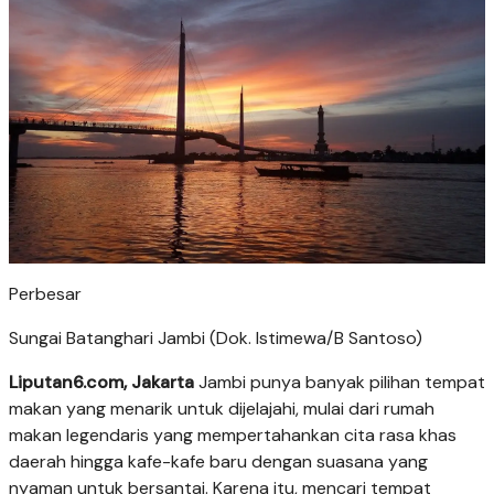
Perbesar
Sungai Batanghari Jambi (Dok. Istimewa/B Santoso)
Liputan6.com, Jakarta
Jambi punya banyak pilihan tempat
makan yang menarik untuk dijelajahi, mulai dari rumah
makan legendaris yang mempertahankan cita rasa khas
daerah hingga kafe-kafe baru dengan suasana yang
nyaman untuk bersantai. Karena itu, mencari tempat