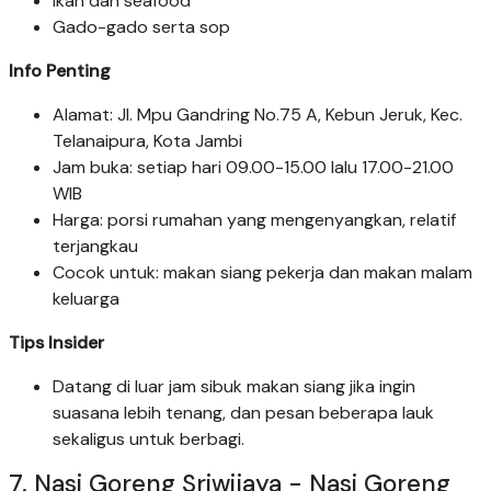
Ikan dan seafood
Gado-gado serta sop
Info Penting
Alamat: Jl. Mpu Gandring No.75 A, Kebun Jeruk, Kec.
Telanaipura, Kota Jambi
Jam buka: setiap hari 09.00-15.00 lalu 17.00-21.00
WIB
Harga: porsi rumahan yang mengenyangkan, relatif
terjangkau
Cocok untuk: makan siang pekerja dan makan malam
keluarga
Tips Insider
Datang di luar jam sibuk makan siang jika ingin
suasana lebih tenang, dan pesan beberapa lauk
sekaligus untuk berbagi.
7. Nasi Goreng Sriwijaya - Nasi Goreng