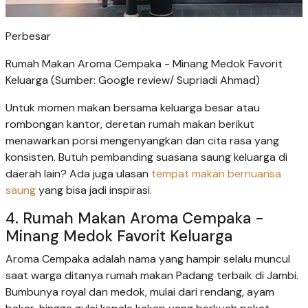
Perbesar
Rumah Makan Aroma Cempaka - Minang Medok Favorit
Keluarga (Sumber: Google review/ Supriadi Ahmad)
Untuk momen makan bersama keluarga besar atau
rombongan kantor, deretan rumah makan berikut
menawarkan porsi mengenyangkan dan cita rasa yang
konsisten. Butuh pembanding suasana saung keluarga di
daerah lain? Ada juga ulasan
tempat makan bernuansa
saung
yang bisa jadi inspirasi.
4. Rumah Makan Aroma Cempaka -
Minang Medok Favorit Keluarga
Aroma Cempaka adalah nama yang hampir selalu muncul
saat warga ditanya rumah makan Padang terbaik di Jambi.
Bumbunya royal dan medok, mulai dari rendang, ayam