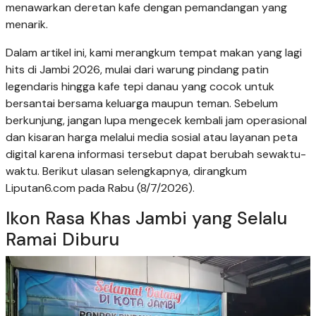
menawarkan deretan kafe dengan pemandangan yang
menarik.
Dalam artikel ini, kami merangkum tempat makan yang lagi
hits di Jambi 2026, mulai dari warung pindang patin
legendaris hingga kafe tepi danau yang cocok untuk
bersantai bersama keluarga maupun teman. Sebelum
berkunjung, jangan lupa mengecek kembali jam operasional
dan kisaran harga melalui media sosial atau layanan peta
digital karena informasi tersebut dapat berubah sewaktu-
waktu. Berikut ulasan selengkapnya, dirangkum
Liputan6.com pada Rabu (8/7/2026).
Ikon Rasa Khas Jambi yang Selalu
Ramai Diburu