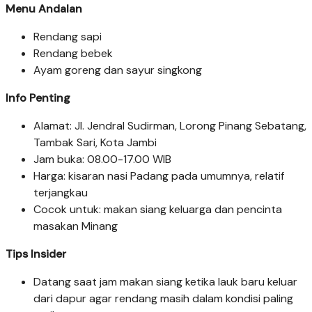
Menu Andalan
Rendang sapi
Rendang bebek
Ayam goreng dan sayur singkong
Info Penting
Alamat: Jl. Jendral Sudirman, Lorong Pinang Sebatang,
Tambak Sari, Kota Jambi
Jam buka: 08.00-17.00 WIB
Harga: kisaran nasi Padang pada umumnya, relatif
terjangkau
Cocok untuk: makan siang keluarga dan pencinta
masakan Minang
Tips Insider
Datang saat jam makan siang ketika lauk baru keluar
dari dapur agar rendang masih dalam kondisi paling