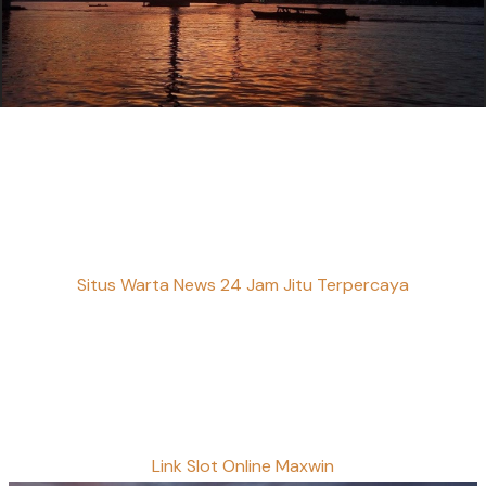
Situs Warta News 24 Jam Jitu Terpercaya
Link Slot Online Maxwin