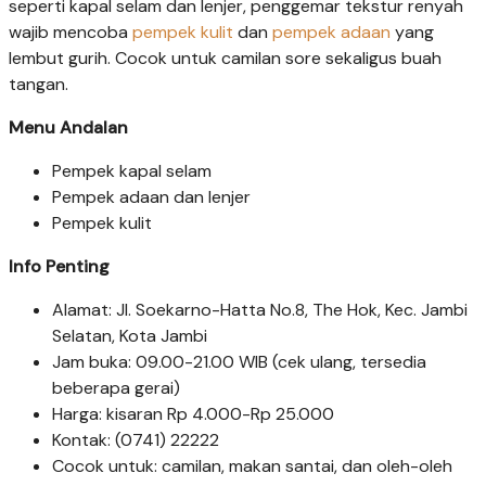
seperti kapal selam dan lenjer, penggemar tekstur renyah
wajib mencoba
pempek kulit
dan
pempek adaan
yang
lembut gurih. Cocok untuk camilan sore sekaligus buah
tangan.
Menu Andalan
Pempek kapal selam
Pempek adaan dan lenjer
Pempek kulit
Info Penting
Alamat: Jl. Soekarno-Hatta No.8, The Hok, Kec. Jambi
Selatan, Kota Jambi
Jam buka: 09.00-21.00 WIB (cek ulang, tersedia
beberapa gerai)
Harga: kisaran Rp 4.000-Rp 25.000
Kontak: (0741) 22222
Cocok untuk: camilan, makan santai, dan oleh-oleh