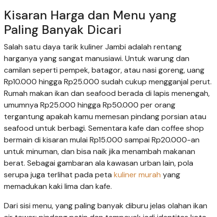
Kisaran Harga dan Menu yang
Paling Banyak Dicari
Salah satu daya tarik kuliner Jambi adalah rentang
harganya yang sangat manusiawi. Untuk warung dan
camilan seperti pempek, batagor, atau nasi goreng, uang
Rp10.000 hingga Rp25.000 sudah cukup mengganjal perut.
Rumah makan ikan dan seafood berada di lapis menengah,
umumnya Rp25.000 hingga Rp50.000 per orang
tergantung apakah kamu memesan pindang porsian atau
seafood untuk berbagi. Sementara kafe dan coffee shop
bermain di kisaran mulai Rp15.000 sampai Rp20.000-an
untuk minuman, dan bisa naik jika menambah makanan
berat. Sebagai gambaran ala kawasan urban lain, pola
serupa juga terlihat pada peta
kuliner murah
yang
memadukan kaki lima dan kafe.
Dari sisi menu, yang paling banyak diburu jelas olahan ikan