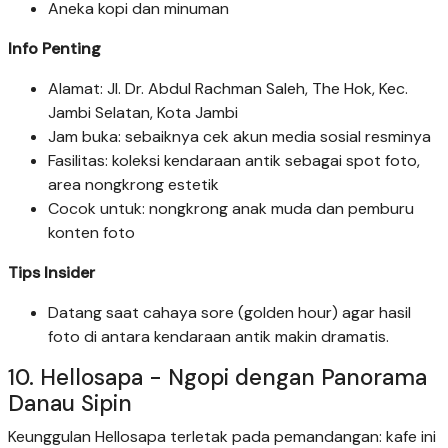
Aneka kopi dan minuman
Info Penting
Alamat: Jl. Dr. Abdul Rachman Saleh, The Hok, Kec.
Jambi Selatan, Kota Jambi
Jam buka: sebaiknya cek akun media sosial resminya
Fasilitas: koleksi kendaraan antik sebagai spot foto,
area nongkrong estetik
Cocok untuk: nongkrong anak muda dan pemburu
konten foto
Tips Insider
Datang saat cahaya sore (golden hour) agar hasil
foto di antara kendaraan antik makin dramatis.
10. Hellosapa - Ngopi dengan Panorama
Danau Sipin
Keunggulan Hellosapa terletak pada pemandangan: kafe ini