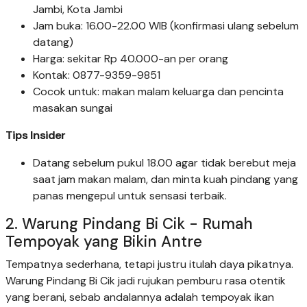
Jambi, Kota Jambi
Jam buka: 16.00-22.00 WIB (konfirmasi ulang sebelum
datang)
Harga: sekitar Rp 40.000-an per orang
Kontak: 0877-9359-9851
Cocok untuk: makan malam keluarga dan pencinta
masakan sungai
Tips Insider
Datang sebelum pukul 18.00 agar tidak berebut meja
saat jam makan malam, dan minta kuah pindang yang
panas mengepul untuk sensasi terbaik.
2. Warung Pindang Bi Cik - Rumah
Tempoyak yang Bikin Antre
Tempatnya sederhana, tetapi justru itulah daya pikatnya.
Warung Pindang Bi Cik jadi rujukan pemburu rasa otentik
yang berani, sebab andalannya adalah tempoyak ikan