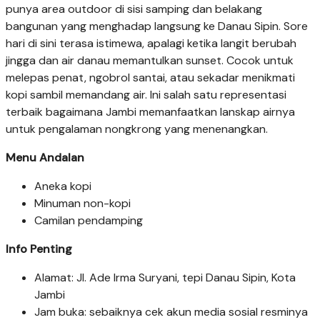
punya area outdoor di sisi samping dan belakang
bangunan yang menghadap langsung ke Danau Sipin. Sore
hari di sini terasa istimewa, apalagi ketika langit berubah
jingga dan air danau memantulkan sunset. Cocok untuk
melepas penat, ngobrol santai, atau sekadar menikmati
kopi sambil memandang air. Ini salah satu representasi
terbaik bagaimana Jambi memanfaatkan lanskap airnya
untuk pengalaman nongkrong yang menenangkan.
Menu Andalan
Aneka kopi
Minuman non-kopi
Camilan pendamping
Info Penting
Alamat: Jl. Ade Irma Suryani, tepi Danau Sipin, Kota
Jambi
Jam buka: sebaiknya cek akun media sosial resminya