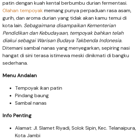
patin dengan kuah kental berbumbu durian fermentasi.
Olahan tempoyak
memang punya perpaduan rasa asam,
gurih, dan aroma durian yang tidak akan kamu temui di
kota lain.
Sebagaimana disampaikan Kementerian
Pendidikan dan Kebudayaan, tempoyak bahkan telah
diakui sebagai Warisan Budaya Takbenda Indonesia.
Ditemani sambal nanas yang menyegarkan, sepiring nasi
hangat di sini terasa istimewa meski dinikmati di bangku
sederhana.
Menu Andalan
Tempoyak ikan patin
Pindang baung
Sambal nanas
Info Penting
Alamat: Jl. Slamet Riyadi, Solok Sipin, Kec. Telanaipura,
Kota Jambi