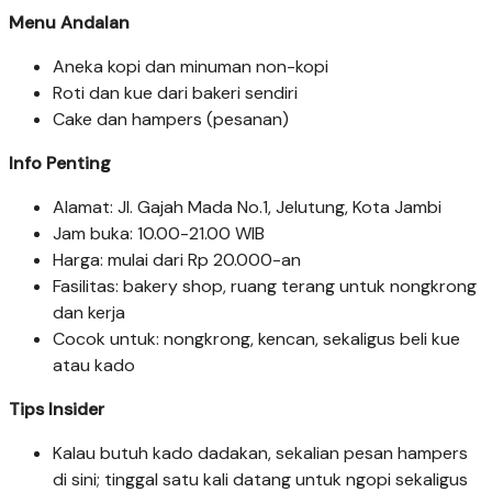
Menu Andalan
Aneka kopi dan minuman non-kopi
Roti dan kue dari bakeri sendiri
Cake dan hampers (pesanan)
Info Penting
Alamat: Jl. Gajah Mada No.1, Jelutung, Kota Jambi
Jam buka: 10.00-21.00 WIB
Harga: mulai dari Rp 20.000-an
Fasilitas: bakery shop, ruang terang untuk nongkrong
dan kerja
Cocok untuk: nongkrong, kencan, sekaligus beli kue
atau kado
Tips Insider
Kalau butuh kado dadakan, sekalian pesan hampers
di sini; tinggal satu kali datang untuk ngopi sekaligus