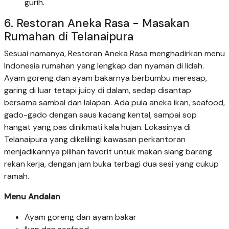
gurih.
6. Restoran Aneka Rasa - Masakan
Rumahan di Telanaipura
Sesuai namanya, Restoran Aneka Rasa menghadirkan menu
Indonesia rumahan yang lengkap dan nyaman di lidah.
Ayam goreng dan ayam bakarnya berbumbu meresap,
garing di luar tetapi juicy di dalam, sedap disantap
bersama sambal dan lalapan. Ada pula aneka ikan, seafood,
gado-gado dengan saus kacang kental, sampai sop
hangat yang pas dinikmati kala hujan. Lokasinya di
Telanaipura yang dikelilingi kawasan perkantoran
menjadikannya pilihan favorit untuk makan siang bareng
rekan kerja, dengan jam buka terbagi dua sesi yang cukup
ramah.
Menu Andalan
Ayam goreng dan ayam bakar