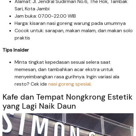
Alamat: Jl. Jendral Sudirman No.6, The Hok, Tambak
Sari, Kota Jambi
Jam buka: 07.00-22.00 WIB
Harga: kisaran nasi goreng warung pada umumnya
Cocok untuk: sarapan, makan malam, dan makan solo
praktis
Tips Insider
Minta tingkat kepedasan sesuai selera saat
memesan, dan tambahkan acar ekstra untuk
menyeimbangkan rasa gurihnya. Ingin variasi ala
resto? Cek ide
nasi goreng spesial
.
Kafe dan Tempat Nongkrong Estetik
yang Lagi Naik Daun