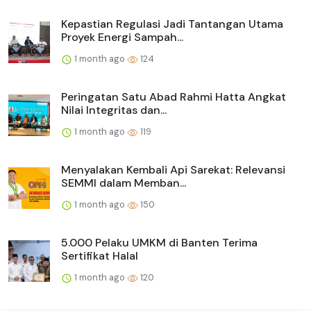
Kepastian Regulasi Jadi Tantangan Utama
Proyek Energi Sampah...
1 month ago
124
Peringatan Satu Abad Rahmi Hatta Angkat
Nilai Integritas dan...
1 month ago
119
Menyalakan Kembali Api Sarekat: Relevansi
SEMMI dalam Memban...
1 month ago
150
5.000 Pelaku UMKM di Banten Terima
Sertifikat Halal
1 month ago
120