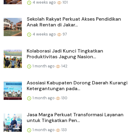
4 weeks ago
101
Sekolah Rakyat Perkuat Akses Pendidikan
Anak Rentan di Jakar...
4 weeks ago
97
Kolaborasi Jadi Kunci Tingkatkan
Produktivitas Jagung Nasion...
1 month ago
142
Asosiasi Kabupaten Dorong Daerah Kurangi
Ketergantungan pada...
1 month ago
130
Jasa Marga Perkuat Transformasi Layanan
untuk Tingkatkan Pen...
1 month ago
133