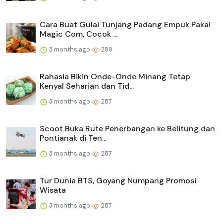
Cara Buat Gulai Tunjang Padang Empuk Pakai
Magic Com, Cocok ...
3 months ago
289
Rahasia Bikin Onde-Onde Minang Tetap
Kenyal Seharian dan Tid...
3 months ago
287
Scoot Buka Rute Penerbangan ke Belitung dan
Pontianak di Ten...
3 months ago
287
Tur Dunia BTS, Goyang Numpang Promosi
Wisata
3 months ago
287