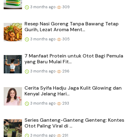
3 months ago
309
Resep Nasi Goreng Tanpa Bawang Tetap
Gurih, Lezat Aroma Ment...
3 months ago
305
7 Manfaat Protein untuk Otot Bagi Pemula
yang Baru Mulai Fit...
3 months ago
296
Cerita Syifa Hadju Jaga Kulit Glowing dan
Kenyal Jelang Hari...
3 months ago
293
Series Ganteng-Ganteng Genteng: Kontes
Otot Paling Viral di ...
3 months ago
291