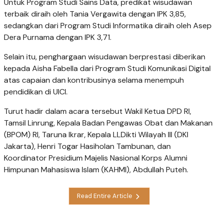
Untuk Program Studi Sains Data, predikat wisudawan
terbaik diraih oleh Tania Vergawita dengan IPK 3,85,
sedangkan dari Program Studi Informatika diraih oleh Asep
Dera Purnama dengan IPK 3,71.
Selain itu, penghargaan wisudawan berprestasi diberikan
kepada Aisha Fabella dari Program Studi Komunikasi Digital
atas capaian dan kontribusinya selama menempuh
pendidikan di UICI.
Turut hadir dalam acara tersebut Wakil Ketua DPD RI,
Tamsil Linrung, Kepala Badan Pengawas Obat dan Makanan
(BPOM) RI, Taruna Ikrar, Kepala LLDikti Wilayah III (DKI
Jakarta), Henri Togar Hasiholan Tambunan, dan
Koordinator Presidium Majelis Nasional Korps Alumni
Himpunan Mahasiswa Islam (KAHMI), Abdullah Puteh.
Read Entire Article