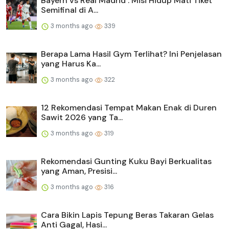
Bayern vs Real Madrid : Misi Hidup Mati Tiket
Semifinal di A...
3 months ago
339
Berapa Lama Hasil Gym Terlihat? Ini Penjelasan
yang Harus Ka...
3 months ago
322
12 Rekomendasi Tempat Makan Enak di Duren
Sawit 2026 yang Ta...
3 months ago
319
Rekomendasi Gunting Kuku Bayi Berkualitas
yang Aman, Presisi...
3 months ago
316
Cara Bikin Lapis Tepung Beras Takaran Gelas
Anti Gagal, Hasi...