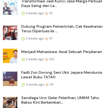
Transformasi Jadi Kunci Jasa Marga Perkuat
Daya Saing dan La...
3 weeks ago
92
Dukung Program Pemerintah, Cek Kesehatan
Terus Diperluas ke ...
3 weeks ago
97
Menjadi Mahasiswa: Awal Sebuah Perjalanan
3 weeks ago
100
Fadli Zon Dorong Seni Ukir Jepara Mendunia
Lewat Buku TATAH
4 weeks ago
115
Sandiaga Uno Gelar Pelatihan, UMKM Tahu
Bakso Kini Berkemban...