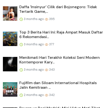
Daffa 'Insinyur' Cilik dari Bojonegoro: Tidak
Tertarik Game,...
3 months ago
395
Top 3 Berita Hari Ini: Raja Ampat Masuk Daftar
6 Rekomendasi...
3 months ago
377
Menikmati Hari Terakhir Koleksi Seni Modern
Kontemporer Kary...
3 months ago
343
Fujifilm dan Siloam International Hospitals
Jalin Kemitraan ...
2 months ago
342