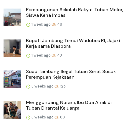
Pembangunan Sekolah Rakyat Tuban Molor,
Siswa Kena Imbas
1 week ago
48
Bupati Jombang Temui Wadubes RI, Jajaki
Kerja sama Diaspora
1 week ago
43
Suap Tambang Ilegal Tuban Seret Sosok
Perempuan Kejaksaan
3 weeks ago
125
Mengguncang Nurani, Ibu Dua Anak di
Tuban Dirantai Keluarga
3 weeks ago
88