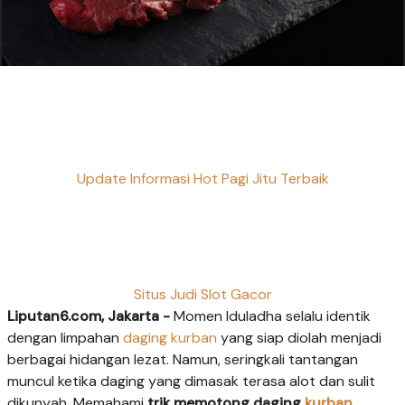
Update Informasi Hot Pagi Jitu Terbaik
Situs Judi Slot Gacor
Liputan6.com, Jakarta -
Momen Iduladha selalu identik
dengan limpahan
daging kurban
yang siap diolah menjadi
berbagai hidangan lezat. Namun, seringkali tantangan
muncul ketika daging yang dimasak terasa alot dan sulit
dikunyah. Memahami
trik memotong daging
kurban