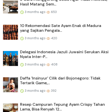
Hasil Matang Sem...
3 months ago
653
10 Rekomendasi Sate Ayam Enak di Madura
yang Sajikan Pengala...
3 months ago
420
Delegasi Indonesia Jazuli Juwaini Serukan Aksi
Nyata Inter-P...
3 months ago
408
Daffa 'Insinyur' Cilik dari Bojonegoro: Tidak
Tertarik Game,...
3 months ago
392
Resep Campuran Tepung Ayam Crispy Tahan
Lama, Bisa Renyah 12...