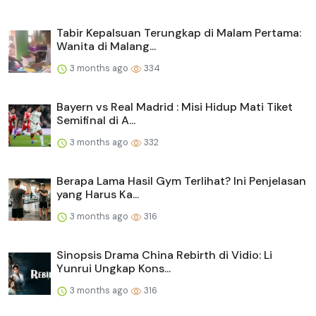
Tabir Kepalsuan Terungkap di Malam Pertama:
Wanita di Malang...
3 months ago
334
Bayern vs Real Madrid : Misi Hidup Mati Tiket
Semifinal di A...
3 months ago
332
Berapa Lama Hasil Gym Terlihat? Ini Penjelasan
yang Harus Ka...
3 months ago
316
Sinopsis Drama China Rebirth di Vidio: Li
Yunrui Ungkap Kons...
3 months ago
316