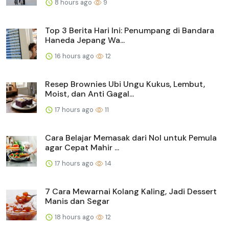
8 hours ago
9
Top 3 Berita Hari Ini: Penumpang di Bandara
Haneda Jepang Wa...
16 hours ago
12
Resep Brownies Ubi Ungu Kukus, Lembut,
Moist, dan Anti Gagal...
17 hours ago
11
Cara Belajar Memasak dari Nol untuk Pemula
agar Cepat Mahir ...
17 hours ago
14
7 Cara Mewarnai Kolang Kaling, Jadi Dessert
Manis dan Segar
18 hours ago
12