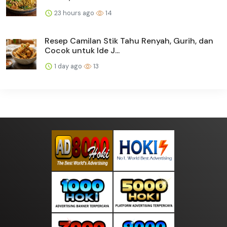
23 hours ago
14
Resep Camilan Stik Tahu Renyah, Gurih, dan
Cocok untuk Ide J...
1 day ago
13