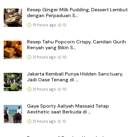
Resep Ginger Milk Pudding, Dessert Lembut
dengan Perpaduan S...
19 hours ago
12
Resep Tahu Popcorn Crispy, Camilan Gurih
Renyah yang Bikin S...
21 hours ago
10
Jakarta Kembali Punya Hidden Sanctuary,
Jadi Oase Tenang di ...
21 hours ago
10
Gaya Sporty Aaliyah Massaid Tetap
Aesthetic saat Berkuda di ...
21 hours ago
12