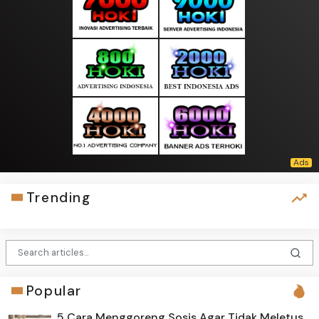
Trending
Popular
5 Cara Menggoreng Sosis Agar Tidak Meletus,