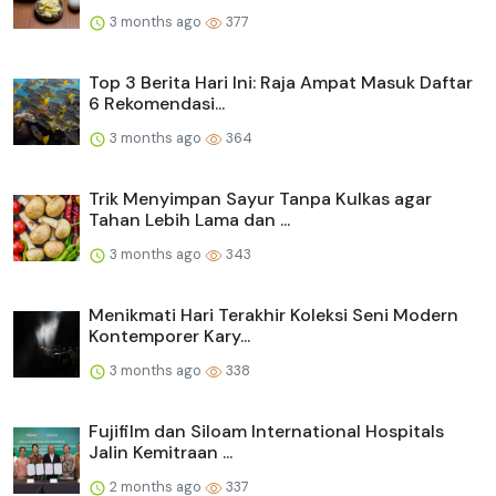
3 months ago
377
Top 3 Berita Hari Ini: Raja Ampat Masuk Daftar
6 Rekomendasi...
3 months ago
364
Trik Menyimpan Sayur Tanpa Kulkas agar
Tahan Lebih Lama dan ...
3 months ago
343
Menikmati Hari Terakhir Koleksi Seni Modern
Kontemporer Kary...
3 months ago
338
Fujifilm dan Siloam International Hospitals
Jalin Kemitraan ...
2 months ago
337