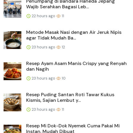
Penumpang di Bandara Haneda Jepang
Wajib Serahkan Bagasi Leb...
22 hours ago
11
Metode Masak Nasi dengan Air Jeruk Nipis
agar Tidak Mudah Ba...
23 hours ago
12
Resep Ayam Asam Manis Crispy yang Renyah
dan Nagih
23 hours ago
10
Resep Puding Santan Roti Tawar Kukus
Kismis, Sajian Lembut y...
23 hours ago
11
Resep Mi Dok-Dok Nyemek Cuma Pakai Mi
Instan, Mudah Dibuat