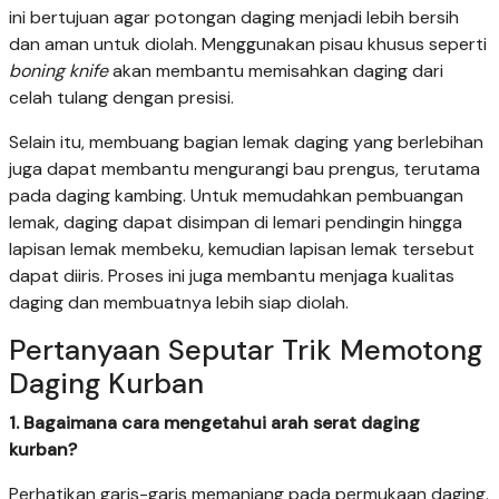
ini bertujuan agar potongan daging menjadi lebih bersih
dan aman untuk diolah. Menggunakan pisau khusus seperti
boning knife
akan membantu memisahkan daging dari
celah tulang dengan presisi.
Selain itu, membuang bagian lemak daging yang berlebihan
juga dapat membantu mengurangi bau prengus, terutama
pada daging kambing. Untuk memudahkan pembuangan
lemak, daging dapat disimpan di lemari pendingin hingga
lapisan lemak membeku, kemudian lapisan lemak tersebut
dapat diiris. Proses ini juga membantu menjaga kualitas
daging dan membuatnya lebih siap diolah.
Pertanyaan Seputar Trik Memotong
Daging Kurban
1. Bagaimana cara mengetahui arah serat daging
kurban?
Perhatikan garis-garis memanjang pada permukaan daging.