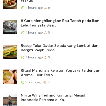
Praktis
4 hours ago
5
8 Cara Menghilangkan Bau Tanah pada Ikan
Lele, Ternyata Bisa...
4 hours ago
5
Resep Telur Dadar Selada yang Lembut dan
Bergizi, Wajib Reco...
4 hours ago
5
Ritual Mandi ala Keraton Yogyakarta dengan
Aroma Lulur Teh y...
5 hours ago
5
Nikita Willy Terharu Kunjungi Masjid
Indonesia Pertama di Ka...