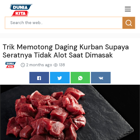
Trik Memotong Daging Kurban Supaya
Seratnya Tidak Alot Saat Dimasak
2 months ago
138