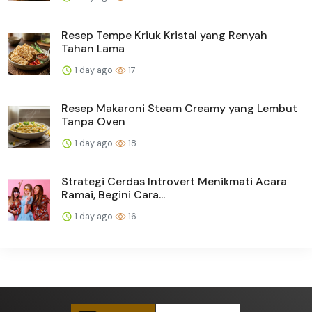
Resep Tempe Kriuk Kristal yang Renyah
Tahan Lama
1 day ago
17
Resep Makaroni Steam Creamy yang Lembut
Tanpa Oven
1 day ago
18
Strategi Cerdas Introvert Menikmati Acara
Ramai, Begini Cara...
1 day ago
16