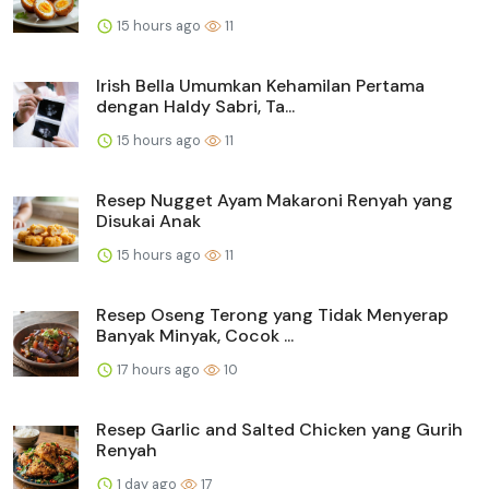
15 hours ago
11
Irish Bella Umumkan Kehamilan Pertama
dengan Haldy Sabri, Ta...
15 hours ago
11
Resep Nugget Ayam Makaroni Renyah yang
Disukai Anak
15 hours ago
11
Resep Oseng Terong yang Tidak Menyerap
Banyak Minyak, Cocok ...
17 hours ago
10
Resep Garlic and Salted Chicken yang Gurih
Renyah
1 day ago
17