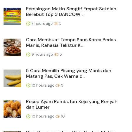
Persaingan Makin Sengit! Empat Sekolah
Berebut Top 3 DANCOW ...
7 hours ago
5
Cara Membuat Tempe Saus Korea Pedas
Manis, Rahasia Tekstur K...
9 hours ago
5
5 Cara Memilih Pisang yang Manis dan
Matang Pas, Cek Warna d...
10 hours ago
9
Resep Ayam Rambutan Keju yang Renyah
dan Lumer
10 hours ago
10