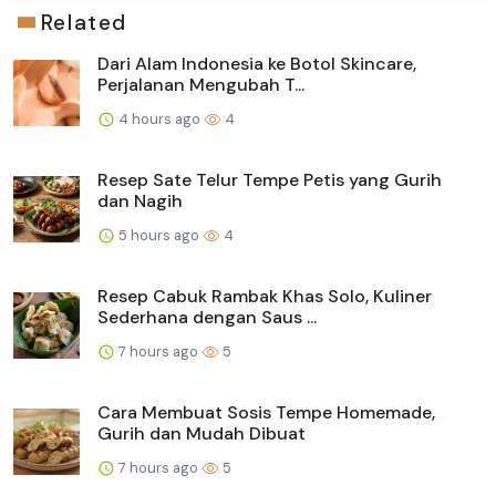
Related
Dari Alam Indonesia ke Botol Skincare,
Perjalanan Mengubah T...
4 hours ago
4
Resep Sate Telur Tempe Petis yang Gurih
dan Nagih
5 hours ago
4
Resep Cabuk Rambak Khas Solo, Kuliner
Sederhana dengan Saus ...
7 hours ago
5
Cara Membuat Sosis Tempe Homemade,
Gurih dan Mudah Dibuat
7 hours ago
5