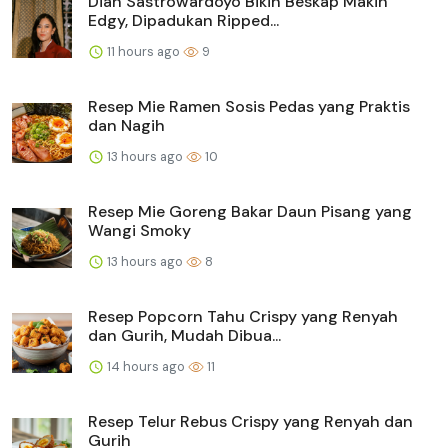
Dian Sastrowardoyo Bikin Beskap Makin
Edgy, Dipadukan Ripped...
11 hours ago
9
Resep Mie Ramen Sosis Pedas yang Praktis
dan Nagih
13 hours ago
10
Resep Mie Goreng Bakar Daun Pisang yang
Wangi Smoky
13 hours ago
8
Resep Popcorn Tahu Crispy yang Renyah
dan Gurih, Mudah Dibua...
14 hours ago
11
Resep Telur Rebus Crispy yang Renyah dan
Gurih