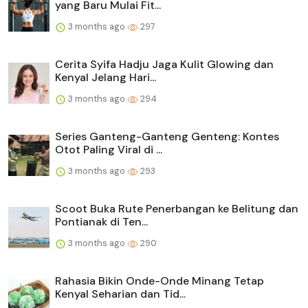
yang Baru Mulai Fit...
3 months ago
297
Cerita Syifa Hadju Jaga Kulit Glowing dan
Kenyal Jelang Hari...
3 months ago
294
Series Ganteng-Ganteng Genteng: Kontes
Otot Paling Viral di ...
3 months ago
293
Scoot Buka Rute Penerbangan ke Belitung dan
Pontianak di Ten...
3 months ago
290
Rahasia Bikin Onde-Onde Minang Tetap
Kenyal Seharian dan Tid...