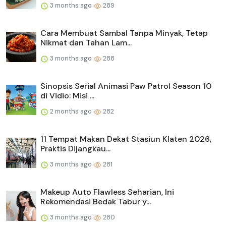
3 months ago
289
Cara Membuat Sambal Tanpa Minyak, Tetap
Nikmat dan Tahan Lam...
3 months ago
288
Sinopsis Serial Animasi Paw Patrol Season 10
di Vidio: Misi ...
2 months ago
282
11 Tempat Makan Dekat Stasiun Klaten 2026,
Praktis Dijangkau...
3 months ago
281
Makeup Auto Flawless Seharian, Ini
Rekomendasi Bedak Tabur y...
3 months ago
280