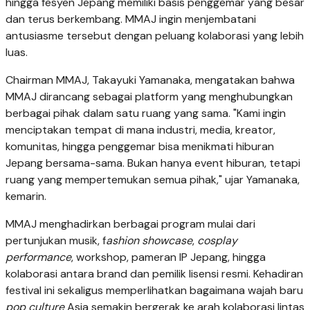
hingga fesyen Jepang memiliki basis penggemar yang besar
dan terus berkembang. MMAJ ingin menjembatani
antusiasme tersebut dengan peluang kolaborasi yang lebih
luas.
Chairman MMAJ, Takayuki Yamanaka, mengatakan bahwa
MMAJ dirancang sebagai platform yang menghubungkan
berbagai pihak dalam satu ruang yang sama. "Kami ingin
menciptakan tempat di mana industri, media, kreator,
komunitas, hingga penggemar bisa menikmati hiburan
Jepang bersama-sama. Bukan hanya event hiburan, tetapi
ruang yang mempertemukan semua pihak," ujar Yamanaka,
kemarin.
MMAJ menghadirkan berbagai program mulai dari
pertunjukan musik, f
ashion showcase
,
cosplay
performance
, workshop, pameran IP Jepang, hingga
kolaborasi antara brand dan pemilik lisensi resmi. Kehadiran
festival ini sekaligus memperlihatkan bagaimana wajah baru
pop culture
Asia semakin bergerak ke arah kolaborasi lintas