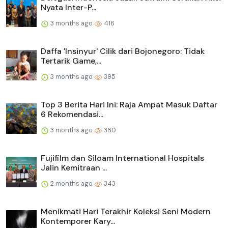
Nyata Inter-P...
3 months ago
416
Daffa 'Insinyur' Cilik dari Bojonegoro: Tidak
Tertarik Game,...
3 months ago
395
Top 3 Berita Hari Ini: Raja Ampat Masuk Daftar
6 Rekomendasi...
3 months ago
380
Fujifilm dan Siloam International Hospitals
Jalin Kemitraan ...
2 months ago
343
Menikmati Hari Terakhir Koleksi Seni Modern
Kontemporer Kary...