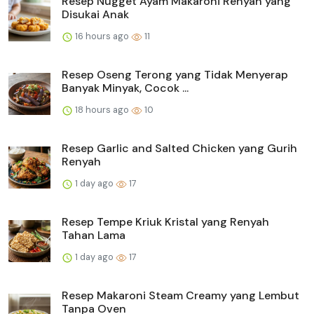
Resep Nugget Ayam Makaroni Renyah yang
Disukai Anak
16 hours ago
11
Resep Oseng Terong yang Tidak Menyerap
Banyak Minyak, Cocok ...
18 hours ago
10
Resep Garlic and Salted Chicken yang Gurih
Renyah
1 day ago
17
Resep Tempe Kriuk Kristal yang Renyah
Tahan Lama
1 day ago
17
Resep Makaroni Steam Creamy yang Lembut
Tanpa Oven