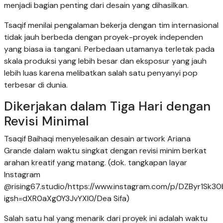
menjadi bagian penting dari desain yang dihasilkan.
Tsaqif menilai pengalaman bekerja dengan tim internasional
tidak jauh berbeda dengan proyek-proyek independen
yang biasa ia tangani. Perbedaan utamanya terletak pada
skala produksi yang lebih besar dan eksposur yang jauh
lebih luas karena melibatkan salah satu penyanyi pop
terbesar di dunia.
Dikerjakan dalam Tiga Hari dengan
Revisi Minimal
Tsaqif Baihaqi menyelesaikan desain artwork Ariana
Grande dalam waktu singkat dengan revisi minim berkat
arahan kreatif yang matang. (dok. tangkapan layar
Instagram
@rising67.studio/https://www.instagram.com/p/DZByr1Sk30
igsh=dXR0aXg0Y3JvYXI0/Dea Sifa)
Salah satu hal yang menarik dari proyek ini adalah waktu