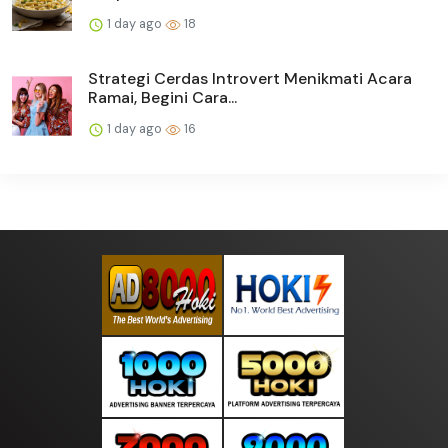
1 day ago
18
Strategi Cerdas Introvert Menikmati Acara
Ramai, Begini Cara...
1 day ago
16