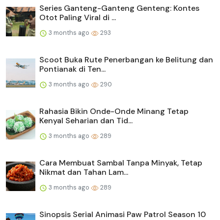
Series Ganteng-Ganteng Genteng: Kontes
Otot Paling Viral di ...
3 months ago
293
Scoot Buka Rute Penerbangan ke Belitung dan
Pontianak di Ten...
3 months ago
290
Rahasia Bikin Onde-Onde Minang Tetap
Kenyal Seharian dan Tid...
3 months ago
289
Cara Membuat Sambal Tanpa Minyak, Tetap
Nikmat dan Tahan Lam...
3 months ago
289
Sinopsis Serial Animasi Paw Patrol Season 10