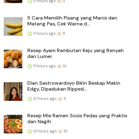
9 hours ago
5
5 Cara Memilih Pisang yang Manis dan
Matang Pas, Cek Warna d...
11 hours ago
9
Resep Ayam Rambutan Keju yang Renyah
dan Lumer
11 hours ago
10
Dian Sastrowardoyo Bikin Beskap Makin
Edgy, Dipadukan Ripped...
12 hours ago
9
Resep Mie Ramen Sosis Pedas yang Praktis
dan Nagih
13 hours ago
10