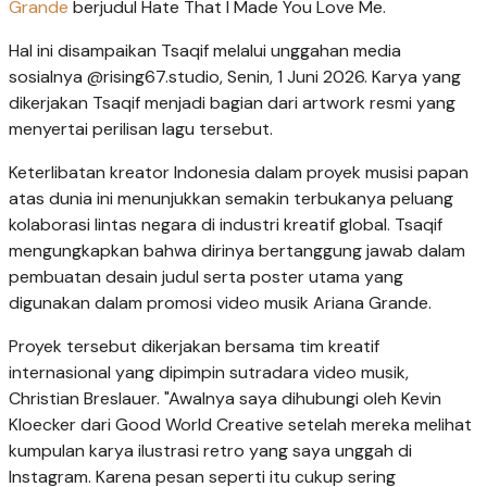
Grande
berjudul Hate That I Made You Love Me.
Hal ini disampaikan Tsaqif melalui unggahan media
sosialnya @rising67.studio, Senin, 1 Juni 2026. Karya yang
dikerjakan Tsaqif menjadi bagian dari artwork resmi yang
menyertai perilisan lagu tersebut.
Keterlibatan kreator Indonesia dalam proyek musisi papan
atas dunia ini menunjukkan semakin terbukanya peluang
kolaborasi lintas negara di industri kreatif global. Tsaqif
mengungkapkan bahwa dirinya bertanggung jawab dalam
pembuatan desain judul serta poster utama yang
digunakan dalam promosi video musik Ariana Grande.
Proyek tersebut dikerjakan bersama tim kreatif
internasional yang dipimpin sutradara video musik,
Christian Breslauer. "Awalnya saya dihubungi oleh Kevin
Kloecker dari Good World Creative setelah mereka melihat
kumpulan karya ilustrasi retro yang saya unggah di
Instagram. Karena pesan seperti itu cukup sering