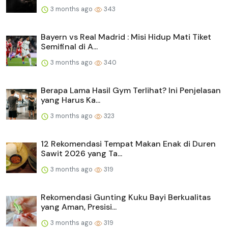
3 months ago
343
Bayern vs Real Madrid : Misi Hidup Mati Tiket
Semifinal di A...
3 months ago
340
Berapa Lama Hasil Gym Terlihat? Ini Penjelasan
yang Harus Ka...
3 months ago
323
12 Rekomendasi Tempat Makan Enak di Duren
Sawit 2026 yang Ta...
3 months ago
319
Rekomendasi Gunting Kuku Bayi Berkualitas
yang Aman, Presisi...
3 months ago
319