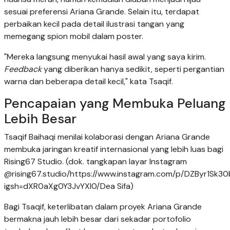
sesuai preferensi Ariana Grande. Selain itu, terdapat
perbaikan kecil pada detail ilustrasi tangan yang
memegang spion mobil dalam poster.
"Mereka langsung menyukai hasil awal yang saya kirim.
Feedback
yang diberikan hanya sedikit, seperti pergantian
warna dan beberapa detail kecil," kata Tsaqif.
Pencapaian yang Membuka Peluang
Lebih Besar
Tsaqif Baihaqi menilai kolaborasi dengan Ariana Grande
membuka jaringan kreatif internasional yang lebih luas bagi
Rising67 Studio. (dok. tangkapan layar Instagram
@rising67.studio/https://www.instagram.com/p/DZByr1Sk30
igsh=dXR0aXg0Y3JvYXI0/Dea Sifa)
Bagi Tsaqif, keterlibatan dalam proyek Ariana Grande
bermakna jauh lebih besar dari sekadar portofolio