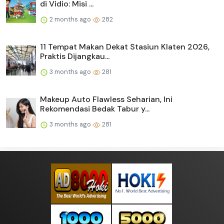
di Vidio: Misi ...
2 months ago
282
11 Tempat Makan Dekat Stasiun Klaten 2026,
Praktis Dijangkau...
3 months ago
281
Makeup Auto Flawless Seharian, Ini
Rekomendasi Bedak Tabur y...
3 months ago
281