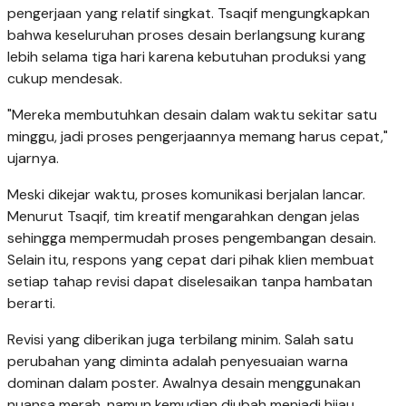
pengerjaan yang relatif singkat. Tsaqif mengungkapkan
bahwa keseluruhan proses desain berlangsung kurang
lebih selama tiga hari karena kebutuhan produksi yang
cukup mendesak.
"Mereka membutuhkan desain dalam waktu sekitar satu
minggu, jadi proses pengerjaannya memang harus cepat,"
ujarnya.
Meski dikejar waktu, proses komunikasi berjalan lancar.
Menurut Tsaqif, tim kreatif mengarahkan dengan jelas
sehingga mempermudah proses pengembangan desain.
Selain itu, respons yang cepat dari pihak klien membuat
setiap tahap revisi dapat diselesaikan tanpa hambatan
berarti.
Revisi yang diberikan juga terbilang minim. Salah satu
perubahan yang diminta adalah penyesuaian warna
dominan dalam poster. Awalnya desain menggunakan
nuansa merah, namun kemudian diubah menjadi hijau