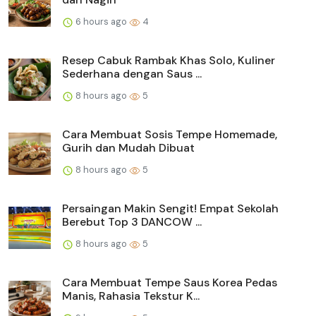
6 hours ago
4
Resep Cabuk Rambak Khas Solo, Kuliner
Sederhana dengan Saus ...
8 hours ago
5
Cara Membuat Sosis Tempe Homemade,
Gurih dan Mudah Dibuat
8 hours ago
5
Persaingan Makin Sengit! Empat Sekolah
Berebut Top 3 DANCOW ...
8 hours ago
5
Cara Membuat Tempe Saus Korea Pedas
Manis, Rahasia Tekstur K...