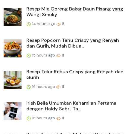
Resep Mie Goreng Bakar Daun Pisang yang
Wangi Smoky
14 hours ago
8
Resep Popcorn Tahu Crispy yang Renyah
dan Gurih, Mudah Dibua...
15 hours ago
11
Resep Telur Rebus Crispy yang Renyah dan
Gurih
16 hours ago
11
Irish Bella Umumkan Kehamilan Pertama
dengan Haldy Sabri, Ta...
16 hours ago
11