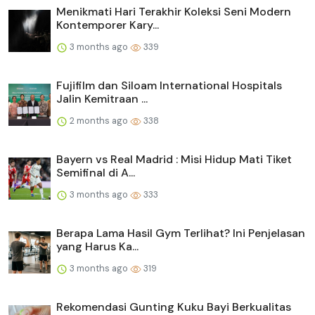
Menikmati Hari Terakhir Koleksi Seni Modern
Kontemporer Kary...
3 months ago
339
Fujifilm dan Siloam International Hospitals
Jalin Kemitraan ...
2 months ago
338
Bayern vs Real Madrid : Misi Hidup Mati Tiket
Semifinal di A...
3 months ago
333
Berapa Lama Hasil Gym Terlihat? Ini Penjelasan
yang Harus Ka...
3 months ago
319
Rekomendasi Gunting Kuku Bayi Berkualitas