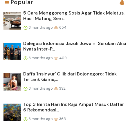
Popular
5 Cara Menggoreng Sosis Agar Tidak Meletus,
Hasil Matang Sem...
3 months ago
654
Delegasi Indonesia Jazuli Juwaini Serukan Aksi
Nyata Inter-P...
3 months ago
409
Daffa 'Insinyur' Cilik dari Bojonegoro: Tidak
Tertarik Game,...
3 months ago
392
Top 3 Berita Hari Ini: Raja Ampat Masuk Daftar
6 Rekomendasi...
3 months ago
365