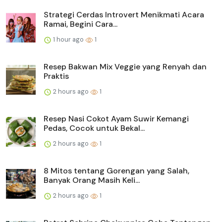
Strategi Cerdas Introvert Menikmati Acara
Ramai, Begini Cara...
1 hour ago
1
Resep Bakwan Mix Veggie yang Renyah dan
Praktis
2 hours ago
1
Resep Nasi Cokot Ayam Suwir Kemangi
Pedas, Cocok untuk Bekal...
2 hours ago
1
8 Mitos tentang Gorengan yang Salah,
Banyak Orang Masih Keli...
2 hours ago
1