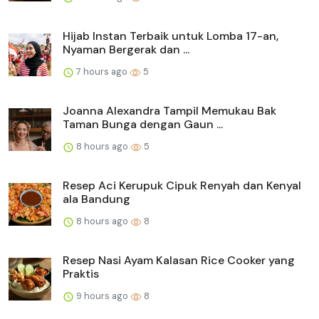
Hijab Instan Terbaik untuk Lomba 17-an,
Nyaman Bergerak dan ...
7 hours ago
5
Joanna Alexandra Tampil Memukau Bak
Taman Bunga dengan Gaun ...
8 hours ago
5
Resep Aci Kerupuk Cipuk Renyah dan Kenyal
ala Bandung
8 hours ago
8
Resep Nasi Ayam Kalasan Rice Cooker yang
Praktis
9 hours ago
8