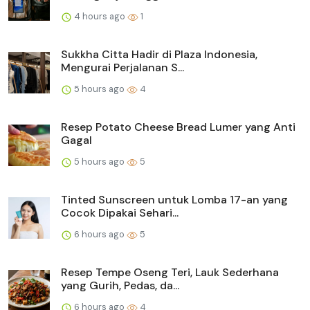
4 hours ago
1
Sukkha Citta Hadir di Plaza Indonesia,
Mengurai Perjalanan S...
5 hours ago
4
Resep Potato Cheese Bread Lumer yang Anti
Gagal
5 hours ago
5
Tinted Sunscreen untuk Lomba 17-an yang
Cocok Dipakai Sehari...
6 hours ago
5
Resep Tempe Oseng Teri, Lauk Sederhana
yang Gurih, Pedas, da...
6 hours ago
4