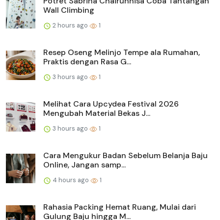
Potret Sabrina Chairunnisa Coba Tantangan
Wall Climbing
2 hours ago
1
Resep Oseng Melinjo Tempe ala Rumahan,
Praktis dengan Rasa G...
3 hours ago
1
Melihat Cara Upcydea Festival 2026
Mengubah Material Bekas J...
3 hours ago
1
Cara Mengukur Badan Sebelum Belanja Baju
Online, Jangan samp...
4 hours ago
1
Rahasia Packing Hemat Ruang, Mulai dari
Gulung Baju hingga M...