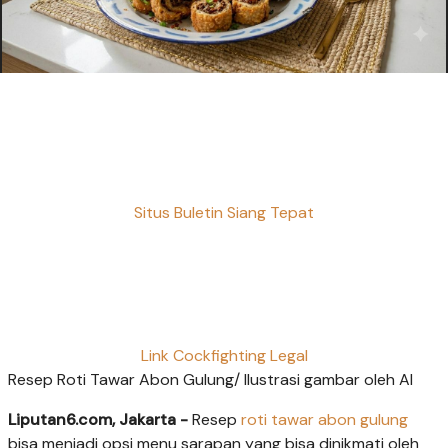
Situs Buletin Siang Tepat
Link Cockfighting Legal
Resep Roti Tawar Abon Gulung/ Ilustrasi gambar oleh AI
Liputan6.com, Jakarta -
Resep
roti tawar
abon gulung
bisa menjadi opsi menu sarapan yang bisa dinikmati oleh