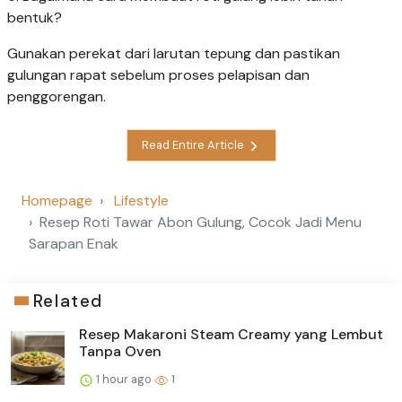
bentuk?
Gunakan perekat dari larutan tepung dan pastikan
gulungan rapat sebelum proses pelapisan dan
penggorengan.
Read Entire Article
Homepage
Lifestyle
Resep Roti Tawar Abon Gulung, Cocok Jadi Menu
Sarapan Enak
Related
Resep Makaroni Steam Creamy yang Lembut
Tanpa Oven
1 hour ago
1