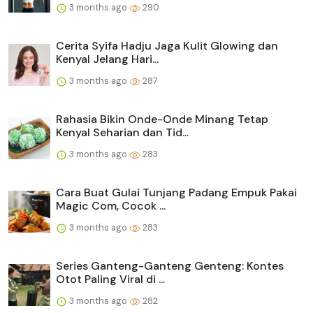
3 months ago
290
Cerita Syifa Hadju Jaga Kulit Glowing dan
Kenyal Jelang Hari...
3 months ago
287
Rahasia Bikin Onde-Onde Minang Tetap
Kenyal Seharian dan Tid...
3 months ago
283
Cara Buat Gulai Tunjang Padang Empuk Pakai
Magic Com, Cocok ...
3 months ago
283
Series Ganteng-Ganteng Genteng: Kontes
Otot Paling Viral di ...
3 months ago
282