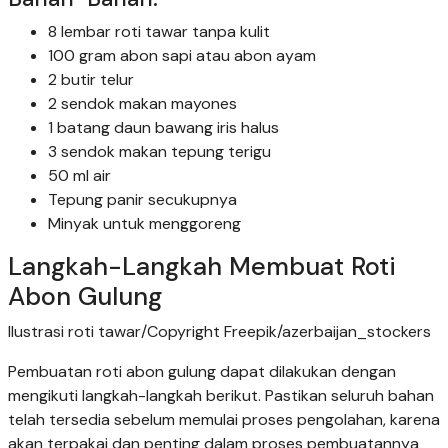
8 lembar roti tawar tanpa kulit
100 gram abon sapi atau abon ayam
2 butir telur
2 sendok makan mayones
1 batang daun bawang iris halus
3 sendok makan tepung terigu
50 ml air
Tepung panir secukupnya
Minyak untuk menggoreng
Langkah-Langkah Membuat Roti
Abon Gulung
Ilustrasi roti tawar/Copyright Freepik/azerbaijan_stockers
Pembuatan roti abon gulung dapat dilakukan dengan
mengikuti langkah-langkah berikut. Pastikan seluruh bahan
telah tersedia sebelum memulai proses pengolahan, karena
akan terpakai dan penting dalam proses pembuatannya