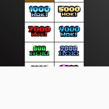
About Us
·
Contact Us
·
Terms & Conditions
·
© http://duniakita.info 2026. All rights are reserved