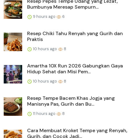
Resep Pepes Tempe Udang yang Lezat,
Bumbunya Meresap Sempurn...
9 hours ago
6
Resep Chiki Tahu Renyah yang Gurih dan
Praktis
10 hours ago
8
Amartha 10X Run 2026 Gabungkan Gaya
Hidup Sehat dan Misi Pem...
10 hours ago
8
Resep Tempe Bacem Khas Jogja yang
Manisnya Pas, Gurih dan Bu...
11 hours ago
8
Cara Membuat Kroket Tempe yang Renyah,
Gurih, dan Cocok Jadi...