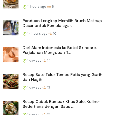
11 hours ago
8
Panduan Lengkap Memilih Brush Makeup
Dasar untuk Pemula agar...
14 hours ago
10
Dari Alam Indonesia ke Botol Skincare,
Perjalanan Mengubah T...
1 day ago
14
Resep Sate Telur Tempe Petis yang Gurih
dan Nagih
1 day ago
13
Resep Cabuk Rambak Khas Solo, Kuliner
Sederhana dengan Saus ...
1 day ago
15