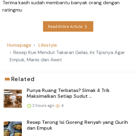
Terima kasih sudah membantu banyak orang dengan
ratingmu
Read Entire Article
Homepage
Lifestyle
Resep Kue Mendut Takaran Gelas, Ini Tipsnya Agar
Empuk, Manis dan Awet
Related
Punya Ruang Terbatas? Simak 4 Trik
Maksimalkan Setiap Sudut ...
2 hours ago
4
Resep Terong Isi Goreng Renyah yang Gurih
dan Empuk