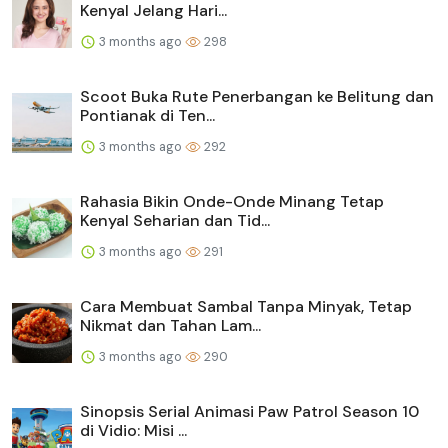
Kenyal Jelang Hari...
3 months ago
298
Scoot Buka Rute Penerbangan ke Belitung dan
Pontianak di Ten...
3 months ago
292
Rahasia Bikin Onde-Onde Minang Tetap
Kenyal Seharian dan Tid...
3 months ago
291
Cara Membuat Sambal Tanpa Minyak, Tetap
Nikmat dan Tahan Lam...
3 months ago
290
Sinopsis Serial Animasi Paw Patrol Season 10
di Vidio: Misi ...