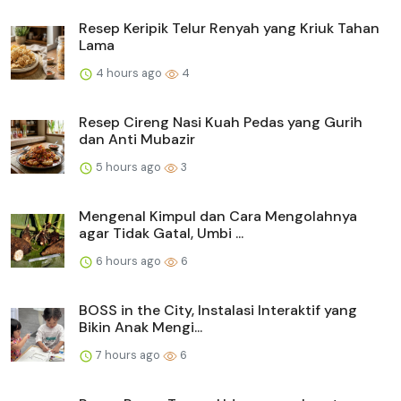
Resep Keripik Telur Renyah yang Kriuk Tahan
Lama
4 hours ago
4
Resep Cireng Nasi Kuah Pedas yang Gurih
dan Anti Mubazir
5 hours ago
3
Mengenal Kimpul dan Cara Mengolahnya
agar Tidak Gatal, Umbi ...
6 hours ago
6
BOSS in the City, Instalasi Interaktif yang
Bikin Anak Mengi...
7 hours ago
6