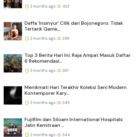
3 months ago
423
Daffa 'Insinyur' Cilik dari Bojonegoro: Tidak
Tertarik Game,...
3 months ago
398
Top 3 Berita Hari Ini: Raja Ampat Masuk Daftar
6 Rekomendasi...
3 months ago
387
Menikmati Hari Terakhir Koleksi Seni Modern
Kontemporer Kary...
3 months ago
345
Fujifilm dan Siloam International Hospitals
Jalin Kemitraan ...
2 months ago
344