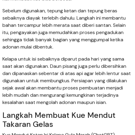
Sebelum digunakan, tepung ketan dan tepung beras
sebaiknya diayak terlebih dahulu. Langkah ini membantu
bahan tercampur lebih merata saat diberi santan. Selain
itu, pengayakan juga memudahkan proses pengadukan
sehingga tidak banyak bagian yang menggumpal ketika
adonan mulai dibentuk.
Kelapa untuk isi sebaiknya diparut pada hari yang sama
saat akan digunakan. Daun pisang juga perlu dibersihkan
dan dipanaskan sebentar di atas api agar lebih lentur saat
digunakan untuk membungkus. Persiapan yang dilakukan
sejak awal akan membantu proses pembuatan menjadi
lebih mudah dan mengurangi kemungkinan terjadinya
kesalahan saat mengolah adonan maupun isian.
Langkah Membuat Kue Mendut
Takaran Gelas
Kue Mendut Ketan Isi Kelapa Gula Merah (ChatGPT)