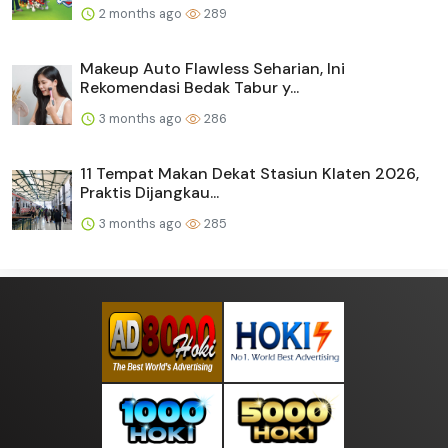
2 months ago
289
Makeup Auto Flawless Seharian, Ini
Rekomendasi Bedak Tabur y...
3 months ago
286
11 Tempat Makan Dekat Stasiun Klaten 2026,
Praktis Dijangkau...
3 months ago
285