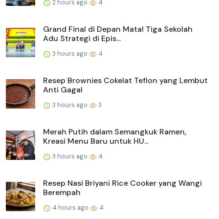
2 hours ago
4
Grand Final di Depan Mata! Tiga Sekolah
Adu Strategi di Epis...
3 hours ago
4
Resep Brownies Cokelat Teflon yang Lembut
Anti Gagal
3 hours ago
3
Merah Putih dalam Semangkuk Ramen,
Kreasi Menu Baru untuk HU...
3 hours ago
4
Resep Nasi Briyani Rice Cooker yang Wangi
Berempah
4 hours ago
4