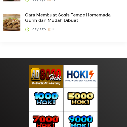
Cara Membuat Sosis Tempe Homemade,
Gurih dan Mudah Dibuat
1 day ago
16