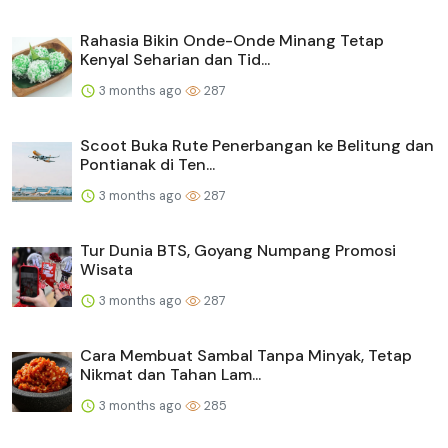
Rahasia Bikin Onde-Onde Minang Tetap
Kenyal Seharian dan Tid...
3 months ago
287
Scoot Buka Rute Penerbangan ke Belitung dan
Pontianak di Ten...
3 months ago
287
Tur Dunia BTS, Goyang Numpang Promosi
Wisata
3 months ago
287
Cara Membuat Sambal Tanpa Minyak, Tetap
Nikmat dan Tahan Lam...
3 months ago
285