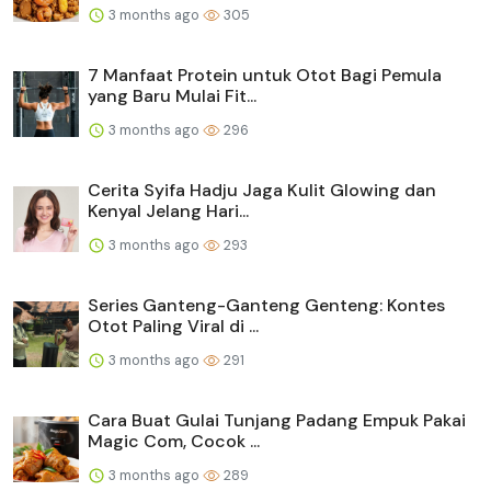
3 months ago
305
7 Manfaat Protein untuk Otot Bagi Pemula
yang Baru Mulai Fit...
3 months ago
296
Cerita Syifa Hadju Jaga Kulit Glowing dan
Kenyal Jelang Hari...
3 months ago
293
Series Ganteng-Ganteng Genteng: Kontes
Otot Paling Viral di ...
3 months ago
291
Cara Buat Gulai Tunjang Padang Empuk Pakai
Magic Com, Cocok ...
3 months ago
289