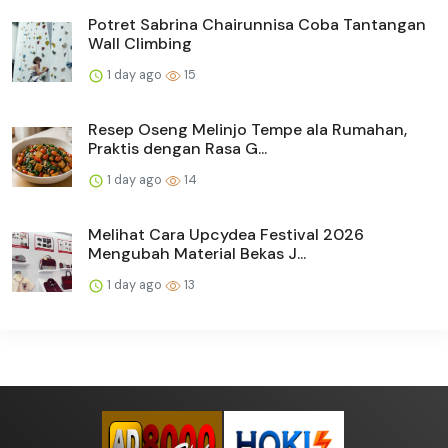
Potret Sabrina Chairunnisa Coba Tantangan
Wall Climbing
1 day ago
15
Resep Oseng Melinjo Tempe ala Rumahan,
Praktis dengan Rasa G...
1 day ago
14
Melihat Cara Upcydea Festival 2026
Mengubah Material Bekas J...
1 day ago
13