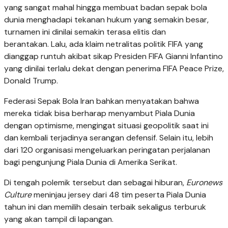
yang sangat mahal hingga membuat badan sepak bola
dunia menghadapi tekanan hukum yang semakin besar,
turnamen ini dinilai semakin terasa elitis dan
berantakan. Lalu, ada klaim netralitas politik FIFA yang
dianggap runtuh akibat sikap Presiden FIFA Gianni Infantino
yang dinilai terlalu dekat dengan penerima FIFA Peace Prize,
Donald Trump.
Federasi Sepak Bola Iran bahkan menyatakan bahwa
mereka tidak bisa berharap menyambut Piala Dunia
dengan optimisme, mengingat situasi geopolitik saat ini
dan kembali terjadinya serangan defensif. Selain itu, lebih
dari 120 organisasi mengeluarkan peringatan perjalanan
bagi pengunjung Piala Dunia di Amerika Serikat.
Di tengah polemik tersebut dan sebagai hiburan,
Euronews
Culture
meninjau jersey dari 48 tim peserta Piala Dunia
tahun ini dan memilih desain terbaik sekaligus terburuk
yang akan tampil di lapangan.