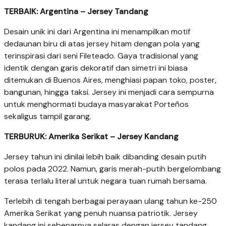
TERBAIK: Argentina – Jersey Tandang
Desain unik ini dari Argentina ini menampilkan motif
dedaunan biru di atas jersey hitam dengan pola yang
terinspirasi dari seni Fileteado. Gaya tradisional yang
identik dengan garis dekoratif dan simetri ini biasa
ditemukan di Buenos Aires, menghiasi papan toko, poster,
bangunan, hingga taksi. Jersey ini menjadi cara sempurna
untuk menghormati budaya masyarakat Porteños
sekaligus tampil garang.
TERBURUK: Amerika Serikat – Jersey Kandang
Jersey tahun ini dinilai lebih baik dibanding desain putih
polos pada 2022. Namun, garis merah-putih bergelombang
terasa terlalu literal untuk negara tuan rumah bersama.
Terlebih di tengah berbagai perayaan ulang tahun ke-250
Amerika Serikat yang penuh nuansa patriotik. Jersey
kandang ini sebenarnya selaras dengan jersey tandang