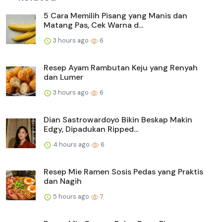
5 Cara Memilih Pisang yang Manis dan
Matang Pas, Cek Warna d...
3 hours ago
6
Resep Ayam Rambutan Keju yang Renyah
dan Lumer
3 hours ago
6
Dian Sastrowardoyo Bikin Beskap Makin
Edgy, Dipadukan Ripped...
4 hours ago
6
Resep Mie Ramen Sosis Pedas yang Praktis
dan Nagih
5 hours ago
7