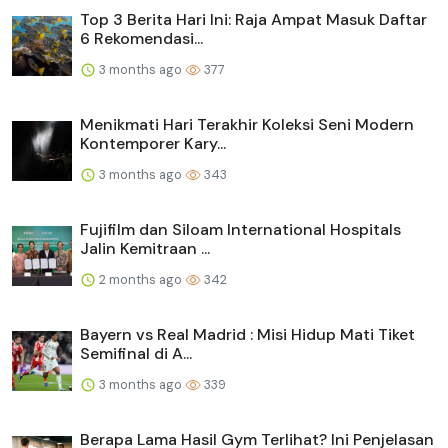
Top 3 Berita Hari Ini: Raja Ampat Masuk Daftar
6 Rekomendasi...
3 months ago
377
Menikmati Hari Terakhir Koleksi Seni Modern
Kontemporer Kary...
3 months ago
343
Fujifilm dan Siloam International Hospitals
Jalin Kemitraan ...
2 months ago
342
Bayern vs Real Madrid : Misi Hidup Mati Tiket
Semifinal di A...
3 months ago
339
Berapa Lama Hasil Gym Terlihat? Ini Penjelasan