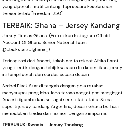
yang dipenuhi motif bintang, tapi secara keseluruhan
terasa terlalu "Freedom 250".
TERBAIK: Ghana – Jersey Kandang
Jersey Timnas Ghana. (Foto: akun Instagram Official
Account Of Ghana Senior National Team
@blackstarsofghana_)
Terinspirasi dari Anansi, tokoh cerita rakyat Afrika Barat
yang identik dengan kebijaksanaan dan kecerdikan, jersey
ini tampil cerah dan cerdas secara desain.
Simbol Black Star di tengah dengan pola retakan
menyerupai jaring laba-laba terasa sangat pas mengingat
Anansi digambarkan sebagai seekor laba-laba. Sama
seperti jersey tandang Argentina, desain Ghana berhasil
memadukan tradisi dan fashion dengan sempurna.
TERBURUK: Swedia – Jersey Tandang