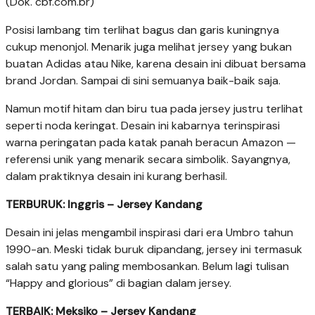
(Dok. cbf.com.br)
Posisi lambang tim terlihat bagus dan garis kuningnya
cukup menonjol. Menarik juga melihat jersey yang bukan
buatan Adidas atau Nike, karena desain ini dibuat bersama
brand Jordan. Sampai di sini semuanya baik-baik saja.
Namun motif hitam dan biru tua pada jersey justru terlihat
seperti noda keringat. Desain ini kabarnya terinspirasi
warna peringatan pada katak panah beracun Amazon —
referensi unik yang menarik secara simbolik. Sayangnya,
dalam praktiknya desain ini kurang berhasil.
TERBURUK: Inggris – Jersey Kandang
Desain ini jelas mengambil inspirasi dari era Umbro tahun
1990-an. Meski tidak buruk dipandang, jersey ini termasuk
salah satu yang paling membosankan. Belum lagi tulisan
“Happy and glorious” di bagian dalam jersey.
TERBAIK: Meksiko – Jersey Kandang