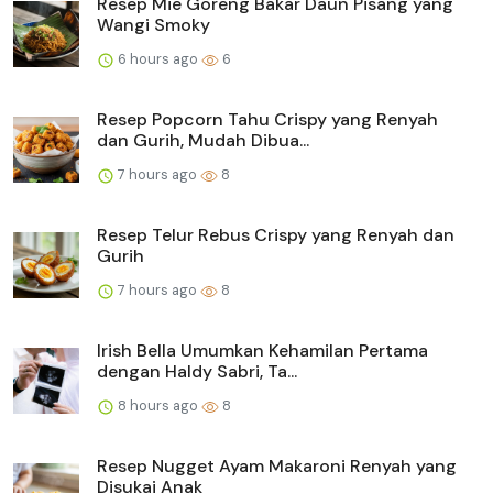
Resep Mie Goreng Bakar Daun Pisang yang
Wangi Smoky
6 hours ago
6
Resep Popcorn Tahu Crispy yang Renyah
dan Gurih, Mudah Dibua...
7 hours ago
8
Resep Telur Rebus Crispy yang Renyah dan
Gurih
7 hours ago
8
Irish Bella Umumkan Kehamilan Pertama
dengan Haldy Sabri, Ta...
8 hours ago
8
Resep Nugget Ayam Makaroni Renyah yang
Disukai Anak