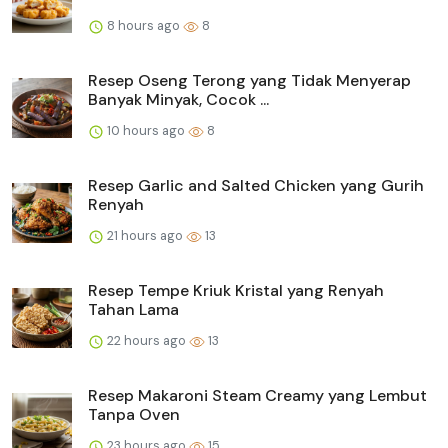
8 hours ago
8
Resep Oseng Terong yang Tidak Menyerap
Banyak Minyak, Cocok ...
10 hours ago
8
Resep Garlic and Salted Chicken yang Gurih
Renyah
21 hours ago
13
Resep Tempe Kriuk Kristal yang Renyah
Tahan Lama
22 hours ago
13
Resep Makaroni Steam Creamy yang Lembut
Tanpa Oven
23 hours ago
15