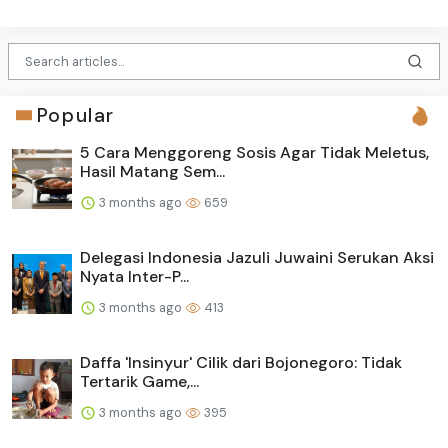
Popular
5 Cara Menggoreng Sosis Agar Tidak Meletus,
Hasil Matang Sem...
3 months ago
659
Delegasi Indonesia Jazuli Juwaini Serukan Aksi
Nyata Inter-P...
3 months ago
413
Daffa 'Insinyur' Cilik dari Bojonegoro: Tidak
Tertarik Game,...
3 months ago
395