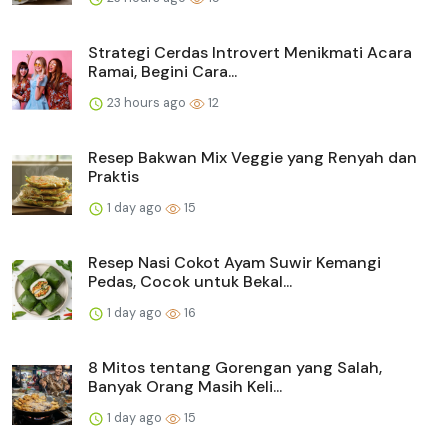
Strategi Cerdas Introvert Menikmati Acara
Ramai, Begini Cara...
23 hours ago
12
Resep Bakwan Mix Veggie yang Renyah dan
Praktis
1 day ago
15
Resep Nasi Cokot Ayam Suwir Kemangi
Pedas, Cocok untuk Bekal...
1 day ago
16
8 Mitos tentang Gorengan yang Salah,
Banyak Orang Masih Keli...
1 day ago
15