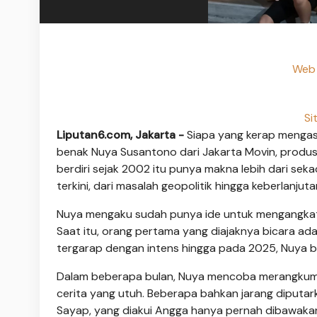
Web 
Si
Liputan6.com, Jakarta -
Siapa yang kerap mengaso
benak Nuya Susantono dari Jakarta Movin, produ
berdiri sejak 2002 itu punya makna lebih dari sekada
terkini, dari masalah geopolitik hingga keberlanjuta
Nuya mengaku sudah punya ide untuk mengangkat k
Saat itu, orang pertama yang diajaknya bicara ad
tergarap dengan intens hingga pada 2025, Nuya be
Dalam beberapa bulan, Nuya mencoba merangkum in
cerita yang utuh. Beberapa bahkan jarang diputa
Sayap, yang diakui Angga hanya pernah dibawakan se