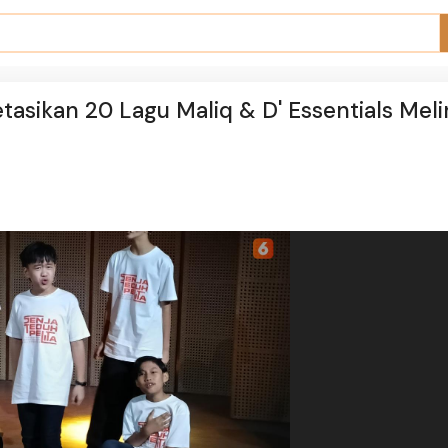
etasikan 20 Lagu Maliq & D' Essentials Meli