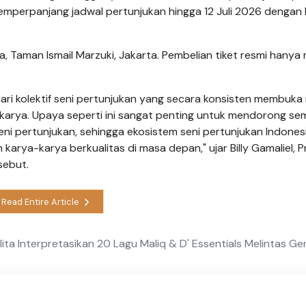
 memperpanjang jadwal pertunjukan hingga 12 Juli 2026 dengan
a, Taman Ismail Marzuki, Jakarta. Pembelian tiket resmi hanya 
ri kolektif seni pertunjukan yang secara konsisten membuka
erkarya. Upaya seperti ini sangat penting untuk mendorong se
eni pertunjukan, sehingga ekosistem seni pertunjukan Indones
karya-karya berkualitas di masa depan," ujar Billy Gamaliel, 
sebut.
Read Entire Article
ita Interpretasikan 20 Lagu Maliq & D' Essentials Melintas Ge