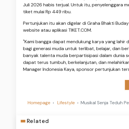
Juli 2026 habis terjual. Untuk itu, penyelenggara
tiket mulai Rp 449 ribu.
Pertunjukan itu akan digelar di Graha Bhakti Buday
website atau aplikasi TIKET.COM.
"Kami bangga dapat mendukung karya yang lahir da
bagi generasi muda untuk terlibat, belajar, dan b
banyak talenta muda berpartisipasi dalam dunia s
dapat terus tumbuh, berkelanjutan, dan melahirkan 
Manager Indonesia Kaya, sponsor pertunjukan ter
Homepage
Lifestyle
Musikal Senja Teduh Pel
Related