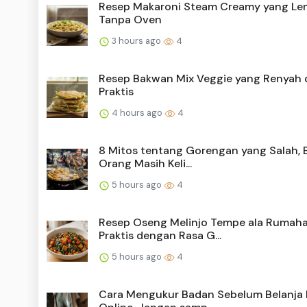
Resep Makaroni Steam Creamy yang L
Tanpa Oven
3 hours ago
4
Resep Bakwan Mix Veggie yang Renyah 
Praktis
4 hours ago
4
8 Mitos tentang Gorengan yang Salah, 
Orang Masih Keli...
5 hours ago
4
Resep Oseng Melinjo Tempe ala Rumaha
Praktis dengan Rasa G...
5 hours ago
4
Cara Mengukur Badan Sebelum Belanja 