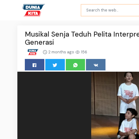
Musikal Senja Teduh Pelita Interpr
Generasi
2 months ago
156