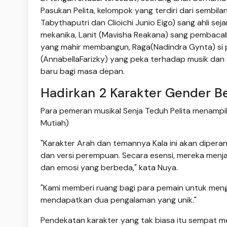
Pasukan Pelita, kelompok yang terdiri dari sembi
Tabythaputri dan Clioichi Junio Eigo) sang ahli sej
mekanika, Lanit (Mavisha Reakana) sang pembacabin
yang mahir membangun, Raga(Nadindra Gynta) si p
(AnnabellaFarizky) yang peka terhadap musik dan
baru bagi masa depan.
Hadirkan 2 Karakter Gender B
Para pemeran musikal Senja Teduh Pelita menampil
Mutiah)
"Karakter Arah dan temannya Kala ini akan diperan
dan versi perempuan. Secara esensi, mereka menj
dan emosi yang berbeda," kata Nuya.
"Kami memberi ruang bagi para pemain untuk meng
mendapatkan dua pengalaman yang unik."
Pendekatan karakter yang tak biasa itu sempat me