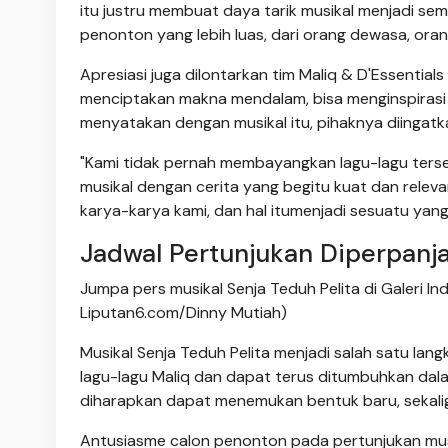
itu justru membuat daya tarik musikal menjadi sema
penonton yang lebih luas, dari orang dewasa, or
Apresiasi juga dilontarkan tim Maliq & D'Essenti
menciptakan makna mendalam, bisa menginspirasi
menyatakan dengan musikal itu, pihaknya diingatk
"Kami tidak pernah membayangkan lagu-lagu ters
musikal dengan cerita yang begitu kuat dan releva
karya-karya kami, dan hal itumenjadi sesuatu yang 
Jadwal Pertunjukan Diperpanj
Jumpa pers musikal Senja Teduh Pelita di Galeri Ind
Liputan6.com/Dinny Mutiah)
Musikal Senja Teduh Pelita menjadi salah satu lan
lagu-lagu Maliq dan dapat terus ditumbuhkan dal
diharapkan dapat menemukan bentuk baru, sekali
Antusiasme calon penonton pada pertunjukan musik