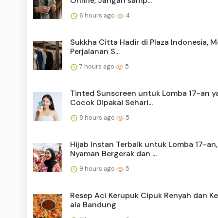
Online, Jangan samp...
6 hours ago
4
Sukkha Citta Hadir di Plaza Indonesia, 
Perjalanan S...
7 hours ago
5
Tinted Sunscreen untuk Lomba 17-an y
Cocok Dipakai Sehari...
8 hours ago
5
Hijab Instan Terbaik untuk Lomba 17-an,
Nyaman Bergerak dan ...
9 hours ago
5
Resep Aci Kerupuk Cipuk Renyah dan Ke
ala Bandung