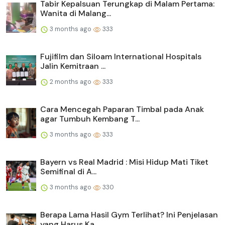
Tabir Kepalsuan Terungkap di Malam Pertama:
Wanita di Malang...
3 months ago
333
Fujifilm dan Siloam International Hospitals
Jalin Kemitraan ...
2 months ago
333
Cara Mencegah Paparan Timbal pada Anak
agar Tumbuh Kembang T...
3 months ago
333
Bayern vs Real Madrid : Misi Hidup Mati Tiket
Semifinal di A...
3 months ago
330
Berapa Lama Hasil Gym Terlihat? Ini Penjelasan
yang Harus Ka...