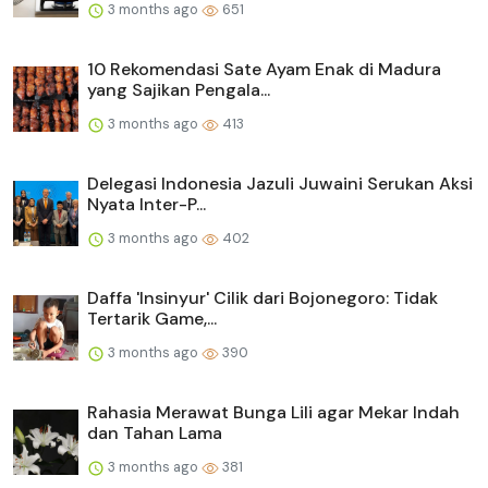
3 months ago
651
10 Rekomendasi Sate Ayam Enak di Madura
yang Sajikan Pengala...
3 months ago
413
Delegasi Indonesia Jazuli Juwaini Serukan Aksi
Nyata Inter-P...
3 months ago
402
Daffa 'Insinyur' Cilik dari Bojonegoro: Tidak
Tertarik Game,...
3 months ago
390
Rahasia Merawat Bunga Lili agar Mekar Indah
dan Tahan Lama
3 months ago
381