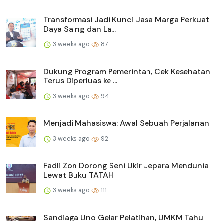
Transformasi Jadi Kunci Jasa Marga Perkuat
Daya Saing dan La...
3 weeks ago
87
Dukung Program Pemerintah, Cek Kesehatan
Terus Diperluas ke ...
3 weeks ago
94
Menjadi Mahasiswa: Awal Sebuah Perjalanan
3 weeks ago
92
Fadli Zon Dorong Seni Ukir Jepara Mendunia
Lewat Buku TATAH
3 weeks ago
111
Sandiaga Uno Gelar Pelatihan, UMKM Tahu