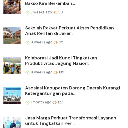
Bakso Kini Berkemban...
3 weeks ago
99
Sekolah Rakyat Perkuat Akses Pendidikan
Anak Rentan di Jakar...
4 weeks ago
95
Kolaborasi Jadi Kunci Tingkatkan
Produktivitas Jagung Nasion...
4 weeks ago
139
Asosiasi Kabupaten Dorong Daerah Kurangi
Ketergantungan pada...
1 month ago
127
Jasa Marga Perkuat Transformasi Layanan
untuk Tingkatkan Pen...