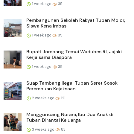
1 week ago
35
Pembangunan Sekolah Rakyat Tuban Molor,
Siswa Kena Imbas
1 week ago
39
Bupati Jombang Temui Wadubes RI, Jajaki
Kerja sama Diaspora
1 week ago
38
Suap Tambang Ilegal Tuban Seret Sosok
Perempuan Kejaksaan
2 weeks ago
121
Mengguncang Nurani, Ibu Dua Anak di
Tuban Dirantai Keluarga
3 weeks ago
83