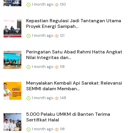
1 month ago
130
Kepastian Regulasi Jadi Tantangan Utama
Proyek Energi Sampah...
1 month ago
121
Peringatan Satu Abad Rahmi Hatta Angkat
Nilai Integritas dan...
1 month ago
118
Menyalakan Kembali Api Sarekat: Relevansi
SEMMI dalam Memban...
1 month ago
148
5.000 Pelaku UMKM di Banten Terima
Sertifikat Halal
1 month ago
118