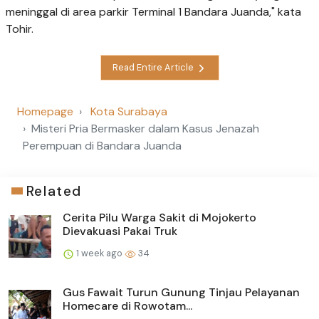
meninggal di area parkir Terminal 1 Bandara Juanda," kata
Tohir.
Read Entire Article
Homepage
Kota Surabaya
Misteri Pria Bermasker dalam Kasus Jenazah
Perempuan di Bandara Juanda
Related
Cerita Pilu Warga Sakit di Mojokerto
Dievakuasi Pakai Truk
1 week ago
34
Gus Fawait Turun Gunung Tinjau Pelayanan
Homecare di Rowotam...