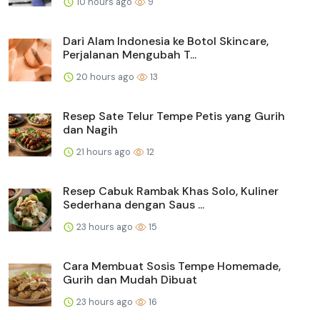
10 hours ago
9
Dari Alam Indonesia ke Botol Skincare,
Perjalanan Mengubah T...
20 hours ago
13
Resep Sate Telur Tempe Petis yang Gurih
dan Nagih
21 hours ago
12
Resep Cabuk Rambak Khas Solo, Kuliner
Sederhana dengan Saus ...
23 hours ago
15
Cara Membuat Sosis Tempe Homemade,
Gurih dan Mudah Dibuat
23 hours ago
16