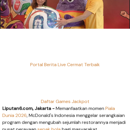
Portal Berita Live Cermat Terbaik
Daftar Games Jackpot
Liputan6.com, Jakarta -
Memanfaatkan momen
Piala
Dunia 2026
, McDonald's Indonesia menggelar serangkaian
program dengan mengubah sejumlah restorannya menjadi
pusat perayaan
sepak bola
bagi masyarakat