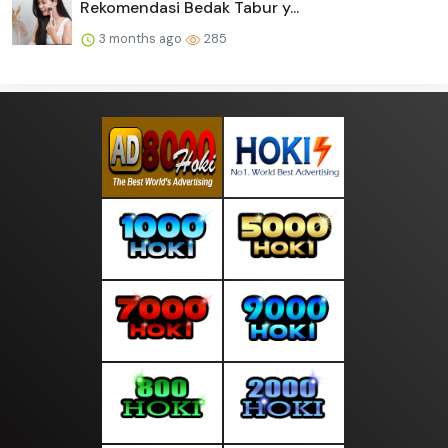
Rekomendasi Bedak Tabur y...
3 months ago
285