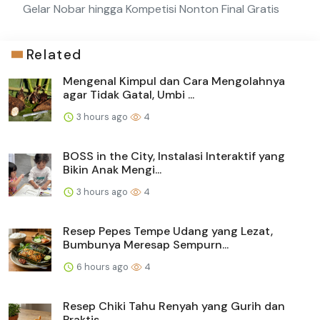
Gelar Nobar hingga Kompetisi Nonton Final Gratis
Related
Mengenal Kimpul dan Cara Mengolahnya
agar Tidak Gatal, Umbi ...
3 hours ago
4
BOSS in the City, Instalasi Interaktif yang
Bikin Anak Mengi...
3 hours ago
4
Resep Pepes Tempe Udang yang Lezat,
Bumbunya Meresap Sempurn...
6 hours ago
4
Resep Chiki Tahu Renyah yang Gurih dan
Praktis