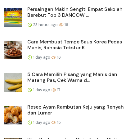
Persaingan Makin Sengit! Empat Sekolah
Berebut Top 3 DANCOW ...
23 hours ago
16
Cara Membuat Tempe Saus Korea Pedas
Manis, Rahasia Tekstur K...
1 day ago
16
5 Cara Memilih Pisang yang Manis dan
Matang Pas, Cek Warna d...
1 day ago
17
Resep Ayam Rambutan Keju yang Renyah
dan Lumer
1 day ago
15