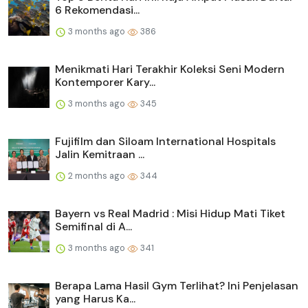
6 Rekomendasi...
3 months ago
386
Menikmati Hari Terakhir Koleksi Seni Modern
Kontemporer Kary...
3 months ago
345
Fujifilm dan Siloam International Hospitals
Jalin Kemitraan ...
2 months ago
344
Bayern vs Real Madrid : Misi Hidup Mati Tiket
Semifinal di A...
3 months ago
341
Berapa Lama Hasil Gym Terlihat? Ini Penjelasan
yang Harus Ka...