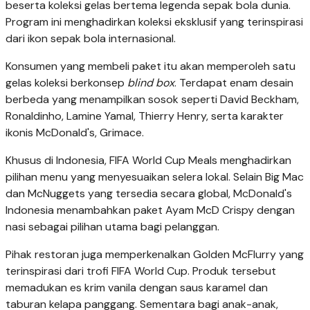
beserta koleksi gelas bertema legenda sepak bola dunia.
Program ini menghadirkan koleksi eksklusif yang terinspirasi
dari ikon sepak bola internasional.
Konsumen yang membeli paket itu akan memperoleh satu
gelas koleksi berkonsep
blind box
. Terdapat enam desain
berbeda yang menampilkan sosok seperti David Beckham,
Ronaldinho, Lamine Yamal, Thierry Henry, serta karakter
ikonis McDonald's, Grimace.
Khusus di Indonesia, FIFA World Cup Meals menghadirkan
pilihan menu yang menyesuaikan selera lokal. Selain Big Mac
dan McNuggets yang tersedia secara global, McDonald's
Indonesia menambahkan paket Ayam McD Crispy dengan
nasi sebagai pilihan utama bagi pelanggan.
Pihak restoran juga memperkenalkan Golden McFlurry yang
terinspirasi dari trofi FIFA World Cup. Produk tersebut
memadukan es krim vanila dengan saus karamel dan
taburan kelapa panggang. Sementara bagi anak-anak,