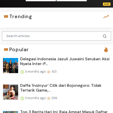
Trending
Popular
Delegasi Indonesia Jazuli Juwaini Serukan Aksi
Nyata Inter-P...
3 months ago
421
Daffa 'Insinyur' Cilik dari Bojonegoro: Tidak
Tertarik Game,...
3 months ago
396
Top 3 Berita Hari Ini: Raja Ampat Masuk Daftar