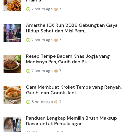
7 hours ago
7
Amartha 10X Run 2026 Gabungkan Gaya
Hidup Sehat dan Misi Pem...
7 hours ago
7
Resep Tempe Bacem Khas Jogja yang
Manisnya Pas, Gurih dan Bu...
7 hours ago
7
Cara Membuat Kroket Tempe yang Renyah,
Gurih, dan Cocok Jadi...
8 hours ago
7
Panduan Lengkap Memilih Brush Makeup
Dasar untuk Pemula agar...