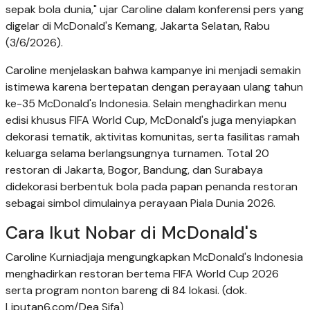
sepak bola dunia," ujar Caroline dalam konferensi pers yang
digelar di McDonald's Kemang, Jakarta Selatan, Rabu
(3/6/2026).
Caroline menjelaskan bahwa kampanye ini menjadi semakin
istimewa karena bertepatan dengan perayaan ulang tahun
ke-35 McDonald's Indonesia. Selain menghadirkan menu
edisi khusus FIFA World Cup, McDonald's juga menyiapkan
dekorasi tematik, aktivitas komunitas, serta fasilitas ramah
keluarga selama berlangsungnya turnamen. Total 20
restoran di Jakarta, Bogor, Bandung, dan Surabaya
didekorasi berbentuk bola pada papan penanda restoran
sebagai simbol dimulainya perayaan Piala Dunia 2026.
Cara Ikut Nobar di McDonald's
Caroline Kurniadjaja mengungkapkan McDonald's Indonesia
menghadirkan restoran bertema FIFA World Cup 2026
serta program nonton bareng di 84 lokasi. (dok.
Liputan6.com/Dea Sifa)