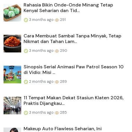
Rahasia Bikin Onde-Onde Minang Tetap
Kenyal Seharian dan Tid...
3 months ago
291
Cara Membuat Sambal Tanpa Minyak, Tetap
Nikmat dan Tahan Lam...
3 months ago
290
Sinopsis Serial Animasi Paw Patrol Season 10
di Vidio: Misi ...
2 months ago
289
11 Tempat Makan Dekat Stasiun Klaten 2026,
Praktis Dijangkau...
3 months ago
285
Makeup Auto Flawless Seharian, Ini