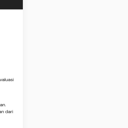
valuasi
an.
an dari