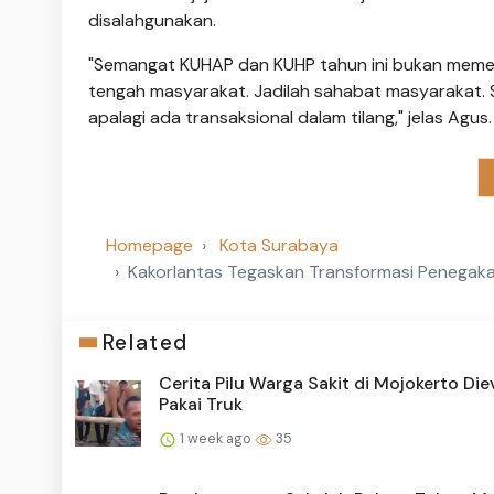
disalahgunakan.
"Semangat KUHAP dan KUHP tahun ini bukan memenja
tengah masyarakat. Jadilah sahabat masyarakat. 
apalagi ada transaksional dalam tilang," jelas Agus.
Homepage
Kota Surabaya
Kakorlantas Tegaskan Transformasi Penegaka
Related
Cerita Pilu Warga Sakit di Mojokerto Die
Pakai Truk
1 week ago
35