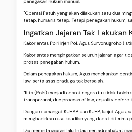
penegakan hukum manual.
"Operasi Patuh yang akan dilakukan satu dua minggu
tetap, humanis tetap. Tetapi penegakan hukum, say
Ingatkan Jajaran Tak Lakukan 
Kakorlantas Polri Irjen Pol. Agus Suryonugroho (Is
Kakorlantas mengingatkan seluruh jajaran agar 
proses penegakan hukum.
Dalam penegakan hukum, Agus menekankan pentingn
law, serta asas praduga tak bersalah.
"Kita (Polri) menjadi aparat negara itu tidak bol
transparansi, due process of law, equality before 
Dengan semangat KUHAP dan KUHP, lanjut Agus, s
menghadirkan rasa keadilan yang dapat diterima pu
Dia meminta jajaran lalu lintas menjadi sahabat