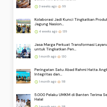
3 weeks ago
99
Kolaborasi Jadi Kunci Tingkatkan Produk
Jagung Nasion...
4 weeks ago
139
Jasa Marga Perkuat Transformasi Layan
untuk Tingkatkan Pen...
1 month ago
130
Peringatan Satu Abad Rahmi Hatta Angka
Integritas dan...
1 month ago
118
5.000 Pelaku UMKM di Banten Terima Ser
Halal
1 month ago
118