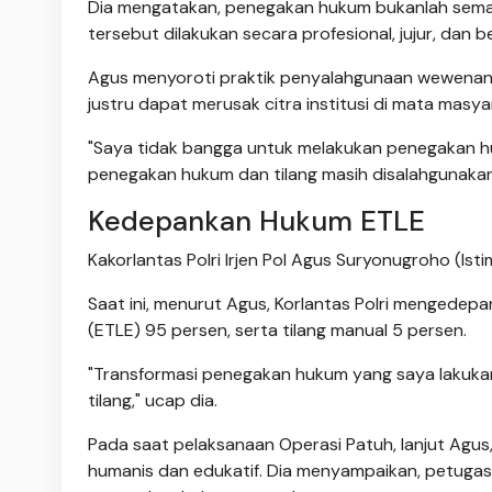
Dia mengatakan, penegakan hukum bukanlah sema
tersebut dilakukan secara profesional, jujur, dan be
Agus menyoroti praktik penyalahgunaan wewenang
justru dapat merusak citra institusi di mata masya
"Saya tidak bangga untuk melakukan penegakan huk
penegakan hukum dan tilang masih disalahgunakan, a
Kedepankan Hukum ETLE
Kakorlantas Polri Irjen Pol Agus Suryonugroho (Ist
Saat ini, menurut Agus, Korlantas Polri mengedep
(ETLE) 95 persen, serta tilang manual 5 persen.
"Transformasi penegakan hukum yang saya lakukan
tilang," ucap dia.
Pada saat pelaksanaan Operasi Patuh, lanjut Agu
humanis dan edukatif. Dia menyampaikan, petuga