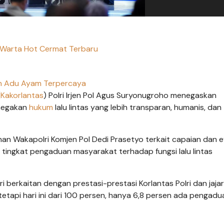
Warta Hot Cermat Terbaru
n Adu Ayam Terpercaya
(
Kakorlantas
) Polri Irjen Pol Agus Suryonugroho menegaskan
negakan
hukum
lalu lintas yang lebih transparan, humanis, dan
an Wakapolri Komjen Pol Dedi Prasetyo terkait capaian dan e
a, tingkat pengaduan masyarakat terhadap fungsi lalu lintas
berkaitan dengan prestasi-prestasi Korlantas Polri dan jajar
tetapi hari ini dari 100 persen, hanya 6,8 persen ada pengadu