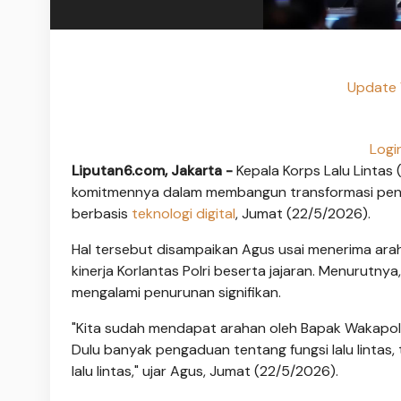
Update 
Logi
Liputan6.com, Jakarta -
Kepala Korps Lalu Lintas 
komitmennya dalam membangun transformasi pe
berbasis
teknologi digital
, Jumat (22/5/2026).
Hal tersebut disampaikan Agus usai menerima arah
kinerja Korlantas Polri beserta jajaran. Menurutny
mengalami penurunan signifikan.
"Kita sudah mendapat arahan oleh Bapak Wakapolri 
Dulu banyak pengaduan tentang fungsi lalu lintas, 
lalu lintas," ujar Agus, Jumat (22/5/2026).