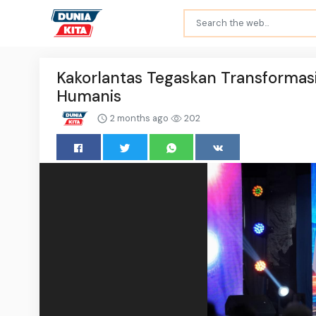
Kakorlantas Tegaskan Transformas
Humanis
2 months ago
202