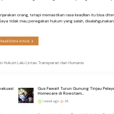
rakan orang, tetapi memastikan rasa keadilan itu bisa diter
Saya tidak mau penegakan hukum yang salah, disalahgunakan
Read Entire Article
n Hukum Lalu Lintas Transparan dan Humanis
vakuasi
Gus Fawait Turun Gunung Tinjau Pelay
Homecare di Rowotam...
1 week ago
36