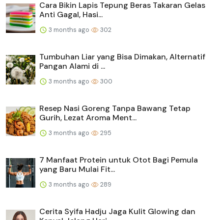
Cara Bikin Lapis Tepung Beras Takaran Gelas
Anti Gagal, Hasi...
3 months ago
302
Tumbuhan Liar yang Bisa Dimakan, Alternatif
Pangan Alami di ...
3 months ago
300
Resep Nasi Goreng Tanpa Bawang Tetap
Gurih, Lezat Aroma Ment...
3 months ago
295
7 Manfaat Protein untuk Otot Bagi Pemula
yang Baru Mulai Fit...
3 months ago
289
Cerita Syifa Hadju Jaga Kulit Glowing dan