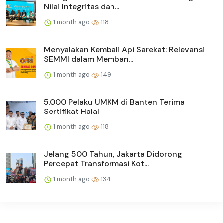
Nilai Integritas dan...
1 month ago
118
Menyalakan Kembali Api Sarekat: Relevansi
SEMMI dalam Memban...
1 month ago
149
5.000 Pelaku UMKM di Banten Terima
Sertifikat Halal
1 month ago
118
Jelang 500 Tahun, Jakarta Didorong
Percepat Transformasi Kot...
1 month ago
134