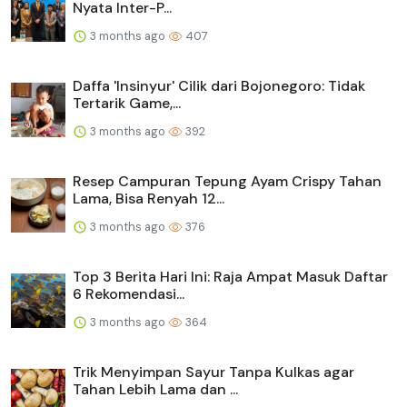
Nyata Inter-P...
3 months ago
407
Daffa 'Insinyur' Cilik dari Bojonegoro: Tidak
Tertarik Game,...
3 months ago
392
Resep Campuran Tepung Ayam Crispy Tahan
Lama, Bisa Renyah 12...
3 months ago
376
Top 3 Berita Hari Ini: Raja Ampat Masuk Daftar
6 Rekomendasi...
3 months ago
364
Trik Menyimpan Sayur Tanpa Kulkas agar
Tahan Lebih Lama dan ...