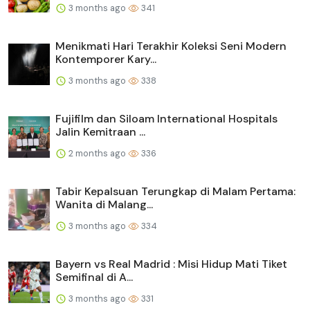
3 months ago
341
Menikmati Hari Terakhir Koleksi Seni Modern
Kontemporer Kary...
3 months ago
338
Fujifilm dan Siloam International Hospitals
Jalin Kemitraan ...
2 months ago
336
Tabir Kepalsuan Terungkap di Malam Pertama:
Wanita di Malang...
3 months ago
334
Bayern vs Real Madrid : Misi Hidup Mati Tiket
Semifinal di A...
3 months ago
331