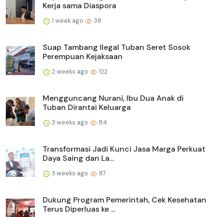
Kerja sama Diaspora
1 week ago
38
Suap Tambang Ilegal Tuban Seret Sosok
Perempuan Kejaksaan
2 weeks ago
122
Mengguncang Nurani, Ibu Dua Anak di
Tuban Dirantai Keluarga
3 weeks ago
84
Transformasi Jadi Kunci Jasa Marga Perkuat
Daya Saing dan La...
3 weeks ago
87
Dukung Program Pemerintah, Cek Kesehatan
Terus Diperluas ke ...