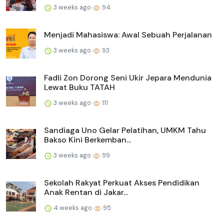
3 weeks ago
94
Menjadi Mahasiswa: Awal Sebuah Perjalanan
3 weeks ago
93
Fadli Zon Dorong Seni Ukir Jepara Mendunia
Lewat Buku TATAH
3 weeks ago
111
Sandiaga Uno Gelar Pelatihan, UMKM Tahu
Bakso Kini Berkemban...
3 weeks ago
99
Sekolah Rakyat Perkuat Akses Pendidikan
Anak Rentan di Jakar...
4 weeks ago
95