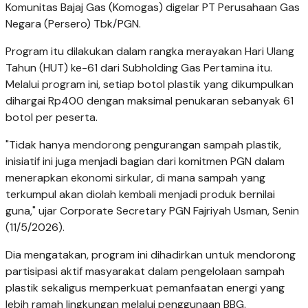
Komunitas Bajaj Gas (Komogas) digelar PT Perusahaan Gas
Negara (Persero) Tbk/PGN.
Program itu dilakukan dalam rangka merayakan Hari Ulang
Tahun (HUT) ke-61 dari Subholding Gas Pertamina itu.
Melalui program ini, setiap botol plastik yang dikumpulkan
dihargai Rp400 dengan maksimal penukaran sebanyak 61
botol per peserta.
"Tidak hanya mendorong pengurangan sampah plastik,
inisiatif ini juga menjadi bagian dari komitmen PGN dalam
menerapkan ekonomi sirkular, di mana sampah yang
terkumpul akan diolah kembali menjadi produk bernilai
guna," ujar Corporate Secretary PGN Fajriyah Usman, Senin
(11/5/2026).
Dia mengatakan, program ini dihadirkan untuk mendorong
partisipasi aktif masyarakat dalam pengelolaan sampah
plastik sekaligus memperkuat pemanfaatan energi yang
lebih ramah lingkungan melalui penggunaan BBG.