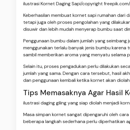
ilustrasi Kornet Daging Sapi/copyright freepik.com
Keberhasilan membuat kornet sapi rumahan dari d
tetapi juga oleh proses pengolahan yang dilakuka
disuwir dan lebih mudah menyerap bumbu saat dim
Penggunaan bumbu dalam jumlah yang seimbang ju
menggunakan terlalu banyak jenis bumbu karena 
sambil memberikan aroma yang menyatu selama p
Selain itu, proses pengadukan perlu dilakukan s
jumlah yang sama. Dengan cara tersebut, hasil ak
dan penggunaan kembali ketika kornet akan diolah 
Tips Memasaknya Agar Hasil 
ilustrasi daging giling yang siap diolah menjadi ko
Masa simpan kornet sangat dipengaruhi oleh car
beberapa langkah sederhana perlu diperhatikan ag