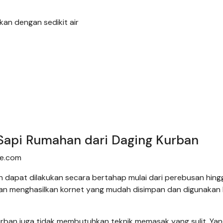
an dengan sedikit air
api Rumahan dari Daging Kurban
ne.com
n dapat dilakukan secara bertahap mulai dari perebusan hing
an menghasilkan kornet yang mudah disimpan dan digunakan 
rban juga tidak membutuhkan teknik memasak yang sulit. Ya