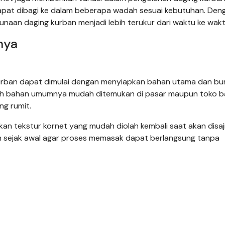
 dapat dibagi ke dalam beberapa wadah sesuai kebutuhan. Den
naan daging kurban menjadi lebih terukur dari waktu ke wakt
nya
kurban dapat dimulai dengan menyiapkan bahan utama dan b
ruh bahan umumnya mudah ditemukan di pasar maupun toko 
g rumit.
n tekstur kornet yang mudah diolah kembali saat akan disaj
an sejak awal agar proses memasak dapat berlangsung tanpa