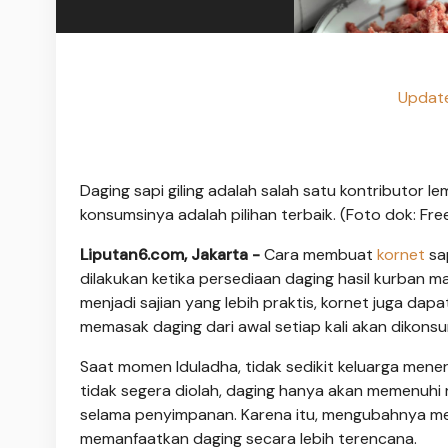
Update
Daging sapi giling adalah salah satu kontributor l
konsumsinya adalah pilihan terbaik. (Foto dok: Free
Liputan6.com, Jakarta -
Cara membuat
kornet
sa
dilakukan ketika persediaan daging hasil kurban 
menjadi sajian yang lebih praktis, kornet juga da
memasak daging dari awal setiap kali akan dikonsu
Saat momen Iduladha, tidak sedikit keluarga mener
tidak segera diolah, daging hanya akan memenuhi
selama penyimpanan. Karena itu, mengubahnya menj
memanfaatkan daging secara lebih terencana.