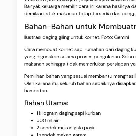
Banyak keluarga memilih cara ini karena hasilnya
demikian, stok makanan tetap tersedia dan penggu
Bahan-Bahan untuk Membuat
Ilustrasi daging giling untuk kornet. Foto: Gemini
Cara membuat kornet sapi rumahan dari daging 
yang digunakan selama proses pengolahan. Selu
makanan sehingga tidak memerlukan persiapan yan
Pemilihan bahan yang sesuai membantu menghasilka
Oleh karena itu, seluruh bahan sebaiknya disiapk
hambatan.
Bahan Utama:
1 kilogram daging sapi kurban
500 ml air
2 sendok makan gula pasir
1 sendok makan garam