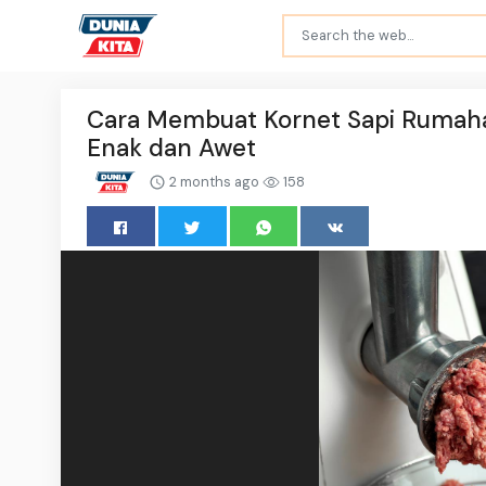
Cara Membuat Kornet Sapi Rumaha
Enak dan Awet
2 months ago
158