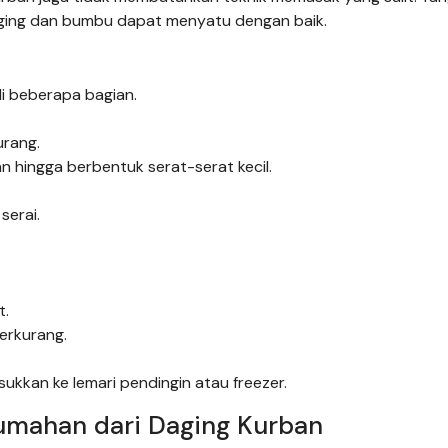
aging dan bumbu dapat menyatu dengan baik.
di beberapa bagian.
urang.
 hingga berbentuk serat-serat kecil.
serai.
t.
erkurang.
kkan ke lemari pendingin atau freezer.
Rumahan dari Daging Kurban