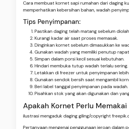
Cara membuat kornet sapi rumahan dari daging k
memperhatikan kebersihan bahan, wadah penyimpa
Tips Penyimpanan:
Pastikan daging telah matang sebelum diolah l
Kurangi kadar air saat proses memasak.
Dinginkan kornet sebelum dimasukkan ke wa
Gunakan wadah yang memiliki penutup rapat
Simpan dalam porsi kecil sesuai kebutuhan.
Hindari membuka tutup wadah terlalu sering.
Letakkan di freezer untuk penyimpanan lebih
Gunakan sendok bersih saat mengambil korn
Beri label tanggal penyimpanan pada wadah.
Pisahkan stok yang akan digunakan dan yang
Apakah Kornet Perlu Memakai
ilustrasi mengaduk daging giling/copyright freepik
Pertanyaan mengenai penggunaan jeroan dalam pe