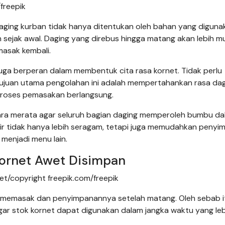
/freepik
aging kurban tidak hanya ditentukan oleh bahan yang diguna
n sejak awal. Daging yang direbus hingga matang akan lebih 
asak kembali.
ga berperan dalam membentuk cita rasa kornet. Tidak perlu
tujuan utama pengolahan ini adalah mempertahankan rasa da
roses pemasakan berlangsung.
ecara merata agar seluruh bagian daging memperoleh bumbu d
hir tidak hanya lebih seragam, tetapi juga memudahkan peny
menjadi menu lain.
Kornet Awet Disimpan
rnet/copyright freepik.com/freepik
a memasak dan penyimpanannya setelah matang. Oleh sebab i
ar stok kornet dapat digunakan dalam jangka waktu yang leb