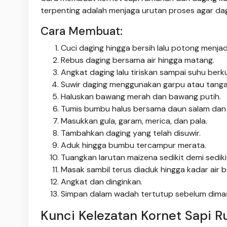
terpenting adalah menjaga urutan proses agar d
Cara Membuat:
Cuci daging hingga bersih lalu potong menja
Rebus daging bersama air hingga matang.
Angkat daging lalu tiriskan sampai suhu berk
Suwir daging menggunakan garpu atau tangan
Haluskan bawang merah dan bawang putih.
Tumis bumbu halus bersama daun salam dan 
Masukkan gula, garam, merica, dan pala.
Tambahkan daging yang telah disuwir.
Aduk hingga bumbu tercampur merata.
Tuangkan larutan maizena sedikit demi sediki
Masak sambil terus diaduk hingga kadar air b
Angkat dan dinginkan.
Simpan dalam wadah tertutup sebelum dimasu
Kunci Kelezatan Kornet Sapi 