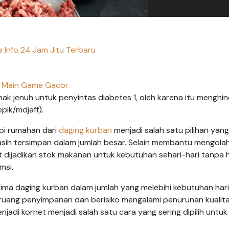
 Info 24 Jam Jitu Terbaru
Main Game Gacor
emak jenuh untuk penyintas diabetes 1, oleh karena itu menghin
pik/mdjaff).
pi rumahan dari
daging kurban
menjadi salah satu pilihan yang
masih tersimpan dalam jumlah besar. Selain membantu mengola
pat dijadikan stok makanan untuk kebutuhan sehari-hari tanpa 
msi.
ima daging kurban dalam jumlah yang melebihi kebutuhan hari
 ruang penyimpanan dan berisiko mengalami penurunan kualit
adi kornet menjadi salah satu cara yang sering dipilih untuk