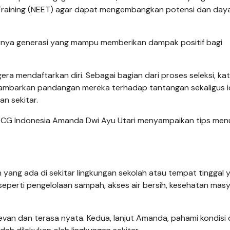
 Training (NEET) agar dapat mengembangkan potensi dan daya
irnya generasi yang mampu memberikan dampak positif bagi
a mendaftarkan diri. Sebagai bagian dari proses seleksi, ka
ggambarkan pandangan mereka terhadap tantangan sekaligus 
n sekitar.
CG Indonesia Amanda Dwi Ayu Utari menyampaikan tips menul
 yang ada di sekitar lingkungan sekolah atau tempat tinggal 
eperti pengelolaan sampah, akses air bersih, kesehatan masy
levan dan terasa nyata. Kedua, lanjut Amanda, pahami kondisi 