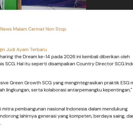
r News Malam Cermat Non Stop
gin Judi Ayam Terbaru
aring the Dream ke-14 pada 2026 ini kembali diberikan oleh
is SCG. Hal itu seperti disampaikan Country Director SCG In
usive Green Growth SCG yang mengintegrasikan praktik ESG m
 lingkungan, serta kolaborasi antarpemangku kepentingan," 
 mitra pembangunan nasional Indonesia dalam mendukung
ndorong lahirnya generasi yang kompeten, berdaya saing, da
.