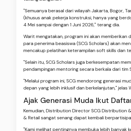
"Semuanya berasal dari wilayah Jakarta, Bogor, Ta
(khusus anak pekerja konstruksi, hanya yang berd
4 Mei sampai dengan 1 Juni 2026," terang dia.
Warit mengatakan, program ini akan memberikan 
para penerima beasiswa (SCG Scholars) akan men
mencakup pelatihan keterampilan soft skills dan tech
"Selain itu, SCG Scholars juga berkesempatan m
pendampingan mentoring secara berkala dari tim S
"Melalui program ini, SCG mendorong generasi m
depan yang lebih inklusif dan berkelanjutan," jelas W
Ajak Generasi Muda Ikut Dafta
Kemudian, Distribution Director SCG Distribution 
& Retail sangat senang dapat kembali berpartisipas
"Kami melihat pentingnya membuka lebih banyak 