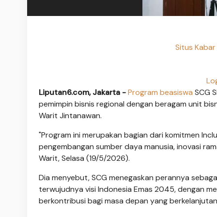
Situs Kaba
Lo
Liputan6.com, Jakarta -
Program
beasiswa
SCG Sh
pemimpin bisnis regional dengan beragam unit bisn
Warit Jintanawan.
"Program ini merupakan bagian dari komitmen Incl
pengembangan sumber daya manusia, inovasi ramah
Warit, Selasa (19/5/2026).
Dia menyebut, SCG menegaskan perannya sebagai
terwujudnya visi Indonesia Emas 2045, dengan me
berkontribusi bagi masa depan yang berkelanjutan