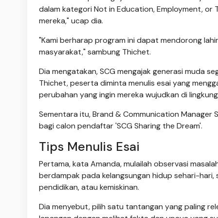
dalam kategori Not in Education, Employment, or
mereka," ucap dia.
"Kami berharap program ini dapat mendorong lah
masyarakat," sambung Thichet.
Dia mengatakan, SCG mengajak generasi muda seger
Thichet, peserta diminta menulis esai yang men
perubahan yang ingin mereka wujudkan di lingkunga
Sementara itu, Brand & Communication Manager S
bagi calon pendaftar 'SCG Sharing the Dream'.
Tips Menulis Esai
Pertama, kata Amanda, mulailah observasi masalah
berdampak pada kelangsungan hidup sehari-hari, s
pendidikan, atau kemiskinan.
Dia menyebut, pilih satu tantangan yang paling re