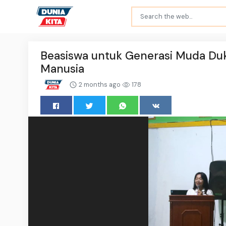
Beasiswa untuk Generasi Muda Du
Manusia
2 months ago
178