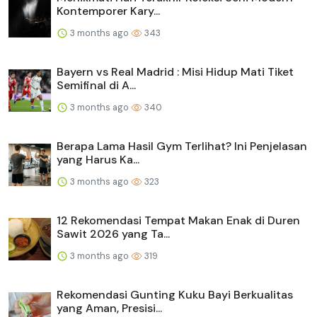
Kontemporer Kary...
3 months ago
343
Bayern vs Real Madrid : Misi Hidup Mati Tiket
Semifinal di A...
3 months ago
340
Berapa Lama Hasil Gym Terlihat? Ini Penjelasan
yang Harus Ka...
3 months ago
323
12 Rekomendasi Tempat Makan Enak di Duren
Sawit 2026 yang Ta...
3 months ago
319
Rekomendasi Gunting Kuku Bayi Berkualitas
yang Aman, Presisi...