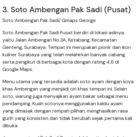
3. Soto Ambengan Pak Sadi (Pusat)
Soto Ambengan Pak Sadi/ Gmaps George
Soto Ambengan Pak Sadi Pusat berdiri di lokasi aslinya,
yaitu Jalan Ambengan No.3A, Ketabang, Kecamatan
Genteng, Surabaya. Tempat ini merupakan pionir dan ikon
kuliner Surabaya yang telah melahirkan banyak cabang
serta pengikut di berbagai kota dengan rating 4.6 di
Google Maps.
Menu utama yang tersedia adalah soto ayam dengan koya
khas Ambengan yang menjadi ciri khas tempat ini. Selain
soto, warung juga menyajikan ayam bakar sebagai menu
pendamping. Kuah sotonya menggunakan kaldu ayam
yang dimasak dengan rempah pilihan, menghasilkan rasa
gurih yang konsisten dan tidak berubah sejak pertama kali
dibuka.