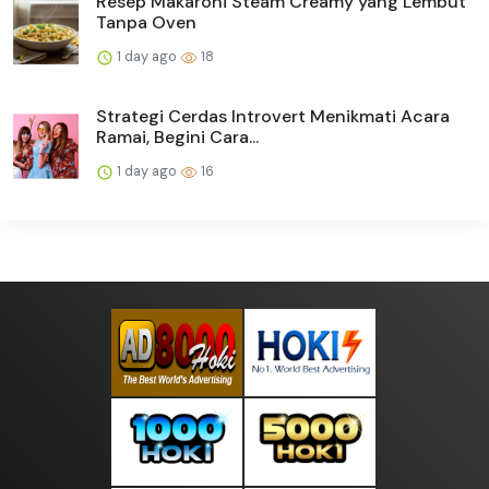
Resep Makaroni Steam Creamy yang Lembut
Tanpa Oven
1 day ago
18
Strategi Cerdas Introvert Menikmati Acara
Ramai, Begini Cara...
1 day ago
16