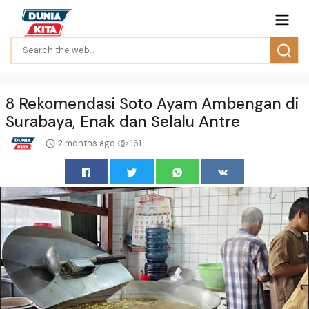
8 Rekomendasi Soto Ayam Ambengan di
Surabaya, Enak dan Selalu Antre
2 months ago
161