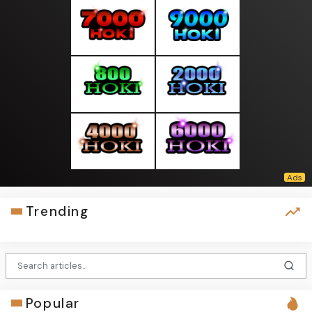
Trending
Popular