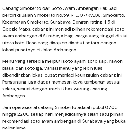
Cabang Simokerto dari Soto Ayam Ambengan Pak Sadi
berdiri di Jalan Simokerto No.59, RT.007/RW.06, Simokerto,
Kecamatan Simokerto, Surabaya. Dengan rating 4.5 di
Google Maps, cabang ini menjadi pilihan rekomendasi soto
ayam ambengan di Surabaya bagi warga yang tinggal di sisi
utara kota. Rasa yang disajikan disebut setara dengan
lokasi pusatnya di Jalan Ambengan.
Menu yang tersedia meliputi soto ayam, soto sapi, rawon
biasa, dan soto iga. Variasi menu yang lebih luas
dibandingkan lokasi pusat menjadi keunggulan cabang ini.
Pengunjung juga dapat memesan koya tambahan sesuai
selera, sesuai dengan tradisi khas warung-warung
Ambengan.
Jam operasional cabang Simokerto adalah pukul 07.00
hingga 22.00 setiap hari, menjadikannya salah satu pilihan
rekomendasi soto ayam ambengan di Surabaya yang buka
paling lama.