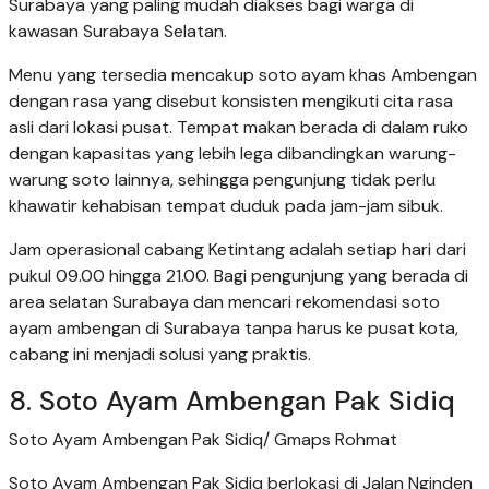
Surabaya yang paling mudah diakses bagi warga di
kawasan Surabaya Selatan.
Menu yang tersedia mencakup soto ayam khas Ambengan
dengan rasa yang disebut konsisten mengikuti cita rasa
asli dari lokasi pusat. Tempat makan berada di dalam ruko
dengan kapasitas yang lebih lega dibandingkan warung-
warung soto lainnya, sehingga pengunjung tidak perlu
khawatir kehabisan tempat duduk pada jam-jam sibuk.
Jam operasional cabang Ketintang adalah setiap hari dari
pukul 09.00 hingga 21.00. Bagi pengunjung yang berada di
area selatan Surabaya dan mencari rekomendasi soto
ayam ambengan di Surabaya tanpa harus ke pusat kota,
cabang ini menjadi solusi yang praktis.
8. Soto Ayam Ambengan Pak Sidiq
Soto Ayam Ambengan Pak Sidiq/ Gmaps Rohmat
Soto Ayam Ambengan Pak Sidiq berlokasi di Jalan Nginden