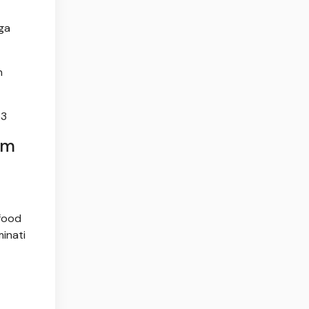
ga
n
53
am
afood
inati