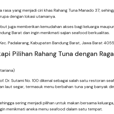
 rasa yang menjadi ciri khas Rahang Tuna Manado 37, sehing
rupa dengan lokasi utamanya.
but juga memberikan kemudahan akses bagi keluarga maupu
dung Barat dan ingin menikmati sajian seafood berkualitas.
, Kec. Padalarang, Kabupaten Bandung Barat, Jawa Barat 405
api Pilihan Rahang Tuna dengan Rag
tariana)
of. Dr. Sutami No. 100 dikenal sebagai salah satu restoran se
an laut segar, termasuk menu berbahan tuna yang banyak dim
sehingga sering menjadi pilihan untuk makan bersama keluarga,
gin menikmati aneka menu seafood dalam satu tempat.