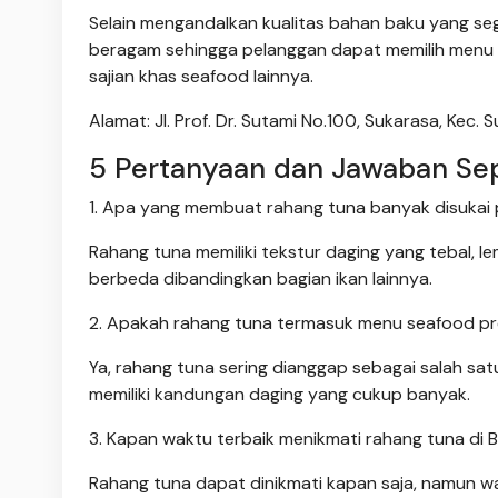
Selain mengandalkan kualitas bahan baku yang se
beragam sehingga pelanggan dapat memilih menu se
sajian khas seafood lainnya.
Alamat: Jl. Prof. Dr. Sutami No.100, Sukarasa, Kec
5 Pertanyaan dan Jawaban Se
1. Apa yang membuat rahang tuna banyak disukai
Rahang tuna memiliki tekstur daging yang tebal, 
berbeda dibandingkan bagian ikan lainnya.
2. Apakah rahang tuna termasuk menu seafood p
Ya, rahang tuna sering dianggap sebagai salah sa
memiliki kandungan daging yang cukup banyak.
3. Kapan waktu terbaik menikmati rahang tuna di
Rahang tuna dapat dinikmati kapan saja, namun 