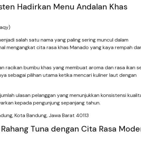
sten Hadirkan Menu Andalan Khas
taqy)
njadi salah satu nama yang paling sering muncul dalam
enal mengangkat cita rasa khas Manado yang kaya rempah da
kan racikan bumbu khas yang membuat aroma dan rasa ikan s
a sebagai pilihan utama ketika mencari kuliner laut dengan
ya jumlah ulasan pelanggan yang menunjukkan konsistensi kualit
arkan kepada pengunjung sepanjang tahun.
ndung, Kota Bandung, Jawa Barat 40113
Rahang Tuna dengan Cita Rasa Mode