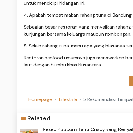
untuk mencicipi hidangan ini.
4. Apakah tempat makan rahang tuna di Bandung 
Sebagian besar restoran yang menyajikan rahan
kunjungan bersama keluarga maupun rombongan.
5. Selain rahang tuna, menu apa yang biasanya te
Restoran seafood umumnya juga menawarkan berbag
laut dengan bumbu khas Nusantara.
Homepage
Lifestyle
5 Rekomendasi Tempat
Related
Resep Popcorn Tahu Crispy yang Renya