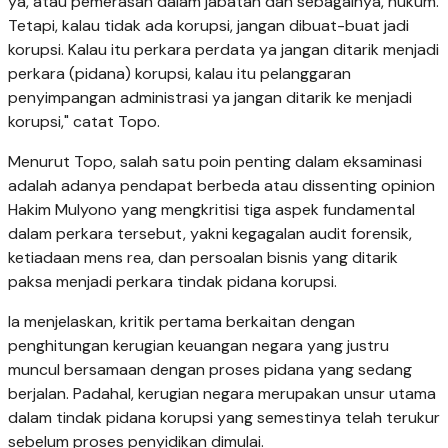
ya, atau pemerasan dalam jabatan dan sebagainya, hukum.
Tetapi, kalau tidak ada korupsi, jangan dibuat-buat jadi
korupsi. Kalau itu perkara perdata ya jangan ditarik menjadi
perkara (pidana) korupsi, kalau itu pelanggaran
penyimpangan administrasi ya jangan ditarik ke menjadi
korupsi," catat Topo.
Menurut Topo, salah satu poin penting dalam eksaminasi
adalah adanya pendapat berbeda atau dissenting opinion
Hakim Mulyono yang mengkritisi tiga aspek fundamental
dalam perkara tersebut, yakni kegagalan audit forensik,
ketiadaan mens rea, dan persoalan bisnis yang ditarik
paksa menjadi perkara tindak pidana korupsi.
Ia menjelaskan, kritik pertama berkaitan dengan
penghitungan kerugian keuangan negara yang justru
muncul bersamaan dengan proses pidana yang sedang
berjalan. Padahal, kerugian negara merupakan unsur utama
dalam tindak pidana korupsi yang semestinya telah terukur
sebelum proses penyidikan dimulai.