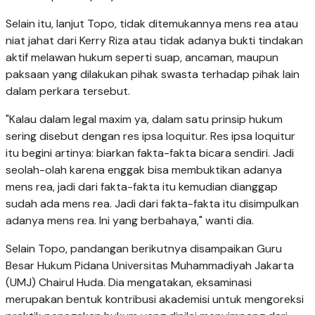
Selain itu, lanjut Topo, tidak ditemukannya mens rea atau
niat jahat dari Kerry Riza atau tidak adanya bukti tindakan
aktif melawan hukum seperti suap, ancaman, maupun
paksaan yang dilakukan pihak swasta terhadap pihak lain
dalam perkara tersebut.
"Kalau dalam legal maxim ya, dalam satu prinsip hukum
sering disebut dengan res ipsa loquitur. Res ipsa loquitur
itu begini artinya: biarkan fakta-fakta bicara sendiri. Jadi
seolah-olah karena enggak bisa membuktikan adanya
mens rea, jadi dari fakta-fakta itu kemudian dianggap
sudah ada mens rea. Jadi dari fakta-fakta itu disimpulkan
adanya mens rea. Ini yang berbahaya," wanti dia.
Selain Topo, pandangan berikutnya disampaikan Guru
Besar Hukum Pidana Universitas Muhammadiyah Jakarta
(UMJ) Chairul Huda. Dia mengatakan, eksaminasi
merupakan bentuk kontribusi akademisi untuk mengoreksi