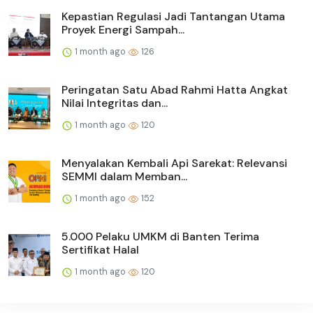
Kepastian Regulasi Jadi Tantangan Utama
Proyek Energi Sampah...
1 month ago
126
Peringatan Satu Abad Rahmi Hatta Angkat
Nilai Integritas dan...
1 month ago
120
Menyalakan Kembali Api Sarekat: Relevansi
SEMMI dalam Memban...
1 month ago
152
5.000 Pelaku UMKM di Banten Terima
Sertifikat Halal
1 month ago
120