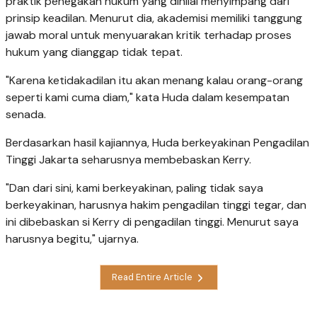
praktik penegakan hukum yang dinilai menyimpang dari
prinsip keadilan. Menurut dia, akademisi memiliki tanggung
jawab moral untuk menyuarakan kritik terhadap proses
hukum yang dianggap tidak tepat.
"Karena ketidakadilan itu akan menang kalau orang-orang
seperti kami cuma diam," kata Huda dalam kesempatan
senada.
Berdasarkan hasil kajiannya, Huda berkeyakinan Pengadilan
Tinggi Jakarta seharusnya membebaskan Kerry.
"Dan dari sini, kami berkeyakinan, paling tidak saya
berkeyakinan, harusnya hakim pengadilan tinggi tegar, dan
ini dibebaskan si Kerry di pengadilan tinggi. Menurut saya
harusnya begitu," ujarnya.
Read Entire Article