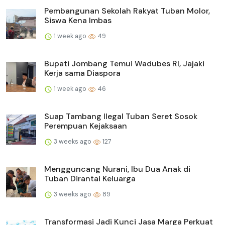
Pembangunan Sekolah Rakyat Tuban Molor,
Siswa Kena Imbas
1 week ago
49
Bupati Jombang Temui Wadubes RI, Jajaki
Kerja sama Diaspora
1 week ago
46
Suap Tambang Ilegal Tuban Seret Sosok
Perempuan Kejaksaan
3 weeks ago
127
Mengguncang Nurani, Ibu Dua Anak di
Tuban Dirantai Keluarga
3 weeks ago
89
Transformasi Jadi Kunci Jasa Marga Perkuat