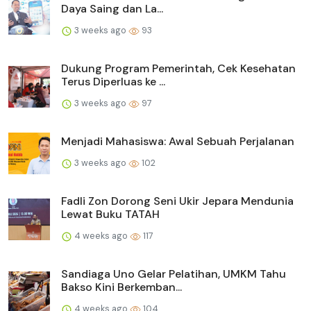
Daya Saing dan La...
3 weeks ago
93
Dukung Program Pemerintah, Cek Kesehatan
Terus Diperluas ke ...
3 weeks ago
97
Menjadi Mahasiswa: Awal Sebuah Perjalanan
3 weeks ago
102
Fadli Zon Dorong Seni Ukir Jepara Mendunia
Lewat Buku TATAH
4 weeks ago
117
Sandiaga Uno Gelar Pelatihan, UMKM Tahu
Bakso Kini Berkemban...
4 weeks ago
104