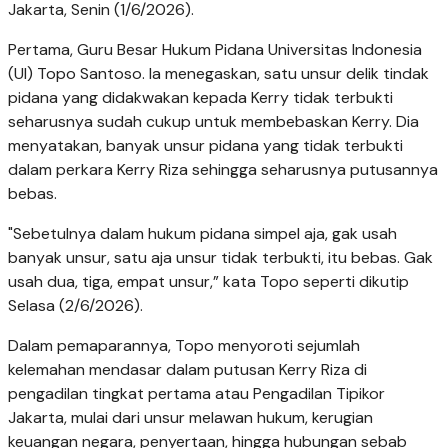
Jakarta, Senin (1/6/2026).
Pertama, Guru Besar Hukum Pidana Universitas Indonesia
(UI) Topo Santoso. Ia menegaskan, satu unsur delik tindak
pidana yang didakwakan kepada Kerry tidak terbukti
seharusnya sudah cukup untuk membebaskan Kerry. Dia
menyatakan, banyak unsur pidana yang tidak terbukti
dalam perkara Kerry Riza sehingga seharusnya putusannya
bebas.
"Sebetulnya dalam hukum pidana simpel aja, gak usah
banyak unsur, satu aja unsur tidak terbukti, itu bebas. Gak
usah dua, tiga, empat unsur,” kata Topo seperti dikutip
Selasa (2/6/2026).
Dalam pemaparannya, Topo menyoroti sejumlah
kelemahan mendasar dalam putusan Kerry Riza di
pengadilan tingkat pertama atau Pengadilan Tipikor
Jakarta, mulai dari unsur melawan hukum, kerugian
keuangan negara, penyertaan, hingga hubungan sebab