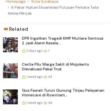
Homepage
Kota Surabaya
4 Pakar Hukum Eksaminasi Putusan Perkara Tata
Kelola Minyak
Related
DPR Ingatkan Tragedi KMP Mutiara Sentosa
2 Jadi Alarm Kesela...
3 days ago
7
Cerita Pilu Warga Sakit di Mojokerto
Dievakuasi Pakai Truk
1 week ago
43
Gus Fawait Turun Gunung Tinjau Pelayanan
Homecare di Rowotam...
1 week ago
46