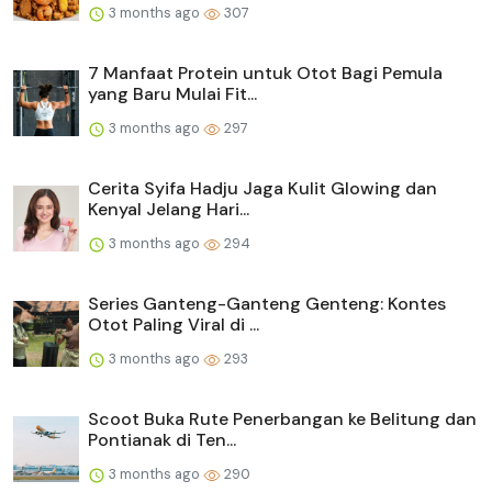
3 months ago
307
7 Manfaat Protein untuk Otot Bagi Pemula
yang Baru Mulai Fit...
3 months ago
297
Cerita Syifa Hadju Jaga Kulit Glowing dan
Kenyal Jelang Hari...
3 months ago
294
Series Ganteng-Ganteng Genteng: Kontes
Otot Paling Viral di ...
3 months ago
293
Scoot Buka Rute Penerbangan ke Belitung dan
Pontianak di Ten...
3 months ago
290