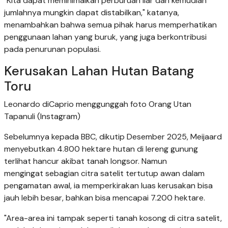
"Kita dapat meminimalkan perburuan liar dan kemudian
jumlahnya mungkin dapat distabilkan," katanya,
menambahkan bahwa semua pihak harus memperhatikan
penggunaan lahan yang buruk, yang juga berkontribusi
pada penurunan populasi.
Kerusakan Lahan Hutan Batang
Toru
Leonardo diCaprio menggunggah foto Orang Utan
Tapanuli (Instagram)
Sebelumnya kepada BBC, dikutip Desember 2025, Meijaard
menyebutkan 4.800 hektare hutan di lereng gunung
terlihat hancur akibat tanah longsor. Namun
mengingat sebagian citra satelit tertutup awan dalam
pengamatan awal, ia memperkirakan luas kerusakan bisa
jauh lebih besar, bahkan bisa mencapai 7.200 hektare.
"Area-area ini tampak seperti tanah kosong di citra satelit,