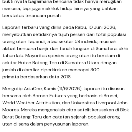
bukti nyata bagaimana bencana tidak hanya merugikan
manusia, tapi juga makhluk hidup lainnya yang bahkan
berstatus terancam punah.
Laporan terbaru yang dirilis pada Rabu, 10 Juni 2026,
menyebutkan setidaknya tujuh persen dari total populasi
orang utan Tapanuli, atau sekitar 58 individu, musnah
akibat bencana banjir dan tanah longsor di Sumatera, akhir
tahun lalu. Mayoritas spesies orang utan itu berdiam di
sekitar Hutan Batang Toru di Sumatera Utara dengan
jumlah di alam liar diperkirakan mencapai 800
primata berdasarkan data 2016.
Mengutip AsiaOne, Kamis (11/6/2026), laporan itu disusun
bersama oleh Borneo Futures yang berbasis di Brunei,
World Weather Attribution, dan Universitas Liverpool John
Moores. Mereka menganalisis citra satelit kerusakan di Blok
Barat Batang Toru dan catatan sejarah populasi orang
utan di sana dalam penyusunan laporan.