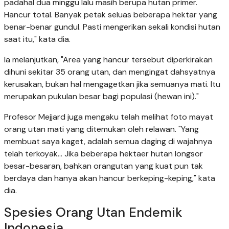
padahal dua minggu lalu masih berupa hutan primer.
Hancur total. Banyak petak seluas beberapa hektar yang
benar-benar gundul. Pasti mengerikan sekali kondisi hutan
saat itu," kata dia.
Ia melanjutkan, "Area yang hancur tersebut diperkirakan
dihuni sekitar 35 orang utan, dan mengingat dahsyatnya
kerusakan, bukan hal mengagetkan jika semuanya mati. Itu
merupakan pukulan besar bagi populasi (hewan ini)."
Profesor Mejjard juga mengaku telah melihat foto mayat
orang utan mati yang ditemukan oleh relawan. "Yang
membuat saya kaget, adalah semua daging di wajahnya
telah terkoyak... Jika beberapa hektaer hutan longsor
besar-besaran, bahkan orangutan yang kuat pun tak
berdaya dan hanya akan hancur berkeping-keping," kata
dia.
Spesies Orang Utan Endemik
Indonesia