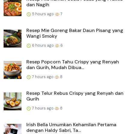
dan Nagih
5 hours ago
7
Resep Mie Goreng Bakar Daun Pisang yang
Wangi Smoky
6 hours ago
6
Resep Popcorn Tahu Crispy yang Renyah
dan Gurih, Mudah Dibua...
7 hours ago
8
Resep Telur Rebus Crispy yang Renyah dan
Gurih
7 hours ago
8
Irish Bella Umumkan Kehamilan Pertama
dengan Haldy Sabri, Ta...