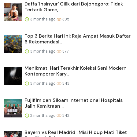
Daffa 'Insinyur' Cilik dari Bojonegoro: Tidak
Tertarik Game,...
3 months ago
395
Top 3 Berita Hari Ini: Raja Ampat Masuk Daftar
6 Rekomendasi...
3 months ago
377
Menikmati Hari Terakhir Koleksi Seni Modern
Kontemporer Kary...
3 months ago
343
Fujifilm dan Siloam International Hospitals
Jalin Kemitraan ...
2 months ago
342
Bayern vs Real Madrid : Misi Hidup Mati Tiket