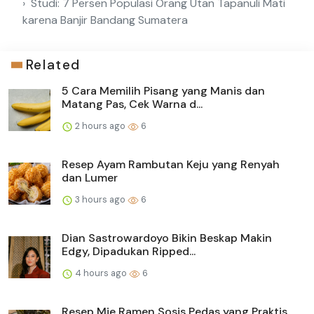
Studi: 7 Persen Populasi Orang Utan Tapanuli Mati
karena Banjir Bandang Sumatera
Related
5 Cara Memilih Pisang yang Manis dan
Matang Pas, Cek Warna d...
2 hours ago
6
Resep Ayam Rambutan Keju yang Renyah
dan Lumer
3 hours ago
6
Dian Sastrowardoyo Bikin Beskap Makin
Edgy, Dipadukan Ripped...
4 hours ago
6
Resep Mie Ramen Sosis Pedas yang Praktis