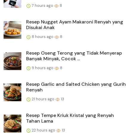
7 hours ago
8
Resep Nugget Ayam Makaroni Renyah yang
Disukai Anak
8 hours ago
8
Resep Oseng Terong yang Tidak Menyerap
Banyak Minyak, Cocok ...
9 hours ago
8
Resep Garlic and Salted Chicken yang Gurih
Renyah
21 hours ago
13
Resep Tempe Kriuk Kristal yang Renyah
Tahan Lama
22 hours ago
13