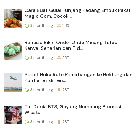
Cara Buat Gulai Tunjang Padang Empuk Pakai
Magic Com, Cocok ...
3 months ago
289
Rahasia Bikin Onde-Onde Minang Tetap
Kenyal Seharian dan Tid...
3 months ago
287
Scoot Buka Rute Penerbangan ke Belitung dan
Pontianak di Ten...
3 months ago
287
Tur Dunia BTS, Goyang Numpang Promosi
Wisata
3 months ago
287