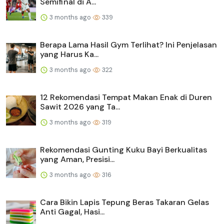
Semifinal di A...
3 months ago
339
Berapa Lama Hasil Gym Terlihat? Ini Penjelasan
yang Harus Ka...
3 months ago
322
12 Rekomendasi Tempat Makan Enak di Duren
Sawit 2026 yang Ta...
3 months ago
319
Rekomendasi Gunting Kuku Bayi Berkualitas
yang Aman, Presisi...
3 months ago
316
Cara Bikin Lapis Tepung Beras Takaran Gelas
Anti Gagal, Hasi...