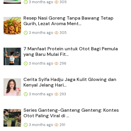
3 months ago
309
Resep Nasi Goreng Tanpa Bawang Tetap
Gurih, Lezat Aroma Ment...
3 months ago
305
7 Manfaat Protein untuk Otot Bagi Pemula
yang Baru Mulai Fit...
3 months ago
296
Cerita Syifa Hadju Jaga Kulit Glowing dan
Kenyal Jelang Hari...
3 months ago
293
Series Ganteng-Ganteng Genteng: Kontes
Otot Paling Viral di ...
3 months ago
291