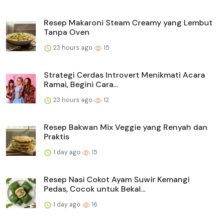
Resep Makaroni Steam Creamy yang Lembut
Tanpa Oven
23 hours ago
15
Strategi Cerdas Introvert Menikmati Acara
Ramai, Begini Cara...
23 hours ago
12
Resep Bakwan Mix Veggie yang Renyah dan
Praktis
1 day ago
15
Resep Nasi Cokot Ayam Suwir Kemangi
Pedas, Cocok untuk Bekal...
1 day ago
16