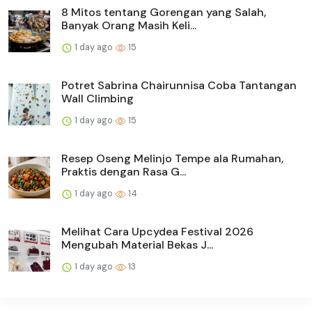
8 Mitos tentang Gorengan yang Salah,
Banyak Orang Masih Keli...
1 day ago
15
Potret Sabrina Chairunnisa Coba Tantangan
Wall Climbing
1 day ago
15
Resep Oseng Melinjo Tempe ala Rumahan,
Praktis dengan Rasa G...
1 day ago
14
Melihat Cara Upcydea Festival 2026
Mengubah Material Bekas J...
1 day ago
13