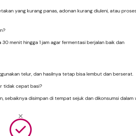
etakan yang kurang panas, adonan kurang diuleni, atau prose
an?
30 menit hingga 1 jam agar fermentasi berjalan baik dan
unakan telur, dan hasilnya tetap bisa lembut dan berserat.
 tidak cepat basi?
n, sebaiknya disimpan di tempat sejuk dan dikonsumsi dalam