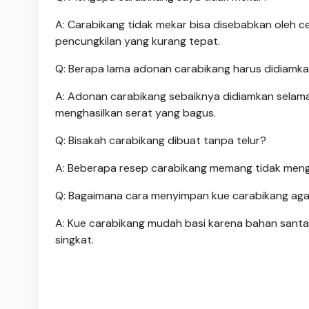
A: Carabikang tidak mekar bisa disebabkan oleh c
pencungkilan yang kurang tepat.
Q: Berapa lama adonan carabikang harus didiamk
A: Adonan carabikang sebaiknya didiamkan selama 
menghasilkan serat yang bagus.
Q: Bisakah carabikang dibuat tanpa telur?
A: Beberapa resep carabikang memang tidak mengg
Q: Bagaimana cara menyimpan kue carabikang agar
A: Kue carabikang mudah basi karena bahan santa
singkat.