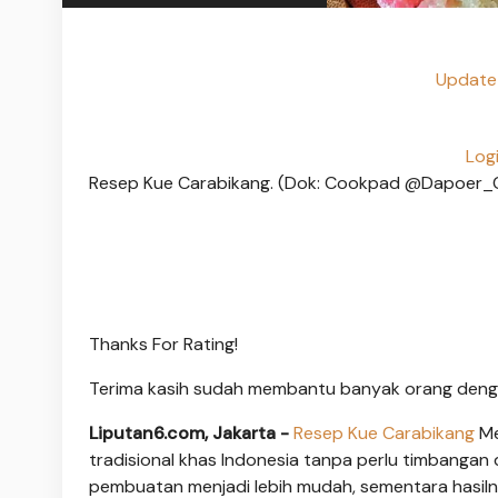
Update 
Log
Resep Kue Carabikang. (Dok: Cookpad @Dapoer_
Thanks For Rating!
Terima kasih sudah membantu banyak orang deng
Liputan6.com, Jakarta -
Resep Kue Carabikang
M
tradisional khas Indonesia tanpa perlu timbangan
pembuatan menjadi lebih mudah, sementara hasiln