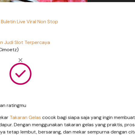
Buletin Live Viral Non Stop
in Judi Slot Terpercaya
Cimoetz)
an ratingmu
ekar
Takaran Gelas
cocok bagi siapa saja yang ingin membuat
 dapur. Dengan menggunakan takaran gelas yang praktis, pro
ya tetap lembut, bersarang, dan mekar sempurna dengan cit