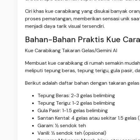
Ciri khas kue carabikang yang disukai banyak ora
proses pematangan, memberikan sensasi unik saat
menjadi daya tarik visual tersendiri.
Bahan-Bahan Praktis Kue Cara
Kue Carabikang Takaran Gelas/Gemini AI
Membuat kue carabikang di rumah semakin mudah
meliputi tepung beras, tepung terigu, gula pasir, d
Berikut adalah daftar bahan dengan takaran gel
Tepung Beras: 2-3 gelas belimbing
Tepung Terigu: 1-2 gelas belimbing
Gula Pasir: 1-1.5 gelas belimbing
Santan Kental: 4 gelas atau sekitar 1.5 gelas
Garam: ½ sendok teh
Vanili: ½ sendok teh (opsional)