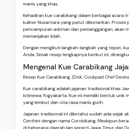
manis yang khas.
Kehadiran kue carabikang dalam berbagai acara t
kuliner Nusantara yang patut dilestarikan. Pros
pencampuran adonan dan pemanggangan, akan men
memanjakan lidah.
Dengan mengikuti langkah-langkah yang tepat, ku
Anda. Simak resep lengkapnya berikut ini, dirang
Mengenal Kue Carabikang Jaj
Resep Kue Carabikang. (Dok: Cookpad Chef Devi
Kue carabikang adalah jajanan tradisional khas J
Istimewa Yogyakarta. Kue ini memiliki bentuk uni
yang lembut dan cita rasa manis gurih.
Jajanan tradisional ini diketahui sudah ada sejak
Centhini dengan nama Corobikang. Meskipun beras
di beberapa daerah lain seperti Jawa Timur dan D