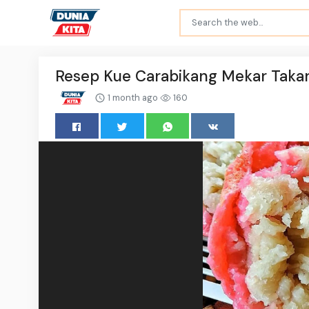
Resep Kue Carabikang Mekar Takara
1 month ago
160