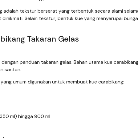
ng adalah tekstur berserat yang terbentuk secara alami selam
 dinikmati. Selain tekstur, bentuk kue yang menyerupai bung
bikang Takaran Gelas
 dengan panduan takaran gelas. Bahan utama kue carabikan
an santan.
as yang umum digunakan untuk membuat kue carabikang:
 (350 ml) hingga 900 ml