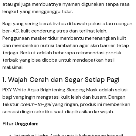
atau gel juga membuatnya nyaman digunakan tanpa rasa
lengket yang mengganggu tidur.
Bagi yang sering beraktivitas di bawah polusi atau ruangan
ber-AC, kulit cenderung stres dan terlihat lelah.
Penggunaan masker tidur membantu menenangkan kulit
dan memberikan nutrisi tambahan agar skin barrier tetap
terjaga. Berikut adalah beberapa rekomendasi produk
terbaik yang bisa dicoba untuk mendapatkan hasil
maksimal.
1. Wajah Cerah dan Segar Setiap Pagi
PIXY White Aqua Brightening Sleeping Mask adalah solusi
bagi yang ingin mengatasi kulit lelah dan kusam. Dengan
tekstur
cream-to-gel
yang ringan, produk ini memberikan
sensasi dingin seketika saat diaplikasikan ke wajah.
Fitur Unggulan:
Intensive Hydra Active untuk kelembapan intensif