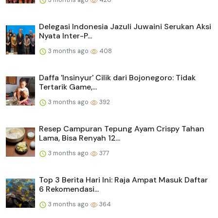
Delegasi Indonesia Jazuli Juwaini Serukan Aksi
Nyata Inter-P...
3 months ago
408
Daffa 'Insinyur' Cilik dari Bojonegoro: Tidak
Tertarik Game,...
3 months ago
392
Resep Campuran Tepung Ayam Crispy Tahan
Lama, Bisa Renyah 12...
3 months ago
377
Top 3 Berita Hari Ini: Raja Ampat Masuk Daftar
6 Rekomendasi...
3 months ago
364