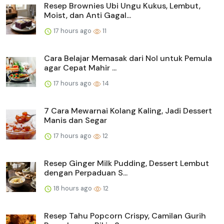
Resep Brownies Ubi Ungu Kukus, Lembut,
Moist, dan Anti Gagal...
17 hours ago
11
Cara Belajar Memasak dari Nol untuk Pemula
agar Cepat Mahir ...
17 hours ago
14
7 Cara Mewarnai Kolang Kaling, Jadi Dessert
Manis dan Segar
17 hours ago
12
Resep Ginger Milk Pudding, Dessert Lembut
dengan Perpaduan S...
18 hours ago
12
Resep Tahu Popcorn Crispy, Camilan Gurih