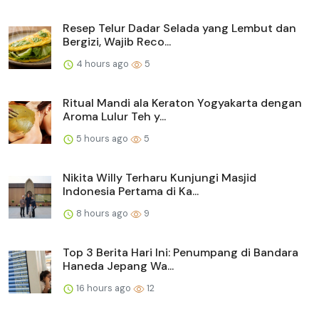
Resep Telur Dadar Selada yang Lembut dan
Bergizi, Wajib Reco...
4 hours ago
5
Ritual Mandi ala Keraton Yogyakarta dengan
Aroma Lulur Teh y...
5 hours ago
5
Nikita Willy Terharu Kunjungi Masjid
Indonesia Pertama di Ka...
8 hours ago
9
Top 3 Berita Hari Ini: Penumpang di Bandara
Haneda Jepang Wa...
16 hours ago
12