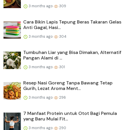
3 months ago
309
Cara Bikin Lapis Tepung Beras Takaran Gelas
Anti Gagal, Hasi...
3 months ago
304
Tumbuhan Liar yang Bisa Dimakan, Alternatif
Pangan Alami di ...
3 months ago
301
Resep Nasi Goreng Tanpa Bawang Tetap
Gurih, Lezat Aroma Ment...
3 months ago
296
7 Manfaat Protein untuk Otot Bagi Pemula
yang Baru Mulai Fit...
3 months ago
290