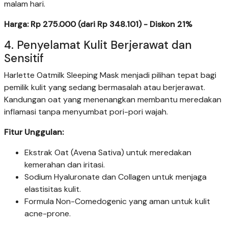
malam hari.
Harga: Rp 275.000 (dari Rp 348.101) - Diskon 21%
4. Penyelamat Kulit Berjerawat dan
Sensitif
Harlette Oatmilk Sleeping Mask menjadi pilihan tepat bagi
pemilik kulit yang sedang bermasalah atau berjerawat.
Kandungan oat yang menenangkan membantu meredakan
inflamasi tanpa menyumbat pori-pori wajah.
Fitur Unggulan:
Ekstrak Oat (Avena Sativa) untuk meredakan
kemerahan dan iritasi.
Sodium Hyaluronate dan Collagen untuk menjaga
elastisitas kulit.
Formula Non-Comedogenic yang aman untuk kulit
acne-prone.