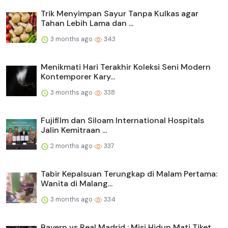
Trik Menyimpan Sayur Tanpa Kulkas agar
Tahan Lebih Lama dan ...
3 months ago
343
Menikmati Hari Terakhir Koleksi Seni Modern
Kontemporer Kary...
3 months ago
338
Fujifilm dan Siloam International Hospitals
Jalin Kemitraan ...
2 months ago
337
Tabir Kepalsuan Terungkap di Malam Pertama:
Wanita di Malang...
3 months ago
334
Bayern vs Real Madrid : Misi Hidup Mati Tiket