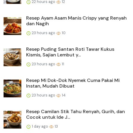
22 hours ago
12
Resep Ayam Asam Manis Crispy yang Renyah
dan Nagih
23 hours ago
10
Resep Puding Santan Roti Tawar Kukus
Kismis, Sajian Lembut y...
23 hours ago
11
Resep Mi Dok-Dok Nyemek Cuma Pakai Mi
Instan, Mudah Dibuat
23 hours ago
14
Resep Camilan Stik Tahu Renyah, Gurih, dan
Cocok untuk Ide J...
1 day ago
13