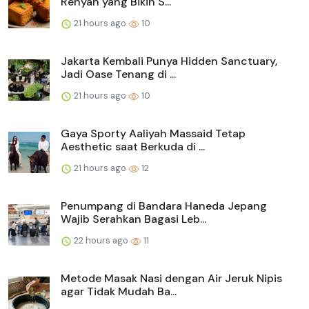
Renyah yang Bikin S...
21 hours ago
10
Jakarta Kembali Punya Hidden Sanctuary,
Jadi Oase Tenang di ...
21 hours ago
10
Gaya Sporty Aaliyah Massaid Tetap
Aesthetic saat Berkuda di ...
21 hours ago
12
Penumpang di Bandara Haneda Jepang
Wajib Serahkan Bagasi Leb...
22 hours ago
11
Metode Masak Nasi dengan Air Jeruk Nipis
agar Tidak Mudah Ba...