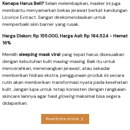
Kenapa Harus Beli?
Selain melembapkan, masker ini juga
membantu menyamarkan bekas jerawat berkat kandungan
Licorice Extract. Sangat direkomendasikan untuk
memperbaiki skin barrier yang rusak.
Harga Diskon: Rp 155.000, Harga Asli: Rp 184.524 - Hemat
16%
Memilih
sleeping mask viral
yang tepat harus disesuaikan
dengan kebutuhan kulit masing-masing. Baik itu untuk
mencerahkan, menenangkan jerawat, atau sekadar
memberikan hidrasi ekstra, penggunaan produk ini secara
rutin akan memberikan transformasi nyata pada kesehatan
kulit. Jangan lupa untuk tetap konsisten dengan rangkaian
skincare lainnya agar hasil
glowing
maksimal bisa segera
didapatkan.
Read Entire Article