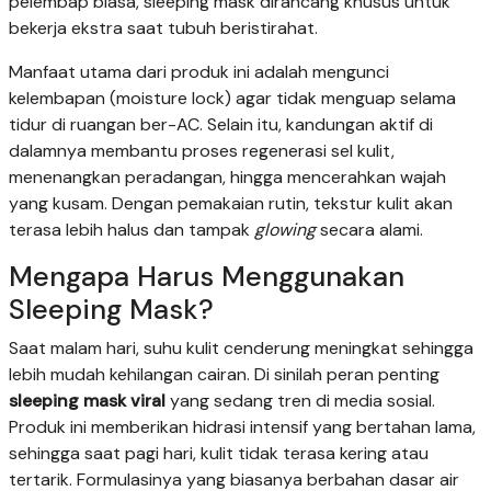
pelembap biasa, sleeping mask dirancang khusus untuk
bekerja ekstra saat tubuh beristirahat.
Manfaat utama dari produk ini adalah mengunci
kelembapan (moisture lock) agar tidak menguap selama
tidur di ruangan ber-AC. Selain itu, kandungan aktif di
dalamnya membantu proses regenerasi sel kulit,
menenangkan peradangan, hingga mencerahkan wajah
yang kusam. Dengan pemakaian rutin, tekstur kulit akan
terasa lebih halus dan tampak
glowing
secara alami.
Mengapa Harus Menggunakan
Sleeping Mask?
Saat malam hari, suhu kulit cenderung meningkat sehingga
lebih mudah kehilangan cairan. Di sinilah peran penting
sleeping mask viral
yang sedang tren di media sosial.
Produk ini memberikan hidrasi intensif yang bertahan lama,
sehingga saat pagi hari, kulit tidak terasa kering atau
tertarik. Formulasinya yang biasanya berbahan dasar air