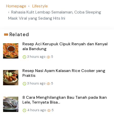
Homepage
Lifestyle
Rahasia Kulit Lembap Semalaman, Coba Sleeping
Mask Viral yang Sedang Hits Ini
Related
Resep Aci Kerupuk Cipuk Renyah dan Kenyal
ala Bandung
3 hours ago
5
Resep Nasi Ayam Kalasan Rice Cooker yang
Praktis
3 hours ago
5
8 Cara Menghilangkan Bau Tanah pada Ikan
Lele, Ternyata Bisa...
4 hours ago
5