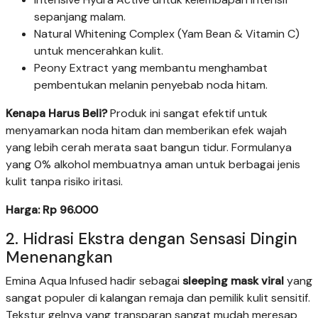
sepanjang malam.
Natural Whitening Complex (Yam Bean & Vitamin C)
untuk mencerahkan kulit.
Peony Extract yang membantu menghambat
pembentukan melanin penyebab noda hitam.
Kenapa Harus Beli?
Produk ini sangat efektif untuk
menyamarkan noda hitam dan memberikan efek wajah
yang lebih cerah merata saat bangun tidur. Formulanya
yang 0% alkohol membuatnya aman untuk berbagai jenis
kulit tanpa risiko iritasi.
Harga: Rp 96.000
2. Hidrasi Ekstra dengan Sensasi Dingin
Menenangkan
Emina Aqua Infused hadir sebagai
sleeping mask viral
yang
sangat populer di kalangan remaja dan pemilik kulit sensitif.
Tekstur gelnya yang transparan sangat mudah meresap