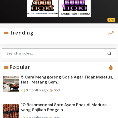
Trending
Popular
5 Cara Menggoreng Sosis Agar Tidak Meletus,
Hasil Matang Sem...
3 months ago
653
10 Rekomendasi Sate Ayam Enak di Madura
yang Sajikan Pengala...
3 months ago
420