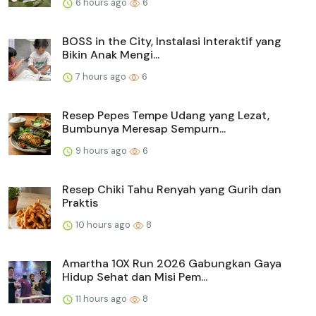
6 hours ago
6
BOSS in the City, Instalasi Interaktif yang
Bikin Anak Mengi...
7 hours ago
6
Resep Pepes Tempe Udang yang Lezat,
Bumbunya Meresap Sempurn...
9 hours ago
6
Resep Chiki Tahu Renyah yang Gurih dan
Praktis
10 hours ago
8
Amartha 10X Run 2026 Gabungkan Gaya
Hidup Sehat dan Misi Pem...
11 hours ago
8