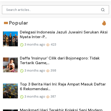
Popular
Delegasi Indonesia Jazuli Juwaini Serukan Aksi
Nyata Inter-P...
3 months ago
423
Daffa 'Insinyur' Cilik dari Bojonegoro: Tidak
Tertarik Game,...
3 months ago
398
Top 3 Berita Hari Ini: Raja Ampat Masuk Daftar
6 Rekomendasi...
3 months ago
387
Menikmati Hari Terakhir Koleksi Seni Modern