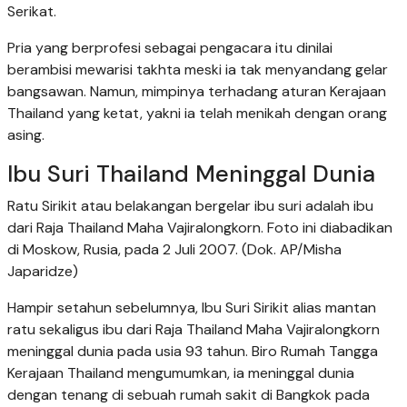
Serikat.
Pria yang berprofesi sebagai pengacara itu dinilai
berambisi mewarisi takhta meski ia tak menyandang gelar
bangsawan. Namun, mimpinya terhadang aturan Kerajaan
Thailand yang ketat, yakni ia telah menikah dengan orang
asing.
Ibu Suri Thailand Meninggal Dunia
Ratu Sirikit atau belakangan bergelar ibu suri adalah ibu
dari Raja Thailand Maha Vajiralongkorn. Foto ini diabadikan
di Moskow, Rusia, pada 2 Juli 2007. (Dok. AP/Misha
Japaridze)
Hampir setahun sebelumnya, Ibu Suri Sirikit alias mantan
ratu sekaligus ibu dari Raja Thailand Maha Vajiralongkorn
meninggal dunia pada usia 93 tahun. Biro Rumah Tangga
Kerajaan Thailand mengumumkan, ia meninggal dunia
dengan tenang di sebuah rumah sakit di Bangkok pada