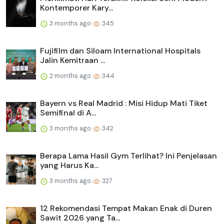
Kontemporer Kary...
3 months ago
345
Fujifilm dan Siloam International Hospitals
Jalin Kemitraan ...
2 months ago
344
Bayern vs Real Madrid : Misi Hidup Mati Tiket
Semifinal di A...
3 months ago
342
Berapa Lama Hasil Gym Terlihat? Ini Penjelasan
yang Harus Ka...
3 months ago
327
12 Rekomendasi Tempat Makan Enak di Duren
Sawit 2026 yang Ta...