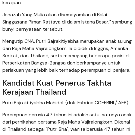
kerajaan.
Jenazah Yang Mulia akan disemayamkan di Balai
Singgasana Piman Rattaya di dalam Istana Besar," sambung
bunyi pernyataan tersebut.
Mengutip CNA, Putri Bajrakitiyabha merupakan anak sulung
dari Raja Maha Vajiralongkorn. Ia dididik di Inggris, Amerika
Serikat, dan Thailand, serta memegang beberapa posisi di
Perserikatan Bangsa-Bangsa dan berkampanye untuk
perlakuan yang lebih baik terhadap perempuan di penjara.
Kandidat Kuat Penerus Takhta
Kerajaan Thailand
Putri Bajrakitiyabha Mahidol. (dok. Fabrice COFFRINI / AFP)
Perempuan berusia 47 tahun ini adalah satu-satunya anak
dari pernikahan pertama Raja Maha Vajiralongkorn. Dikenal
di Thailand sebagai "Putri Bha", wanita berusia 47 tahun ini