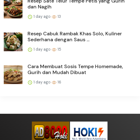
Resep Sate Telur Tempe Petis yang Gurih
dan Nagih
1 day ago
13
Resep Cabuk Rambak Khas Solo, Kuliner
Sederhana dengan Saus ...
1 day ago
15
Cara Membuat Sosis Tempe Homemade,
Gurih dan Mudah Dibuat
1 day ago
16