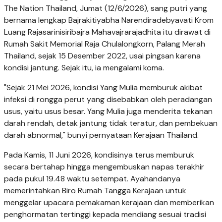
The Nation Thailand, Jumat (12/6/2026), sang putri yang
bernama lengkap Bajrakitiyabha Narendiradebyavati Krom
Luang Rajasarinisiribajra Mahavajrarajadhita itu dirawat di
Rumah Sakit Memorial Raja Chulalongkorn, Palang Merah
Thailand, sejak 15 Desember 2022, usai pingsan karena
kondisi jantung. Sejak itu, ia mengalami koma.
"Sejak 21 Mei 2026, kondisi Yang Mulia memburuk akibat
infeksi di rongga perut yang disebabkan oleh peradangan
usus, yaitu usus besar. Yang Mulia juga menderita tekanan
darah rendah, detak jantung tidak teratur, dan pembekuan
darah abnormal," bunyi pernyataan Kerajaan Thailand.
Pada Kamis, 11 Juni 2026, kondisinya terus memburuk
secara bertahap hingga mengembuskan napas terakhir
pada pukul 19.48 waktu setempat. Ayahandanya
memerintahkan Biro Rumah Tangga Kerajaan untuk
menggelar upacara pemakaman kerajaan dan memberikan
penghormatan tertinggi kepada mendiang sesuai tradisi