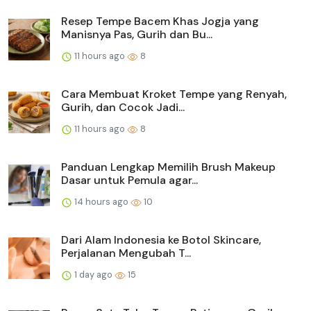
Resep Tempe Bacem Khas Jogja yang
Manisnya Pas, Gurih dan Bu...
11 hours ago
8
Cara Membuat Kroket Tempe yang Renyah,
Gurih, dan Cocok Jadi...
11 hours ago
8
Panduan Lengkap Memilih Brush Makeup
Dasar untuk Pemula agar...
14 hours ago
10
Dari Alam Indonesia ke Botol Skincare,
Perjalanan Mengubah T...
1 day ago
15