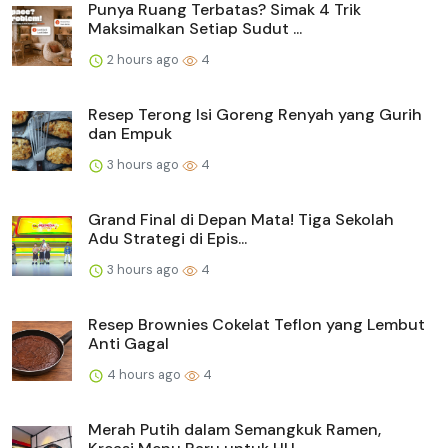
Punya Ruang Terbatas? Simak 4 Trik
Maksimalkan Setiap Sudut ...
2 hours ago
4
Resep Terong Isi Goreng Renyah yang Gurih
dan Empuk
3 hours ago
4
Grand Final di Depan Mata! Tiga Sekolah
Adu Strategi di Epis...
3 hours ago
4
Resep Brownies Cokelat Teflon yang Lembut
Anti Gagal
4 hours ago
4
Merah Putih dalam Semangkuk Ramen,