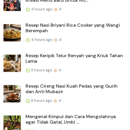
Kreasi Menu Baru untuk HU...
4 hours ago
4
Resep Nasi Briyani Rice Cooker yang Wangi
Berempah
4 hours ago
4
Resep Keripik Telur Renyah yang Kriuk Tahan
Lama
5 hours ago
4
Resep Cireng Nasi Kuah Pedas yang Gurih
dan Anti Mubazir
6 hours ago
4
Mengenal Kimpul dan Cara Mengolahnya
agar Tidak Gatal, Umbi ...