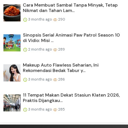
Cara Membuat Sambal Tanpa Minyak, Tetap
Nikmat dan Tahan Lam...
3 months ago
290
Sinopsis Serial Animasi Paw Patrol Season 10
di Vidio: Misi ...
2 months ago
289
Makeup Auto Flawless Seharian, Ini
Rekomendasi Bedak Tabur y...
3 months ago
286
11 Tempat Makan Dekat Stasiun Klaten 2026,
Praktis Dijangkau...
3 months ago
285