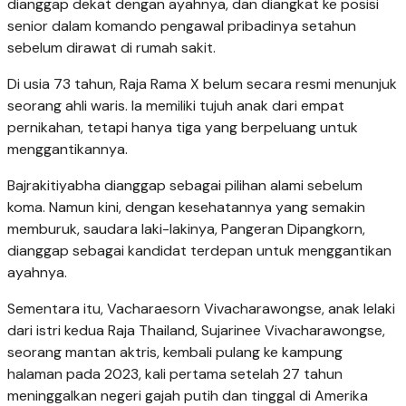
dianggap dekat dengan ayahnya, dan diangkat ke posisi
senior dalam komando pengawal pribadinya setahun
sebelum dirawat di rumah sakit.
Di usia 73 tahun, Raja Rama X belum secara resmi menunjuk
seorang ahli waris. Ia memiliki tujuh anak dari empat
pernikahan, tetapi hanya tiga yang berpeluang untuk
menggantikannya.
Bajrakitiyabha dianggap sebagai pilihan alami sebelum
koma. Namun kini, dengan kesehatannya yang semakin
memburuk, saudara laki-lakinya, Pangeran Dipangkorn,
dianggap sebagai kandidat terdepan untuk menggantikan
ayahnya.
Sementara itu, Vacharaesorn Vivacharawongse, anak lelaki
dari istri kedua Raja Thailand, Sujarinee Vivacharawongse,
seorang mantan aktris, kembali pulang ke kampung
halaman pada 2023, kali pertama setelah 27 tahun
meninggalkan negeri gajah putih dan tinggal di Amerika