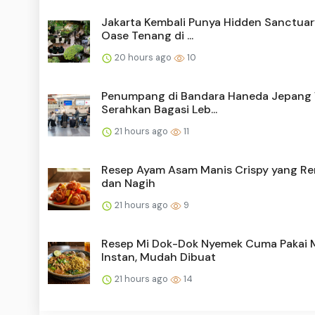
Jakarta Kembali Punya Hidden Sanctuary
Oase Tenang di ...
20 hours ago
10
Penumpang di Bandara Haneda Jepang 
Serahkan Bagasi Leb...
21 hours ago
11
Resep Ayam Asam Manis Crispy yang R
dan Nagih
21 hours ago
9
Resep Mi Dok-Dok Nyemek Cuma Pakai 
Instan, Mudah Dibuat
21 hours ago
14