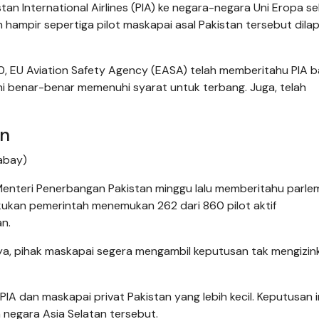
n International Airlines (PIA) ke negara-negara Uni Eropa s
h hampir sepertiga pilot maskapai asal Pakistan tersebut dila
020, EU Aviation Safety Agency (EASA) telah memberitahu PIA 
ini benar-benar memenuhi syarat untuk terbang. Juga, telah
an
abay)
 Menteri Penerbangan Pakistan minggu lalu memberitahu parle
ukan pemerintah menemukan 262 dari 860 pilot aktif
n.
nya, pihak maskapai segera mengambil keputusan tak mengizin
 dan maskapai privat Pakistan yang lebih kecil. Keputusan i
negara Asia Selatan tersebut.