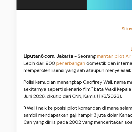
Situ
Liputan6.com, Jakarta -
Seorang
mantan pilot
Ai
Lebih dari 900
penerbangan
domestik dan interna
memperoleh lisensi yang sah ataupun menyelesaikan
Polisi kemudian menangkap Geoffrey Wall, nama manta
sekitarnya seperti skenario film," kata Wakil Kepala
Juni 2026, dikutip dari CNN, Kamis (11/6/2026).
"(Wall) naik ke posisi pilot komandan di mana se
sambil mendapatkan gaji hampir 3 juta dolar Kanada
Can yang dirilis pada 2002 yang menceritakan s