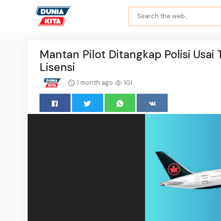
Mantan Pilot Ditangkap Polisi Usa
Lisensi
1 month ago
101