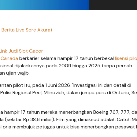
s Berita Live Sore Akurat
Link Judi Slot Gacor
r Canada
berkarier selama hampir 17 tahun berbekal
lisensi
pil
sional dijalankannya pada 2009 hingga 2025 tanpa pernah
 ujian wajib.
n pilot itu, pada 1 Juni 2026. "Investigasi ini dan detail di
 Polisi Regional Peel, Mlinovich, dalam jumpa pers di Ontario, Se
lama hampir 17 tahun mereka menerbangkan Boeing 767, 777, da
 (sekitar Rp 38,6 miliar). Film yang dimaksud adalah Catch Me
oal pria membujuk petugas untuk bisa menerbangkan pesawat