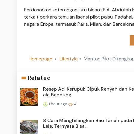
Berdasarkan keterangan juru bicara PIA, Abdulla
terkait perkara temuan lisensi pilot palsu. Padah
negara Eropa, termasuk Paris, Milan, dan Barcelona
Homepage
Lifestyle
Mantan Pilot Ditangkap
Related
Resep Aci Kerupuk Cipuk Renyah dan Ke
ala Bandung
1 hour ago
4
8 Cara Menghilangkan Bau Tanah pada 
Lele, Ternyata Bisa...