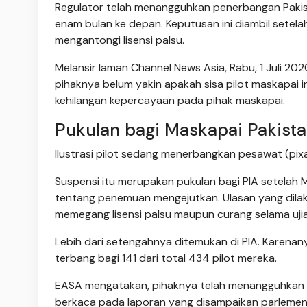
Regulator telah menangguhkan penerbangan Pakista
enam bulan ke depan. Keputusan ini diambil setela
mengantongi lisensi palsu.
Melansir laman Channel News Asia, Rabu, 1 Juli 2
pihaknya belum yakin apakah sisa pilot maskapai 
kehilangan kepercayaan pada pihak maskapai.
Pukulan bagi Maskapai Pakist
Ilustrasi pilot sedang menerbangkan pesawat (pix
Suspensi itu merupakan pukulan bagi PIA setelah
tentang penemuan mengejutkan. Ulasan yang dilak
memegang lisensi palsu maupun curang selama ujia
Lebih dari setengahnya ditemukan di PIA. Karena
terbang bagi 141 dari total 434 pilot mereka.
EASA mengatakan, pihaknya telah menangguhkan PIA
berkaca pada laporan yang disampaikan parlemen 