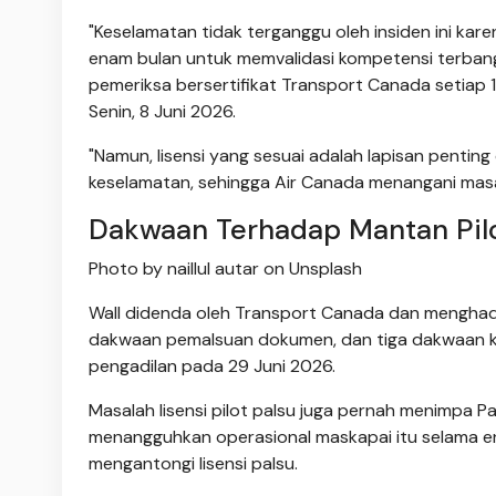
"Keselamatan tidak terganggu oleh insiden ini kare
enam bulan untuk memvalidasi kompetensi terban
pemeriksa bersertifikat Transport Canada setiap 
Senin, 8 Juni 2026.
"Namun, lisensi yang sesuai adalah lapisan pentin
keselamatan, sehingga Air Canada menangani masala
Dakwaan Terhadap Mantan Pil
Photo by naillul autar on Unsplash
Wall didenda oleh Transport Canada dan menghada
dakwaan pemalsuan dokumen, dan tiga dakwaan kepem
pengadilan pada 29 Juni 2026.
Masalah lisensi pilot palsu juga pernah menimpa Pa
menangguhkan operasional maskapai itu selama ena
mengantongi lisensi palsu.