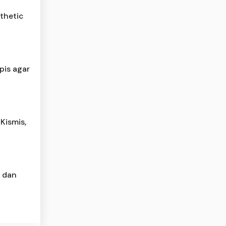
thetic
pis agar
Kismis,
, dan