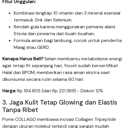
Fitur Unggulan:
Kombinasi lengkap 10 vitamin dan 3 mineral esensial
termasuk Zink dan Selenium.
Rendah gula karena menggunakan pemanis alami
Stevia dan pewarna dari buah-buahan.
Formula aman bagi lambung, cocok untuk penderita
Maag atau GERD.
Kenapa Harus Beli?
Selain membantu metabolisme energi
agar tetap fit sepanjang hari, Youvit sudah bersertifikat
Halal dan BPOM, memberikan rasa aman ekstra saat
dikonsumsi secara rutin selama 60 hari.
Harga:
Rp 194.805 (dari Rp 221.369) - Diskon 12%
3. Jaga Kulit Tetap Glowing dan Elastis
Tanpa Ribet
Pome COLLAGO membawa inovasi Collagen Tripeptide
dengan ukuran molekul terkecil yang sangat mudah