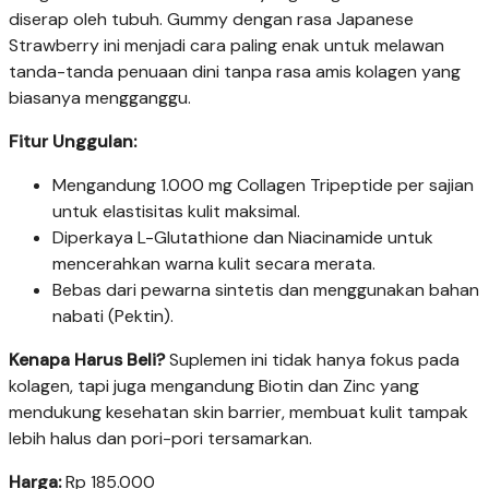
diserap oleh tubuh. Gummy dengan rasa Japanese
Strawberry ini menjadi cara paling enak untuk melawan
tanda-tanda penuaan dini tanpa rasa amis kolagen yang
biasanya mengganggu.
Fitur Unggulan:
Mengandung 1.000 mg Collagen Tripeptide per sajian
untuk elastisitas kulit maksimal.
Diperkaya L-Glutathione dan Niacinamide untuk
mencerahkan warna kulit secara merata.
Bebas dari pewarna sintetis dan menggunakan bahan
nabati (Pektin).
Kenapa Harus Beli?
Suplemen ini tidak hanya fokus pada
kolagen, tapi juga mengandung Biotin dan Zinc yang
mendukung kesehatan skin barrier, membuat kulit tampak
lebih halus dan pori-pori tersamarkan.
Harga:
Rp 185.000