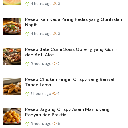
4 hours ago
3
Resep Ikan Kaca Piring Pedas yang Gurih dan
Nagih
4 hours ago
3
Resep Sate Cumi Sosis Goreng yang Gurih
dan Anti Alot
5 hours ago
2
Resep Chicken Finger Crispy yang Renyah
Tahan Lama
7 hours ago
6
Resep Jagung Crispy Asam Manis yang
Renyah dan Praktis
8 hours ago
6