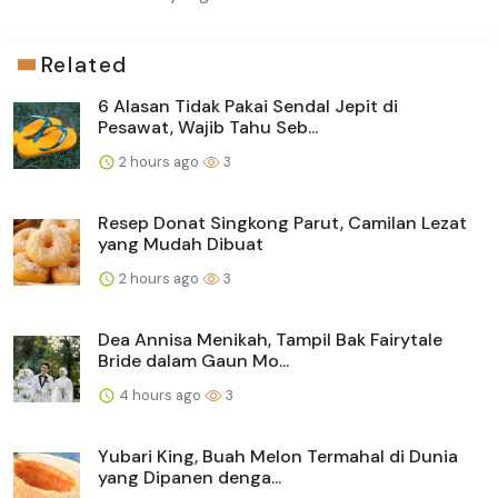
Related
6 Alasan Tidak Pakai Sendal Jepit di
Pesawat, Wajib Tahu Seb...
2 hours ago
3
Resep Donat Singkong Parut, Camilan Lezat
yang Mudah Dibuat
2 hours ago
3
Dea Annisa Menikah, Tampil Bak Fairytale
Bride dalam Gaun Mo...
4 hours ago
3
Yubari King, Buah Melon Termahal di Dunia
yang Dipanen denga...