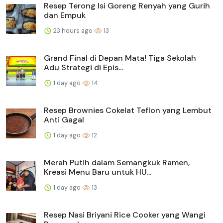
Resep Terong Isi Goreng Renyah yang Gurih
dan Empuk
23 hours ago
13
Grand Final di Depan Mata! Tiga Sekolah
Adu Strategi di Epis...
1 day ago
14
Resep Brownies Cokelat Teflon yang Lembut
Anti Gagal
1 day ago
12
Merah Putih dalam Semangkuk Ramen,
Kreasi Menu Baru untuk HU...
1 day ago
13
Resep Nasi Briyani Rice Cooker yang Wangi