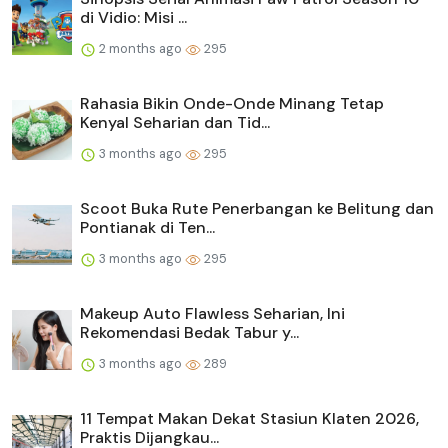
di Vidio: Misi ...
2 months ago
295
Rahasia Bikin Onde-Onde Minang Tetap
Kenyal Seharian dan Tid...
3 months ago
295
Scoot Buka Rute Penerbangan ke Belitung dan
Pontianak di Ten...
3 months ago
295
Makeup Auto Flawless Seharian, Ini
Rekomendasi Bedak Tabur y...
3 months ago
289
11 Tempat Makan Dekat Stasiun Klaten 2026,
Praktis Dijangkau...