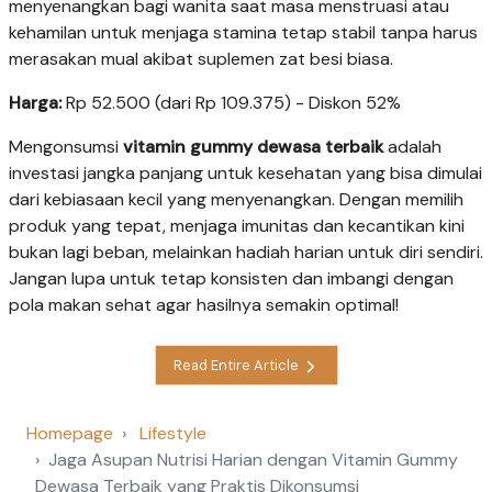
menyenangkan bagi wanita saat masa menstruasi atau
kehamilan untuk menjaga stamina tetap stabil tanpa harus
merasakan mual akibat suplemen zat besi biasa.
Harga:
Rp 52.500 (dari Rp 109.375) - Diskon 52%
Mengonsumsi
vitamin gummy dewasa terbaik
adalah
investasi jangka panjang untuk kesehatan yang bisa dimulai
dari kebiasaan kecil yang menyenangkan. Dengan memilih
produk yang tepat, menjaga imunitas dan kecantikan kini
bukan lagi beban, melainkan hadiah harian untuk diri sendiri.
Jangan lupa untuk tetap konsisten dan imbangi dengan
pola makan sehat agar hasilnya semakin optimal!
Read Entire Article
Homepage
Lifestyle
Jaga Asupan Nutrisi Harian dengan Vitamin Gummy
Dewasa Terbaik yang Praktis Dikonsumsi