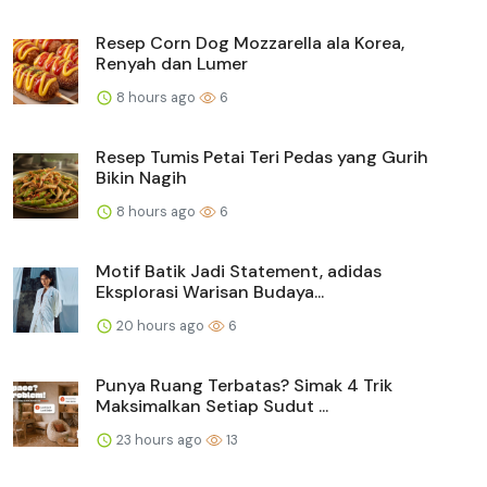
Resep Corn Dog Mozzarella ala Korea,
Renyah dan Lumer
8 hours ago
6
Resep Tumis Petai Teri Pedas yang Gurih
Bikin Nagih
8 hours ago
6
Motif Batik Jadi Statement, adidas
Eksplorasi Warisan Budaya...
20 hours ago
6
Punya Ruang Terbatas? Simak 4 Trik
Maksimalkan Setiap Sudut ...
23 hours ago
13