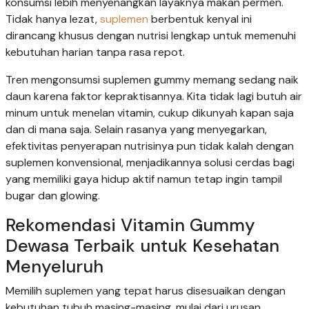
konsumsi lebih menyenangkan layaknya makan permen.
Tidak hanya lezat,
suplemen
berbentuk kenyal ini
dirancang khusus dengan nutrisi lengkap untuk memenuhi
kebutuhan harian tanpa rasa repot.
Tren mengonsumsi suplemen gummy memang sedang naik
daun karena faktor kepraktisannya. Kita tidak lagi butuh air
minum untuk menelan vitamin, cukup dikunyah kapan saja
dan di mana saja. Selain rasanya yang menyegarkan,
efektivitas penyerapan nutrisinya pun tidak kalah dengan
suplemen konvensional, menjadikannya solusi cerdas bagi
yang memiliki gaya hidup aktif namun tetap ingin tampil
bugar dan glowing.
Rekomendasi Vitamin Gummy
Dewasa Terbaik untuk Kesehatan
Menyeluruh
Memilih suplemen yang tepat harus disesuaikan dengan
kebutuhan tubuh masing-masing, mulai dari urusan