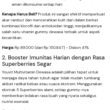
aman dikonsumsi setiap hari.
Kenapa Harus Beli?
Produk ini sangat efektif memperkuat
akar rambut dan mencerahkan kulit dari dalam berkat
kombinasi klorofil dan antioksidan tinggi, menjadikannya
salah satu vitamin gummy dewasa terbaik untuk aspek
kecantikan.
Harga:
Rp 89.000 (dari Rp 150.847) - Diskon 41%
2. Booster Imunitas Harian dengan Rasa
Superberries Segar
Youvit Multivitamin Dewasa adalah pilihan tepat untuk
menjaga daya tahan tubuh agar tidak mudah tumbang
akibat radikal bebas atau cuaca ekstrem. Menggunakan
ekstrak 5 Superberries alami, setiap gummy-nya
memberikan ledakan rasa buah yang nyata sekaligus
nutrisi esensial.