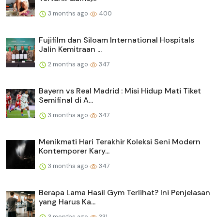
3 months ago
400
Fujifilm dan Siloam International Hospitals
Jalin Kemitraan ...
2 months ago
347
Bayern vs Real Madrid : Misi Hidup Mati Tiket
Semifinal di A...
3 months ago
347
Menikmati Hari Terakhir Koleksi Seni Modern
Kontemporer Kary...
3 months ago
347
Berapa Lama Hasil Gym Terlihat? Ini Penjelasan
yang Harus Ka...
3 months ago
331