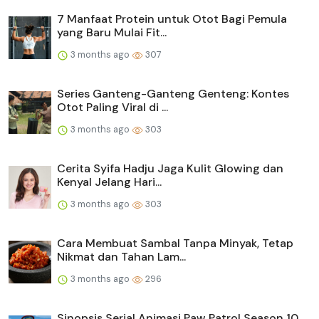
7 Manfaat Protein untuk Otot Bagi Pemula
yang Baru Mulai Fit...
3 months ago
307
Series Ganteng-Ganteng Genteng: Kontes
Otot Paling Viral di ...
3 months ago
303
Cerita Syifa Hadju Jaga Kulit Glowing dan
Kenyal Jelang Hari...
3 months ago
303
Cara Membuat Sambal Tanpa Minyak, Tetap
Nikmat dan Tahan Lam...
3 months ago
296
Sinopsis Serial Animasi Paw Patrol Season 10