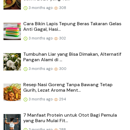
3 months ago
308
Cara Bikin Lapis Tepung Beras Takaran Gelas
Anti Gagal, Hasi...
3 months ago
302
Tumbuhan Liar yang Bisa Dimakan, Alternatif
Pangan Alami di ...
3 months ago
300
Resep Nasi Goreng Tanpa Bawang Tetap
Gurih, Lezat Aroma Ment...
3 months ago
294
7 Manfaat Protein untuk Otot Bagi Pemula
yang Baru Mulai Fit...
3 months ago
288