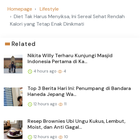
Homepage
Lifestyle
Diet Tak Harus Menyiksa, Ini Sereal Sehat Rendah
Kalori yang Tetap Enak Dinikmati
Related
Nikita Willy Terharu Kunjungi Masjid
Indonesia Pertama di Ka...
4 hours ago
4
Top 3 Berita Hari Ini: Penumpang di Bandara
Haneda Jepang Wa...
12 hours ago
11
Resep Brownies Ubi Ungu Kukus, Lembut,
Moist, dan Anti Gagal...
12 hours ago
10