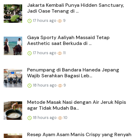
Jakarta Kembali Punya Hidden Sanctuary,
Jadi Oase Tenang di ...
17 hours ago
9
Gaya Sporty Aaliyah Massaid Tetap
Aesthetic saat Berkuda di ...
17 hours ago
11
Penumpang di Bandara Haneda Jepang
Wajib Serahkan Bagasi Leb...
18 hours ago
9
Metode Masak Nasi dengan Air Jeruk Nipis
agar Tidak Mudah Ba...
18 hours ago
10
Resep Ayam Asam Manis Crispy yang Renyah