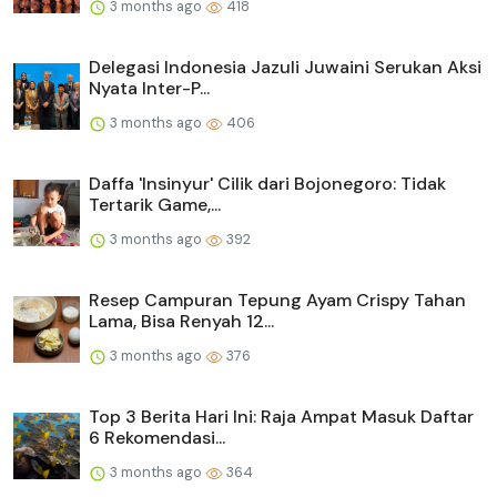
3 months ago
418
Delegasi Indonesia Jazuli Juwaini Serukan Aksi
Nyata Inter-P...
3 months ago
406
Daffa 'Insinyur' Cilik dari Bojonegoro: Tidak
Tertarik Game,...
3 months ago
392
Resep Campuran Tepung Ayam Crispy Tahan
Lama, Bisa Renyah 12...
3 months ago
376
Top 3 Berita Hari Ini: Raja Ampat Masuk Daftar
6 Rekomendasi...
3 months ago
364