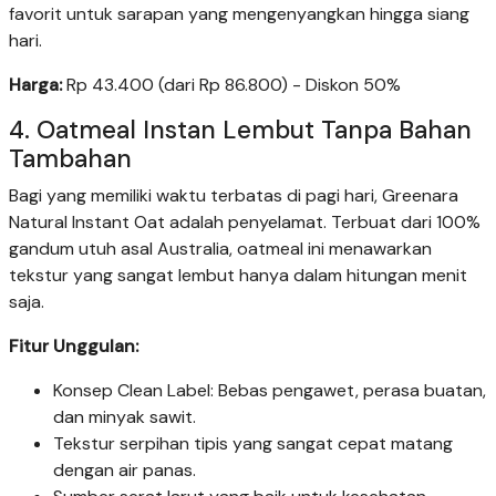
favorit untuk sarapan yang mengenyangkan hingga siang
hari.
Harga:
Rp 43.400 (dari Rp 86.800) - Diskon 50%
4. Oatmeal Instan Lembut Tanpa Bahan
Tambahan
Bagi yang memiliki waktu terbatas di pagi hari, Greenara
Natural Instant Oat adalah penyelamat. Terbuat dari 100%
gandum utuh asal Australia, oatmeal ini menawarkan
tekstur yang sangat lembut hanya dalam hitungan menit
saja.
Fitur Unggulan:
Konsep Clean Label: Bebas pengawet, perasa buatan,
dan minyak sawit.
Tekstur serpihan tipis yang sangat cepat matang
dengan air panas.