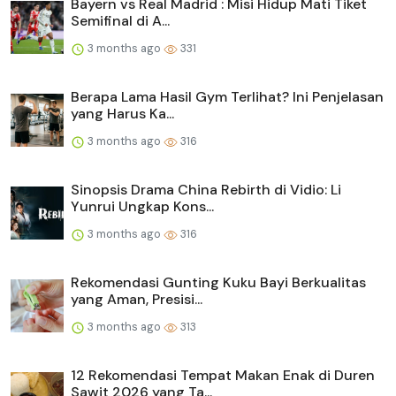
Bayern vs Real Madrid : Misi Hidup Mati Tiket
Semifinal di A...
3 months ago
331
Berapa Lama Hasil Gym Terlihat? Ini Penjelasan
yang Harus Ka...
3 months ago
316
Sinopsis Drama China Rebirth di Vidio: Li
Yunrui Ungkap Kons...
3 months ago
316
Rekomendasi Gunting Kuku Bayi Berkualitas
yang Aman, Presisi...
3 months ago
313
12 Rekomendasi Tempat Makan Enak di Duren
Sawit 2026 yang Ta...