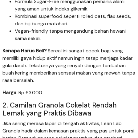
Formula Sugar-Free menggunakan pemanis alami
yang aman untuk indeks glikemik.
Kombinasi superfood seperti rolled oats, flax seeds,
dan biji bunga matahari.
Vegan-friendly tanpa mengandung bahan hewani
sama sekali.
Kenapa Harus Beli?
Sereal ini sangat cocok bagi yang
memiliki gaya hidup aktif namun ingin tetap menjaga kadar
gula darah. Teksturnya yang renyah dengan tambahan
buah kering memberikan sensasi makan yang mewah tanpa
rasa bersalah.
Harga:
Rp 63.000
2. Camilan Granola Cokelat Rendah
Lemak yang Praktis Dibawa
Jika sering merasa lapar di tengah aktivitas, Lean Lab
Granola hadir dalam kemasan praktis yang pas untuk porsi