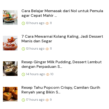
Cara Belajar Memasak dari Nol untuk Pemula
agar Cepat Mahir ...
13 hours ago
11
7 Cara Mewarnai Kolang Kaling, Jadi Dessert
Manis dan Segar
13 hours ago
11
Resep Ginger Milk Pudding, Dessert Lembut
dengan Perpaduan S...
14 hours ago
10
Resep Tahu Popcorn Crispy, Camilan Gurih
Renyah yang Bikin S...
17 hours ago
9