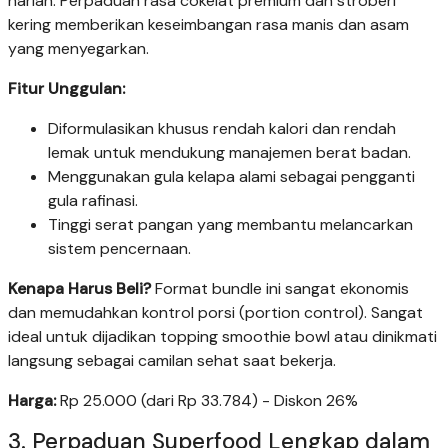
harian. Perpaduan rasa cokelat premium dan stroberi
kering memberikan keseimbangan rasa manis dan asam
yang menyegarkan.
Fitur Unggulan:
Diformulasikan khusus rendah kalori dan rendah
lemak untuk mendukung manajemen berat badan.
Menggunakan gula kelapa alami sebagai pengganti
gula rafinasi.
Tinggi serat pangan yang membantu melancarkan
sistem pencernaan.
Kenapa Harus Beli?
Format bundle ini sangat ekonomis
dan memudahkan kontrol porsi (portion control). Sangat
ideal untuk dijadikan topping smoothie bowl atau dinikmati
langsung sebagai camilan sehat saat bekerja.
Harga:
Rp 25.000 (dari Rp 33.784) - Diskon 26%
3. Perpaduan Superfood Lengkap dalam