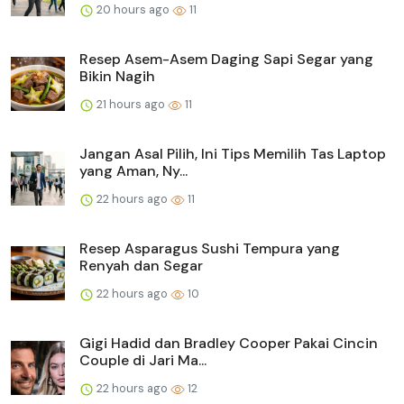
20 hours ago
11
Resep Asem-Asem Daging Sapi Segar yang
Bikin Nagih
21 hours ago
11
Jangan Asal Pilih, Ini Tips Memilih Tas Laptop
yang Aman, Ny...
22 hours ago
11
Resep Asparagus Sushi Tempura yang
Renyah dan Segar
22 hours ago
10
Gigi Hadid dan Bradley Cooper Pakai Cincin
Couple di Jari Ma...
22 hours ago
12