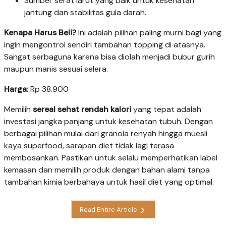
Sumber serat larut yang baik untuk kesehatan
jantung dan stabilitas gula darah.
Kenapa Harus Beli?
Ini adalah pilihan paling murni bagi yang
ingin mengontrol sendiri tambahan topping di atasnya.
Sangat serbaguna karena bisa diolah menjadi bubur gurih
maupun manis sesuai selera.
Harga:
Rp 38.900
Memilih
sereal sehat rendah kalori
yang tepat adalah
investasi jangka panjang untuk kesehatan tubuh. Dengan
berbagai pilihan mulai dari granola renyah hingga muesli
kaya superfood, sarapan diet tidak lagi terasa
membosankan. Pastikan untuk selalu memperhatikan label
kemasan dan memilih produk dengan bahan alami tanpa
tambahan kimia berbahaya untuk hasil diet yang optimal.
Read Entire Article