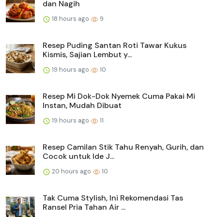
dan Nagih
18 hours ago
9
Resep Puding Santan Roti Tawar Kukus
Kismis, Sajian Lembut y...
19 hours ago
10
Resep Mi Dok-Dok Nyemek Cuma Pakai Mi
Instan, Mudah Dibuat
19 hours ago
11
Resep Camilan Stik Tahu Renyah, Gurih, dan
Cocok untuk Ide J...
20 hours ago
10
Tak Cuma Stylish, Ini Rekomendasi Tas
Ransel Pria Tahan Air ...