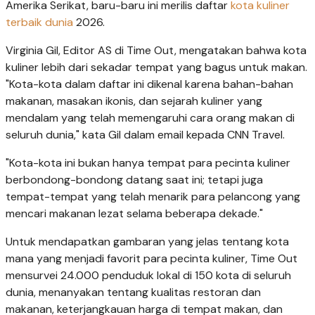
Amerika Serikat, baru-baru ini merilis daftar
kota kuliner
terbaik dunia
2026.
Virginia Gil, Editor AS di Time Out, mengatakan bahwa kota
kuliner lebih dari sekadar tempat yang bagus untuk makan.
"Kota-kota dalam daftar ini dikenal karena bahan-bahan
makanan, masakan ikonis, dan sejarah kuliner yang
mendalam yang telah memengaruhi cara orang makan di
seluruh dunia," kata Gil dalam email kepada CNN Travel.
"Kota-kota ini bukan hanya tempat para pecinta kuliner
berbondong-bondong datang saat ini; tetapi juga
tempat-tempat yang telah menarik para pelancong yang
mencari makanan lezat selama beberapa dekade."
Untuk mendapatkan gambaran yang jelas tentang kota
mana yang menjadi favorit para pecinta kuliner, Time Out
mensurvei 24.000 penduduk lokal di 150 kota di seluruh
dunia, menanyakan tentang kualitas restoran dan
makanan, keterjangkauan harga di tempat makan, dan