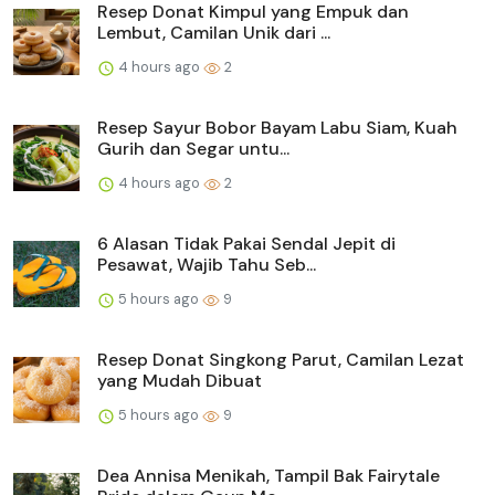
Resep Donat Kimpul yang Empuk dan
Lembut, Camilan Unik dari ...
4 hours ago
2
Resep Sayur Bobor Bayam Labu Siam, Kuah
Gurih dan Segar untu...
4 hours ago
2
6 Alasan Tidak Pakai Sendal Jepit di
Pesawat, Wajib Tahu Seb...
5 hours ago
9
Resep Donat Singkong Parut, Camilan Lezat
yang Mudah Dibuat
5 hours ago
9
Dea Annisa Menikah, Tampil Bak Fairytale