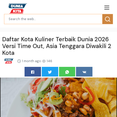
Daftar Kota Kuliner Terbaik Dunia 2026
Versi Time Out, Asia Tenggara Diwakili 2
Kota
1 month ago
146