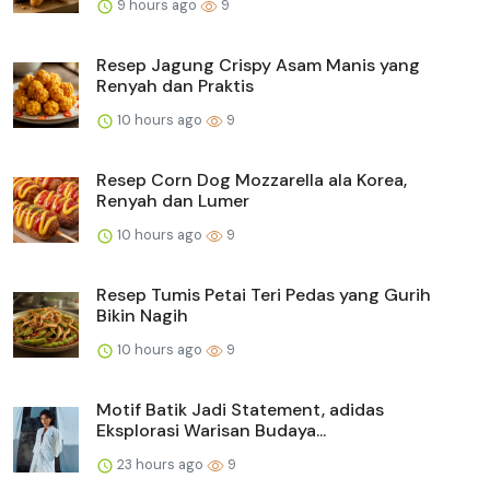
9 hours ago
9
Resep Jagung Crispy Asam Manis yang
Renyah dan Praktis
10 hours ago
9
Resep Corn Dog Mozzarella ala Korea,
Renyah dan Lumer
10 hours ago
9
Resep Tumis Petai Teri Pedas yang Gurih
Bikin Nagih
10 hours ago
9
Motif Batik Jadi Statement, adidas
Eksplorasi Warisan Budaya...
23 hours ago
9