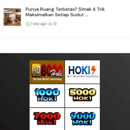
Punya Ruang Terbatas? Simak 4 Trik
Maksimalkan Setiap Sudut ...
1 day ago
13