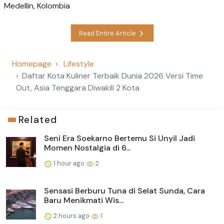
Medellin, Kolombia
Read Entire Article
Homepage
Lifestyle
Daftar Kota Kuliner Terbaik Dunia 2026 Versi Time
Out, Asia Tenggara Diwakili 2 Kota
Related
Seni Era Soekarno Bertemu Si Unyil Jadi
Momen Nostalgia di 6...
1 hour ago
2
Sensasi Berburu Tuna di Selat Sunda, Cara
Baru Menikmati Wis...
2 hours ago
1