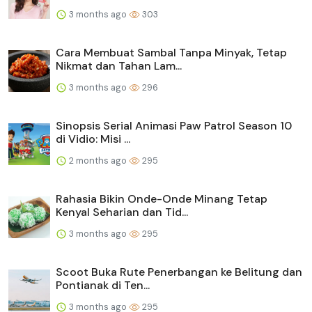
3 months ago
303
Cara Membuat Sambal Tanpa Minyak, Tetap
Nikmat dan Tahan Lam...
3 months ago
296
Sinopsis Serial Animasi Paw Patrol Season 10
di Vidio: Misi ...
2 months ago
295
Rahasia Bikin Onde-Onde Minang Tetap
Kenyal Seharian dan Tid...
3 months ago
295
Scoot Buka Rute Penerbangan ke Belitung dan
Pontianak di Ten...
3 months ago
295