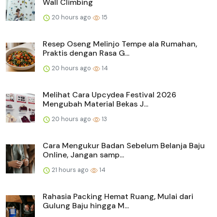
Wall Climbing
20 hours ago
15
Resep Oseng Melinjo Tempe ala Rumahan,
Praktis dengan Rasa G...
20 hours ago
14
Melihat Cara Upcydea Festival 2026
Mengubah Material Bekas J...
20 hours ago
13
Cara Mengukur Badan Sebelum Belanja Baju
Online, Jangan samp...
21 hours ago
14
Rahasia Packing Hemat Ruang, Mulai dari
Gulung Baju hingga M...