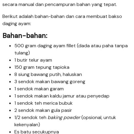
secara manual dan pencampuran bahan yang tepat.
Berikut adalah bahan-bahan dan cara membuat bakso
daging ayam:
Bahan-bahan:
500 gram daging ayam fillet (dada atau paha tanpa
tulang)
1 butir telur ayam
150 gram tepung tapioka
8 siung bawang putih, haluskan
3 sendok makan bawang goreng
1 sendok makan garam
1 sendok makan kaldu jamur atau penyedap
1 sendok teh merica bubuk
2 sendok makan gula pasir
1/2 sendok teh
baking powder
(opsional, untuk
kekenyalan)
Es batu secukupnya