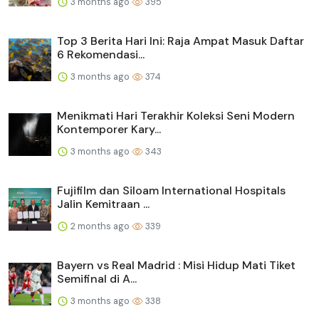
3 months ago
395
Top 3 Berita Hari Ini: Raja Ampat Masuk Daftar
6 Rekomendasi...
3 months ago
374
Menikmati Hari Terakhir Koleksi Seni Modern
Kontemporer Kary...
3 months ago
343
Fujifilm dan Siloam International Hospitals
Jalin Kemitraan ...
2 months ago
339
Bayern vs Real Madrid : Misi Hidup Mati Tiket
Semifinal di A...
3 months ago
338