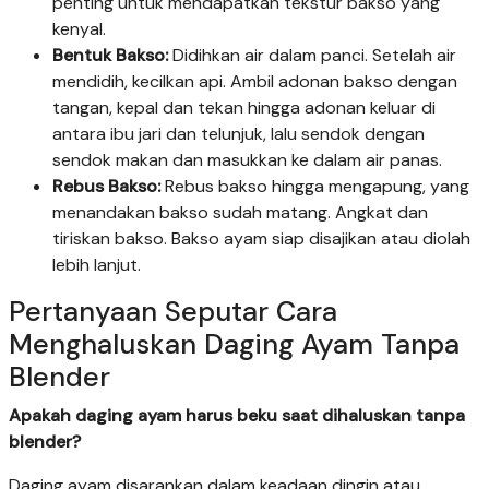
penting untuk mendapatkan tekstur bakso yang
kenyal.
Bentuk Bakso:
Didihkan air dalam panci. Setelah air
mendidih, kecilkan api. Ambil adonan bakso dengan
tangan, kepal dan tekan hingga adonan keluar di
antara ibu jari dan telunjuk, lalu sendok dengan
sendok makan dan masukkan ke dalam air panas.
Rebus Bakso:
Rebus bakso hingga mengapung, yang
menandakan bakso sudah matang. Angkat dan
tiriskan bakso. Bakso ayam siap disajikan atau diolah
lebih lanjut.
Pertanyaan Seputar Cara
Menghaluskan Daging Ayam Tanpa
Blender
Apakah daging ayam harus beku saat dihaluskan tanpa
blender?
Daging ayam disarankan dalam keadaan dingin atau