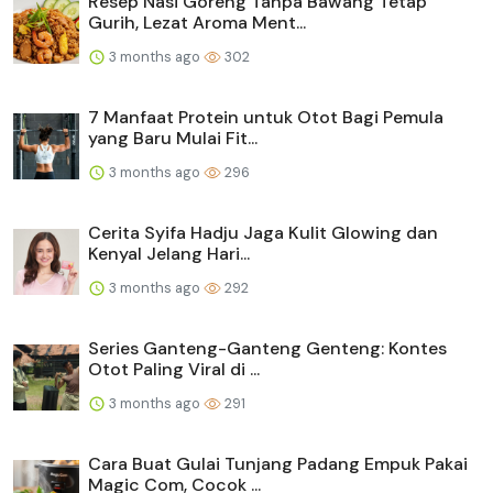
Resep Nasi Goreng Tanpa Bawang Tetap
Gurih, Lezat Aroma Ment...
3 months ago
302
7 Manfaat Protein untuk Otot Bagi Pemula
yang Baru Mulai Fit...
3 months ago
296
Cerita Syifa Hadju Jaga Kulit Glowing dan
Kenyal Jelang Hari...
3 months ago
292
Series Ganteng-Ganteng Genteng: Kontes
Otot Paling Viral di ...
3 months ago
291
Cara Buat Gulai Tunjang Padang Empuk Pakai
Magic Com, Cocok ...