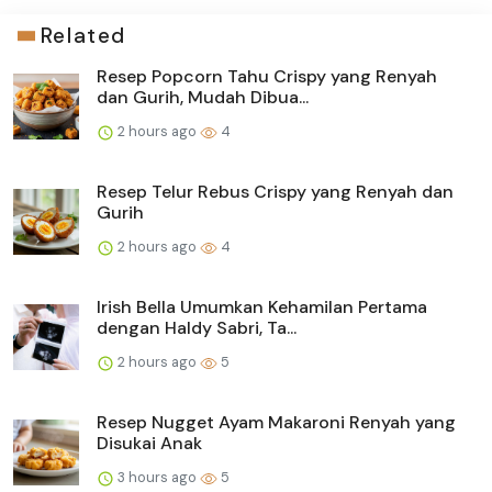
Related
Resep Popcorn Tahu Crispy yang Renyah
dan Gurih, Mudah Dibua...
2 hours ago
4
Resep Telur Rebus Crispy yang Renyah dan
Gurih
2 hours ago
4
Irish Bella Umumkan Kehamilan Pertama
dengan Haldy Sabri, Ta...
2 hours ago
5
Resep Nugget Ayam Makaroni Renyah yang
Disukai Anak
3 hours ago
5