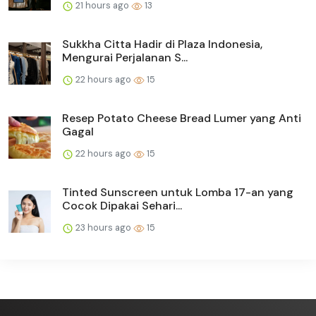
21 hours ago
13
Sukkha Citta Hadir di Plaza Indonesia,
Mengurai Perjalanan S...
22 hours ago
15
Resep Potato Cheese Bread Lumer yang Anti
Gagal
22 hours ago
15
Tinted Sunscreen untuk Lomba 17-an yang
Cocok Dipakai Sehari...
23 hours ago
15