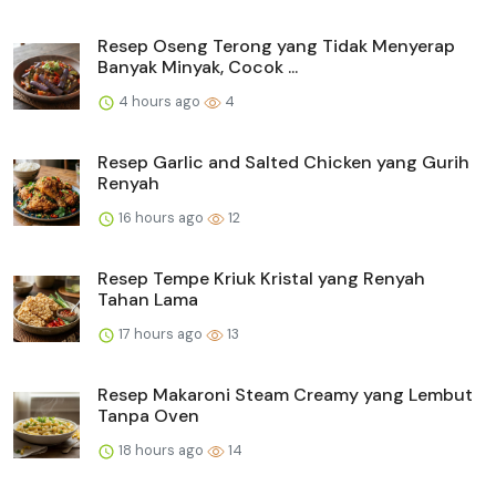
Resep Oseng Terong yang Tidak Menyerap
Banyak Minyak, Cocok ...
4 hours ago
4
Resep Garlic and Salted Chicken yang Gurih
Renyah
16 hours ago
12
Resep Tempe Kriuk Kristal yang Renyah
Tahan Lama
17 hours ago
13
Resep Makaroni Steam Creamy yang Lembut
Tanpa Oven
18 hours ago
14