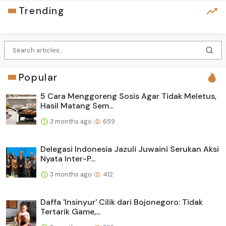
Trending
Popular
5 Cara Menggoreng Sosis Agar Tidak Meletus,
Hasil Matang Sem...
3 months ago
659
Delegasi Indonesia Jazuli Juwaini Serukan Aksi
Nyata Inter-P...
3 months ago
412
Daffa 'Insinyur' Cilik dari Bojonegoro: Tidak
Tertarik Game,...