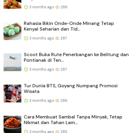
3 months ago
288
Rahasia Bikin Onde-Onde Minang Tetap
Kenyal Seharian dan Tid...
3 months ago
287
Scoot Buka Rute Penerbangan ke Belitung dan
Pontianak di Ten...
3 months ago
287
Tur Dunia BTS, Goyang Numpang Promosi
Wisata
3 months ago
286
Cara Membuat Sambal Tanpa Minyak, Tetap
Nikmat dan Tahan Lam...
3 months ago
285