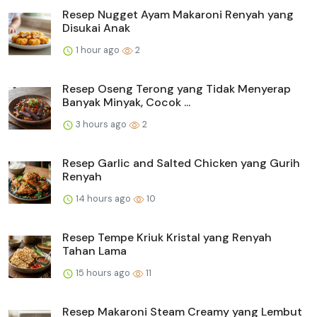
Resep Nugget Ayam Makaroni Renyah yang
Disukai Anak
1 hour ago
2
Resep Oseng Terong yang Tidak Menyerap
Banyak Minyak, Cocok ...
3 hours ago
2
Resep Garlic and Salted Chicken yang Gurih
Renyah
14 hours ago
10
Resep Tempe Kriuk Kristal yang Renyah
Tahan Lama
15 hours ago
11
Resep Makaroni Steam Creamy yang Lembut