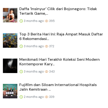
Daffa 'Insinyur' Cilik dari Bojonegoro: Tidak
Tertarik Game,...
3 months ago
395
Top 3 Berita Hari Ini: Raja Ampat Masuk Daftar
6 Rekomendasi...
3 months ago
372
Menikmati Hari Terakhir Koleksi Seni Modern
Kontemporer Kary...
3 months ago
343
Fujifilm dan Siloam International Hospitals
Jalin Kemitraan ...
2 months ago
339