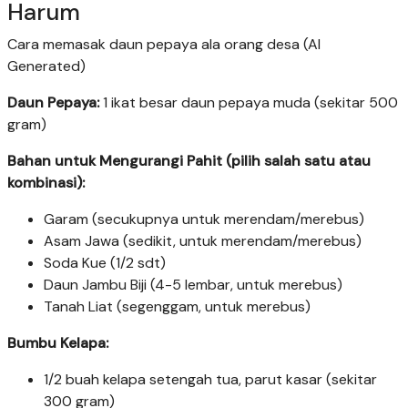
Harum
Cara memasak daun pepaya ala orang desa (AI
Generated)
Daun Pepaya:
1 ikat besar daun pepaya muda (sekitar 500
gram)
Bahan untuk Mengurangi Pahit (pilih salah satu atau
kombinasi):
Garam (secukupnya untuk merendam/merebus)
Asam Jawa (sedikit, untuk merendam/merebus)
Soda Kue (1/2 sdt)
Daun Jambu Biji (4-5 lembar, untuk merebus)
Tanah Liat (segenggam, untuk merebus)
Bumbu Kelapa:
1/2 buah kelapa setengah tua, parut kasar (sekitar
300 gram)