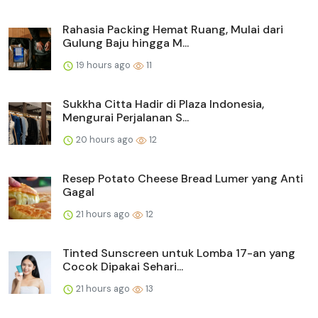
Rahasia Packing Hemat Ruang, Mulai dari
Gulung Baju hingga M...
19 hours ago
11
Sukkha Citta Hadir di Plaza Indonesia,
Mengurai Perjalanan S...
20 hours ago
12
Resep Potato Cheese Bread Lumer yang Anti
Gagal
21 hours ago
12
Tinted Sunscreen untuk Lomba 17-an yang
Cocok Dipakai Sehari...
21 hours ago
13