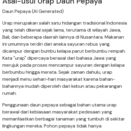
Asal-usul Urap Daun Pepaya
Daun Pepaya (AI Generated)
Urap merupakan salah satu hidangan tradisional Indonesia
yang telah dikenal sejak lama, terutama di wilayah Jawa,
Bali, dan beberapa daerah lainnya di Nusantara. Makanan
ini umumnya terdiri dari aneka sayuran rebus yang
dicampur dengan bumbu kelapa parut berbumbu rempah.
Kata "urap" dipercaya berasal dari bahasa Jawa yang
merujuk pada proses mencampur sayuran dengan kelapa
berbumbu hingga merata. Sejak zaman dahulu, urap
menjadi menu sehari-hari masyarakat karena bahan-
bahannya mudah diperoleh dari kebun atau pekarangan
rumah.
Penggunaan daun pepaya sebagai bahan utama urap
berawal dari kebiasaan masyarakat pedesaan yang
memanfaatkan berbagai tanaman yang tumbuh di sekitar
lingkungan mereka. Pohon pepaya tidak hanya