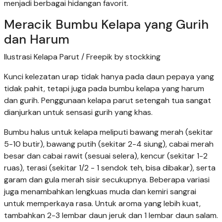
menjadi berbagai hidangan favorit.
Meracik Bumbu Kelapa yang Gurih
dan Harum
Ilustrasi Kelapa Parut / Freepik by stockking
Kunci kelezatan urap tidak hanya pada daun pepaya yang
tidak pahit, tetapi juga pada bumbu kelapa yang harum
dan gurih. Penggunaan kelapa parut setengah tua sangat
dianjurkan untuk sensasi gurih yang khas.
Bumbu halus untuk kelapa meliputi bawang merah (sekitar
5-10 butir), bawang putih (sekitar 2-4 siung), cabai merah
besar dan cabai rawit (sesuai selera), kencur (sekitar 1-2
ruas), terasi (sekitar 1/2 - 1 sendok teh, bisa dibakar), serta
garam dan gula merah sisir secukupnya. Beberapa variasi
juga menambahkan lengkuas muda dan kemiri sangrai
untuk memperkaya rasa. Untuk aroma yang lebih kuat,
tambahkan 2-3 lembar daun jeruk dan 1 lembar daun salam.