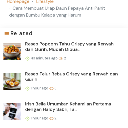
Homepage
Lifestyle
Cara Membuat Urap Daun Pepaya Anti Pahit
dengan Bumbu Kelapa yang Harum
Related
Resep Popcorn Tahu Crispy yang Renyah
dan Gurih, Mudah Dibua...
43 minutes ago
2
Resep Telur Rebus Crispy yang Renyah dan
Gurih
1 hour ago
3
Irish Bella Umumkan Kehamilan Pertama
dengan Haldy Sabri, Ta...
1 hour ago
2