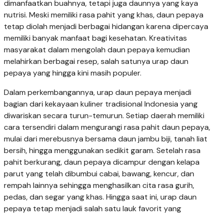
dimanfaatkan buahnya, tetapi juga daunnya yang kaya
nutrisi. Meski memiliki rasa pahit yang khas, daun pepaya
tetap diolah menjadi berbagai hidangan karena dipercaya
memiliki banyak manfaat bagi kesehatan. Kreativitas
masyarakat dalam mengolah daun pepaya kemudian
melahirkan berbagai resep, salah satunya urap daun
pepaya yang hingga kini masih populer.
Dalam perkembangannya, urap daun pepaya menjadi
bagian dari kekayaan kuliner tradisional Indonesia yang
diwariskan secara turun-temurun. Setiap daerah memiliki
cara tersendiri dalam mengurangi rasa pahit daun pepaya,
mulai dari merebusnya bersama daun jambu biji, tanah liat
bersih, hingga menggunakan sedikit garam. Setelah rasa
pahit berkurang, daun pepaya dicampur dengan kelapa
parut yang telah dibumbui cabai, bawang, kencur, dan
rempah lainnya sehingga menghasilkan cita rasa gurih,
pedas, dan segar yang khas. Hingga saat ini, urap daun
pepaya tetap menjadi salah satu lauk favorit yang