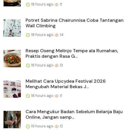
18 hours ago
11
Potret Sabrina Chairunnisa Coba Tantangan
Wall Climbing
18 hours ago
14
Resep Oseng Melinjo Tempe ala Rumahan,
Praktis dengan Rasa G...
18 hours ago
13
Melihat Cara Upcydea Festival 2026
Mengubah Material Bekas J...
18 hours ago
11
Cara Mengukur Badan Sebelum Belanja Baju
Online, Jangan samp...
19 hours ago
12