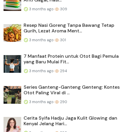
3 months ago
309
Resep Nasi Goreng Tanpa Bawang Tetap
Gurih, Lezat Aroma Ment...
3 months ago
301
7 Manfaat Protein untuk Otot Bagi Pemula
yang Baru Mulai Fit...
3 months ago
294
Series Ganteng-Ganteng Genteng: Kontes
Otot Paling Viral di ...
3 months ago
290
Cerita Syifa Hadju Jaga Kulit Glowing dan
Kenyal Jelang Hari...