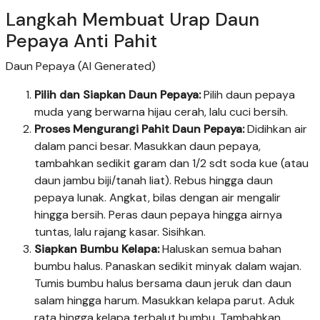
Langkah Membuat Urap Daun
Pepaya Anti Pahit
Daun Pepaya (AI Generated)
Pilih dan Siapkan Daun Pepaya:
Pilih daun pepaya
muda yang berwarna hijau cerah, lalu cuci bersih.
Proses Mengurangi Pahit Daun Pepaya:
Didihkan air
dalam panci besar. Masukkan daun pepaya,
tambahkan sedikit garam dan 1/2 sdt soda kue (atau
daun jambu biji/tanah liat). Rebus hingga daun
pepaya lunak. Angkat, bilas dengan air mengalir
hingga bersih. Peras daun pepaya hingga airnya
tuntas, lalu rajang kasar. Sisihkan.
Siapkan Bumbu Kelapa:
Haluskan semua bahan
bumbu halus. Panaskan sedikit minyak dalam wajan.
Tumis bumbu halus bersama daun jeruk dan daun
salam hingga harum. Masukkan kelapa parut. Aduk
rata hingga kelapa terbalut bumbu. Tambahkan