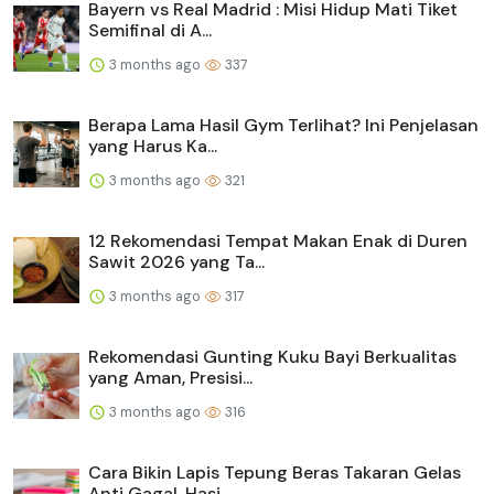
Bayern vs Real Madrid : Misi Hidup Mati Tiket
Semifinal di A...
3 months ago
337
Berapa Lama Hasil Gym Terlihat? Ini Penjelasan
yang Harus Ka...
3 months ago
321
12 Rekomendasi Tempat Makan Enak di Duren
Sawit 2026 yang Ta...
3 months ago
317
Rekomendasi Gunting Kuku Bayi Berkualitas
yang Aman, Presisi...
3 months ago
316
Cara Bikin Lapis Tepung Beras Takaran Gelas
Anti Gagal, Hasi...