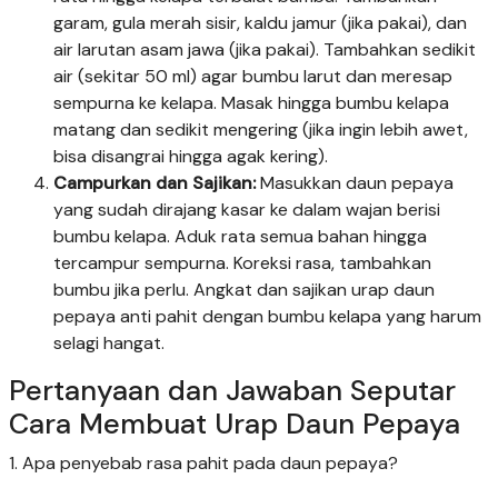
garam, gula merah sisir, kaldu jamur (jika pakai), dan
air larutan asam jawa (jika pakai). Tambahkan sedikit
air (sekitar 50 ml) agar bumbu larut dan meresap
sempurna ke kelapa. Masak hingga bumbu kelapa
matang dan sedikit mengering (jika ingin lebih awet,
bisa disangrai hingga agak kering).
Campurkan dan Sajikan:
Masukkan daun pepaya
yang sudah dirajang kasar ke dalam wajan berisi
bumbu kelapa. Aduk rata semua bahan hingga
tercampur sempurna. Koreksi rasa, tambahkan
bumbu jika perlu. Angkat dan sajikan urap daun
pepaya anti pahit dengan bumbu kelapa yang harum
selagi hangat.
Pertanyaan dan Jawaban Seputar
Cara Membuat Urap Daun Pepaya
1. Apa penyebab rasa pahit pada daun pepaya?