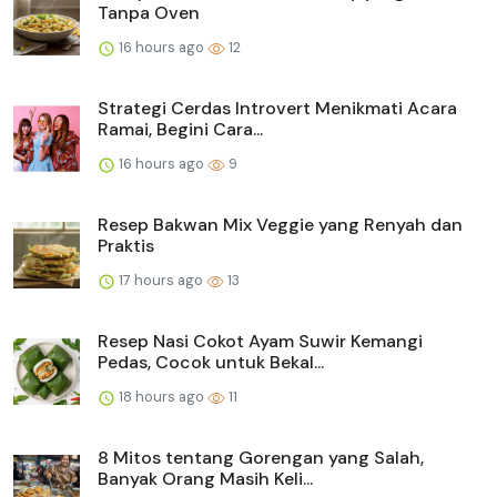
Tanpa Oven
16 hours ago
12
Strategi Cerdas Introvert Menikmati Acara
Ramai, Begini Cara...
16 hours ago
9
Resep Bakwan Mix Veggie yang Renyah dan
Praktis
17 hours ago
13
Resep Nasi Cokot Ayam Suwir Kemangi
Pedas, Cocok untuk Bekal...
18 hours ago
11
8 Mitos tentang Gorengan yang Salah,
Banyak Orang Masih Keli...