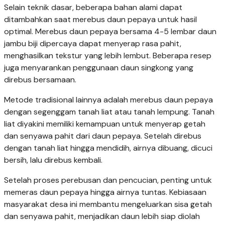
Selain teknik dasar, beberapa bahan alami dapat
ditambahkan saat merebus daun pepaya untuk hasil
optimal. Merebus daun pepaya bersama 4-5 lembar daun
jambu biji dipercaya dapat menyerap rasa pahit,
menghasilkan tekstur yang lebih lembut. Beberapa resep
juga menyarankan penggunaan daun singkong yang
direbus bersamaan.
Metode tradisional lainnya adalah merebus daun pepaya
dengan segenggam tanah liat atau tanah lempung. Tanah
liat diyakini memiliki kemampuan untuk menyerap getah
dan senyawa pahit dari daun pepaya. Setelah direbus
dengan tanah liat hingga mendidih, airnya dibuang, dicuci
bersih, lalu direbus kembali.
Setelah proses perebusan dan pencucian, penting untuk
memeras daun pepaya hingga airnya tuntas. Kebiasaan
masyarakat desa ini membantu mengeluarkan sisa getah
dan senyawa pahit, menjadikan daun lebih siap diolah