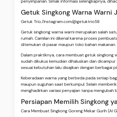
penyimpanan. Simak informasi selengkapnya, dihadi
Getuk Singkong Warna Warni 
Getuk Trio./Instagram.com/@getuktrio58
Getuk singkong warna warni merupakan salah satu
rumah. Camilan ini dikenal karena proses pembu
ditemukan di pasar maupun toko bahan makanan.
Dalam praktiknya, cara membuat getuk singkong 
sudah dikukus kemudian dihaluskan dan dicampur 
sesuai kebutuhan lalu disajikan dengan berbagai pi
Keberadaan warna yang berbeda pada setiap bagian
maupun suguhan saat berkumpul. Selain memberik
menghadirkan variasi penyajian tanpa mengubah 
Persiapan Memilih Singkong y
Cara Membuat Singkong Goreng Mekar Gurih (AI 