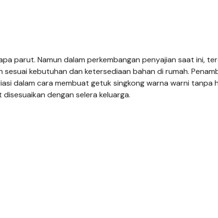
pa parut. Namun dalam perkembangan penyajian saat ini, te
kan sesuai kebutuhan dan ketersediaan bahan di rumah. Pena
riasi dalam cara membuat getuk singkong warna warni tanpa 
 disesuaikan dengan selera keluarga.