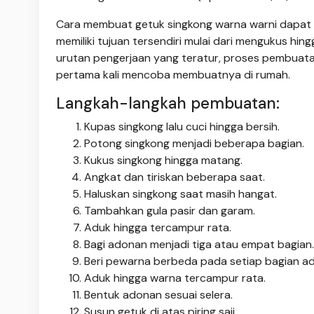
Cara membuat getuk singkong warna warni dapat d
memiliki tujuan tersendiri mulai dari mengukus h
urutan pengerjaan yang teratur, proses pembuata
pertama kali mencoba membuatnya di rumah.
Langkah-langkah pembuatan:
Kupas singkong lalu cuci hingga bersih.
Potong singkong menjadi beberapa bagian.
Kukus singkong hingga matang.
Angkat dan tiriskan beberapa saat.
Haluskan singkong saat masih hangat.
Tambahkan gula pasir dan garam.
Aduk hingga tercampur rata.
Bagi adonan menjadi tiga atau empat bagian.
Beri pewarna berbeda pada setiap bagian a
Aduk hingga warna tercampur rata.
Bentuk adonan sesuai selera.
Susun getuk di atas piring saji.