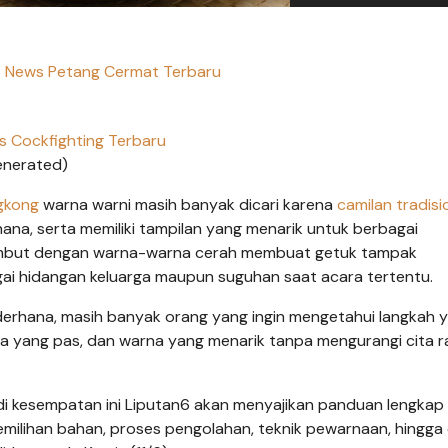
o News Petang Cermat Terbaru
us Cockfighting Terbaru
enerated)
gkong
warna warni masih banyak dicari karena
camilan tradisi
na, serta memiliki tampilan yang menarik untuk berbagai
embut dengan warna-warna cerah membuat getuk tampak
gai hidangan keluarga maupun suguhan saat acara tertentu.
erhana, masih banyak orang yang ingin mengetahui langkah 
asa yang pas, dan warna yang menarik tanpa mengurangi cita r
 kesempatan ini Liputan6 akan menyajikan panduan lengkap
milihan bahan, proses pengolahan, teknik pewarnaan, hingga