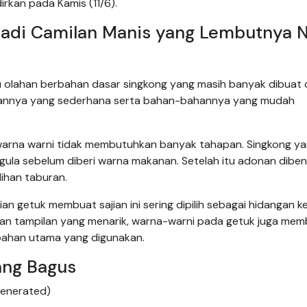
rkan pada Kamis (11/6).
Jadi Camilan Manis yang Lembutnya 
 olahan berbahan dasar singkong yang masih banyak dibuat 
atannya yang sederhana serta bahan-bahannya yang mudah
warna warni tidak membutuhkan banyak tahapan. Singkong y
gula sebelum diberi warna makanan. Setelah itu adonan dibe
lihan taburan.
 getuk membuat sajian ini sering dipilih sebagai hidangan k
an tampilan yang menarik, warna-warni pada getuk juga me
bahan utama yang digunakan.
ang Bagus
Generated)