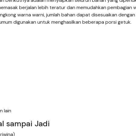
ah berikutnya adalah menyiapkan seluruh bahan yang diperlu
emasak berjalan lebih teratur dan memudahkan pembagian 
ngkong warna warni, jumlah bahan dapat disesuaikan dengan
 umum digunakan untuk menghasilkan beberapa porsi getuk.
 lain
l sampai Jadi
riwina)