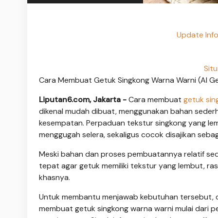
Update Inf
Sit
Cara Membuat Getuk Singkong Warna Warni (AI G
Liputan6.com, Jakarta -
Cara membuat
getuk
sin
dikenal mudah dibuat, menggunakan bahan sederha
kesempatan. Perpaduan tekstur singkong yang l
menggugah selera, sekaligus cocok disajikan seba
Meski bahan dan proses pembuatannya relatif sed
tepat agar getuk memiliki tekstur yang lembut, r
khasnya.
Untuk membantu menjawab kebutuhan tersebut, di
membuat getuk singkong warna warni mulai dari pe