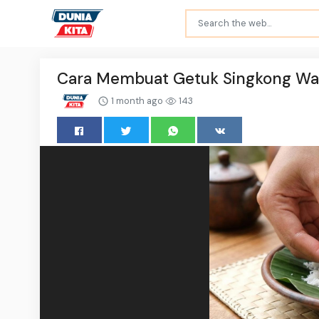
Cara Membuat Getuk Singkong War
1 month ago
143