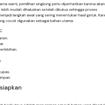
na warni, pemilihan singkong perlu diperhatikan karena akan
n lebih mudah dihaluskan setelah dikukus sehingga proses
menjadi langkah awal yang sering menentukan hasil getuk. Kare
yang cocok digunakan sebagai bahan utama.
:
anen.
ar.
berlebihan.
.
ikupas.
simpan.
siapkan