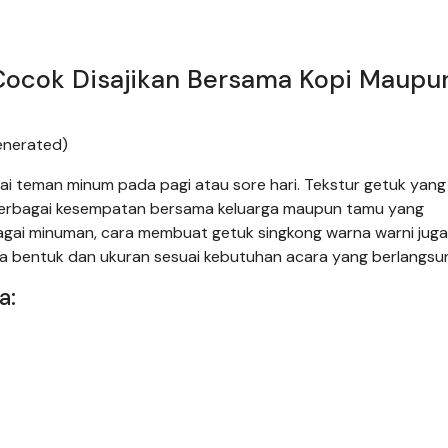
Cocok Disajikan Bersama Kopi Maupu
enerated)
gai teman minum pada pagi atau sore hari. Tekstur getuk yan
m berbagai kesempatan bersama keluarga maupun tamu yang
agai minuman, cara membuat getuk singkong warna warni juga
pa bentuk dan ukuran sesuai kebutuhan acara yang berlangsu
a: