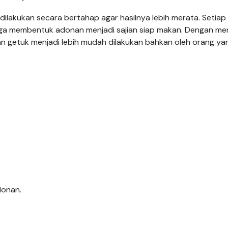
ilakukan secara bertahap agar hasilnya lebih merata. Setiap
ingga membentuk adonan menjadi sajian siap makan. Dengan men
n getuk menjadi lebih mudah dilakukan bahkan oleh orang ya
donan.