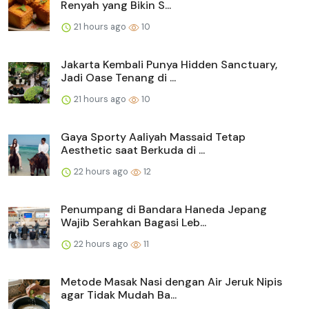
Renyah yang Bikin S...
21 hours ago
10
Jakarta Kembali Punya Hidden Sanctuary,
Jadi Oase Tenang di ...
21 hours ago
10
Gaya Sporty Aaliyah Massaid Tetap
Aesthetic saat Berkuda di ...
22 hours ago
12
Penumpang di Bandara Haneda Jepang
Wajib Serahkan Bagasi Leb...
22 hours ago
11
Metode Masak Nasi dengan Air Jeruk Nipis
agar Tidak Mudah Ba...