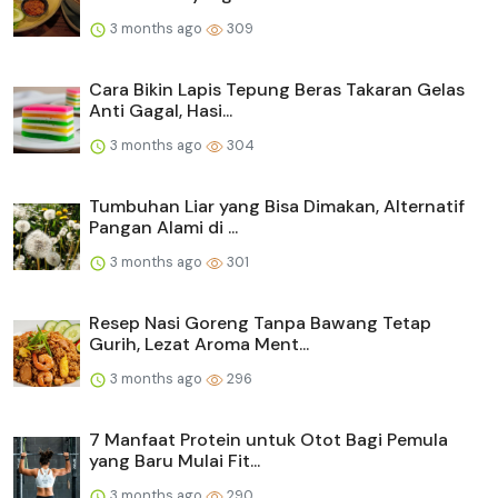
3 months ago
309
Cara Bikin Lapis Tepung Beras Takaran Gelas
Anti Gagal, Hasi...
3 months ago
304
Tumbuhan Liar yang Bisa Dimakan, Alternatif
Pangan Alami di ...
3 months ago
301
Resep Nasi Goreng Tanpa Bawang Tetap
Gurih, Lezat Aroma Ment...
3 months ago
296
7 Manfaat Protein untuk Otot Bagi Pemula
yang Baru Mulai Fit...
3 months ago
290