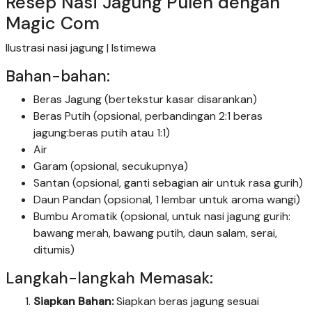
Resep Nasi Jagung Pulen dengan
Magic Com
Ilustrasi nasi jagung | Istimewa
Bahan-bahan:
Beras Jagung (bertekstur kasar disarankan)
Beras Putih (opsional, perbandingan 2:1 beras
jagung:beras putih atau 1:1)
Air
Garam (opsional, secukupnya)
Santan (opsional, ganti sebagian air untuk rasa gurih)
Daun Pandan (opsional, 1 lembar untuk aroma wangi)
Bumbu Aromatik (opsional, untuk nasi jagung gurih:
bawang merah, bawang putih, daun salam, serai,
ditumis)
Langkah-langkah Memasak:
Siapkan Bahan:
Siapkan beras jagung sesuai