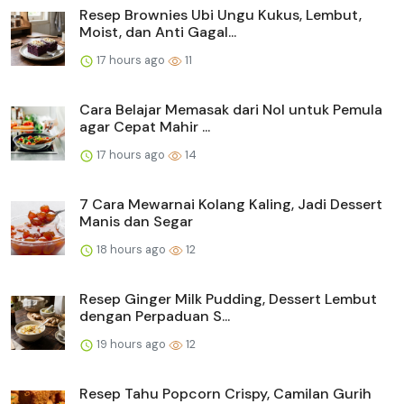
Resep Brownies Ubi Ungu Kukus, Lembut,
Moist, dan Anti Gagal...
17 hours ago
11
Cara Belajar Memasak dari Nol untuk Pemula
agar Cepat Mahir ...
17 hours ago
14
7 Cara Mewarnai Kolang Kaling, Jadi Dessert
Manis dan Segar
18 hours ago
12
Resep Ginger Milk Pudding, Dessert Lembut
dengan Perpaduan S...
19 hours ago
12
Resep Tahu Popcorn Crispy, Camilan Gurih