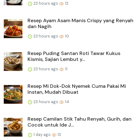
23 hours ago
12
Resep Ayam Asam Manis Crispy yang Renyah
dan Nagih
23 hours ago
10
Resep Puding Santan Roti Tawar Kukus
Kismis, Sajian Lembut y...
23 hours ago
11
Resep Mi Dok-Dok Nyemek Cuma Pakai Mi
Instan, Mudah Dibuat
23 hours ago
14
Resep Camilan Stik Tahu Renyah, Gurih, dan
Cocok untuk Ide J...
1 day ago
13