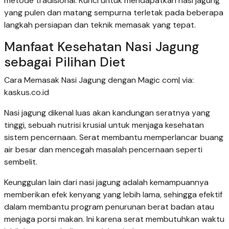
metode tradisional. Kunci untuk mendapatkan nasi jagung
yang pulen dan matang sempurna terletak pada beberapa
langkah persiapan dan teknik memasak yang tepat.
Manfaat Kesehatan Nasi Jagung
sebagai Pilihan Diet
Cara Memasak Nasi Jagung dengan Magic com| via:
kaskus.co.id
Nasi jagung dikenal luas akan kandungan seratnya yang
tinggi, sebuah nutrisi krusial untuk menjaga kesehatan
sistem pencernaan. Serat membantu memperlancar buang
air besar dan mencegah masalah pencernaan seperti
sembelit.
Keunggulan lain dari nasi jagung adalah kemampuannya
memberikan efek kenyang yang lebih lama, sehingga efektif
dalam membantu program penurunan berat badan atau
menjaga porsi makan. Ini karena serat membutuhkan waktu