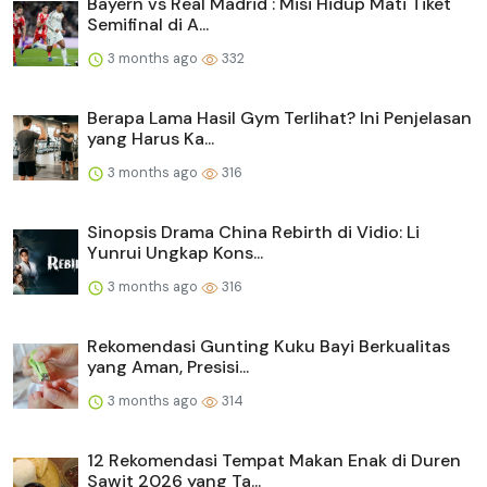
Bayern vs Real Madrid : Misi Hidup Mati Tiket
Semifinal di A...
3 months ago
332
Berapa Lama Hasil Gym Terlihat? Ini Penjelasan
yang Harus Ka...
3 months ago
316
Sinopsis Drama China Rebirth di Vidio: Li
Yunrui Ungkap Kons...
3 months ago
316
Rekomendasi Gunting Kuku Bayi Berkualitas
yang Aman, Presisi...
3 months ago
314
12 Rekomendasi Tempat Makan Enak di Duren
Sawit 2026 yang Ta...