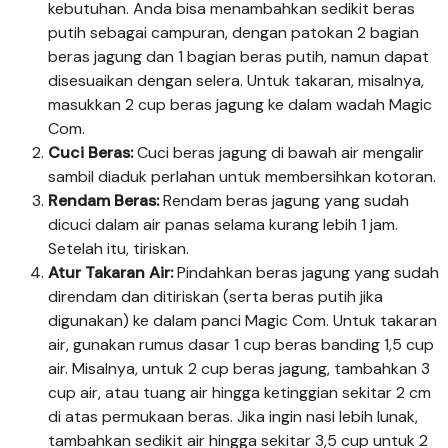
kebutuhan. Anda bisa menambahkan sedikit beras
putih sebagai campuran, dengan patokan 2 bagian
beras jagung dan 1 bagian beras putih, namun dapat
disesuaikan dengan selera. Untuk takaran, misalnya,
masukkan 2 cup beras jagung ke dalam wadah Magic
Com.
Cuci Beras:
Cuci beras jagung di bawah air mengalir
sambil diaduk perlahan untuk membersihkan kotoran.
Rendam Beras:
Rendam beras jagung yang sudah
dicuci dalam air panas selama kurang lebih 1 jam.
Setelah itu, tiriskan.
Atur Takaran Air:
Pindahkan beras jagung yang sudah
direndam dan ditiriskan (serta beras putih jika
digunakan) ke dalam panci Magic Com. Untuk takaran
air, gunakan rumus dasar 1 cup beras banding 1,5 cup
air. Misalnya, untuk 2 cup beras jagung, tambahkan 3
cup air, atau tuang air hingga ketinggian sekitar 2 cm
di atas permukaan beras. Jika ingin nasi lebih lunak,
tambahkan sedikit air hingga sekitar 3,5 cup untuk 2