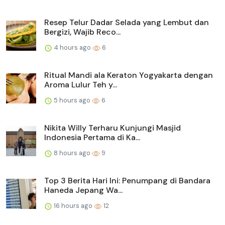
Resep Telur Dadar Selada yang Lembut dan
Bergizi, Wajib Reco...
4 hours ago
6
Ritual Mandi ala Keraton Yogyakarta dengan
Aroma Lulur Teh y...
5 hours ago
6
Nikita Willy Terharu Kunjungi Masjid
Indonesia Pertama di Ka...
8 hours ago
9
Top 3 Berita Hari Ini: Penumpang di Bandara
Haneda Jepang Wa...
16 hours ago
12