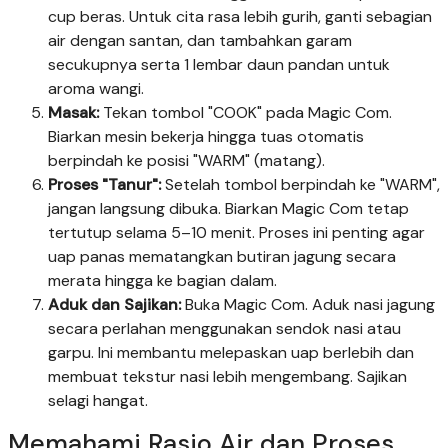
cup beras. Untuk cita rasa lebih gurih, ganti sebagian
air dengan santan, dan tambahkan garam
secukupnya serta 1 lembar daun pandan untuk
aroma wangi.
Masak:
Tekan tombol "COOK" pada Magic Com.
Biarkan mesin bekerja hingga tuas otomatis
berpindah ke posisi "WARM" (matang).
Proses "Tanur":
Setelah tombol berpindah ke "WARM",
jangan langsung dibuka. Biarkan Magic Com tetap
tertutup selama 5–10 menit. Proses ini penting agar
uap panas mematangkan butiran jagung secara
merata hingga ke bagian dalam.
Aduk dan Sajikan:
Buka Magic Com. Aduk nasi jagung
secara perlahan menggunakan sendok nasi atau
garpu. Ini membantu melepaskan uap berlebih dan
membuat tekstur nasi lebih mengembang. Sajikan
selagi hangat.
Memahami Rasio Air dan Proses