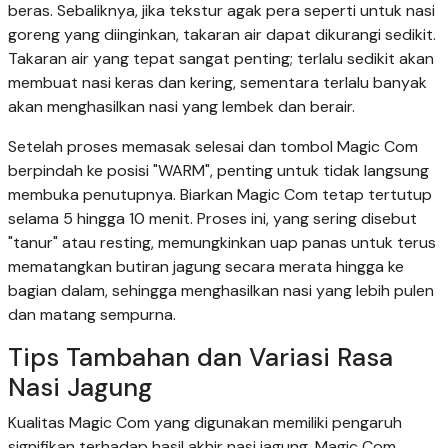
beras. Sebaliknya, jika tekstur agak pera seperti untuk nasi
goreng yang diinginkan, takaran air dapat dikurangi sedikit.
Takaran air yang tepat sangat penting; terlalu sedikit akan
membuat nasi keras dan kering, sementara terlalu banyak
akan menghasilkan nasi yang lembek dan berair.
Setelah proses memasak selesai dan tombol Magic Com
berpindah ke posisi "WARM", penting untuk tidak langsung
membuka penutupnya. Biarkan Magic Com tetap tertutup
selama 5 hingga 10 menit. Proses ini, yang sering disebut
"tanur" atau resting, memungkinkan uap panas untuk terus
mematangkan butiran jagung secara merata hingga ke
bagian dalam, sehingga menghasilkan nasi yang lebih pulen
dan matang sempurna.
Tips Tambahan dan Variasi Rasa
Nasi Jagung
Kualitas Magic Com yang digunakan memiliki pengaruh
signifikan terhadap hasil akhir nasi jagung. Magic Com