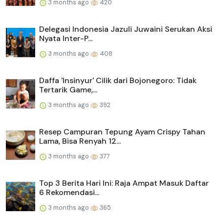
3 months ago
420
Delegasi Indonesia Jazuli Juwaini Serukan Aksi
Nyata Inter-P...
3 months ago
408
Daffa 'Insinyur' Cilik dari Bojonegoro: Tidak
Tertarik Game,...
3 months ago
392
Resep Campuran Tepung Ayam Crispy Tahan
Lama, Bisa Renyah 12...
3 months ago
377
Top 3 Berita Hari Ini: Raja Ampat Masuk Daftar
6 Rekomendasi...
3 months ago
365