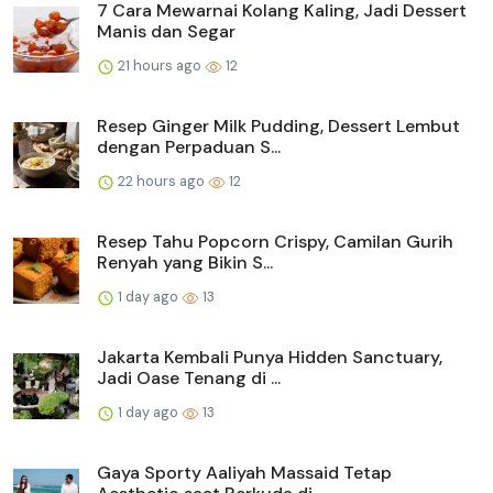
7 Cara Mewarnai Kolang Kaling, Jadi Dessert
Manis dan Segar
21 hours ago
12
Resep Ginger Milk Pudding, Dessert Lembut
dengan Perpaduan S...
22 hours ago
12
Resep Tahu Popcorn Crispy, Camilan Gurih
Renyah yang Bikin S...
1 day ago
13
Jakarta Kembali Punya Hidden Sanctuary,
Jadi Oase Tenang di ...
1 day ago
13
Gaya Sporty Aaliyah Massaid Tetap