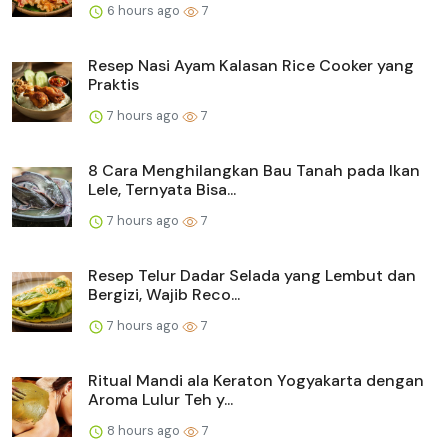
6 hours ago
7
Resep Nasi Ayam Kalasan Rice Cooker yang
Praktis
7 hours ago
7
8 Cara Menghilangkan Bau Tanah pada Ikan
Lele, Ternyata Bisa...
7 hours ago
7
Resep Telur Dadar Selada yang Lembut dan
Bergizi, Wajib Reco...
7 hours ago
7
Ritual Mandi ala Keraton Yogyakarta dengan
Aroma Lulur Teh y...
8 hours ago
7