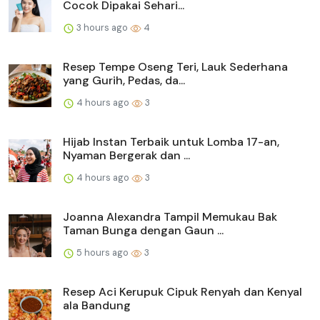
Cocok Dipakai Sehari...
3 hours ago
4
Resep Tempe Oseng Teri, Lauk Sederhana
yang Gurih, Pedas, da...
4 hours ago
3
Hijab Instan Terbaik untuk Lomba 17-an,
Nyaman Bergerak dan ...
4 hours ago
3
Joanna Alexandra Tampil Memukau Bak
Taman Bunga dengan Gaun ...
5 hours ago
3
Resep Aci Kerupuk Cipuk Renyah dan Kenyal
ala Bandung