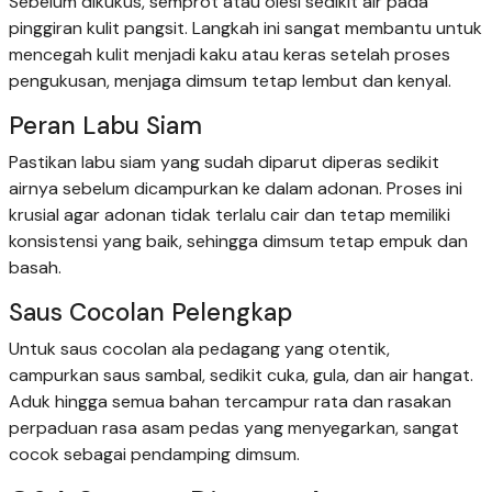
Sebelum dikukus, semprot atau olesi sedikit air pada
pinggiran kulit pangsit. Langkah ini sangat membantu untuk
mencegah kulit menjadi kaku atau keras setelah proses
pengukusan, menjaga dimsum tetap lembut dan kenyal.
Peran Labu Siam
Pastikan labu siam yang sudah diparut diperas sedikit
airnya sebelum dicampurkan ke dalam adonan. Proses ini
krusial agar adonan tidak terlalu cair dan tetap memiliki
konsistensi yang baik, sehingga dimsum tetap empuk dan
basah.
Saus Cocolan Pelengkap
Untuk saus cocolan ala pedagang yang otentik,
campurkan saus sambal, sedikit cuka, gula, dan air hangat.
Aduk hingga semua bahan tercampur rata dan rasakan
perpaduan rasa asam pedas yang menyegarkan, sangat
cocok sebagai pendamping dimsum.