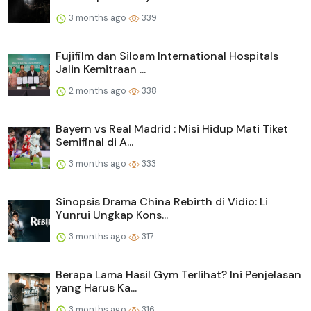
3 months ago
339
Fujifilm dan Siloam International Hospitals
Jalin Kemitraan ...
2 months ago
338
Bayern vs Real Madrid : Misi Hidup Mati Tiket
Semifinal di A...
3 months ago
333
Sinopsis Drama China Rebirth di Vidio: Li
Yunrui Ungkap Kons...
3 months ago
317
Berapa Lama Hasil Gym Terlihat? Ini Penjelasan
yang Harus Ka...
3 months ago
316