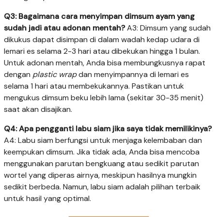
Q3: Bagaimana cara menyimpan dimsum ayam yang
sudah jadi atau adonan mentah?
A3: Dimsum yang sudah
dikukus dapat disimpan di dalam wadah kedap udara di
lemari es selama 2-3 hari atau dibekukan hingga 1 bulan.
Untuk adonan mentah, Anda bisa membungkusnya rapat
dengan
plastic wrap
dan menyimpannya di lemari es
selama 1 hari atau membekukannya. Pastikan untuk
mengukus dimsum beku lebih lama (sekitar 30-35 menit)
saat akan disajikan.
Q4: Apa pengganti labu siam jika saya tidak memilikinya?
A4: Labu siam berfungsi untuk menjaga kelembaban dan
keempukan dimsum. Jika tidak ada, Anda bisa mencoba
menggunakan parutan bengkuang atau sedikit parutan
wortel yang diperas airnya, meskipun hasilnya mungkin
sedikit berbeda. Namun, labu siam adalah pilihan terbaik
untuk hasil yang optimal.