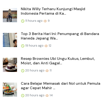
Nikita Willy Terharu Kunjungi Masjid
Indonesia Pertama di Ka...
11 hours ago
9
Top 3 Berita Hari Ini: Penumpang di Bandara
Haneda Jepang Wa...
19 hours ago
12
Resep Brownies Ubi Ungu Kukus, Lembut,
Moist, dan Anti Gagal...
20 hours ago
11
Cara Belajar Memasak dari Nol untuk Pemula
agar Cepat Mahir ...
20 hours ago
14