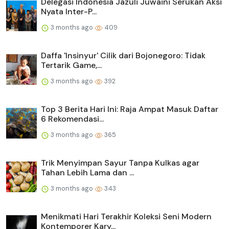
Delegasi Indonesia Jazuli Juwaini Serukan Aksi
Nyata Inter-P...
3 months ago
409
Daffa 'Insinyur' Cilik dari Bojonegoro: Tidak
Tertarik Game,...
3 months ago
392
Top 3 Berita Hari Ini: Raja Ampat Masuk Daftar
6 Rekomendasi...
3 months ago
365
Trik Menyimpan Sayur Tanpa Kulkas agar
Tahan Lebih Lama dan ...
3 months ago
343
Menikmati Hari Terakhir Koleksi Seni Modern
Kontemporer Kary...