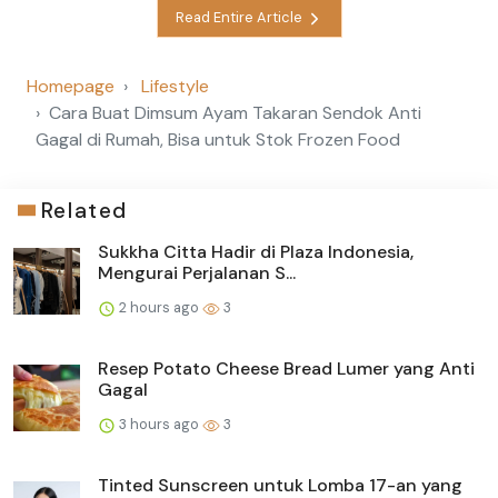
Read Entire Article
Homepage
Lifestyle
Cara Buat Dimsum Ayam Takaran Sendok Anti
Gagal di Rumah, Bisa untuk Stok Frozen Food
Related
Sukkha Citta Hadir di Plaza Indonesia,
Mengurai Perjalanan S...
2 hours ago
3
Resep Potato Cheese Bread Lumer yang Anti
Gagal
3 hours ago
3
Tinted Sunscreen untuk Lomba 17-an yang