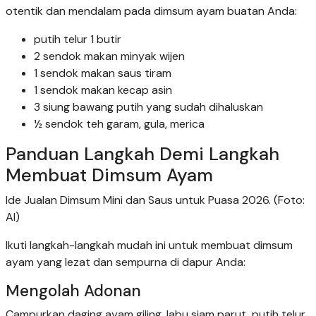
otentik dan mendalam pada dimsum ayam buatan Anda:
putih telur 1 butir
2 sendok makan minyak wijen
1 sendok makan saus tiram
1 sendok makan kecap asin
3 siung bawang putih yang sudah dihaluskan
½ sendok teh garam, gula, merica
Panduan Langkah Demi Langkah
Membuat Dimsum Ayam
Ide Jualan Dimsum Mini dan Saus untuk Puasa 2026. (Foto:
AI)
Ikuti langkah-langkah mudah ini untuk membuat dimsum
ayam yang lezat dan sempurna di dapur Anda:
Mengolah Adonan
Campurkan daging ayam giling, labu siam parut, putih telur,