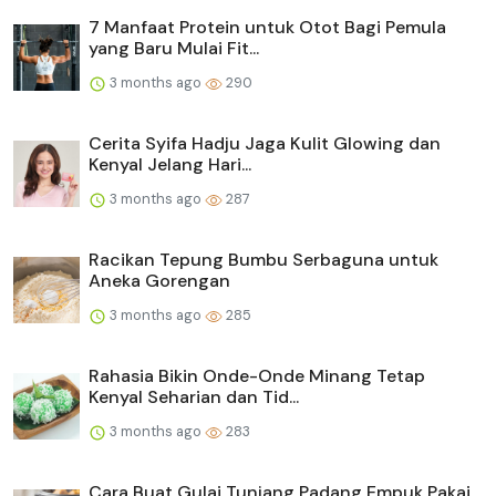
7 Manfaat Protein untuk Otot Bagi Pemula
yang Baru Mulai Fit...
3 months ago
290
Cerita Syifa Hadju Jaga Kulit Glowing dan
Kenyal Jelang Hari...
3 months ago
287
Racikan Tepung Bumbu Serbaguna untuk
Aneka Gorengan
3 months ago
285
Rahasia Bikin Onde-Onde Minang Tetap
Kenyal Seharian dan Tid...
3 months ago
283
Cara Buat Gulai Tunjang Padang Empuk Pakai