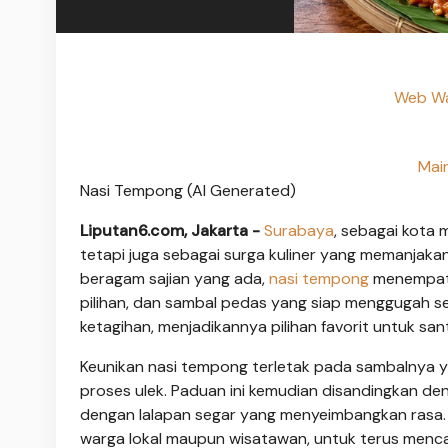
Web Wa
Mai
Nasi Tempong (AI Generated)
Liputan6.com, Jakarta -
Surabaya
, sebagai kota 
tetapi juga sebagai surga kuliner yang memanjakan
beragam sajian yang ada,
nasi tempong
menempati 
pilihan, dan sambal pedas yang siap menggugah s
ketagihan, menjadikannya pilihan favorit untuk s
Keunikan nasi tempong terletak pada sambalnya ya
proses ulek. Paduan ini kemudian disandingkan den
dengan lalapan segar yang menyeimbangkan rasa. 
warga lokal maupun wisatawan, untuk terus menca