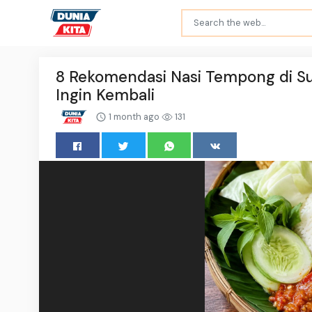
8 Rekomendasi Nasi Tempong di Su
Ingin Kembali
1 month ago
131