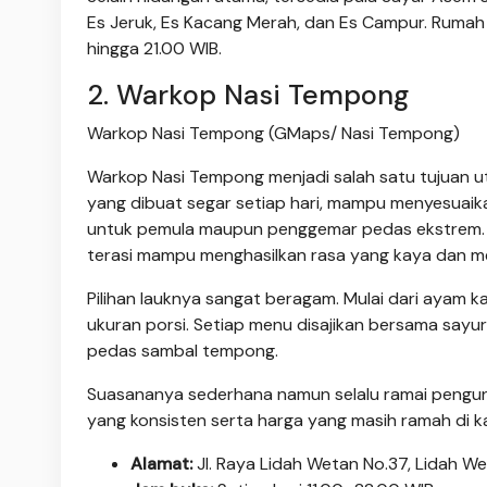
Es Jeruk, Es Kacang Merah, dan Es Campur. Rumah m
hingga 21.00 WIB.
2. Warkop Nasi Tempong
Warkop Nasi Tempong (GMaps/ Nasi Tempong)
Warkop Nasi Tempong menjadi salah satu tujuan u
yang dibuat segar setiap hari, mampu menyesuaik
untuk pemula maupun penggemar pedas ekstrem. 
terasi mampu menghasilkan rasa yang kaya dan m
Pilihan lauknya sangat beragam. Mulai dari ayam k
ukuran porsi. Setiap menu disajikan bersama sa
pedas sambal tempong.
Suasananya sederhana namun selalu ramai pengun
yang konsisten serta harga yang masih ramah di k
Alamat:
Jl. Raya Lidah Wetan No.37, Lidah We