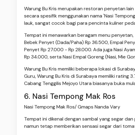
Warung Bu Kris merupakan restoran penyetan lain 
secara spesifik menggunakan nama 'Nasi Tempong'
lauk, sangat cocok bagi para pencinta kuliner ped
Tempat ini menawarkan beragam menu penyetan, 
Bebek Penyet (Dada/Paha) Rp 36.500, Empal Penye
Penyet Rp 27.000 - Rp 28.000. Ada juga Nasi Ayam
Rp 34.000, serta Nasi Empal Goreng (Nasi, Mie Go
Warung Bu Kris memiliki beberapa lokasi di Suraba
Guru, Warung Bu Kris di Surabaya memiliki rating 3
Cabang Tenggilis Mejoyo Utara biasanya buka mula
6. Nasi Tempong Mak Ros
Nasi Tempong Mak Ros/ Gmaps Nanda Vary
Tempat ini dikenal dengan sambal yang segar dan
namun tetap memberikan sensasi segar dari tomat 