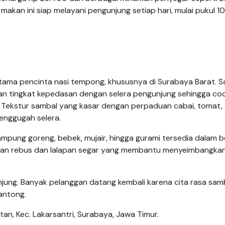
akan ini siap melayani pengunjung setiap hari, mulai pukul 1
tama pencinta nasi tempong, khususnya di Surabaya Barat. 
an tingkat kepedasan dengan selera pengunjung sehingga co
Tekstur sambal yang kasar dengan perpaduan cabai, tomat,
enggugah selera.
ampung goreng, bebek, mujair, hingga gurami tersedia dalam 
yuran rebus dan lalapan segar yang membantu menyeimbangkan
jung. Banyak pelanggan datang kembali karena cita rasa sam
antong.
tan, Kec. Lakarsantri, Surabaya, Jawa Timur.