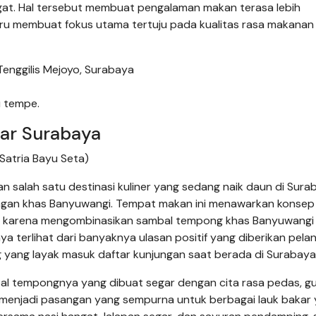
angat. Hal tersebut membuat pengalaman makan terasa lebih
u membuat fokus utama tertuju pada kualitas rasa makanan
Tenggilis Mejoyo, Surabaya
u tempe.
ar Surabaya
atria Bayu Seta)
salah satu destinasi kuliner yang sedang naik daun di Sura
ngan khas Banyuwangi. Tempat makan ini menawarkan konsep
a karena mengombinasikan sambal tempong khas Banyuwangi
ya terlihat dari banyaknya ulasan positif yang diberikan pela
yang layak masuk daftar kunjungan saat berada di Surabaya
al tempongnya yang dibuat segar dengan cita rasa pedas, gu
 menjadi pasangan yang sempurna untuk berbagai lauk bakar