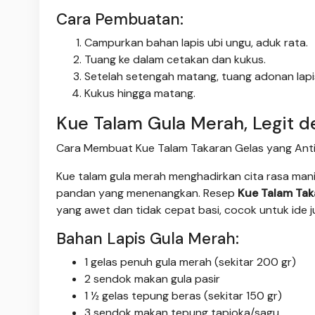
Cara Pembuatan:
Campurkan bahan lapis ubi ungu, aduk rata.
Tuang ke dalam cetakan dan kukus.
Setelah setengah matang, tuang adonan lapis
Kukus hingga matang.
Kue Talam Gula Merah, Legit 
Cara Membuat Kue Talam Takaran Gelas yang Anti 
Kue talam gula merah menghadirkan cita rasa man
pandan yang menenangkan. Resep
Kue Talam Tak
yang awet dan tidak cepat basi, cocok untuk ide j
Bahan Lapis Gula Merah:
1 gelas penuh gula merah (sekitar 200 gr)
2 sendok makan gula pasir
1 ½ gelas tepung beras (sekitar 150 gr)
3 sendok makan tepung tapioka/sagu