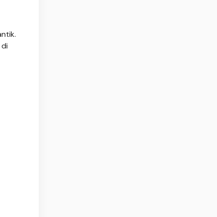
ntik.
 di