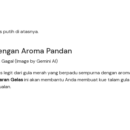
 putih di atasnya.
dengan Aroma Pandan
Gagal (Image by Gemini AI)
is legit dari gula merah yang berpadu sempurna dengan arom
aran Gelas
ini akan membantu Anda membuat kue talam gula
ualan.