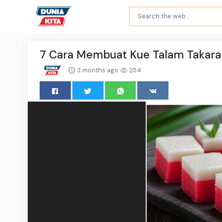
7 Cara Membuat Kue Talam Takaran 
3 months ago
254