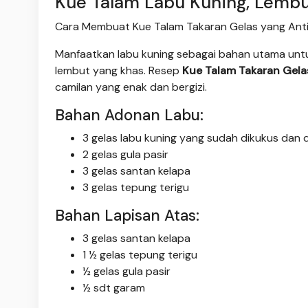
Kue Talam Labu Kuning, Lembu
Cara Membuat Kue Talam Takaran Gelas yang Anti 
Manfaatkan labu kuning sebagai bahan utama untu
lembut yang khas. Resep
Kue Talam Takaran Gela
camilan yang enak dan bergizi.
Bahan Adonan Labu:
3 gelas labu kuning yang sudah dikukus dan 
2 gelas gula pasir
3 gelas santan kelapa
3 gelas tepung terigu
Bahan Lapisan Atas:
3 gelas santan kelapa
1 ½ gelas tepung terigu
½ gelas gula pasir
½ sdt garam