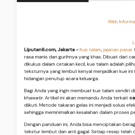
Web Informa
L
Liputan6.com, Jakarta -
Kue talam
,
jajanan pasar
t
rasa manis dan gurihnya yang khas. Dibuat dari c
dikukus dalam cetakan kecil, kue talam adalah pi
teksturnya yang lembut kenyal menjadikan kue ini
hidangan penutup acara keluarga.
Bagi Anda yang ingin membuat kue talam sendiri d
khawatir. Artikel ini akan memandu Anda terkait
ca
diikuti. Metode takaran gelas ini menjadi solusi e
sehingga meminimalkan kesalahan dalam proses 
Dengan panduan ini, Anda bisa menciptakan beragam
tekstur lembut dan anti gagal. Setiap resep tela