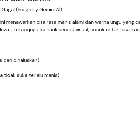
Gagal (Image by Gemini AI)
ini menawarkan cita rasa manis alami dan warna ungu yang ca
lezat, tetapi juga menarik secara visual, cocok untuk disajikan
us dan dihaluskan)
ka tidak suka terlalu manis)