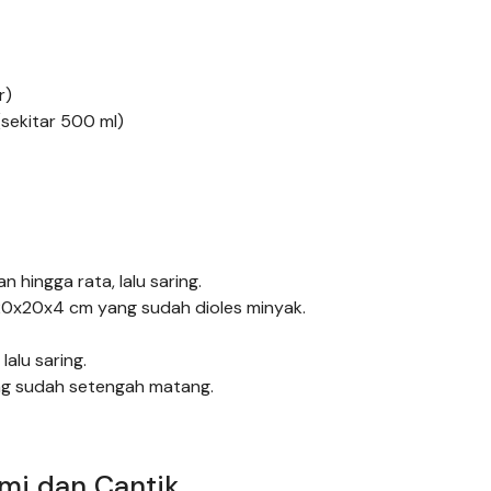
r)
(sekitar 500 ml)
hingga rata, lalu saring.
20x20x4 cm yang sudah dioles minyak.
alu saring.
ng sudah setengah matang.
mi dan Cantik