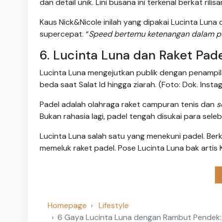
dan detail unik. Lini busana ini terkenal berkat rili
Kaus Nick&Nicole inilah yang dipakai Lucinta Lun
supercepat. “
Speed bertemu ketenangan dalam p
6. Lucinta Luna dan Raket Pad
Lucinta Luna mengejutkan publik dengan penampil
beda saat Salat Id hingga ziarah. (Foto: Dok. Inst
Padel adalah olahraga raket campuran tenis dan
s
Bukan rahasia lagi, padel tengah disukai para seleb
Lucinta Luna salah satu yang menekuni padel. Ber
memeluk raket padel. Pose Lucinta Luna bak artis 
Homepage
Lifestyle
6 Gaya Lucinta Luna dengan Rambut Pendek: D