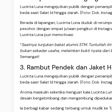
Lucinta Luna mengejutkan publik dengan penampil
beda saat Salat Id hingga ziarah. (Foto: Dok. Inst
Berada di lapangan, Lucinta Luna duduk di rerump
pesohor dengan empat jutaan pengikut di Instagra
Lucinta Luna pun memotivasi.
“
Saatnya tunjukan bakat alumni STM. Tuntutlah il
bukan sekadar usaha, melainkan bukti nyata dari
Semangat!
3. Rambut Pendek dan Jaket H
Lucinta Luna mengejutkan publik dengan penampil
beda saat Salat Id hingga ziarah. (Foto: Dok. Inst
Aroma maskulin seketika menguat kala Lucinta Lun
desain bergelombang dan mengembung dipadukan ce
Ia berbagi kabar sedang terbang untuk mudik ke Ta