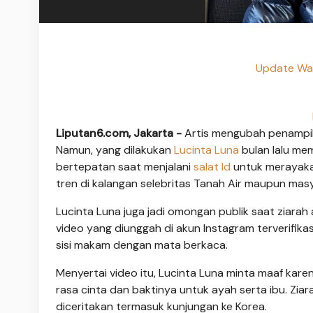
Update War
Liputan6.com, Jakarta -
Artis mengubah penampila
Namun, yang dilakukan
Lucinta Luna
bulan lalu mem
bertepatan saat menjalani
salat Id
untuk merayaka
tren di kalangan selebritas Tanah Air maupun mas
Lucinta Luna juga jadi omongan publik saat ziarah
video yang diunggah di akun Instagram terverifika
sisi makam dengan mata berkaca.
Menyertai video itu, Lucinta Luna minta maaf karen
rasa cinta dan baktinya untuk ayah serta ibu. Ziar
diceritakan termasuk kunjungan ke Korea.