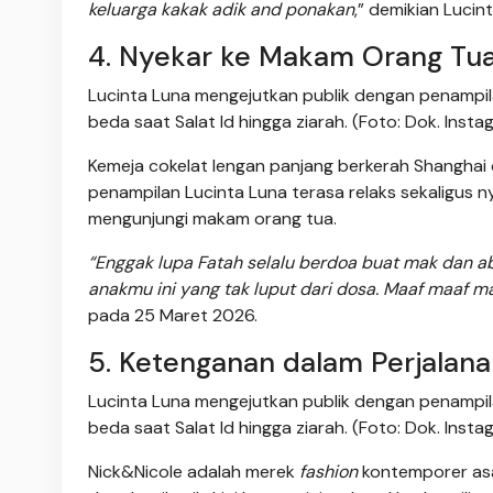
keluarga kakak adik and ponakan
,” demikian Luci
4. Nyekar ke Makam Orang Tu
Lucinta Luna mengejutkan publik dengan penampil
beda saat Salat Id hingga ziarah. (Foto: Dok. Inst
Kemeja cokelat lengan panjang berkerah Shanghai
penampilan Lucinta Luna terasa relaks sekaligus
mengunjungi makam orang tua.
“Enggak lupa Fatah selalu berdoa buat mak dan ab
anakmu ini yang tak luput dari dosa. Maaf maaf m
pada 25 Maret 2026.
5. Ketenganan dalam Perjalan
Lucinta Luna mengejutkan publik dengan penampil
beda saat Salat Id hingga ziarah. (Foto: Dok. Inst
Nick&Nicole adalah merek
fashion
kontemporer asal