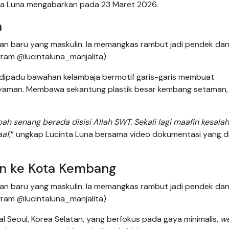
nta Luna mengabarkan pada 23 Maret 2026.
a
an baru yang maskulin. Ia memangkas rambut jadi pendek dan
agram @lucintaluna_manjalita)
 dipadu bawahan kelambaja bermotif garis-garis membuat
 nyaman. Membawa sekantung plastik besar kembang setaman, 
ah senang berada disisi Allah SWT. Sekali lagi maafin kesala
aaf
,” ungkap Lucinta Luna bersama video dokumentasi yang 
an ke Kota Kembang
an baru yang maskulin. Ia memangkas rambut jadi pendek dan
agram @lucintaluna_manjalita)
 Seoul, Korea Selatan, yang berfokus pada gaya minimalis,
we