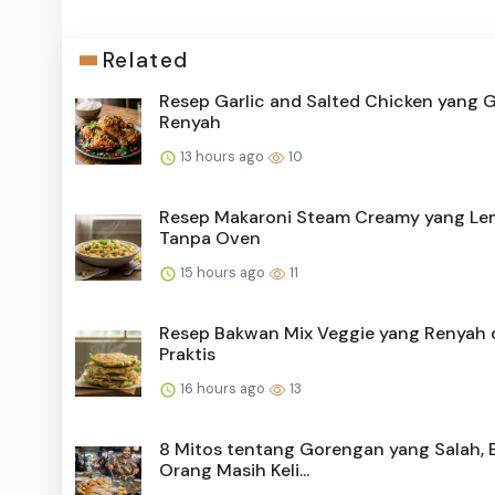
Related
Resep Garlic and Salted Chicken yang G
Renyah
13 hours ago
10
Resep Makaroni Steam Creamy yang L
Tanpa Oven
15 hours ago
11
Resep Bakwan Mix Veggie yang Renyah 
Praktis
16 hours ago
13
8 Mitos tentang Gorengan yang Salah, 
Orang Masih Keli...