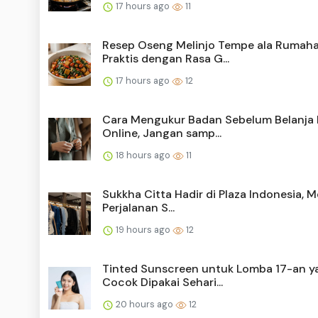
17 hours ago
11
Resep Oseng Melinjo Tempe ala Rumaha
Praktis dengan Rasa G...
17 hours ago
12
Cara Mengukur Badan Sebelum Belanja 
Online, Jangan samp...
18 hours ago
11
Sukkha Citta Hadir di Plaza Indonesia, 
Perjalanan S...
19 hours ago
12
Tinted Sunscreen untuk Lomba 17-an y
Cocok Dipakai Sehari...
20 hours ago
12