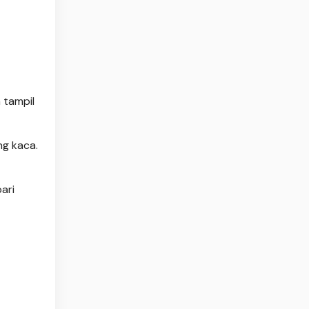
 tampil
ng kaca.
ari