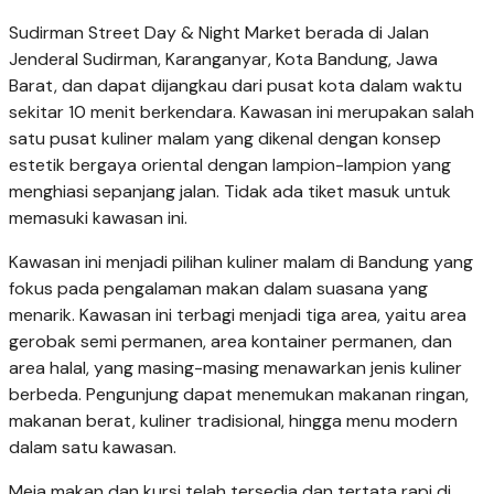
Sudirman Street Day & Night Market berada di Jalan
Jenderal Sudirman, Karanganyar, Kota Bandung, Jawa
Barat, dan dapat dijangkau dari pusat kota dalam waktu
sekitar 10 menit berkendara. Kawasan ini merupakan salah
satu pusat kuliner malam yang dikenal dengan konsep
estetik bergaya oriental dengan lampion-lampion yang
menghiasi sepanjang jalan. Tidak ada tiket masuk untuk
memasuki kawasan ini.
Kawasan ini menjadi pilihan kuliner malam di Bandung yang
fokus pada pengalaman makan dalam suasana yang
menarik. Kawasan ini terbagi menjadi tiga area, yaitu area
gerobak semi permanen, area kontainer permanen, dan
area halal, yang masing-masing menawarkan jenis kuliner
berbeda. Pengunjung dapat menemukan makanan ringan,
makanan berat, kuliner tradisional, hingga menu modern
dalam satu kawasan.
Meja makan dan kursi telah tersedia dan tertata rapi di