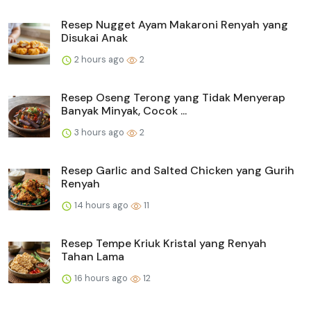
Resep Nugget Ayam Makaroni Renyah yang
Disukai Anak
2 hours ago
2
Resep Oseng Terong yang Tidak Menyerap
Banyak Minyak, Cocok ...
3 hours ago
2
Resep Garlic and Salted Chicken yang Gurih
Renyah
14 hours ago
11
Resep Tempe Kriuk Kristal yang Renyah
Tahan Lama
16 hours ago
12