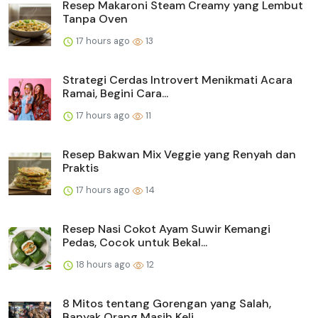
Resep Makaroni Steam Creamy yang Lembut
Tanpa Oven
17 hours ago
13
Strategi Cerdas Introvert Menikmati Acara
Ramai, Begini Cara...
17 hours ago
11
Resep Bakwan Mix Veggie yang Renyah dan
Praktis
17 hours ago
14
Resep Nasi Cokot Ayam Suwir Kemangi
Pedas, Cocok untuk Bekal...
18 hours ago
12
8 Mitos tentang Gorengan yang Salah,
Banyak Orang Masih Keli...