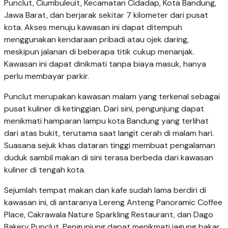
Punclut, Ciumbuleuit, Kecamatan Cidadap, Kota Bandung,
Jawa Barat, dan berjarak sekitar 7 kilometer dari pusat
kota. Akses menuju kawasan ini dapat ditempuh
menggunakan kendaraan pribadi atau ojek daring,
meskipun jalanan di beberapa titik cukup menanjak.
Kawasan ini dapat dinikmati tanpa biaya masuk, hanya
perlu membayar parkir.
Punclut merupakan kawasan malam yang terkenal sebagai
pusat kuliner di ketinggian. Dari sini, pengunjung dapat
menikmati hamparan lampu kota Bandung yang terlihat
dari atas bukit, terutama saat langit cerah di malam hari.
Suasana sejuk khas dataran tinggi membuat pengalaman
duduk sambil makan di sini terasa berbeda dari kawasan
kuliner di tengah kota.
Sejumlah tempat makan dan kafe sudah lama berdiri di
kawasan ini, di antaranya Lereng Anteng Panoramic Coffee
Place, Cakrawala Nature Sparkling Restaurant, dan Dago
Bakery Punclut. Pengunjung dapat menikmati jagung bakar,