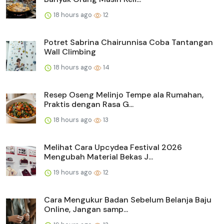
18 hours ago
12
Potret Sabrina Chairunnisa Coba Tantangan
Wall Climbing
18 hours ago
14
Resep Oseng Melinjo Tempe ala Rumahan,
Praktis dengan Rasa G...
18 hours ago
13
Melihat Cara Upcydea Festival 2026
Mengubah Material Bekas J...
19 hours ago
12
Cara Mengukur Badan Sebelum Belanja Baju
Online, Jangan samp...