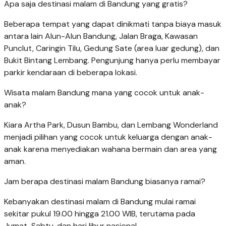
Apa saja destinasi malam di Bandung yang gratis?
Beberapa tempat yang dapat dinikmati tanpa biaya masuk
antara lain Alun-Alun Bandung, Jalan Braga, Kawasan
Punclut, Caringin Tilu, Gedung Sate (area luar gedung), dan
Bukit Bintang Lembang. Pengunjung hanya perlu membayar
parkir kendaraan di beberapa lokasi.
Wisata malam Bandung mana yang cocok untuk anak-
anak?
Kiara Artha Park, Dusun Bambu, dan Lembang Wonderland
menjadi pilihan yang cocok untuk keluarga dengan anak-
anak karena menyediakan wahana bermain dan area yang
aman.
Jam berapa destinasi malam Bandung biasanya ramai?
Kebanyakan destinasi malam di Bandung mulai ramai
sekitar pukul 19.00 hingga 21.00 WIB, terutama pada
Jumat, Sabtu, dan hari libur nasional.