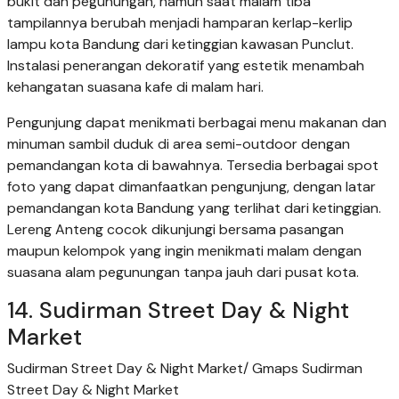
bukit dan pegunungan, namun saat malam tiba
tampilannya berubah menjadi hamparan kerlap-kerlip
lampu kota Bandung dari ketinggian kawasan Punclut.
Instalasi penerangan dekoratif yang estetik menambah
kehangatan suasana kafe di malam hari.
Pengunjung dapat menikmati berbagai menu makanan dan
minuman sambil duduk di area semi-outdoor dengan
pemandangan kota di bawahnya. Tersedia berbagai spot
foto yang dapat dimanfaatkan pengunjung, dengan latar
pemandangan kota Bandung yang terlihat dari ketinggian.
Lereng Anteng cocok dikunjungi bersama pasangan
maupun kelompok yang ingin menikmati malam dengan
suasana alam pegunungan tanpa jauh dari pusat kota.
14. Sudirman Street Day & Night
Market
Sudirman Street Day & Night Market/ Gmaps Sudirman
Street Day & Night Market