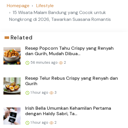
Homepage
Lifestyle
15 Wisata Malam Bandung yang Cocok untuk
Nongkrong di 2026, Tawarkan Suasana Romantis
Related
Resep Popcorn Tahu Crispy yang Renyah
dan Gurih, Mudah Dibua...
56 minutes ago
2
Resep Telur Rebus Crispy yang Renyah dan
Gurih
1 hour ago
3
Irish Bella Umumkan Kehamilan Pertama
dengan Haldy Sabri, Ta...
1 hour ago
2