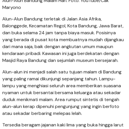
Alun-Alun Bandung Malam Hari. Foto: YouTube/Cak
Maryono
Alun-Alun Bandung terletak di Jalan Asia Afrika,
Balonggede, Kecamatan Regol, Kota Bandung, Jawa Barat,
dan buka selama 24 jam tanpa biaya masuk. Posisinya
yang berada di pusat kota membuatnya mudah dijangkau
dari mana saja, baik dengan angkutan umum maupun
kendaraan pribadi. Kawasan ini juga berdekatan dengan
Masjid Raya Bandung dan sejumlah museum bersejarah.
Alun-alun ini menjadi salah satu tujuan malam di Bandung
yang paling ramai dikunjungi sepanjang tahun. Lampu-
lampu yang menghiasi seluruh area memberikan suasana
nyaman untuk bersantai bersama keluarga atau sekadar
duduk menikmati malam. Area rumput sintetis di tengah
alun-alun kerap dipenuhi pengunjung yang ingin berfoto
atau sekadar berbaring melepas lelah.
Tersedia beragam jajanan kaki lima yang buka hingga larut