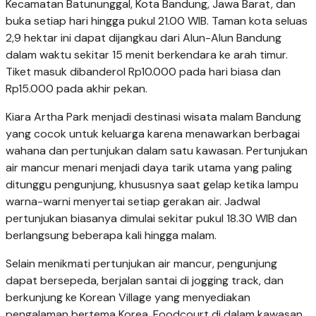
Kecamatan Batununggal, Kota Bandung, Jawa Barat, dan
buka setiap hari hingga pukul 21.00 WIB. Taman kota seluas
2,9 hektar ini dapat dijangkau dari Alun-Alun Bandung
dalam waktu sekitar 15 menit berkendara ke arah timur.
Tiket masuk dibanderol Rp10.000 pada hari biasa dan
Rp15.000 pada akhir pekan.
Kiara Artha Park menjadi destinasi wisata malam Bandung
yang cocok untuk keluarga karena menawarkan berbagai
wahana dan pertunjukan dalam satu kawasan. Pertunjukan
air mancur menari menjadi daya tarik utama yang paling
ditunggu pengunjung, khususnya saat gelap ketika lampu
warna-warni menyertai setiap gerakan air. Jadwal
pertunjukan biasanya dimulai sekitar pukul 18.30 WIB dan
berlangsung beberapa kali hingga malam.
Selain menikmati pertunjukan air mancur, pengunjung
dapat bersepeda, berjalan santai di jogging track, dan
berkunjung ke Korean Village yang menyediakan
pengalaman bertema Korea. Foodcourt di dalam kawasan