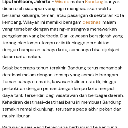
Liputan6.com, Jakarta -
Wisata
malam
Bandung
banyak
dicari oleh siapapun yang ingin menghabiskan waktu
bersama keluarga, teman, atau pasangan di sekitaran kota
kembang. Wilayah ini memiliki beragam
destinasi
malam
yang tersebar dengan masing-masingnya menawarkan
pengalaman yang berbeda. Dari kawasan bersejarah yang
terang oleh lampu-lampu artistik hingga perbukitan
dengan hamparan cahaya kota, semuanya bisa dijelajahi
dalam satu malam.
Sejak beberapa tahun terakhir, Bandung terus menambah
destinasi malam dengan konsep yang semakin beragam.
Taman cahaya tematik, kawasan kuliner estetik, hingga
perbukitan dengan pemandangan lampu kota menjadi
daya tarik tersendiri bagi wisatawan dari berbagai daerah.
Kehadiran destinasi-destinasi baru ini membuat Bandung
semakin ramai dikunjungi, terutama pada akhir pekan dan
musim liburan.
Bagi siapa saja yang berencana berkunjung ke Bandung