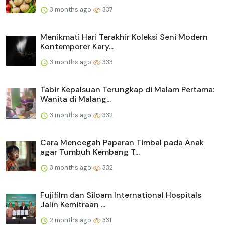
3 months ago
337
Menikmati Hari Terakhir Koleksi Seni Modern
Kontemporer Kary...
3 months ago
333
Tabir Kepalsuan Terungkap di Malam Pertama:
Wanita di Malang...
3 months ago
332
Cara Mencegah Paparan Timbal pada Anak
agar Tumbuh Kembang T...
3 months ago
332
Fujifilm dan Siloam International Hospitals
Jalin Kemitraan ...
2 months ago
331