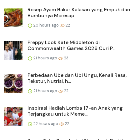
Resep Ayam Bakar Kalasan yang Empuk dan
Bumbunya Meresap
20 hours ago
22
Preppy Look Kate Middleton di
Commonwealth Games 2026 Curi P...
21 hours ago
23
Perbedaan Ube dan Ubi Ungu, Kenali Rasa,
Tekstur, Nutrisi, h...
21 hours ago
22
Inspirasi Hadiah Lomba 17-an Anak yang
Terjangkau untuk Meme...
22 hours ago
22