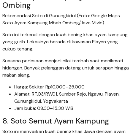
Ombing
Rekomendasi Soto di Gunungkidul (Foto: Google Maps
Soto Ayam Kampung Mbah Ombing/Java Mivic)
Soto ini terkenal dengan kuah bening khas ayam kampung
yang gurih. Lokasinya berada di kawasan Playen yang
cukup tenang.
Suasana pedesaan menjadi nilai tambah saat menikmati
hidangan. Banyak pelanggan datang untuk sarapan hingga
makan siang.
Harga: Sekitar Rp10.000–25.000
Alamat: RT.03/RW01, Sumber Rejo, Ngawu, Playen,
Gunungkidul, Yogyakarta
Jam buka: 08.30–15.30 WIB
8. Soto Semut Ayam Kampung
Soto ini menyajikan kuah bening khas Jawa dengan ayam