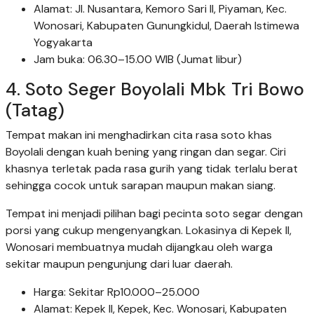
Alamat: Jl. Nusantara, Kemoro Sari II, Piyaman, Kec.
Wonosari, Kabupaten Gunungkidul, Daerah Istimewa
Yogyakarta
Jam buka: 06.30–15.00 WIB (Jumat libur)
4. Soto Seger Boyolali Mbk Tri Bowo
(Tatag)
Tempat makan ini menghadirkan cita rasa soto khas
Boyolali dengan kuah bening yang ringan dan segar. Ciri
khasnya terletak pada rasa gurih yang tidak terlalu berat
sehingga cocok untuk sarapan maupun makan siang.
Tempat ini menjadi pilihan bagi pecinta soto segar dengan
porsi yang cukup mengenyangkan. Lokasinya di Kepek II,
Wonosari membuatnya mudah dijangkau oleh warga
sekitar maupun pengunjung dari luar daerah.
Harga: Sekitar Rp10.000–25.000
Alamat: Kepek II, Kepek, Kec. Wonosari, Kabupaten