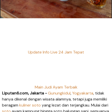
Update Info Live 24 Jam Tepat
Main Judi Ayam Terbaik
Liputan6.com, Jakarta -
Gunungkidul
,
Yogyakarta
, tidak
hanya dikenal dengan wisata alamnya, tetapi juga memiliki
beragam
kuliner soto
yang lezat dan terjangkau. Mulai dari
soto
ayam kampung hingga soto balungan sapi, semuanya