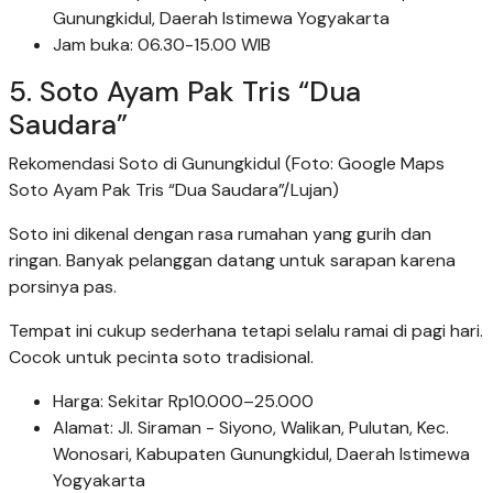
Gunungkidul, Daerah Istimewa Yogyakarta
Jam buka: 06.30-15.00 WIB
5. Soto Ayam Pak Tris “Dua
Saudara”
Rekomendasi Soto di Gunungkidul (Foto: Google Maps
Soto Ayam Pak Tris “Dua Saudara”/Lujan)
Soto ini dikenal dengan rasa rumahan yang gurih dan
ringan. Banyak pelanggan datang untuk sarapan karena
porsinya pas.
Tempat ini cukup sederhana tetapi selalu ramai di pagi hari.
Cocok untuk pecinta soto tradisional.
Harga: Sekitar Rp10.000–25.000
Alamat: Jl. Siraman - Siyono, Walikan, Pulutan, Kec.
Wonosari, Kabupaten Gunungkidul, Daerah Istimewa
Yogyakarta