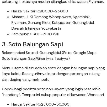
sekarang. Lokasinya mudah dijangkau di kawasan Piyaman.
Harga: Sekitar Rp10.000–25.000
Alamat: Jl. Ki Demang Wonopawiro, Ngemplak,
Piyaman, Gunung Kidul, Kabupaten Gunungkidul,
Daerah Istimewa Yogyakarta
Jam buka: 06.00–21.00 WIB
3. Soto Balungan Sapi
Rekomendasi Soto di Gunungkidul (Foto: Google Maps
Soto Balungan Sapi/Ghaniyya Taqiyya)
Menu utama di sini adalah soto dengan balungan sapi yang
kaya kaldu. Rasa gurihnya kuat dengan potongan tulang
dan daging yang melimpah.
Cocok bagi pecinta soto non-ayam yang ingin rasa lebih
“nendang”. Tempat ini cukup populer di kawasan Wonosari.
Harga: Sekitar Rp25.000–50.000