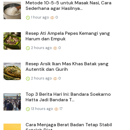
Metode 10-5-5 untuk Masak Nasi, Cara
Sederhana agar Hasilnya...
1 hour ago
0
Resep Ati Ampela Pepes Kemangi yang
Harum dan Empuk
2 hours ago
0
Resep Arsik Ikan Mas Khas Batak yang
Autentik dan Gurih
2 hours ago
0
Top 3 Berita Hari Ini: Bandara Soekarno
Hatta Jadi Bandara T...
13 hours ago
17
Cara Menjaga Berat Badan Tetap Stabil