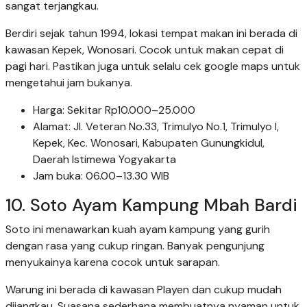
sangat terjangkau.
Berdiri sejak tahun 1994, lokasi tempat makan ini berada di
kawasan Kepek, Wonosari. Cocok untuk makan cepat di
pagi hari. Pastikan juga untuk selalu cek google maps untuk
mengetahui jam bukanya.
Harga: Sekitar Rp10.000–25.000
Alamat: Jl. Veteran No.33, Trimulyo No.1, Trimulyo I,
Kepek, Kec. Wonosari, Kabupaten Gunungkidul,
Daerah Istimewa Yogyakarta
Jam buka: 06.00–13.30 WIB
10. Soto Ayam Kampung Mbah Bardi
Soto ini menawarkan kuah ayam kampung yang gurih
dengan rasa yang cukup ringan. Banyak pengunjung
menyukainya karena cocok untuk sarapan.
Warung ini berada di kawasan Playen dan cukup mudah
dijangkau. Suasana sederhana membuatnya nyaman untuk