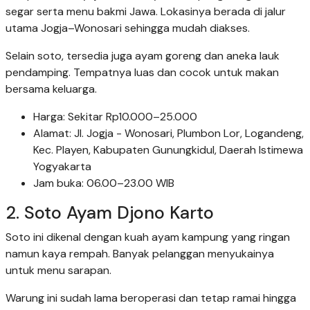
segar serta menu bakmi Jawa. Lokasinya berada di jalur
utama Jogja–Wonosari sehingga mudah diakses.
Selain soto, tersedia juga ayam goreng dan aneka lauk
pendamping. Tempatnya luas dan cocok untuk makan
bersama keluarga.
Harga: Sekitar Rp10.000–25.000
Alamat: Jl. Jogja - Wonosari, Plumbon Lor, Logandeng,
Kec. Playen, Kabupaten Gunungkidul, Daerah Istimewa
Yogyakarta
Jam buka: 06.00–23.00 WIB
2. Soto Ayam Djono Karto
Soto ini dikenal dengan kuah ayam kampung yang ringan
namun kaya rempah. Banyak pelanggan menyukainya
untuk menu sarapan.
Warung ini sudah lama beroperasi dan tetap ramai hingga