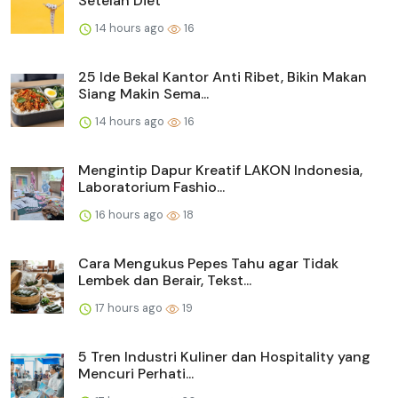
Setelah Diet
14 hours ago
16
25 Ide Bekal Kantor Anti Ribet, Bikin Makan
Siang Makin Sema...
14 hours ago
16
Mengintip Dapur Kreatif LAKON Indonesia,
Laboratorium Fashio...
16 hours ago
18
Cara Mengukus Pepes Tahu agar Tidak
Lembek dan Berair, Tekst...
17 hours ago
19
5 Tren Industri Kuliner dan Hospitality yang
Mencuri Perhati...