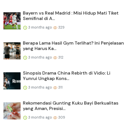
Bayern vs Real Madrid : Misi Hidup Mati Tiket
Semifinal di A...
3 months ago
329
Berapa Lama Hasil Gym Terlihat? Ini Penjelasan
yang Harus Ka...
3 months ago
312
Sinopsis Drama China Rebirth di Vidio: Li
Yunrui Ungkap Kons...
3 months ago
311
Rekomendasi Gunting Kuku Bayi Berkualitas
yang Aman, Presisi...
3 months ago
309