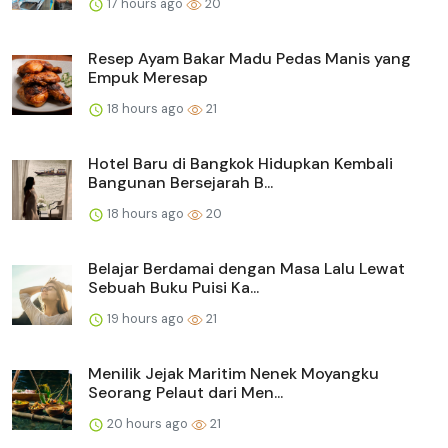
17 hours ago
20
Resep Ayam Bakar Madu Pedas Manis yang
Empuk Meresap
18 hours ago
21
Hotel Baru di Bangkok Hidupkan Kembali
Bangunan Bersejarah B...
18 hours ago
20
Belajar Berdamai dengan Masa Lalu Lewat
Sebuah Buku Puisi Ka...
19 hours ago
21
Menilik Jejak Maritim Nenek Moyangku
Seorang Pelaut dari Men...
20 hours ago
21