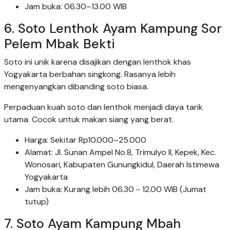
Jam buka: 06.30–13.00 WIB
6. Soto Lenthok Ayam Kampung Sor
Pelem Mbak Bekti
Soto ini unik karena disajikan dengan lenthok khas
Yogyakarta berbahan singkong. Rasanya lebih
mengenyangkan dibanding soto biasa.
Perpaduan kuah soto dan lenthok menjadi daya tarik
utama. Cocok untuk makan siang yang berat.
Harga: Sekitar Rp10.000–25.000
Alamat: Jl. Sunan Ampel No.8, Trimulyo II, Kepek, Kec.
Wonosari, Kabupaten Gunungkidul, Daerah Istimewa
Yogyakarta
Jam buka: Kurang lebih 06.30 - 12.00 WIB (Jumat
tutup)
7. Soto Ayam Kampung Mbah