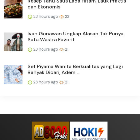
Resep Tahu Saus Lada Hitam, Lauk Praktis
dan Ekonomis
23 hours ago
22
Ivan Gunawan Ungkap Alasan Tak Punya
Satu Wastra Favorit
23 hours ago
21
Set Piyama Wanita Berkualitas yang Lagi
Banyak Dicari, Adem ...
23 hours ago
21