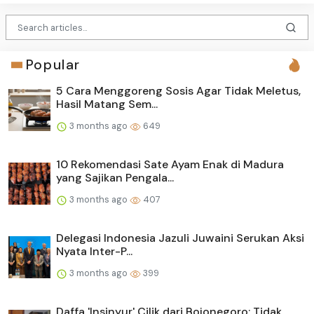
Popular
5 Cara Menggoreng Sosis Agar Tidak Meletus,
Hasil Matang Sem...
3 months ago
649
10 Rekomendasi Sate Ayam Enak di Madura
yang Sajikan Pengala...
3 months ago
407
Delegasi Indonesia Jazuli Juwaini Serukan Aksi
Nyata Inter-P...
3 months ago
399
Daffa 'Insinyur' Cilik dari Bojonegoro: Tidak