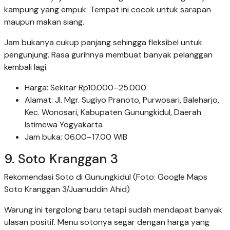
kampung yang empuk. Tempat ini cocok untuk sarapan
maupun makan siang.
Jam bukanya cukup panjang sehingga fleksibel untuk
pengunjung. Rasa gurihnya membuat banyak pelanggan
kembali lagi.
Harga: Sekitar Rp10.000–25.000
Alamat: Jl. Mgr. Sugiyo Pranoto, Purwosari, Baleharjo,
Kec. Wonosari, Kabupaten Gunungkidul, Daerah
Istimewa Yogyakarta
Jam buka: 06.00–17.00 WIB
9. Soto Kranggan 3
Rekomendasi Soto di Gunungkidul (Foto: Google Maps
Soto Kranggan 3/Juanuddin Ahid)
Warung ini tergolong baru tetapi sudah mendapat banyak
ulasan positif. Menu sotonya segar dengan harga yang