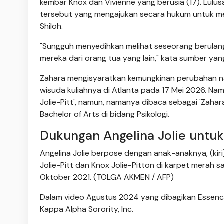
kembar Knox dan Vivienne yang berusia (17). Lulus
tersebut yang mengajukan secara hukum untuk me
Shiloh.
"Sungguh menyedihkan melihat seseorang berulan
mereka dari orang tua yang lain," kata sumber yan
Zahara mengisyaratkan kemungkinan perubahan nama
wisuda kuliahnya di Atlanta pada 17 Mei 2026. N
Jolie-Pitt', namun, namanya dibaca sebagai 'Zahar
Bachelor of Arts di bidang Psikologi.
Dukungan Angelina Jolie untuk
Angelina Jolie berpose dengan anak-anaknya, (kiri) 
Jolie-Pitt dan Knox Jolie-Pitton di karpet merah s
Oktober 2021. (TOLGA AKMEN / AFP)
Dalam video Agustus 2024 yang dibagikan Essenc
Kappa Alpha Sorority, Inc.