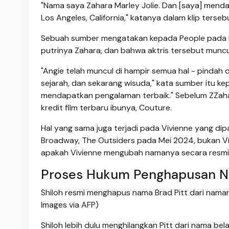
"Nama saya Zahara Marley Jolie. Dan [saya] menda
Los Angeles, California," katanya dalam klip terseb
Sebuah sumber mengatakan kepada People pada Me
putrinya Zahara, dan bahwa aktris tersebut muncu
"Angie telah muncul di hampir semua hal - pindah
sejarah, dan sekarang wisuda," kata sumber itu ke
mendapatkan pengalaman terbaik." Sebelum ZZaha
kredit film terbaru ibunya, Couture.
Hal yang sama juga terjadi pada Vivienne yang dipa
Broadway, The Outsiders pada Mei 2024, bukan Vivi
apakah Vivienne mengubah namanya secara resmi
Proses Hukum Penghapusan Na
Shiloh resmi menghapus nama Brad Pitt dari nama
Images via AFP)
Shiloh lebih dulu menghilangkan Pitt dari nama b