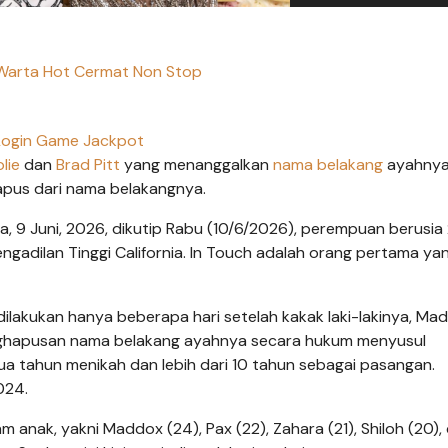
Warta Hot Cermat Non Stop
Login Game Jackpot
lie
dan
Brad Pitt
yang menanggalkan
nama belakang
ayahnya
hapus dari nama belakangnya.
 9 Juni, 2026, dikutip Rabu (10/6/2026), perempuan berusia 
ngadilan Tinggi California. In Touch adalah orang pertama ya
dilakukan hanya beberapa hari setelah kakak laki-lakinya, Ma
enghapusan nama belakang ayahnya secara hukum menyusul
a tahun menikah dan lebih dari 10 tahun sebagai pasangan.
024.
m anak, yakni Maddox (24), Pax (22), Zahara (21), Shiloh (20), 