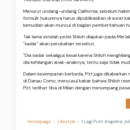
Menurut undang-undang California, sebelum haki
formulir hukumnya harus dipublikasikan di surat k
kemudian akan muncul di bagian pemberitahuan hu
Tak lama setelah petisi Shiloh diajukan pada Mei 
"sadar" akan perubahan tersebut.
"Dia sadar sekaligus kesal karena Shiloh menghil
dia kehilangan anak-anaknya, tentu saja tidak mu
Dalam kesempatan berbeda, Pitt juga dikabarkan m
di Danau Como, menyusul kabar bahwa Shiloh res
Pitt terlihat tiba di Milan dengan menumpang pesaw
Homepage
Lifestyle
1 Lagi Putri Angelina J