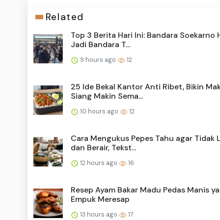
Related
Top 3 Berita Hari Ini: Bandara Soekarno 
Jadi Bandara T...
9 hours ago
12
25 Ide Bekal Kantor Anti Ribet, Bikin Ma
Siang Makin Sema...
10 hours ago
12
Cara Mengukus Pepes Tahu agar Tidak
dan Berair, Tekst...
12 hours ago
16
Resep Ayam Bakar Madu Pedas Manis y
Empuk Meresap
13 hours ago
17