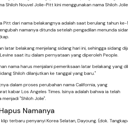
 Shiloh Nouvel Jolie-Pitt kini menggunakan nama Shiloh Jolie 
 Pitt dari nama belakangnya adalah saat berulang tahun ke-
uk mengubah namanya ditunda setelah pengadilan menunda sid
gkap.
 latar belakang menjelang sidang hari ini, sehingga sidang di
Levine saat itu dalam pernyataan yang diperoleh People.
an nama harus menjalani pemeriksaan latar belakang yang di
idang Shiloh dilanjutkan ke tanggal yang baru."
jutnya dalam proses perubahan nama California, yang
 kabar Los Angeles Times. Isinya adalah bahwa ia telah
njadi "Shiloh Jolie".
a Hapus Namanya
eo klip terbaru penyanyi Korea Selatan, Dayoung. (dok. Tangkap