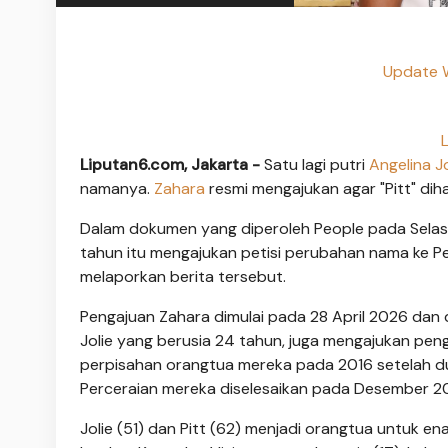
Update 
Liputan6.com, Jakarta -
Satu lagi putri
Angelina Jo
namanya.
Zahara
resmi mengajukan agar "Pitt" di
Dalam dokumen yang diperoleh People pada Selasa,
tahun itu mengajukan petisi perubahan nama ke Pe
melaporkan berita tersebut.
Pengajuan Zahara dimulai pada 28 April 2026 dan 
Jolie yang berusia 24 tahun, juga mengajukan p
perpisahan orangtua mereka pada 2016 setelah du
Perceraian mereka diselesaikan pada Desember 2
Jolie (51) dan Pitt (62) menjadi orangtua untuk ena