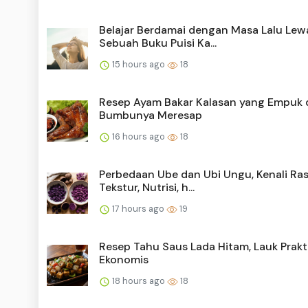
Belajar Berdamai dengan Masa Lalu Lew
Sebuah Buku Puisi Ka...
15 hours ago
18
Resep Ayam Bakar Kalasan yang Empuk 
Bumbunya Meresap
16 hours ago
18
Perbedaan Ube dan Ubi Ungu, Kenali Ras
Tekstur, Nutrisi, h...
17 hours ago
19
Resep Tahu Saus Lada Hitam, Lauk Prakt
Ekonomis
18 hours ago
18