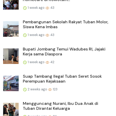
1 week ago
43
Pembangunan Sekolah Rakyat Tuban Molor,
Siswa Kena Imbas
1 week ago
43
Bupati Jombang Temui Wadubes RI, Jajaki
Kerja sama Diaspora
1 week ago
42
Suap Tambang Ilegal Tuban Seret Sosok
Perempuan Kejaksaan
2 weeks ago
123
Mengguncang Nurani, Ibu Dua Anak di
Tuban Dirantai Keluarga