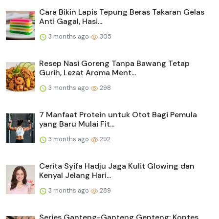
Cara Bikin Lapis Tepung Beras Takaran Gelas
Anti Gagal, Hasi...
3 months ago
305
Resep Nasi Goreng Tanpa Bawang Tetap
Gurih, Lezat Aroma Ment...
3 months ago
298
7 Manfaat Protein untuk Otot Bagi Pemula
yang Baru Mulai Fit...
3 months ago
292
Cerita Syifa Hadju Jaga Kulit Glowing dan
Kenyal Jelang Hari...
3 months ago
289
Series Ganteng-Ganteng Genteng: Kontes