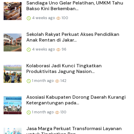
Sandiaga Uno Gelar Pelatihan, UMKM Tahu
Bakso Kini Berkemban...
4 weeks ago
100
Sekolah Rakyat Perkuat Akses Pendidikan
Anak Rentan di Jakar...
4 weeks ago
96
Kolaborasi Jadi Kunci Tingkatkan
Produktivitas Jagung Nasion...
1 month ago
142
Asosiasi Kabupaten Dorong Daerah Kurangi
Ketergantungan pada...
1 month ago
130
Jasa Marga Perkuat Transformasi Layanan