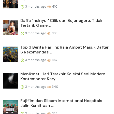
3 months ago
410
Daffa 'Insinyur' Cilik dari Bojonegoro: Tidak
Tertarik Game,...
3 months ago
393
Top 3 Berita Hari Ini: Raja Ampat Masuk Daftar
6 Rekomendasi...
3 months ago
367
Menikmati Hari Terakhir Koleksi Seni Modern
Kontemporer Kary...
3 months ago
340
Fujifilm dan Siloam International Hospitals
Jalin Kemitraan ...
2 months ago
338