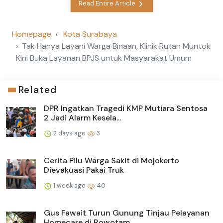
Read Entire Article
Homepage
Kota Surabaya
Tak Hanya Layani Warga Binaan, Klinik Rutan Muntok
Kini Buka Layanan BPJS untuk Masyarakat Umum
Related
DPR Ingatkan Tragedi KMP Mutiara Sentosa
2 Jadi Alarm Kesela...
2 days ago
3
Cerita Pilu Warga Sakit di Mojokerto
Dievakuasi Pakai Truk
1 week ago
40
Gus Fawait Turun Gunung Tinjau Pelayanan
Homecare di Rowotam...