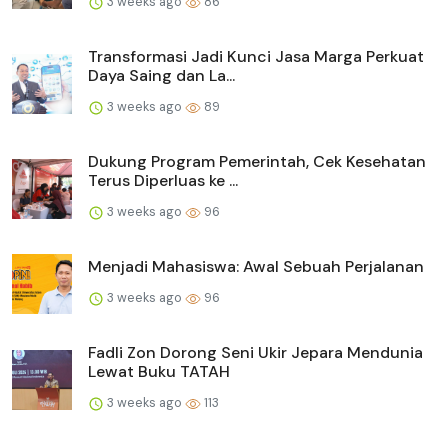
3 weeks ago
86
Transformasi Jadi Kunci Jasa Marga Perkuat
Daya Saing dan La...
3 weeks ago
89
Dukung Program Pemerintah, Cek Kesehatan
Terus Diperluas ke ...
3 weeks ago
96
Menjadi Mahasiswa: Awal Sebuah Perjalanan
3 weeks ago
96
Fadli Zon Dorong Seni Ukir Jepara Mendunia
Lewat Buku TATAH
3 weeks ago
113