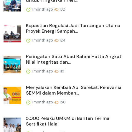
untuk Tingkatkan Pen...
1 month ago
132
Kepastian Regulasi Jadi Tantangan Utama
Proyek Energi Sampah...
1 month ago
124
Peringatan Satu Abad Rahmi Hatta Angkat
Nilai Integritas dan...
1 month ago
119
Menyalakan Kembali Api Sarekat: Relevansi
SEMMI dalam Memban...
1 month ago
150
5.000 Pelaku UMKM di Banten Terima
Sertifikat Halal