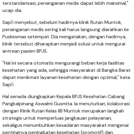
terstandarisasi, penanganan medis dapat lebih maksimal,"
ucap dia.
Sapi'i menyebut, sebelum hadirnya klinik Rutan Muntok,
penanganan medis sering kali harus langsung diarahkan ke
Puskesmas setempat. Dia mengatakan, dengan hadirnya,
klinik tersebut diharapkan menjadi solusi untuk mengurai
antrean pasien BPJS.
"Hal ini secara otomatis mengurangi beban kerja fasilitas
kesehatan yang ada, sehingga masyarakat di Bangka Barat
dapat menikmati layanan kesehatan dengan optimal," kata
Sapi'i.
Hal senada diungkapkan Kepala BPJS Kesehatan Cabang
Pangkalpinang Aswalmi Gusmita. Ia menuturkan, kolaborasi
dengan Klinik Rutan Kelas IIB Muntok merupakan langkah
strategis untuk memperluas jangkauan pelayanan,
sekaligus menumbuhkan kesadaran masyarakat mengenai
pentingnya peningkatan kesehatan (promotif) dan