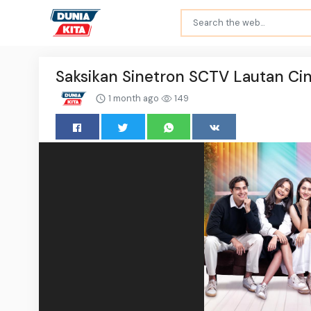
Saksikan Sinetron SCTV Lautan Cin
1 month ago
149