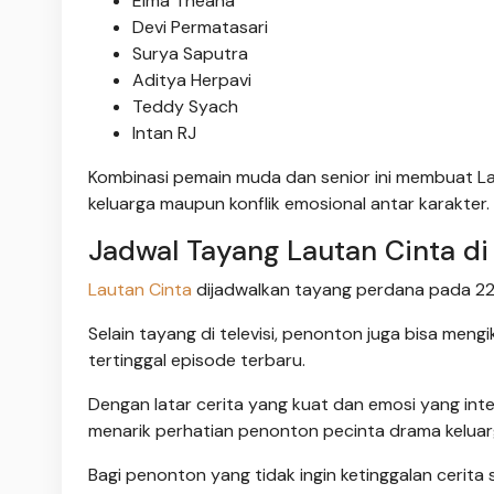
Elma Theana
Devi Permatasari
Surya Saputra
Aditya Herpavi
Teddy Syach
Intan RJ
Kombinasi pemain muda dan senior ini membuat Laut
keluarga maupun konflik emosional antar karakter.
Jadwal Tayang Lautan Cinta di
Lautan Cinta
dijadwalkan tayang perdana pada 22 J
Selain tayang di televisi, penonton juga bisa mengi
tertinggal episode terbaru.
Dengan latar cerita yang kuat dan emosi yang int
menarik perhatian penonton pecinta drama keluar
Bagi penonton yang tidak ingin ketinggalan cerita 