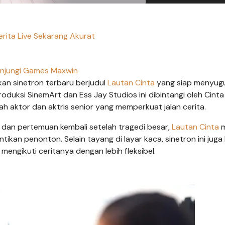
erita Live Sekarang Akurat
njungi Games Maxwin
n sinetron terbaru berjudul
Lautan Cinta
yang siap menyug
duksi SinemArt dan Ess Jay Studios ini dibintangi oleh Cinta 
lah aktor dan aktris senior yang memperkuat jalan cerita.
 dan pertemuan kembali setelah tragedi besar,
Lautan Cinta
m
tikan penonton. Selain tayang di layar kaca, sinetron ini juga
mengikuti ceritanya dengan lebih fleksibel.