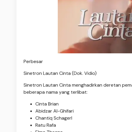
Perbesar
Sinetron Lautan Cinta (Dok. Vidio)
Sinetron Lautan Cinta menghadirkan deretan pemain
beberapa nama yang terlibat:
Cinta Brian
Abidzar Al-Ghifari
Chantiq Schagerl
Ratu Rafa