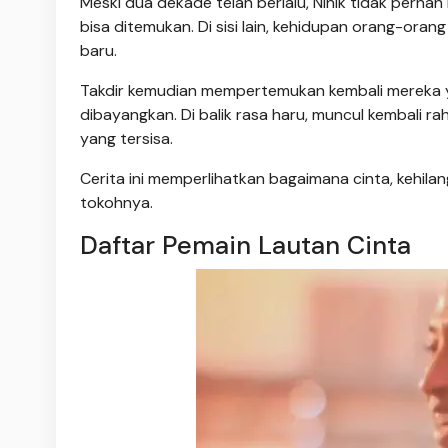
Meski dua dekade telah berlalu, Ninik tidak pern
bisa ditemukan. Di sisi lain, kehidupan orang-oran
baru.
Takdir kemudian mempertemukan kembali mereka y
dibayangkan. Di balik rasa haru, muncul kembali r
yang tersisa.
Cerita ini memperlihatkan bagaimana cinta, kehila
tokohnya.
Daftar Pemain Lautan Cinta