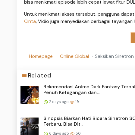
bisa menikmati episode lebih cepat lewat fitur DUL
Untuk menikmati akses tersebut, pengguna dapat b
Cinta
, Vidio juga menyediakan berbagai tayangan h
Homepage
Online Global
Saksikan Sinetron
Related
Rekomendasi Anime Dark Fantasy Terbai
Penuh Ketegangan dan...
2 days ago
19
Sinopsis Biarkan Hati Bicara Sinetron 
Terbaru, Bisa Dit...
6 days ago
50