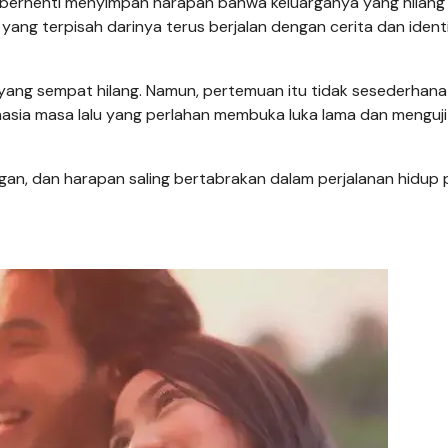
ah berhenti menyimpan harapan bahwa keluarganya yang hilang
g yang terpisah darinya terus berjalan dengan cerita dan ident
ang sempat hilang. Namun, pertemuan itu tidak sesederhana
ahasia masa lalu yang perlahan membuka luka lama dan menguji
ngan, dan harapan saling bertabrakan dalam perjalanan hidup 