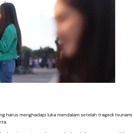
yang harus menghadapi luka mendalam setelah tragedi tsunam
nta.