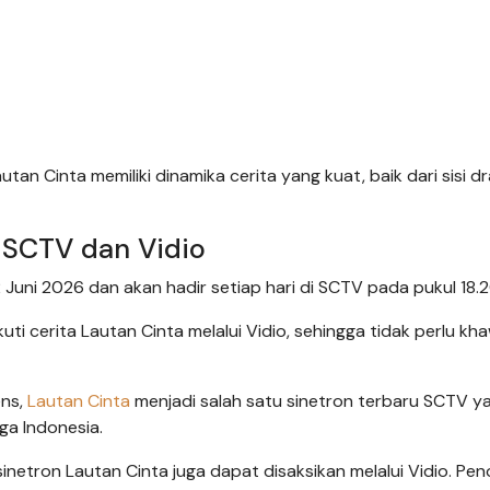
an Cinta memiliki dinamika cerita yang kuat, baik dari sisi d
 SCTV dan Vidio
uni 2026 dan akan hadir setiap hari di SCTV pada pukul 18.2
kuti cerita Lautan Cinta melalui Vidio, sehingga tidak perlu kha
ens,
Lautan Cinta
menjadi salah satu sinetron terbaru SCTV y
ga Indonesia.
sinetron Lautan Cinta juga dapat disaksikan melalui Vidio. Pe