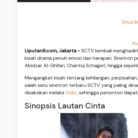
Situs B
Ku
Liputan6.com, Jakarta -
SCTV kembali menghadirka
kisah drama penuh emosi dan harapan. Sinetron pro
Abidzar Al-Ghifari, Chantiq Schagerl, hingga sejum
Mengangkat kisah tentang kehilangan, perpisahan,
salah satu sinetron terbaru SCTV yang paling dinan
disaksikan melalui
Vidio
, sehingga penonton dapat 
Sinopsis Lautan Cinta