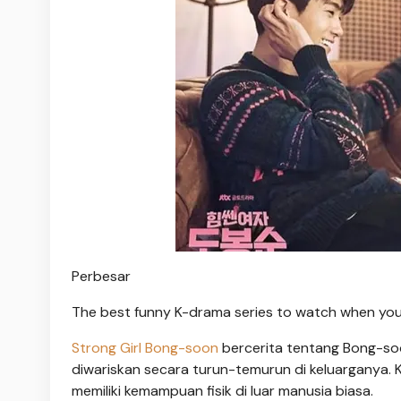
Perbesar
The best funny K-drama series to watch when you
Strong Girl Bong-soon
bercerita tentang Bong-so
diwariskan secara turun-temurun di keluarganya.
memiliki kemampuan fisik di luar manusia biasa.