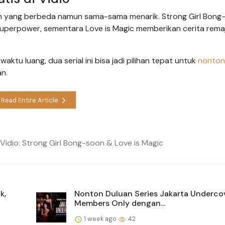
n yang berbeda namun sama-sama menarik. Strong Girl Bong
uperpower, sementara Love is Magic memberikan cerita rema
ktu luang, dua serial ini bisa jadi pilihan tepat untuk
nonton 
n.
Read Entire Article
 Vidio: Strong Girl Bong-soon & Love is Magic
k,
Nonton Duluan Series Jakarta Undercov
Members Only dengan...
1 week ago
42