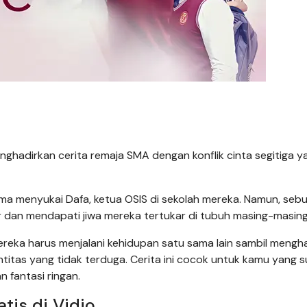
ghadirkan cerita remaja SMA dengan konflik cinta segitiga y
a menyukai Dafa, ketua OSIS di sekolah mereka. Namun, seb
ur dan mendapati jiwa mereka tertukar di tubuh masing-masing
Mereka harus menjalani kehidupan satu sama lain sambil mengh
titas yang tidak terduga. Cerita ini cocok untuk kamu yang 
 fantasi ringan.
tis di Vidio