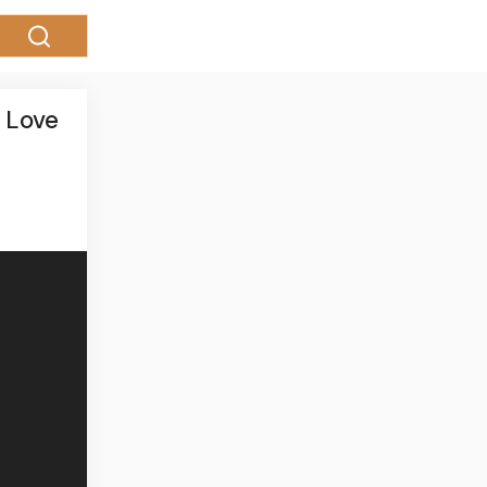
& Love