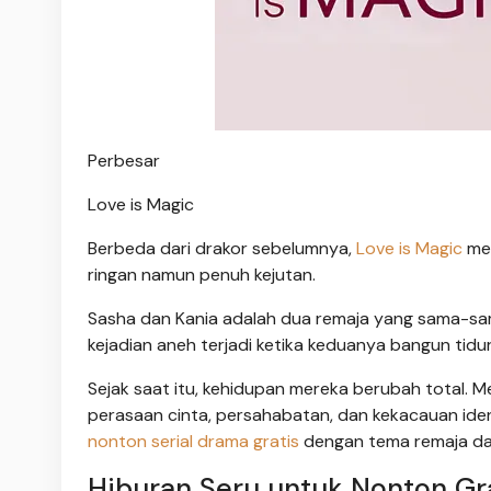
Perbesar
Love is Magic
Berbeda dari drakor sebelumnya,
Love is Magic
men
ringan namun penuh kejutan.
Sasha dan Kania adalah dua remaja yang sama-sam
kejadian aneh terjadi ketika keduanya bangun tid
Sejak saat itu, kehidupan mereka berubah total. 
perasaan cinta, persahabatan, dan kekacauan iden
nonton serial drama gratis
dengan tema remaja dan
Hiburan Seru untuk Nonton Gra