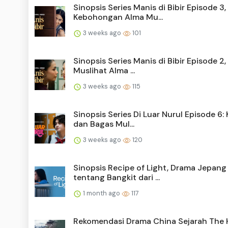
Sinopsis Series Manis di Bibir Episode 3,
Kebohongan Alma Mu...
3 weeks ago
101
Sinopsis Series Manis di Bibir Episode 2
Muslihat Alma ...
3 weeks ago
115
Sinopsis Series Di Luar Nurul Episode 6:
dan Bagas Mul...
3 weeks ago
120
Sinopsis Recipe of Light, Drama Jepang
tentang Bangkit dari ...
1 month ago
117
Rekomendasi Drama China Sejarah The H