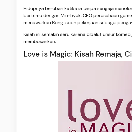
Hidupnya berubah ketika ia tanpa sengaja menolong
bertemu dengan Min-hyuk, CEO perusahaan game
menawarkan Bong-soon pekerjaan sebagai pengawa
Kisah ini semakin seru karena dibalut unsur kome
membosankan.
Love is Magic: Kisah Remaja, C