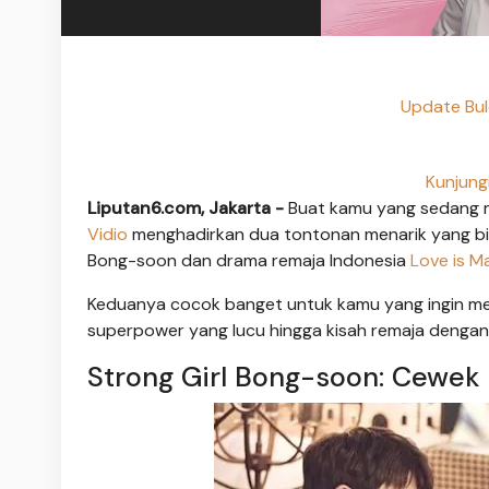
Update Bule
Kunjung
Liputan6.com, Jakarta -
Buat kamu yang sedang 
Vidio
menghadirkan dua tontonan menarik yang bis
Bong-soon dan drama remaja Indonesia
Love is M
Keduanya cocok banget untuk kamu yang ingin me
superpower yang lucu hingga kisah remaja dengan k
Strong Girl Bong-soon: Cewek