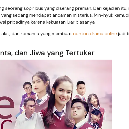
 seorang sopir bus yang diserang preman. Dari kejadian itu, 
 yang sedang mendapat ancaman misterius. Min-hyuk kemud
l pribadinya karena kekuatan luar biasanya.
di, aksi, dan romansa yang membuat
nonton drama online
jadi t
inta, dan Jiwa yang Tertukar