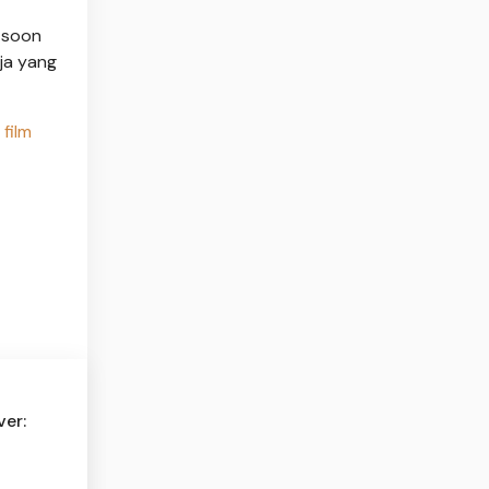
-soon
ja yang
film
er: