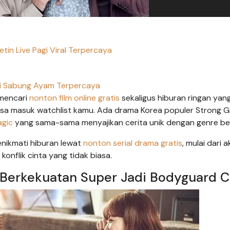
tin Live Pagi Viral Terpercaya
i Sabung Ayam Terpercaya
mencari
nonton film online gratis
sekaligus hiburan ringan yang
a masuk watchlist kamu. Ada drama Korea populer Strong Gi
agic
yang sama-sama menyajikan cerita unik dengan genre be
nikmati hiburan lewat
nonton serial drama gratis
, mulai dari a
onflik cinta yang tidak biasa.
 Berkekuatan Super Jadi Bodyguard 