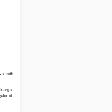
ya lebih
eluarga
uler di