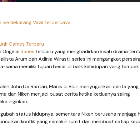
 Live Sekarang Viral Terpercaya
Link Games Terbaru
o
Original
Series
terbaru yang menghadirkan kisah drama tent
 Callista Arum dan Adinia Wirasti, series ini mengangkat persai
-sama memiliki tujuan besar di balik kehidupan yang tampak
 oleh John De Rantau, Manis di Bibir menyuguhkan cerita yan
 Alma dan Niken menjadi pusat cerita ketika keduanya saling
ka inginkan.
gubah status hidupnya, sementara Niken berusaha menjaga 
nculkan konflik yang semakin rumit dan membuat setiap kep