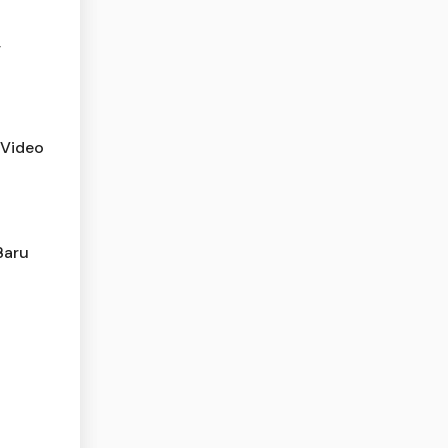
,
 Video
Baru