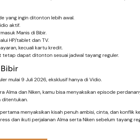
e yang ingin ditonton lebih awal.
dio aktif.
rmasuk Manis di Bibir.
alui HP/tablet dan TV.
ran, kecuali kartu kredit.
t tetap dapat ditonton sesuai jadwal tayang reguler.
Bibir
er mulai 9 Juli 2026, eksklusif hanya di Vidio.
tara Alma dan Niken, kamu bisa menyaksikan episode perdanan
h ditentukan.
rtama menyaksikan kisah penuh ambisi, cinta, dan konflik k
press dan ikuti perjalanan Alma serta Niken sebelum tayang reg