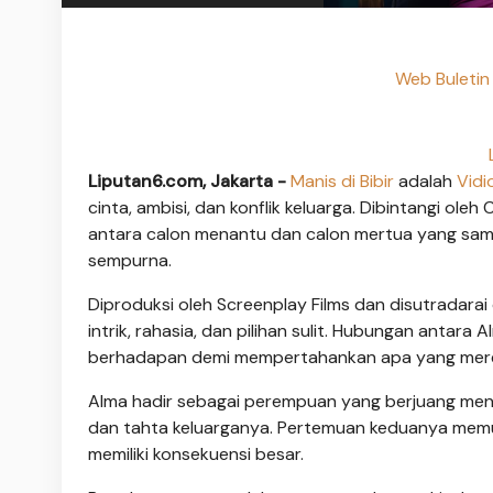
Web Buletin
Liputan6.com, Jakarta -
Manis di Bibir
adalah
Vidi
cinta, ambisi, dan konflik keluarga. Dibintangi oleh
antara calon menantu dan calon mertua yang sama
sempurna.
Diproduksi oleh Screenplay Films dan disutradarai
intrik, rahasia, dan pilihan sulit. Hubungan antara
berhadapan demi mempertahankan apa yang mere
Alma hadir sebagai perempuan yang berjuang men
dan tahta keluarganya. Pertemuan keduanya memu
memiliki konsekuensi besar.