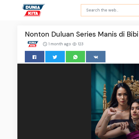
Nonton Duluan Series Manis di Bib
1 month ago
123