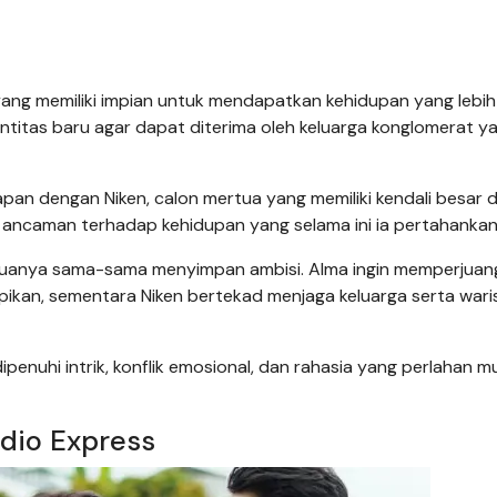
ang memiliki impian untuk mendapatkan kehidupan yang lebih 
titas baru agar dapat diterima oleh keluarga konglomerat y
n dengan Niken, calon mertua yang memiliki kendali besar 
i ancaman terhadap kehidupan yang selama ini ia pertahankan
keduanya sama-sama menyimpan ambisi. Alma ingin memperjua
pikan, sementara Niken bertekad menjaga keluarga serta wari
penuhi intrik, konflik emosional, dan rahasia yang perlahan mu
dio Express