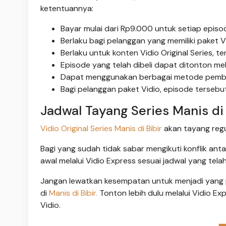
ketentuannya:
Bayar mulai dari Rp9.000 untuk setiap episod
Berlaku bagi pelanggan yang memiliki paket Vi
Berlaku untuk konten Vidio Original Series, te
Episode yang telah dibeli dapat ditonton mel
Dapat menggunakan berbagai metode pembaya
Bagi pelanggan paket Vidio, episode tersebu
Jadwal Tayang Series Manis di 
Vidio Original Series Manis di Bibir
akan tayang regul
Bagi yang sudah tidak sabar mengikuti konflik an
awal melalui Vidio Express sesuai jadwal yang tela
Jangan lewatkan kesempatan untuk menjadi yang pe
di
Manis di Bibir.
Tonton lebih dulu melalui Vidio Ex
Vidio.