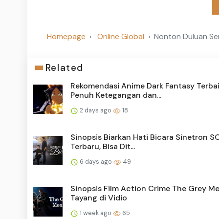
Homepage
Online Global
Nonton Duluan Ser
Related
Rekomendasi Anime Dark Fantasy Terbai
Penuh Ketegangan dan...
2 days ago
18
Sinopsis Biarkan Hati Bicara Sinetron 
Terbaru, Bisa Dit...
6 days ago
49
Sinopsis Film Action Crime The Grey M
Tayang di Vidio
1 week ago
65