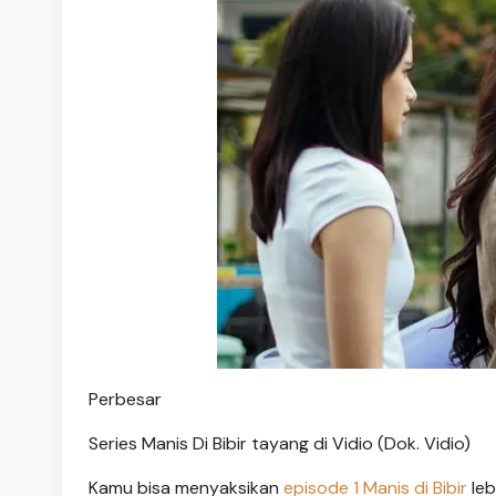
Perbesar
Series Manis Di Bibir tayang di Vidio (Dok. Vidio)
Kamu bisa menyaksikan
episode 1 Manis di Bibir
leb