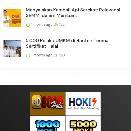
Menyalakan Kembali Api Sarekat: Relevansi
SEMMI dalam Memban...
1 month ago
152
5.000 Pelaku UMKM di Banten Terima
Sertifikat Halal
1 month ago
120