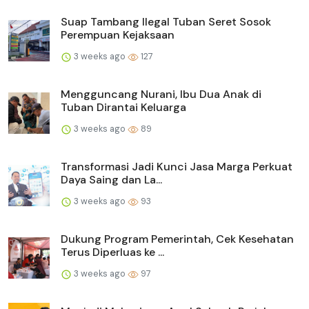
Suap Tambang Ilegal Tuban Seret Sosok
Perempuan Kejaksaan
3 weeks ago
127
Mengguncang Nurani, Ibu Dua Anak di
Tuban Dirantai Keluarga
3 weeks ago
89
Transformasi Jadi Kunci Jasa Marga Perkuat
Daya Saing dan La...
3 weeks ago
93
Dukung Program Pemerintah, Cek Kesehatan
Terus Diperluas ke ...
3 weeks ago
97