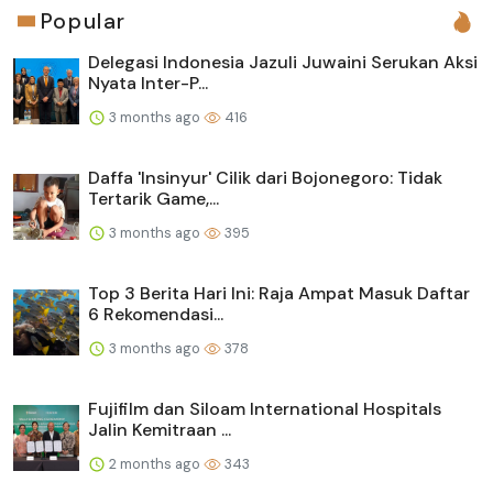
Popular
Delegasi Indonesia Jazuli Juwaini Serukan Aksi
Nyata Inter-P...
3 months ago
416
Daffa 'Insinyur' Cilik dari Bojonegoro: Tidak
Tertarik Game,...
3 months ago
395
Top 3 Berita Hari Ini: Raja Ampat Masuk Daftar
6 Rekomendasi...
3 months ago
378
Fujifilm dan Siloam International Hospitals
Jalin Kemitraan ...
2 months ago
343