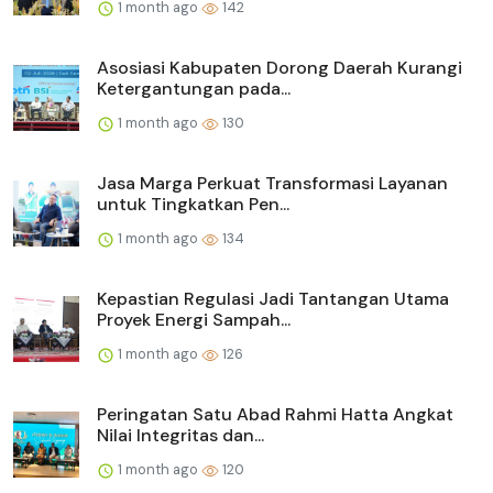
1 month ago
142
Asosiasi Kabupaten Dorong Daerah Kurangi
Ketergantungan pada...
1 month ago
130
Jasa Marga Perkuat Transformasi Layanan
untuk Tingkatkan Pen...
1 month ago
134
Kepastian Regulasi Jadi Tantangan Utama
Proyek Energi Sampah...
1 month ago
126
Peringatan Satu Abad Rahmi Hatta Angkat
Nilai Integritas dan...
1 month ago
120