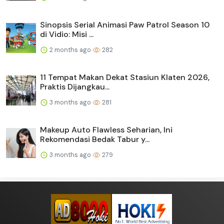
Sinopsis Serial Animasi Paw Patrol Season 10
di Vidio: Misi ...
2 months ago
282
11 Tempat Makan Dekat Stasiun Klaten 2026,
Praktis Dijangkau...
3 months ago
281
Makeup Auto Flawless Seharian, Ini
Rekomendasi Bedak Tabur y...
3 months ago
279