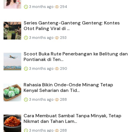
3 months ago
294
Series Ganteng-Ganteng Genteng: Kontes
Otot Paling Viral di ...
3 months ago
293
Scoot Buka Rute Penerbangan ke Belitung dan
Pontianak di Ten...
3 months ago
290
Rahasia Bikin Onde-Onde Minang Tetap
Kenyal Seharian dan Tid...
3 months ago
288
Cara Membuat Sambal Tanpa Minyak, Tetap
Nikmat dan Tahan Lam...
3 months ago
288