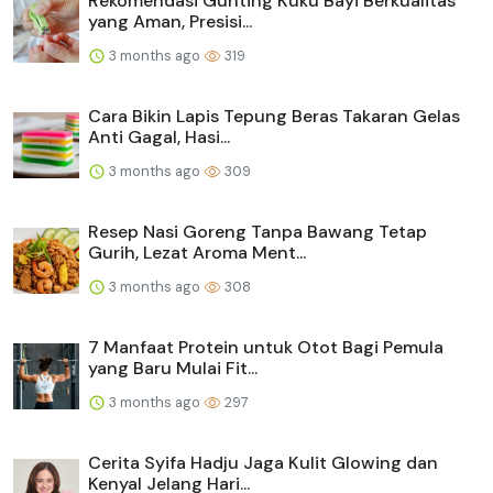
Rekomendasi Gunting Kuku Bayi Berkualitas
yang Aman, Presisi...
3 months ago
319
Cara Bikin Lapis Tepung Beras Takaran Gelas
Anti Gagal, Hasi...
3 months ago
309
Resep Nasi Goreng Tanpa Bawang Tetap
Gurih, Lezat Aroma Ment...
3 months ago
308
7 Manfaat Protein untuk Otot Bagi Pemula
yang Baru Mulai Fit...
3 months ago
297
Cerita Syifa Hadju Jaga Kulit Glowing dan
Kenyal Jelang Hari...