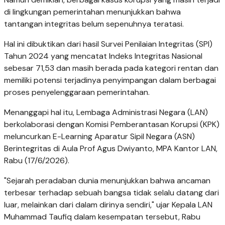
di lingkungan pemerintahan menunjukkan bahwa
tantangan integritas belum sepenuhnya teratasi.
Hal ini dibuktikan dari hasil Survei Penilaian Integritas (SPI)
Tahun 2024 yang mencatat Indeks Integritas Nasional
sebesar 71,53 dan masih berada pada kategori rentan dan
memiliki potensi terjadinya penyimpangan dalam berbagai
proses penyelenggaraan pemerintahan.
Menanggapi hal itu, Lembaga Administrasi Negara (LAN)
berkolaborasi dengan Komisi Pemberantasan Korupsi (KPK)
meluncurkan E-Learning Aparatur Sipil Negara (ASN)
Berintegritas di Aula Prof Agus Dwiyanto, MPA Kantor LAN,
Rabu (17/6/2026).
"Sejarah peradaban dunia menunjukkan bahwa ancaman
terbesar terhadap sebuah bangsa tidak selalu datang dari
luar, melainkan dari dalam dirinya sendiri," ujar Kepala LAN
Muhammad Taufiq dalam kesempatan tersebut, Rabu