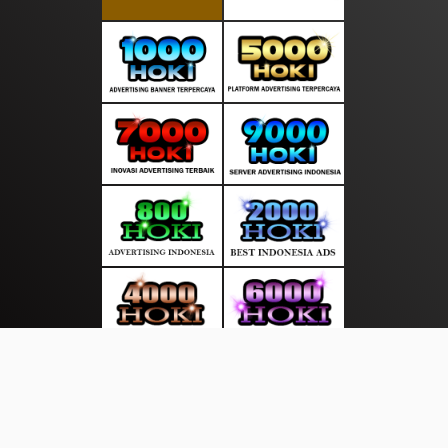
About Us
·
Contact Us
·
Terms & Conditions
·