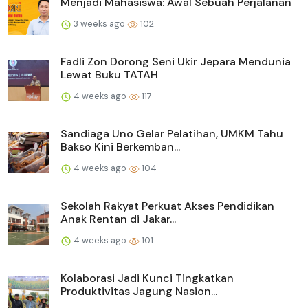
Menjadi Mahasiswa: Awal Sebuah Perjalanan
3 weeks ago
102
Fadli Zon Dorong Seni Ukir Jepara Mendunia
Lewat Buku TATAH
4 weeks ago
117
Sandiaga Uno Gelar Pelatihan, UMKM Tahu
Bakso Kini Berkemban...
4 weeks ago
104
Sekolah Rakyat Perkuat Akses Pendidikan
Anak Rentan di Jakar...
4 weeks ago
101
Kolaborasi Jadi Kunci Tingkatkan
Produktivitas Jagung Nasion...