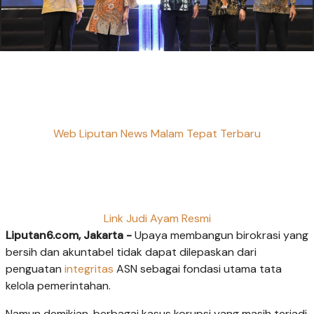
Web Liputan News Malam Tepat Terbaru
Link Judi Ayam Resmi
Liputan6.com, Jakarta -
Upaya membangun birokrasi yang
bersih dan akuntabel tidak dapat dilepaskan dari
penguatan
integritas
ASN sebagai fondasi utama tata
kelola pemerintahan.
Namun demikian, berbagai kasus korupsi yang masih terjadi