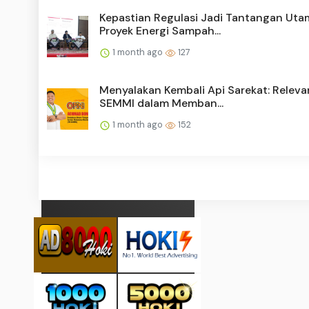
Kepastian Regulasi Jadi Tantangan Uta
Proyek Energi Sampah...
1 month ago
127
Menyalakan Kembali Api Sarekat: Releva
SEMMI dalam Memban...
1 month ago
152