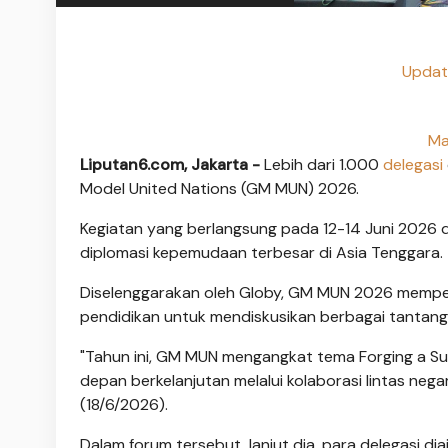
Updat
Ma
Liputan6.com, Jakarta -
Lebih dari 1.000
delegasi
Model United Nations (GM MUN) 2026.
Kegiatan yang berlangsung pada 12-14 Juni 2026 d
diplomasi kepemudaan terbesar di Asia Tenggara.
Diselenggarakan oleh Globy, GM MUN 2026 mempert
pendidikan untuk mendiskusikan berbagai tantanga
"Tahun ini, GM MUN mengangkat tema Forging a S
depan berkelanjutan melalui kolaborasi lintas nega
(18/6/2026).
Dalam forum tersebut, lanjut dia, para delegasi di