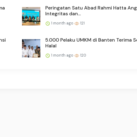
ma
Peringatan Satu Abad Rahmi Hatta Angk
Integritas dan...
1 month ago
121
nsi
5.000 Pelaku UMKM di Banten Terima Se
Halal
1 month ago
120