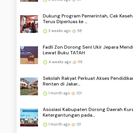
Dukung Program Pemerintah, Cek Kese
Terus Diperluas ke ...
3 weeks ago
98
Fadli Zon Dorong Seni Ukir Jepara Mend
Lewat Buku TATAH
4 weeks ago
119
Sekolah Rakyat Perkuat Akses Pendidik
Rentan di Jakar...
1 month ago
101
Asosiasi Kabupaten Dorong Daerah Kur
Ketergantungan pada...
1 month ago
131