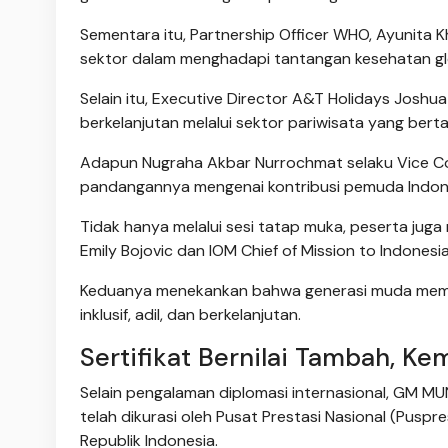
Sementara itu, Partnership Officer WHO, Ayunita 
sektor dalam menghadapi tantangan kesehatan gl
Selain itu, Executive Director A&T Holidays Jo
berkelanjutan melalui sektor pariwisata yang bert
Adapun Nugraha Akbar Nurrochmat selaku Vice C
pandangannya mengenai kontribusi pemuda Indones
Tidak hanya melalui sesi tatap muka, peserta juga
Emily Bojovic dan IOM Chief of Mission to Indonesi
Keduanya menekankan bahwa generasi muda memilik
inklusif, adil, dan berkelanjutan.
Sertifikat Bernilai Tambah, Ke
Selain pengalaman diplomasi internasional, GM MUN
telah dikurasi oleh Pusat Prestasi Nasional (Pus
Republik Indonesia.