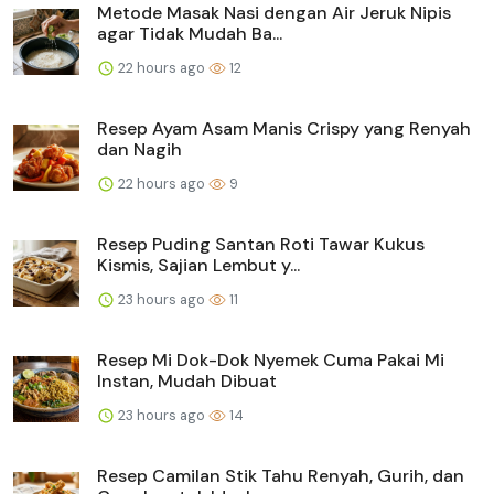
Metode Masak Nasi dengan Air Jeruk Nipis
agar Tidak Mudah Ba...
22 hours ago
12
Resep Ayam Asam Manis Crispy yang Renyah
dan Nagih
22 hours ago
9
Resep Puding Santan Roti Tawar Kukus
Kismis, Sajian Lembut y...
23 hours ago
11
Resep Mi Dok-Dok Nyemek Cuma Pakai Mi
Instan, Mudah Dibuat
23 hours ago
14
Resep Camilan Stik Tahu Renyah, Gurih, dan