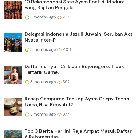
10 Rekomendasi Sate Ayam Enak di Madura
yang Sajikan Pengala...
3 months ago
420
Delegasi Indonesia Jazuli Juwaini Serukan Aksi
Nyata Inter-P...
3 months ago
408
Daffa 'Insinyur' Cilik dari Bojonegoro: Tidak
Tertarik Game,...
3 months ago
392
Resep Campuran Tepung Ayam Crispy Tahan
Lama, Bisa Renyah 12...
3 months ago
377
Top 3 Berita Hari Ini: Raja Ampat Masuk Daftar
6 Rekomendasi...