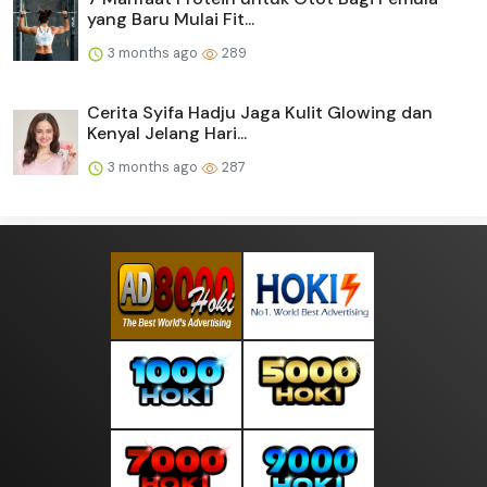
yang Baru Mulai Fit...
3 months ago
289
Cerita Syifa Hadju Jaga Kulit Glowing dan
Kenyal Jelang Hari...
3 months ago
287