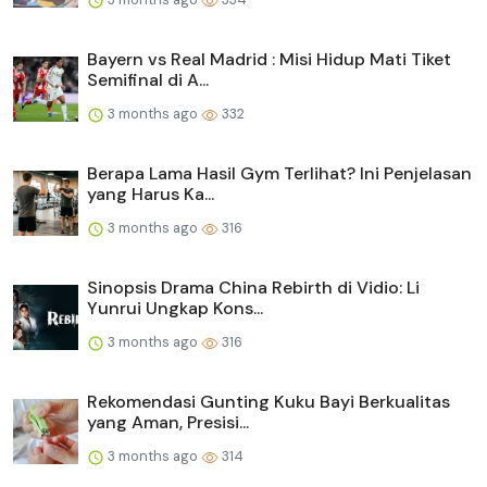
Bayern vs Real Madrid : Misi Hidup Mati Tiket
Semifinal di A...
3 months ago
332
Berapa Lama Hasil Gym Terlihat? Ini Penjelasan
yang Harus Ka...
3 months ago
316
Sinopsis Drama China Rebirth di Vidio: Li
Yunrui Ungkap Kons...
3 months ago
316
Rekomendasi Gunting Kuku Bayi Berkualitas
yang Aman, Presisi...
3 months ago
314