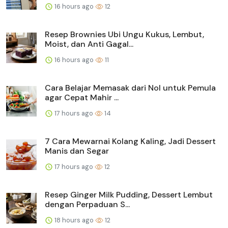
16 hours ago
12
Resep Brownies Ubi Ungu Kukus, Lembut,
Moist, dan Anti Gagal...
16 hours ago
11
Cara Belajar Memasak dari Nol untuk Pemula
agar Cepat Mahir ...
17 hours ago
14
7 Cara Mewarnai Kolang Kaling, Jadi Dessert
Manis dan Segar
17 hours ago
12
Resep Ginger Milk Pudding, Dessert Lembut
dengan Perpaduan S...
18 hours ago
12