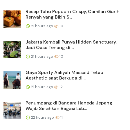
Resep Tahu Popcorn Crispy, Camilan Gurih
Renyah yang Bikin S...
21 hours ago
10
Jakarta Kembali Punya Hidden Sanctuary,
Jadi Oase Tenang di ...
21 hours ago
10
Gaya Sporty Aaliyah Massaid Tetap
Aesthetic saat Berkuda di ...
21 hours ago
12
Penumpang di Bandara Haneda Jepang
Wajib Serahkan Bagasi Leb...
22 hours ago
11