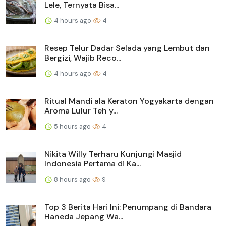
Lele, Ternyata Bisa...
4 hours ago
4
Resep Telur Dadar Selada yang Lembut dan
Bergizi, Wajib Reco...
4 hours ago
4
Ritual Mandi ala Keraton Yogyakarta dengan
Aroma Lulur Teh y...
5 hours ago
4
Nikita Willy Terharu Kunjungi Masjid
Indonesia Pertama di Ka...
8 hours ago
9
Top 3 Berita Hari Ini: Penumpang di Bandara
Haneda Jepang Wa...