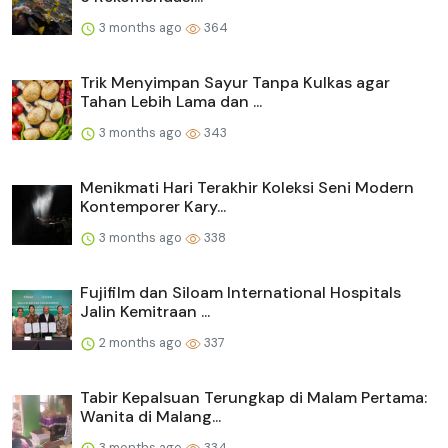
3 months ago
364
Trik Menyimpan Sayur Tanpa Kulkas agar
Tahan Lebih Lama dan ...
3 months ago
343
Menikmati Hari Terakhir Koleksi Seni Modern
Kontemporer Kary...
3 months ago
338
Fujifilm dan Siloam International Hospitals
Jalin Kemitraan ...
2 months ago
337
Tabir Kepalsuan Terungkap di Malam Pertama:
Wanita di Malang...
3 months ago
334