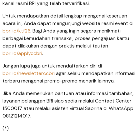
kanal resmi BRI yang telah terverifikasi.
Untuk mendapatkan detail lengkap mengenai keseruan
acara ini, Anda dapat mengunjungi website resmi event di
bbri.id/ktf26
. Bagi Anda yang ingin segera menikmati
berbagai kemudahan transaksi, proses pengajuan kartu
dapat dilakukan dengan praktis melalui tautan
bbri.id/applyccbri
.
Jangan lupa juga untuk mendaftarkan diri di
bbri.id/newsletterccbri
agar selalu mendapatkan informasi
terbaru mengenai promo-promo menarik lainnya.
Jika Anda memerlukan bantuan atau informasi tambahan,
layanan pelanggan BRI siap sedia melalui Contact Center
1500017 atau melalui asisten virtual Sabrina di WhatsApp
08121214017.
(*)