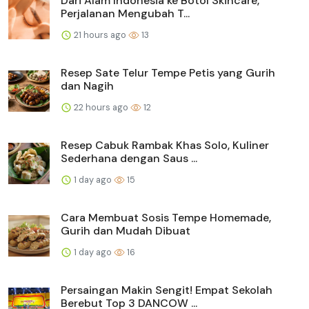
Dari Alam Indonesia ke Botol Skincare,
Perjalanan Mengubah T...
21 hours ago
13
Resep Sate Telur Tempe Petis yang Gurih
dan Nagih
22 hours ago
12
Resep Cabuk Rambak Khas Solo, Kuliner
Sederhana dengan Saus ...
1 day ago
15
Cara Membuat Sosis Tempe Homemade,
Gurih dan Mudah Dibuat
1 day ago
16
Persaingan Makin Sengit! Empat Sekolah
Berebut Top 3 DANCOW ...