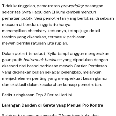
Tidak ketinggalan, pemotretan
prewedding
pasangan
selebritas Syifa Hadju dan El Rumi kembali mencuri
perhatian publik. Sesi pemotretan yang berlokasi di sebuah
museum di London, Inggris itu hanya
menampilkan chemistry keduanya, tetapi juga detail
fashion yang dikenakan, termasuk perhiasan
mewah bernilai ratusan juta rupiah.
Dalam potret tersebut, Syifa tampil anggun mengenakan
gaun putih
halterneck backless
yang dipadukan dengan
aksesori dari brand perhiasan mewah Cartier. Perhiasan
yang dikenakan bukan sekadar pelengkap, melainkan
menjadi elemen penting yang memperkuat kesan glamor
dan eksklusif dalam keseluruhan konsep pemotretan.
Berikut ringkasan Top 3 Berita Hari Ini:
Larangan Dandan di Kereta yang Menuai Pro Kontra
Salah satu pengguna menulis, "Memotong kuku dan