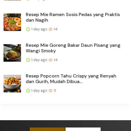
Resep Mie Ramen Sosis Pedas yang Praktis
dan Nagih
1 day ago
14
Resep Mie Goreng Bakar Daun Pisang yang
Wangi Smoky
1 day ago
14
Resep Popcorn Tahu Crispy yang Renyah
dan Gurih, Mudah Dibua...
1 day ago
11