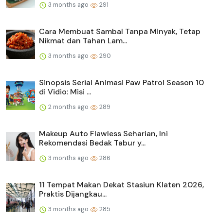
3 months ago
291
Cara Membuat Sambal Tanpa Minyak, Tetap
Nikmat dan Tahan Lam...
3 months ago
290
Sinopsis Serial Animasi Paw Patrol Season 10
di Vidio: Misi ...
2 months ago
289
Makeup Auto Flawless Seharian, Ini
Rekomendasi Bedak Tabur y...
3 months ago
286
11 Tempat Makan Dekat Stasiun Klaten 2026,
Praktis Dijangkau...
3 months ago
285