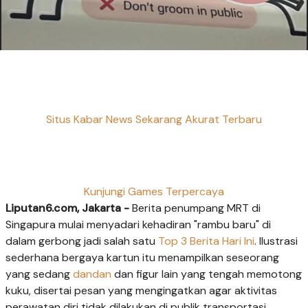
Situs Kabar News Sekarang Akurat Terbaru
Kunjungi Games Terpercaya
Liputan6.com, Jakarta -
Berita penumpang MRT di
Singapura mulai menyadari kehadiran "rambu baru" di
dalam gerbong jadi salah satu
Top 3 Berita Hari Ini
. Ilustrasi
sederhana bergaya kartun itu menampilkan seseorang
yang sedang
dandan
dan figur lain yang tengah memotong
kuku, disertai pesan yang mengingatkan agar aktivitas
perawatan diri tidak dilakukan di publik transportasi.