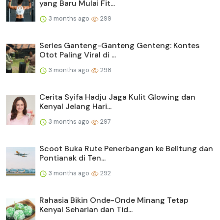
yang Baru Mulai Fit...
3 months ago
299
Series Ganteng-Ganteng Genteng: Kontes
Otot Paling Viral di ...
3 months ago
298
Cerita Syifa Hadju Jaga Kulit Glowing dan
Kenyal Jelang Hari...
3 months ago
297
Scoot Buka Rute Penerbangan ke Belitung dan
Pontianak di Ten...
3 months ago
292
Rahasia Bikin Onde-Onde Minang Tetap
Kenyal Seharian dan Tid...