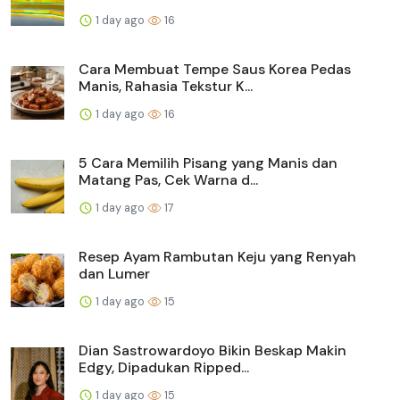
1 day ago
16
Cara Membuat Tempe Saus Korea Pedas
Manis, Rahasia Tekstur K...
1 day ago
16
5 Cara Memilih Pisang yang Manis dan
Matang Pas, Cek Warna d...
1 day ago
17
Resep Ayam Rambutan Keju yang Renyah
dan Lumer
1 day ago
15
Dian Sastrowardoyo Bikin Beskap Makin
Edgy, Dipadukan Ripped...
1 day ago
15