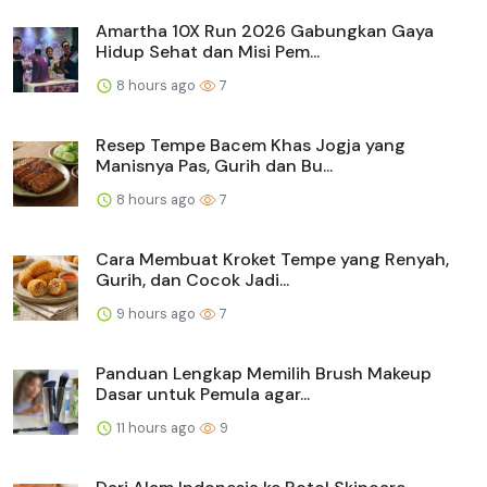
Amartha 10X Run 2026 Gabungkan Gaya
Hidup Sehat dan Misi Pem...
8 hours ago
7
Resep Tempe Bacem Khas Jogja yang
Manisnya Pas, Gurih dan Bu...
8 hours ago
7
Cara Membuat Kroket Tempe yang Renyah,
Gurih, dan Cocok Jadi...
9 hours ago
7
Panduan Lengkap Memilih Brush Makeup
Dasar untuk Pemula agar...
11 hours ago
9