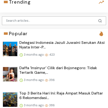
Trending
Popular
Delegasi Indonesia Jazuli Juwaini Serukan Aksi
Nyata Inter-P...
3 months ago
423
Daffa 'Insinyur' Cilik dari Bojonegoro: Tidak
Tertarik Game,...
3 months ago
396
Top 3 Berita Hari Ini: Raja Ampat Masuk Daftar
6 Rekomendasi...
3 months ago
386