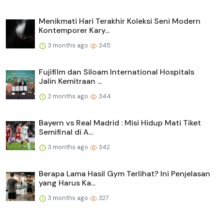
Menikmati Hari Terakhir Koleksi Seni Modern
Kontemporer Kary...
3 months ago
345
Fujifilm dan Siloam International Hospitals
Jalin Kemitraan ...
2 months ago
344
Bayern vs Real Madrid : Misi Hidup Mati Tiket
Semifinal di A...
3 months ago
342
Berapa Lama Hasil Gym Terlihat? Ini Penjelasan
yang Harus Ka...
3 months ago
327