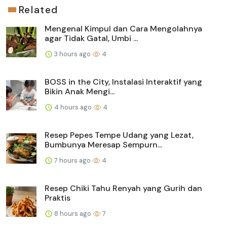
Related
Mengenal Kimpul dan Cara Mengolahnya
agar Tidak Gatal, Umbi ...
3 hours ago
4
BOSS in the City, Instalasi Interaktif yang
Bikin Anak Mengi...
4 hours ago
4
Resep Pepes Tempe Udang yang Lezat,
Bumbunya Meresap Sempurn...
7 hours ago
4
Resep Chiki Tahu Renyah yang Gurih dan
Praktis
8 hours ago
7