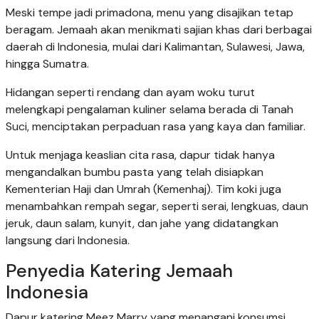
Meski tempe jadi primadona, menu yang disajikan tetap
beragam. Jemaah akan menikmati sajian khas dari berbagai
daerah di Indonesia, mulai dari Kalimantan, Sulawesi, Jawa,
hingga Sumatra.
Hidangan seperti rendang dan ayam woku turut
melengkapi pengalaman kuliner selama berada di Tanah
Suci, menciptakan perpaduan rasa yang kaya dan familiar.
Untuk menjaga keaslian cita rasa, dapur tidak hanya
mengandalkan bumbu pasta yang telah disiapkan
Kementerian Haji dan Umrah (Kemenhaj). Tim koki juga
menambahkan rempah segar, seperti serai, lengkuas, daun
jeruk, daun salam, kunyit, dan jahe yang didatangkan
langsung dari Indonesia.
Penyedia Katering Jemaah
Indonesia
Dapur katering Meez Marry yang menangani konsumsi