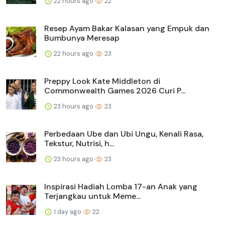
22 hours ago
22
Resep Ayam Bakar Kalasan yang Empuk dan
Bumbunya Meresap
22 hours ago
23
Preppy Look Kate Middleton di
Commonwealth Games 2026 Curi P...
23 hours ago
23
Perbedaan Ube dan Ubi Ungu, Kenali Rasa,
Tekstur, Nutrisi, h...
23 hours ago
23
Inspirasi Hadiah Lomba 17-an Anak yang
Terjangkau untuk Meme...
1 day ago
22