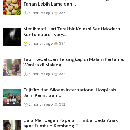
Tahan Lebih Lama dan ...
3 months ago
337
Menikmati Hari Terakhir Koleksi Seni Modern
Kontemporer Kary...
3 months ago
334
Tabir Kepalsuan Terungkap di Malam Pertama:
Wanita di Malang...
3 months ago
332
Fujifilm dan Siloam International Hospitals
Jalin Kemitraan ...
2 months ago
332
Cara Mencegah Paparan Timbal pada Anak
agar Tumbuh Kembang T...