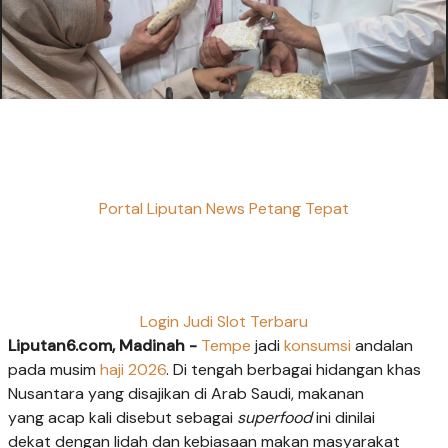
Portal Liputan News Petang Tepat
Login Judi Slot Terbaru
Liputan6.com, Madinah -
Tempe
jadi
konsumsi
andalan
pada musim
haji 2026
. Di tengah berbagai hidangan khas
Nusantara yang disajikan di Arab Saudi, makanan
yang acap kali disebut sebagai
superfood
ini dinilai
dekat dengan lidah dan kebiasaan makan masyarakat