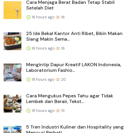
Cara Menjaga Berat Badan Tetap Stabil
Setelah Diet
16 hours ago
16
25 Ide Bekal Kantor Anti Ribet, Bikin Makan
Siang Makin Sema...
16 hours ago
16
Mengintip Dapur Kreatif LAKON Indonesia,
Laboratorium Fashio...
18 hours ago
20
Cara Mengukus Pepes Tahu agar Tidak
Lembek dan Berair, Tekst...
18 hours ago
19
5 Tren Industri Kuliner dan Hospitality yang
Mencuri Perhati...