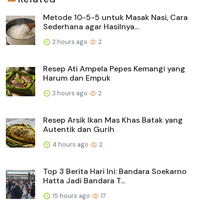
Metode 10-5-5 untuk Masak Nasi, Cara
Sederhana agar Hasilnya...
2 hours ago
2
Resep Ati Ampela Pepes Kemangi yang
Harum dan Empuk
3 hours ago
2
Resep Arsik Ikan Mas Khas Batak yang
Autentik dan Gurih
4 hours ago
2
Top 3 Berita Hari Ini: Bandara Soekarno
Hatta Jadi Bandara T...
15 hours ago
17