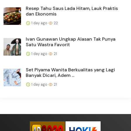
Resep Tahu Saus Lada Hitam, Lauk Praktis
dan Ekonomis
1 day ago
22
Ivan Gunawan Ungkap Alasan Tak Punya
Satu Wastra Favorit
1 day ago
21
Set Piyama Wanita Berkualitas yang Lagi
Banyak Dicari, Adem ...
1 day ago
21