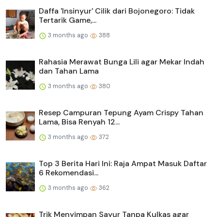
Daffa 'Insinyur' Cilik dari Bojonegoro: Tidak
Tertarik Game,...
3 months ago
388
Rahasia Merawat Bunga Lili agar Mekar Indah
dan Tahan Lama
3 months ago
380
Resep Campuran Tepung Ayam Crispy Tahan
Lama, Bisa Renyah 12...
3 months ago
372
Top 3 Berita Hari Ini: Raja Ampat Masuk Daftar
6 Rekomendasi...
3 months ago
362
Trik Menyimpan Sayur Tanpa Kulkas agar