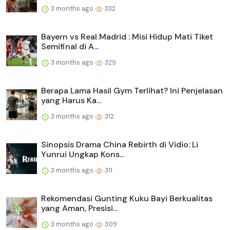
3 months ago
332
Bayern vs Real Madrid : Misi Hidup Mati Tiket
Semifinal di A...
3 months ago
329
Berapa Lama Hasil Gym Terlihat? Ini Penjelasan
yang Harus Ka...
3 months ago
312
Sinopsis Drama China Rebirth di Vidio: Li
Yunrui Ungkap Kons...
3 months ago
311
Rekomendasi Gunting Kuku Bayi Berkualitas
yang Aman, Presisi...
3 months ago
309