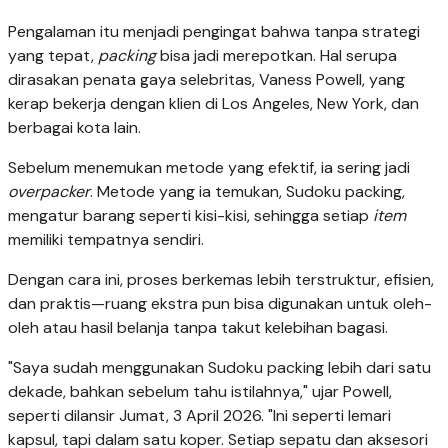
Pengalaman itu menjadi pengingat bahwa tanpa strategi
yang tepat,
packing
bisa jadi merepotkan. Hal serupa
dirasakan penata gaya selebritas, Vaness Powell, yang
kerap bekerja dengan klien di Los Angeles, New York, dan
berbagai kota lain.
Sebelum menemukan metode yang efektif, ia sering jadi
overpacker
. Metode yang ia temukan, Sudoku packing,
mengatur barang seperti kisi-kisi, sehingga setiap
item
memiliki tempatnya sendiri.
Dengan cara ini, proses berkemas lebih terstruktur, efisien,
dan praktis—ruang ekstra pun bisa digunakan untuk oleh-
oleh atau hasil belanja tanpa takut kelebihan bagasi.
"Saya sudah menggunakan Sudoku packing lebih dari satu
dekade, bahkan sebelum tahu istilahnya," ujar Powell,
seperti dilansir Jumat, 3 April 2026. "Ini seperti lemari
kapsul, tapi dalam satu koper. Setiap sepatu dan aksesori