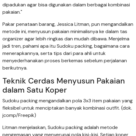
dipadukan agar bisa digunakan dalam berbagai kombinasi
pakaian."
Pakar penataan barang, Jessica Litman, pun mengandalkan
metode ini, menyusun pakaian minimalisnya ke dalam tas
organizer agar lebih ringkas dan mudah dibawa. Menjelma
jadi tren, pahami apa itu Sudoku packing, bagaimana cara
menerapkannya, serta tips dari para ahli untuk
menyederhanakan proses berkemas sebelum perjalanan
berikutnya.
Teknik Cerdas Menyusun Pakaian
dalam Satu Koper
Sudoku packing mengandalkan pola 3x3 item pakaian yang
fleksibel untuk menciptakan banyak kombinasi outfit. (dok.
jcomp/Freepik)
Litman menjelaskan, Sudoku packing adalah metode
pengemasan yang menyerupai pola kisi-kisi. Setiap koper