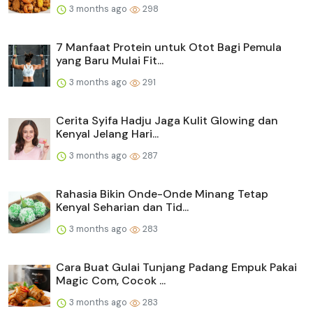
3 months ago
298
7 Manfaat Protein untuk Otot Bagi Pemula
yang Baru Mulai Fit...
3 months ago
291
Cerita Syifa Hadju Jaga Kulit Glowing dan
Kenyal Jelang Hari...
3 months ago
287
Rahasia Bikin Onde-Onde Minang Tetap
Kenyal Seharian dan Tid...
3 months ago
283
Cara Buat Gulai Tunjang Padang Empuk Pakai
Magic Com, Cocok ...
3 months ago
283