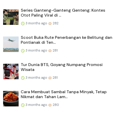
Series Ganteng-Ganteng Genteng: Kontes
Otot Paling Viral di ...
3 months ago
282
Scoot Buka Rute Penerbangan ke Belitung dan
Pontianak di Ten...
3 months ago
281
Tur Dunia BTS, Goyang Numpang Promosi
Wisata
3 months ago
281
Cara Membuat Sambal Tanpa Minyak, Tetap
Nikmat dan Tahan Lam...
3 months ago
280