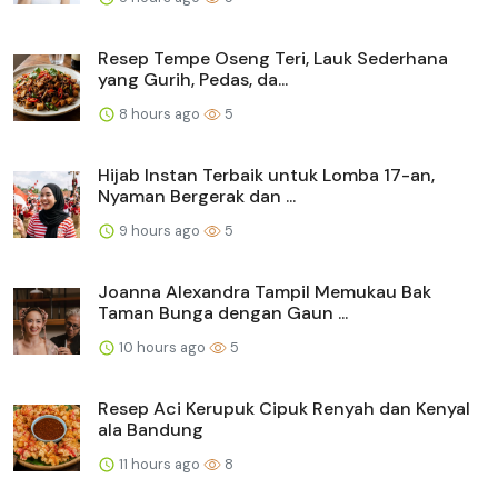
Resep Tempe Oseng Teri, Lauk Sederhana
yang Gurih, Pedas, da...
8 hours ago
5
Hijab Instan Terbaik untuk Lomba 17-an,
Nyaman Bergerak dan ...
9 hours ago
5
Joanna Alexandra Tampil Memukau Bak
Taman Bunga dengan Gaun ...
10 hours ago
5
Resep Aci Kerupuk Cipuk Renyah dan Kenyal
ala Bandung
11 hours ago
8