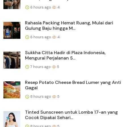
6 hours ago
4
Rahasia Packing Hemat Ruang, Mulai dari
Gulung Baju hingga M...
6 hours ago
4
Sukkha Citta Hadir di Plaza Indonesia,
Mengurai Perjalanan S...
7 hours ago
5
Resep Potato Cheese Bread Lumer yang Anti
Gagal
8 hours ago
5
Tinted Sunscreen untuk Lomba 17-an yang
Cocok Dipakai Sehari...
8 hours ago
5