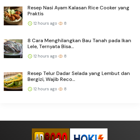
Resep Nasi Ayam Kalasan Rice Cooker yang
Praktis
12 hours ago
8
8 Cara Menghilangkan Bau Tanah pada Ikan
Lele, Ternyata Bisa...
12 hours ago
8
Resep Telur Dadar Selada yang Lembut dan
Bergizi, Wajib Reco...
12 hours ago
8