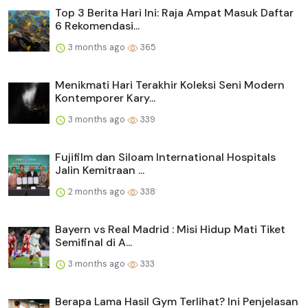
Top 3 Berita Hari Ini: Raja Ampat Masuk Daftar
6 Rekomendasi...
3 months ago
365
Menikmati Hari Terakhir Koleksi Seni Modern
Kontemporer Kary...
3 months ago
339
Fujifilm dan Siloam International Hospitals
Jalin Kemitraan ...
2 months ago
338
Bayern vs Real Madrid : Misi Hidup Mati Tiket
Semifinal di A...
3 months ago
333
Berapa Lama Hasil Gym Terlihat? Ini Penjelasan