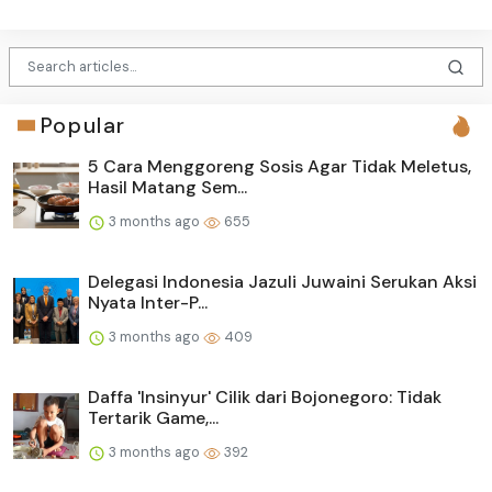
Popular
5 Cara Menggoreng Sosis Agar Tidak Meletus,
Hasil Matang Sem...
3 months ago
655
Delegasi Indonesia Jazuli Juwaini Serukan Aksi
Nyata Inter-P...
3 months ago
409
Daffa 'Insinyur' Cilik dari Bojonegoro: Tidak
Tertarik Game,...
3 months ago
392