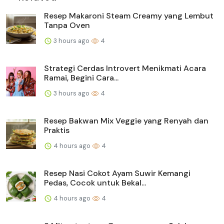
Resep Makaroni Steam Creamy yang Lembut
Tanpa Oven
3 hours ago
4
Strategi Cerdas Introvert Menikmati Acara
Ramai, Begini Cara...
3 hours ago
4
Resep Bakwan Mix Veggie yang Renyah dan
Praktis
4 hours ago
4
Resep Nasi Cokot Ayam Suwir Kemangi
Pedas, Cocok untuk Bekal...
4 hours ago
4