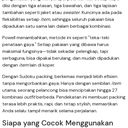
diisi dengan tiga atasan, tiga bawahan, dan tiga lapisan
tambahan seperti jaket atau
sweater
. Kuncinya ada pada
fleksibilitas setiap
item
, sehingga seluruh pakaian bisa
dipadukan satu sama lain dalam berbagai kombinasi.
Powell menambahkan, metode ini seperti "teka-teki
penataan gaya." Setiap pakaian yang dibawa harus
maksimal fungsinya—tidak sekadar pelengkap, tapi
serbaguna, bisa dipakai berulang, dan mudah dipadukan
dengan
item
lain di koper.
Dengan Sudoku packing, berkemas menjadi lebih efisien
tanpa mengorbankan gaya. Hanya dengan sembilan
item
utama, seorang pelancong bisa menciptakan hingga 27
kombinasi
outfit
berbeda. Pendekatan ini membuat packing
terasa lebih praktis, rapi, dan tetap stylish, memastikan
Anda selalu tampil menarik selama perjalanan.
Siapa yang Cocok Menggunakan