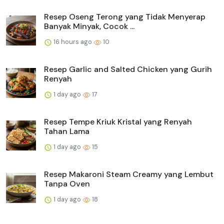
Resep Oseng Terong yang Tidak Menyerap
Banyak Minyak, Cocok ...
16 hours ago
10
Resep Garlic and Salted Chicken yang Gurih
Renyah
1 day ago
17
Resep Tempe Kriuk Kristal yang Renyah
Tahan Lama
1 day ago
15
Resep Makaroni Steam Creamy yang Lembut
Tanpa Oven
1 day ago
18