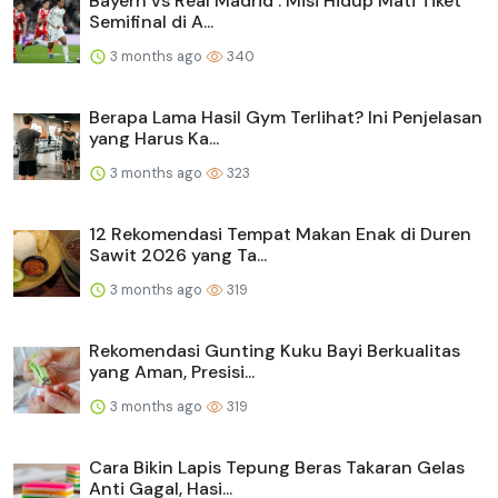
Bayern vs Real Madrid : Misi Hidup Mati Tiket
Semifinal di A...
3 months ago
340
Berapa Lama Hasil Gym Terlihat? Ini Penjelasan
yang Harus Ka...
3 months ago
323
12 Rekomendasi Tempat Makan Enak di Duren
Sawit 2026 yang Ta...
3 months ago
319
Rekomendasi Gunting Kuku Bayi Berkualitas
yang Aman, Presisi...
3 months ago
319
Cara Bikin Lapis Tepung Beras Takaran Gelas
Anti Gagal, Hasi...