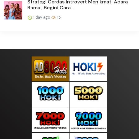
Strategi Cerdas Introvert Menikmati Acara
Ramai, Begini Cara...
1 day ago
15