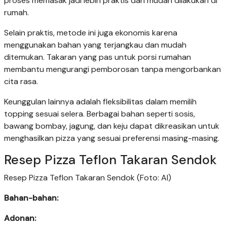
proses memasak jadi lebih praktis dan mudah dilakukan di
rumah.
Selain praktis, metode ini juga ekonomis karena
menggunakan bahan yang terjangkau dan mudah
ditemukan. Takaran yang pas untuk porsi rumahan
membantu mengurangi pemborosan tanpa mengorbankan
cita rasa.
Keunggulan lainnya adalah fleksibilitas dalam memilih
topping sesuai selera. Berbagai bahan seperti sosis,
bawang bombay, jagung, dan keju dapat dikreasikan untuk
menghasilkan pizza yang sesuai preferensi masing-masing.
Resep Pizza Teflon Takaran Sendok
Resep Pizza Teflon Takaran Sendok (Foto: AI)
Bahan-bahan:
Adonan: