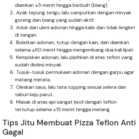
diamkan ±5 menit hingga berbuih (biang).
Ayak tepung terigu, lalu campurkan dengan minyak
goreng dan biang yang sudah aktif.
Aduk dan uleni adonan hingga kalis dan tidak lengket
di tangan.
Bulatkan adonan, tutup dengan kain, dan diamkan
selama ±60 menit hingga mengembang dua kali lipat.
Kempiskan adonan, lalu pipihkan di atas teflon yang
sudah diolesi minyak.
Tusuk-tusuk permukaan adonan dengan garpu agar
matang merata.
Oleskan saus, lalu tata topping sesuai selera dan
taburi keju parut.
Masak di atas api sangat kecil dengan teflon
tertutup selama ±15 menit hingga matang.
Tips Jitu Membuat Pizza Teflon Anti
Gagal