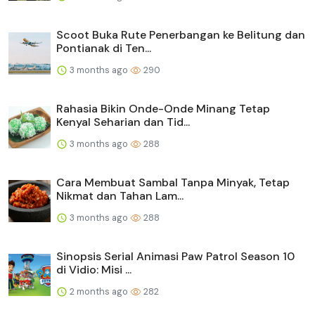
Scoot Buka Rute Penerbangan ke Belitung dan
Pontianak di Ten...
3 months ago
290
Rahasia Bikin Onde-Onde Minang Tetap
Kenyal Seharian dan Tid...
3 months ago
288
Cara Membuat Sambal Tanpa Minyak, Tetap
Nikmat dan Tahan Lam...
3 months ago
288
Sinopsis Serial Animasi Paw Patrol Season 10
di Vidio: Misi ...
2 months ago
282