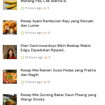
Matang Pas, Cek Warna d...
9 hours ago
9
Resep Ayam Rambutan Keju yang Renyah
dan Lumer
9 hours ago
10
Dian Sastrowardoyo Bikin Beskap Makin
Edgy, Dipadukan Ripped...
10 hours ago
9
Resep Mie Ramen Sosis Pedas yang Praktis
dan Nagih
11 hours ago
10
Resep Mie Goreng Bakar Daun Pisang yang
Wangi Smoky