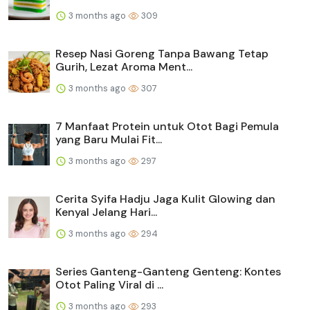
3 months ago
309
Resep Nasi Goreng Tanpa Bawang Tetap
Gurih, Lezat Aroma Ment...
3 months ago
307
7 Manfaat Protein untuk Otot Bagi Pemula
yang Baru Mulai Fit...
3 months ago
297
Cerita Syifa Hadju Jaga Kulit Glowing dan
Kenyal Jelang Hari...
3 months ago
294
Series Ganteng-Ganteng Genteng: Kontes
Otot Paling Viral di ...
3 months ago
293