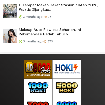
11 Tempat Makan Dekat Stasiun Klaten 2026,
Praktis Dijangkau...
3 months ago
281
Makeup Auto Flawless Seharian, Ini
Rekomendasi Bedak Tabur y...
3 months ago
279