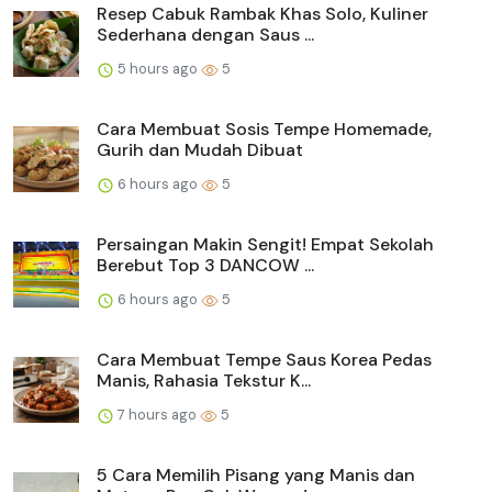
Resep Cabuk Rambak Khas Solo, Kuliner
Sederhana dengan Saus ...
5 hours ago
5
Cara Membuat Sosis Tempe Homemade,
Gurih dan Mudah Dibuat
6 hours ago
5
Persaingan Makin Sengit! Empat Sekolah
Berebut Top 3 DANCOW ...
6 hours ago
5
Cara Membuat Tempe Saus Korea Pedas
Manis, Rahasia Tekstur K...
7 hours ago
5
5 Cara Memilih Pisang yang Manis dan