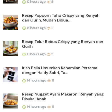
12 hours ago
8
Resep Popcorn Tahu Crispy yang Renyah
dan Gurih, Mudah Dibua...
13 hours ago
11
Resep Telur Rebus Crispy yang Renyah dan
Gurih
13 hours ago
11
Irish Bella Umumkan Kehamilan Pertama
dengan Haldy Sabri, Ta...
14 hours ago
11
Resep Nugget Ayam Makaroni Renyah yang
Disukai Anak
14 hours ago
11