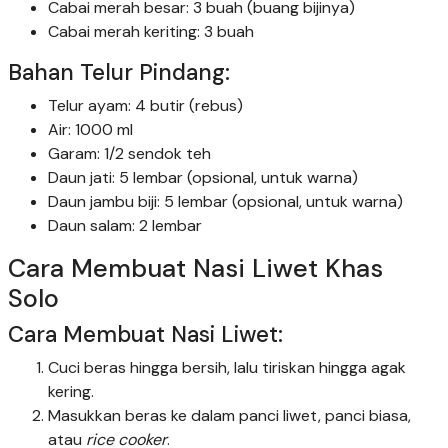
Cabai merah besar: 3 buah (buang bijinya)
Cabai merah keriting: 3 buah
Bahan Telur Pindang:
Telur ayam: 4 butir (rebus)
Air: 1000 ml
Garam: 1/2 sendok teh
Daun jati: 5 lembar (opsional, untuk warna)
Daun jambu biji: 5 lembar (opsional, untuk warna)
Daun salam: 2 lembar
Cara Membuat Nasi Liwet Khas
Solo
Cara Membuat Nasi Liwet:
Cuci beras hingga bersih, lalu tiriskan hingga agak
kering.
Masukkan beras ke dalam panci liwet, panci biasa,
atau
rice cooker
.