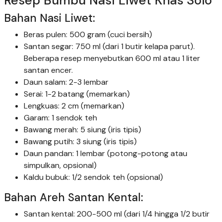
Resep Bumbu Nasi Liwet Khas Solo
Bahan Nasi Liwet:
Beras pulen: 500 gram (cuci bersih)
Santan segar: 750 ml (dari 1 butir kelapa parut).
Beberapa resep menyebutkan 600 ml atau 1 liter
santan encer.
Daun salam: 2-3 lembar
Serai: 1-2 batang (memarkan)
Lengkuas: 2 cm (memarkan)
Garam: 1 sendok teh
Bawang merah: 5 siung (iris tipis)
Bawang putih: 3 siung (iris tipis)
Daun pandan: 1 lembar (potong-potong atau
simpulkan, opsional)
Kaldu bubuk: 1/2 sendok teh (opsional)
Bahan Areh Santan Kental:
Santan kental: 200-500 ml (dari 1/4 hingga 1/2 butir