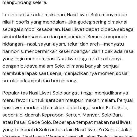
mengundang selera.
Lebih dari sekadar makanan, Nasi Liwet Solo menyimpan
nilai filosofis yang mendalam. Jika gudeg sering dimaknai
sebagai simbol kesabaran, Nasi Liwet dapat dibaca sebagai
simbol kebersamaan dan penerimaan. Semua komponen
hidangan—nasi, sayur, ayam, telur, dan areh—menyatu
harmonis, mencerminkan keseimbangan dan tidak ada rasa
yang ingin mendominasi. Nasi liwet juga erat kaitannya
dengan budaya malam Solo, di mana banyak penjual
membuka lapak saat senja, menjadikannya momen sosial
untuk berkumpul dan berbincang.
Popularitas Nasi Liwet Solo sangat tinggi, menjadikannya
menu favorit untuk sarapan maupun makan malam. Penjual
nasi liwet mudah ditemukan di berbagai sudut Kota Solo,
seperti di daerah Keprabon, Kerten, Manyar, Solo Baru,
atau Pasar Gede Solo. Beberapa tempat makan nasi liwet
yang terkenal di Solo antara lain Nasi Liwet Yu Sani di Jalan
Veteran, Nasi Liwet Wongso Lemu di Jalan Teuku Umar, Nasi