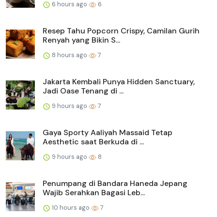
6 hours ago
6
Resep Tahu Popcorn Crispy, Camilan Gurih
Renyah yang Bikin S...
8 hours ago
7
Jakarta Kembali Punya Hidden Sanctuary,
Jadi Oase Tenang di ...
9 hours ago
7
Gaya Sporty Aaliyah Massaid Tetap
Aesthetic saat Berkuda di ...
9 hours ago
8
Penumpang di Bandara Haneda Jepang
Wajib Serahkan Bagasi Leb...
10 hours ago
7