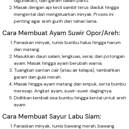
digunakan), dan garam dalam panci.
Masak dengan api kecil sambil terus diaduk hingga
mengental dan mengeluarkan minyak. Proses ini
penting agar areh gurih dan tahan lama.
Cara Membuat Ayam Suwir Opor/Areh:
Panaskan minyak, tumis bumbu halus hingga harum
dan matang.
Masukkan daun salam, lengkuas, serai, dan potongan
ayam. Masak hingga ayam berubah warna.
Tuangkan santan cair (atau air kelapa), tambahkan
garam dan gula merah.
Masak hingga ayam matang dan empuk, serta bumbu
meresap. Angkat ayam, suwir-suwir dagingnya.
Didihkan kembali sisa bumbu hingga kental untuk areh
ayam.
Cara Membuat Sayur Labu Siam:
Panaskan minyak, tumis bawang merah, bawang