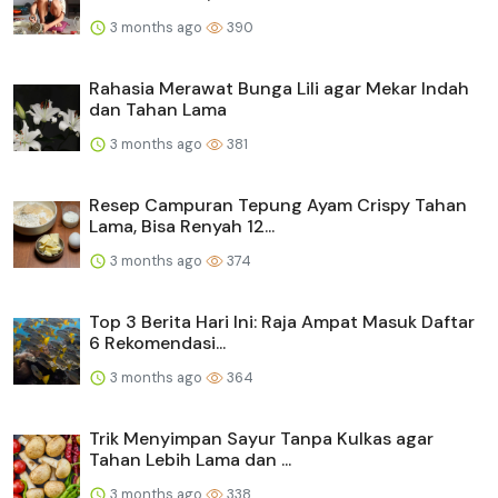
3 months ago
390
Rahasia Merawat Bunga Lili agar Mekar Indah
dan Tahan Lama
3 months ago
381
Resep Campuran Tepung Ayam Crispy Tahan
Lama, Bisa Renyah 12...
3 months ago
374
Top 3 Berita Hari Ini: Raja Ampat Masuk Daftar
6 Rekomendasi...
3 months ago
364
Trik Menyimpan Sayur Tanpa Kulkas agar
Tahan Lebih Lama dan ...
3 months ago
338