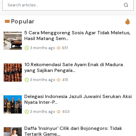
Popular
5 Cara Menggoreng Sosis Agar Tidak Meletus,
Hasil Matang Sem...
3 months ago
651
10 Rekomendasi Sate Ayam Enak di Madura
yang Sajikan Pengala...
3 months ago
415
Delegasi Indonesia Jazuli Juwaini Serukan Aksi
Nyata Inter-P...
3 months ago
403
Daffa 'Insinyur' Cilik dari Bojonegoro: Tidak
Tertarik Game,...