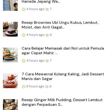
Haneda Jepang Wa...
4 hours ago
7
Resep Brownies Ubi Ungu Kukus, Lembut,
Moist, dan Anti Gagal...
4 hours ago
6
Cara Belajar Memasak dari Nol untuk Pemula
agar Cepat Mahir ...
4 hours ago
7
7 Cara Mewarnai Kolang Kaling, Jadi Dessert
Manis dan Segar
5 hours ago
6
Resep Ginger Milk Pudding, Dessert Lembut
dengan Perpaduan S...