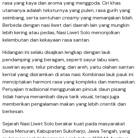
rasa yang kaya dan aroma yang menggoda. Ciri khas
utamanya adalah teksturnya yang pulen, rasa gurih yang
seimbang, serta sentuhan
creamy
yang memanjakan lidah.
Berbeda dengan nasi liwet dari daerah lain yang mungkin
lebih kering atau pedas, Nasi Liwet Solo menonjolkan
kelembutan dan kekayaan rasa santan.
Hidangan ini selalu disajikan lengkap dengan lauk
pendamping yang beragam, seperti sayur labu siam,
suwiran ayam, telur pindang, dan areh, yaitu olahan santan
kental yang disiramkan di atas nasi. Kombinasi lauk pauk ini
menciptakan harmoni rasa yang kompleks dan memuaskan.
Penyajian tradisional menggunakan pincuk daun pisang
tidak hanya menambah daya tarik visual, tetapi juga
memberikan pengalaman makan yang lebih otentik dan
berkesan.
Sejarah Nasi Liwet Solo berakar kuat pada masyarakat
Desa Menuran, Kabupaten Sukoharjo, Jawa Tengah, yang