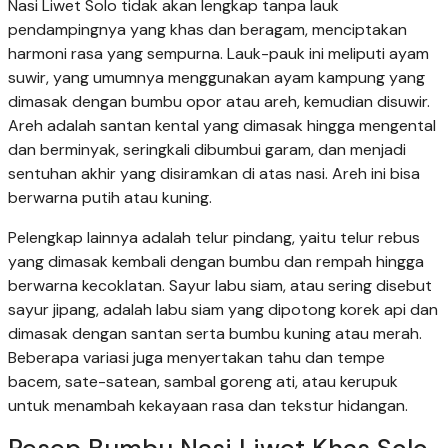
Nasi Liwet Solo tidak akan lengkap tanpa lauk
pendampingnya yang khas dan beragam, menciptakan
harmoni rasa yang sempurna. Lauk-pauk ini meliputi ayam
suwir, yang umumnya menggunakan ayam kampung yang
dimasak dengan bumbu opor atau areh, kemudian disuwir.
Areh adalah santan kental yang dimasak hingga mengental
dan berminyak, seringkali dibumbui garam, dan menjadi
sentuhan akhir yang disiramkan di atas nasi. Areh ini bisa
berwarna putih atau kuning.
Pelengkap lainnya adalah telur pindang, yaitu telur rebus
yang dimasak kembali dengan bumbu dan rempah hingga
berwarna kecoklatan. Sayur labu siam, atau sering disebut
sayur jipang, adalah labu siam yang dipotong korek api dan
dimasak dengan santan serta bumbu kuning atau merah.
Beberapa variasi juga menyertakan tahu dan tempe
bacem, sate-satean, sambal goreng ati, atau kerupuk
untuk menambah kekayaan rasa dan tekstur hidangan.