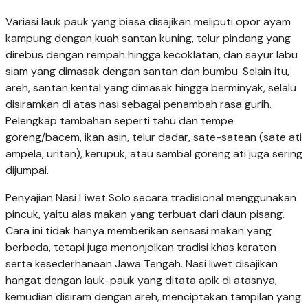
Variasi lauk pauk yang biasa disajikan meliputi opor ayam
kampung dengan kuah santan kuning, telur pindang yang
direbus dengan rempah hingga kecoklatan, dan sayur labu
siam yang dimasak dengan santan dan bumbu. Selain itu,
areh, santan kental yang dimasak hingga berminyak, selalu
disiramkan di atas nasi sebagai penambah rasa gurih.
Pelengkap tambahan seperti tahu dan tempe
goreng/bacem, ikan asin, telur dadar, sate-satean (sate ati
ampela, uritan), kerupuk, atau sambal goreng ati juga sering
dijumpai.
Penyajian Nasi Liwet Solo secara tradisional menggunakan
pincuk, yaitu alas makan yang terbuat dari daun pisang.
Cara ini tidak hanya memberikan sensasi makan yang
berbeda, tetapi juga menonjolkan tradisi khas keraton
serta kesederhanaan Jawa Tengah. Nasi liwet disajikan
hangat dengan lauk-pauk yang ditata apik di atasnya,
kemudian disiram dengan areh, menciptakan tampilan yang