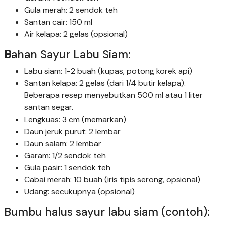
Gula merah: 2 sendok teh
Santan cair: 150 ml
Air kelapa: 2 gelas (opsional)
B
ahan Sayur Labu Siam:
Labu siam: 1-2 buah (kupas, potong korek api)
Santan kelapa: 2 gelas (dari 1/4 butir kelapa).
Beberapa resep menyebutkan 500 ml atau 1 liter
santan segar.
Lengkuas: 3 cm (memarkan)
Daun jeruk purut: 2 lembar
Daun salam: 2 lembar
Garam: 1/2 sendok teh
Gula pasir: 1 sendok teh
Cabai merah: 10 buah (iris tipis serong, opsional)
Udang: secukupnya (opsional)
Bumbu halus sayur labu siam (contoh):