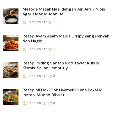
Metode Masak Nasi dengan Air Jeruk Nipis
agar Tidak Mudah Ba...
10 hours ago
7
Resep Ayam Asam Manis Crispy yang Renyah
dan Nagih
10 hours ago
7
Resep Puding Santan Roti Tawar Kukus
Kismis, Sajian Lembut y...
10 hours ago
8
Resep Mi Dok-Dok Nyemek Cuma Pakai Mi
Instan, Mudah Dibuat
10 hours ago
8