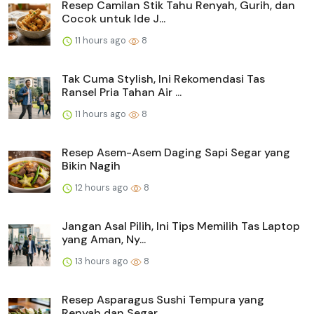
Resep Camilan Stik Tahu Renyah, Gurih, dan
Cocok untuk Ide J...
11 hours ago
8
Tak Cuma Stylish, Ini Rekomendasi Tas
Ransel Pria Tahan Air ...
11 hours ago
8
Resep Asem-Asem Daging Sapi Segar yang
Bikin Nagih
12 hours ago
8
Jangan Asal Pilih, Ini Tips Memilih Tas Laptop
yang Aman, Ny...
13 hours ago
8
Resep Asparagus Sushi Tempura yang
Renyah dan Segar