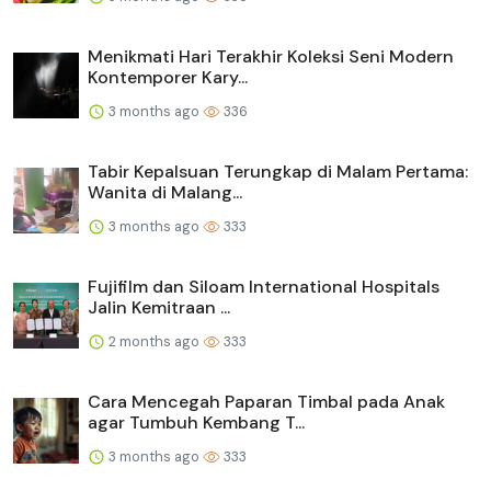
Menikmati Hari Terakhir Koleksi Seni Modern
Kontemporer Kary...
3 months ago
336
Tabir Kepalsuan Terungkap di Malam Pertama:
Wanita di Malang...
3 months ago
333
Fujifilm dan Siloam International Hospitals
Jalin Kemitraan ...
2 months ago
333
Cara Mencegah Paparan Timbal pada Anak
agar Tumbuh Kembang T...
3 months ago
333