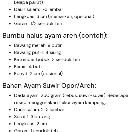
kelapa parut)
Daun salam: 1-3 lembar
Lengkuas: 3 cm (memarkan, opsional)
Garam: 1/2 sendok teh
Bumbu halus ayam areh (contoh):
Bawang merah: 8 butir
Bawang putih: 4 siung
Ketumbar bubuk: 2 sendok teh
Kemiri: 4 butir
Kunyit: 2 cm (opsional)
Bahan Ayam Suwir Opor/Areh:
Dada ayam: 250 gram (rebus, suwir-suwir). Beberapa
resep menggunakan 1 ekor ayam kampung.
Daun salam: 2-3 lembar
Serai: 1-3 batang
Lengkuas: 2 cm
Garam: 1 sendok teh