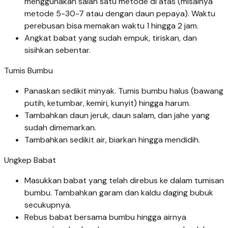
menggunakan salah satu metode di atas (misalnya
metode 5-30-7 atau dengan daun pepaya). Waktu
perebusan bisa memakan waktu 1 hingga 2 jam.
Angkat babat yang sudah empuk, tiriskan, dan
sisihkan sebentar.
Tumis Bumbu
Panaskan sedikit minyak. Tumis bumbu halus (bawang
putih, ketumbar, kemiri, kunyit) hingga harum.
Tambahkan daun jeruk, daun salam, dan jahe yang
sudah dimemarkan.
Tambahkan sedikit air, biarkan hingga mendidih.
Ungkep Babat
Masukkan babat yang telah direbus ke dalam tumisan
bumbu. Tambahkan garam dan kaldu daging bubuk
secukupnya.
Rebus babat bersama bumbu hingga airnya