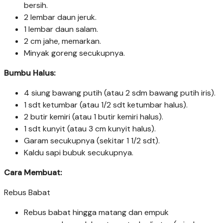
bersih.
2 lembar daun jeruk.
1 lembar daun salam.
2 cm jahe, memarkan.
Minyak goreng secukupnya.
Bumbu Halus:
4 siung bawang putih (atau 2 sdm bawang putih iris).
1 sdt ketumbar (atau 1/2 sdt ketumbar halus).
2 butir kemiri (atau 1 butir kemiri halus).
1 sdt kunyit (atau 3 cm kunyit halus).
Garam secukupnya (sekitar 1 1/2 sdt).
Kaldu sapi bubuk secukupnya.
Cara Membuat:
Rebus Babat
Rebus babat hingga matang dan empuk