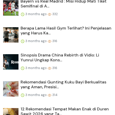
Bayern vs Real Madrid : Misi Hidup Mati Tiket
Semifinal di A...
3 months ago
332
Berapa Lama Hasil Gym Terlihat? Ini Penjelasan
yang Harus Ka...
3 months ago
316
Sinopsis Drama China Rebirth di Vidio: Li
Yunrui Ungkap Kons...
3 months ago
316
Rekomendasi Gunting Kuku Bayi Berkualitas
yang Aman, Presisi...
3 months ago
314
12 Rekomendasi Tempat Makan Enak di Duren
Sawit 2026 yang Ta...