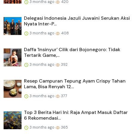
3 months ago
420
Delegasi Indonesia Jazuli Juwaini Serukan Aksi
Nyata Inter-P...
3 months ago
408
Daffa 'Insinyur' Cilik dari Bojonegoro: Tidak
Tertarik Game,...
3 months ago
392
Resep Campuran Tepung Ayam Crispy Tahan
Lama, Bisa Renyah 12...
3 months ago
377
Top 3 Berita Hari Ini: Raja Ampat Masuk Daftar
6 Rekomendasi...
3 months ago
365