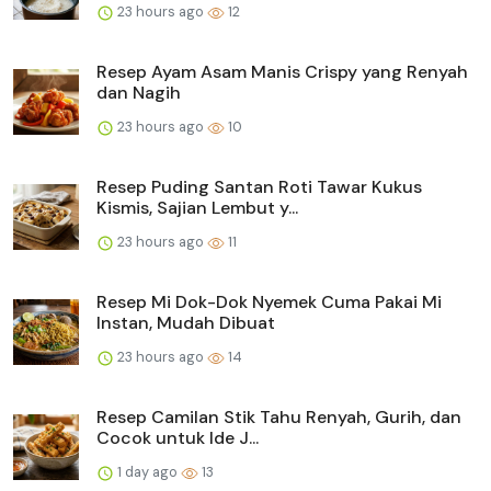
23 hours ago
12
Resep Ayam Asam Manis Crispy yang Renyah
dan Nagih
23 hours ago
10
Resep Puding Santan Roti Tawar Kukus
Kismis, Sajian Lembut y...
23 hours ago
11
Resep Mi Dok-Dok Nyemek Cuma Pakai Mi
Instan, Mudah Dibuat
23 hours ago
14
Resep Camilan Stik Tahu Renyah, Gurih, dan
Cocok untuk Ide J...
1 day ago
13