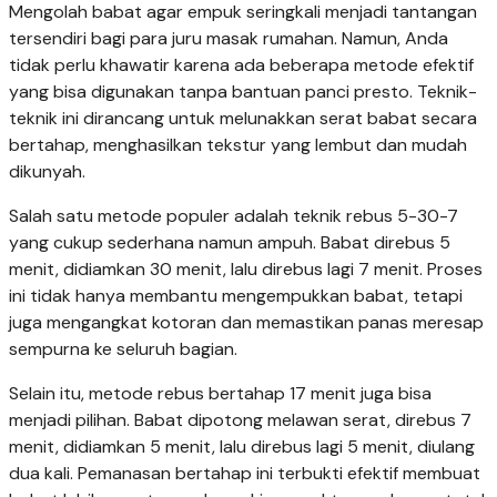
Mengolah babat agar empuk seringkali menjadi tantangan
tersendiri bagi para juru masak rumahan. Namun, Anda
tidak perlu khawatir karena ada beberapa metode efektif
yang bisa digunakan tanpa bantuan panci presto. Teknik-
teknik ini dirancang untuk melunakkan serat babat secara
bertahap, menghasilkan tekstur yang lembut dan mudah
dikunyah.
Salah satu metode populer adalah teknik rebus 5-30-7
yang cukup sederhana namun ampuh. Babat direbus 5
menit, didiamkan 30 menit, lalu direbus lagi 7 menit. Proses
ini tidak hanya membantu mengempukkan babat, tetapi
juga mengangkat kotoran dan memastikan panas meresap
sempurna ke seluruh bagian.
Selain itu, metode rebus bertahap 17 menit juga bisa
menjadi pilihan. Babat dipotong melawan serat, direbus 7
menit, didiamkan 5 menit, lalu direbus lagi 5 menit, diulang
dua kali. Pemanasan bertahap ini terbukti efektif membuat