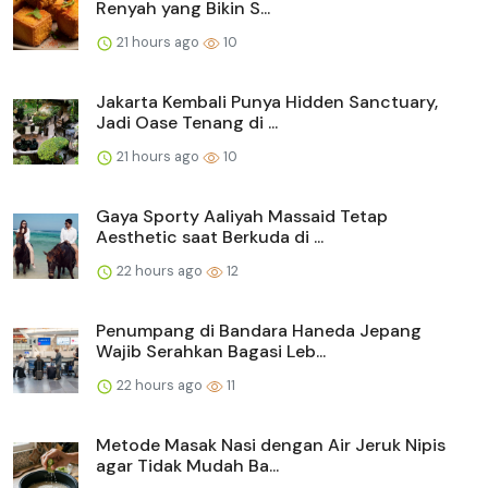
Renyah yang Bikin S...
21 hours ago
10
Jakarta Kembali Punya Hidden Sanctuary,
Jadi Oase Tenang di ...
21 hours ago
10
Gaya Sporty Aaliyah Massaid Tetap
Aesthetic saat Berkuda di ...
22 hours ago
12
Penumpang di Bandara Haneda Jepang
Wajib Serahkan Bagasi Leb...
22 hours ago
11
Metode Masak Nasi dengan Air Jeruk Nipis
agar Tidak Mudah Ba...