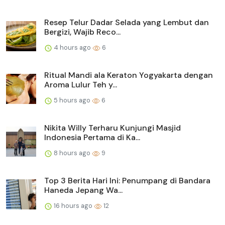
Resep Telur Dadar Selada yang Lembut dan
Bergizi, Wajib Reco...
4 hours ago
6
Ritual Mandi ala Keraton Yogyakarta dengan
Aroma Lulur Teh y...
5 hours ago
6
Nikita Willy Terharu Kunjungi Masjid
Indonesia Pertama di Ka...
8 hours ago
9
Top 3 Berita Hari Ini: Penumpang di Bandara
Haneda Jepang Wa...
16 hours ago
12