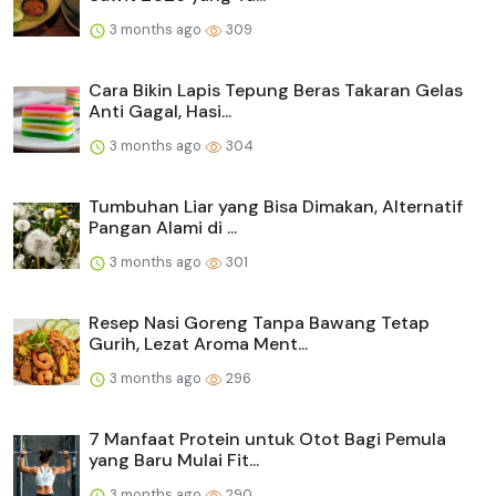
3 months ago
309
Cara Bikin Lapis Tepung Beras Takaran Gelas
Anti Gagal, Hasi...
3 months ago
304
Tumbuhan Liar yang Bisa Dimakan, Alternatif
Pangan Alami di ...
3 months ago
301
Resep Nasi Goreng Tanpa Bawang Tetap
Gurih, Lezat Aroma Ment...
3 months ago
296
7 Manfaat Protein untuk Otot Bagi Pemula
yang Baru Mulai Fit...
3 months ago
290