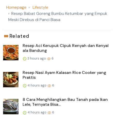
Homepage
Lifestyle
Resep Babat Goreng Bumbu Ketumbar yang Empuk
Meski Direbus di Panci Biasa
Related
Resep Aci Kerupuk Cipuk Renyah dan Kenyal
ala Bandung
3 hours ago
6
Resep Nasi Ayam Kalasan Rice Cooker yang
Praktis
4 hours ago
6
8 Cara Menghilangkan Bau Tanah pada Ikan
Lele, Ternyata Bisa...
4 hours ago
6