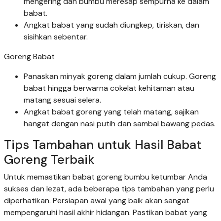
mengering dan bumbu meresap sempurna ke dalam
babat.
Angkat babat yang sudah diungkep, tiriskan, dan
sisihkan sebentar.
Goreng Babat
Panaskan minyak goreng dalam jumlah cukup. Goreng
babat hingga berwarna cokelat kehitaman atau
matang sesuai selera.
Angkat babat goreng yang telah matang, sajikan
hangat dengan nasi putih dan sambal bawang pedas.
Tips Tambahan untuk Hasil Babat
Goreng Terbaik
Untuk memastikan babat goreng bumbu ketumbar Anda
sukses dan lezat, ada beberapa tips tambahan yang perlu
diperhatikan. Persiapan awal yang baik akan sangat
mempengaruhi hasil akhir hidangan. Pastikan babat yang