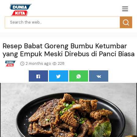
Resep Babat Goreng Bumbu Ketumbar
yang Empuk Meski Direbus di Panci Biasa
2 months ago
228