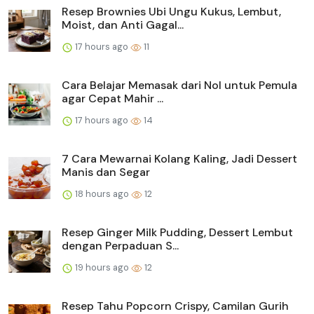
Resep Brownies Ubi Ungu Kukus, Lembut,
Moist, dan Anti Gagal...
17 hours ago
11
Cara Belajar Memasak dari Nol untuk Pemula
agar Cepat Mahir ...
17 hours ago
14
7 Cara Mewarnai Kolang Kaling, Jadi Dessert
Manis dan Segar
18 hours ago
12
Resep Ginger Milk Pudding, Dessert Lembut
dengan Perpaduan S...
19 hours ago
12
Resep Tahu Popcorn Crispy, Camilan Gurih